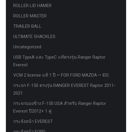
ROLLER LID HAMER
ROLLER MASTER
TRAILER BALL
ULTIMATE SHACKLES
Uncategorized
USB TypeA และ TypeC แท้ตรงรุ่น Ranger Raptor
Everest
VCM 2 license แท้ 1 ปี •• FOR FORD MAZDA •• IDS.
กระจก F-150 ตรงรุ่น RANGER EVEREST Raptor 2011-
2021
กระจกมองข้าง F-150 USA สำหรับ Ranger Raptor
Everest ปี2012+ 1 คู่
กระจังหน้า EVEREST
กระจังหน้า FORD