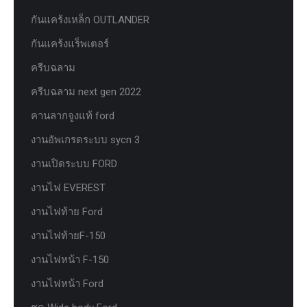
กันแคร้งเหล็ก OUTLANDER
กันแคร้งแร็พเตอร์
ครีบฉลาม
ครีบฉลาม next gen 2022
คานลากจูงแท้ ford
งานอัพเกรดระบบ sycn 3
งานเปิดระบบ FORD
งานไฟ EVEREST
งานไฟท้าย Ford
งานไฟท้ายF-150
งานไฟหน้า F-150
งานไฟหน้า Ford