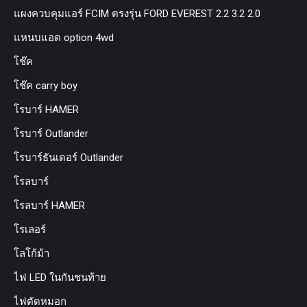
แผงควบคุมแอร์ FCIM ตรงรุ่น FORD EVEREST 2.2 3.2 2.0
แหนบแอด option 4wd
โช๊ค
โช๊ค carry boy
โรบาร์ HAMER
โรบาร์ Outlander
โรบาร์ธันเดอร์ Outlander
โรลบาร์
โรลบาร์ HAMER
โรเลอร์
โลโก้ม้า
ไฟ LED ในกันชนท้าย
ไฟตัดหมอก