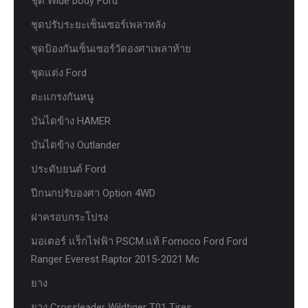
ชุด Wide body Ford
ชุดปรับระยะเซ็นเซอร์เพลาหลัง
ชุดป้องกันเซ็นเซอร์วัดองศาเพลาท้าย
ชุดแต่ง Ford
ตะแกรงกันหนู
บันไดข้าง HAMER
บันไดข้าง Outlander
ประดับยนต์ Ford
ปีกนกปรับองศา Option 4WD
ฝาครอบกระโปรง
มอเตอร์ แร็กไฟฟ้า PSCM.แท้ Fomoco Ford Ford
Ranger Everest Raptor 2015-2021 Mc
ยาง
ยาง Crossleader Wildtiger T01 Tires