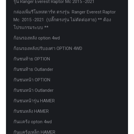
รุ่น Ranger Everest Raptor Mc 2015 -2021
กล่องเพิ่มรีโมทสตาร์ท ตรงรุ่น Ranger Everest Raptor
Mc 2015 -2021 (ปลั๊กตรงรุ่น ไม่ตัดต่อสาย) ** ต้อง
โปรแกรมระบบ **
ก้อนรองหลัง option 4wd
ก้อนรองหลังปรับองศา OPTION 4WD
กันชนท้าย OPTION
กันชนท้าย Outlander
กันชนหน้า OPTION
กันชนหน้า Outlander
กันชนหน้ารุ่น HAMER
กันชนหลัง HAMER
กันแคร้ง opton 4wd
กันแคร้งเหล็ก HAMER