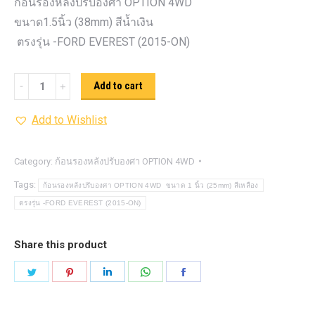
ก้อนรองหลังปรับองศา OPTION 4WD
ขนาด1.5นิ้ว (38mm) สีน้ำเงิน
ตรงรุ่น -FORD EVEREST (2015-ON)
ก้อน
Add to cart
รอง
Add to Wishlist
หลัง
ปรับ
องศา
Category:
ก้อนรองหลังปรับองศา OPTION 4WD
OPTION
Tags:
ก้อนรองหลังปรับองศา OPTION 4WD ขนาด 1 นิ้ว (25mm) สีเหลือง
4WD ขนาด1.5นิ้ว
ตรงรุ่น -FORD EVEREST (2015-ON)
(38mm)
สีน้ำเงิน
Share this product
quantity
Share
Share
Share
Share
Share
on
on
on
on
on
Twitter
Pinterest
LinkedIn
WhatsApp
Facebook