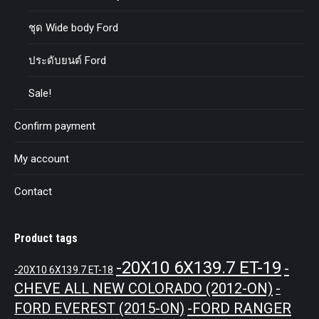
ชุด Wide body Ford
ประดับยนต์ Ford
Sale!
Confirm payment
My account
Contact
Product tags
-20X10 6X139.7 ET-19
-
-20X10 6X139.7 ET-18
CHEVE ALL NEW COLORADO (2012-ON)
-
-FORD RANGER
FORD EVEREST (2015-ON)