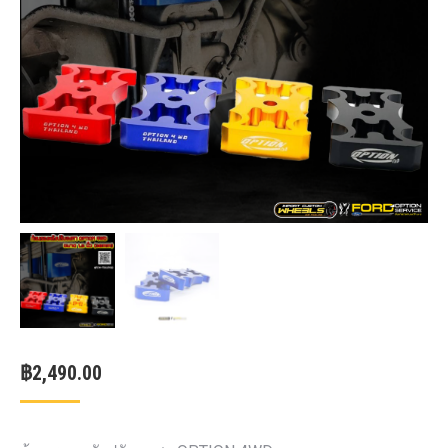
฿
2,490.00