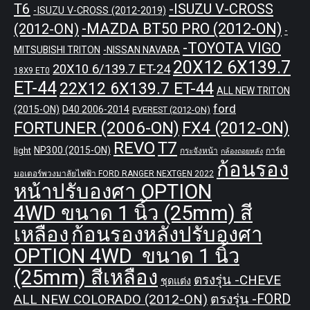
T6
-ISUZU V-CROSS
-ISUZU V-CROSS (2012-2019)
-MAZDA BT50 PRO (2012-ON)
(2012-ON)
-
-TOYOTA VIGO
MITSUBISHI TRITON
-NISSAN NAVARA
20X12 6X139.7
20X10 6/139.7 ET-24
18X9 ET0
ET-44
22X12 6X139.7 ET-44
ALL NEW TRITON
ford
(2015-ON)
D40 2006-2014
EVEREST (2012-ON)
FORTUNER (2006-ON)
FX4 (2012-ON)
REVO
T7
NP300 (2015-ON)
light
กระจังหน้า
การ์ด
กล้องถอยหลัง
ก้อนรอง
มอเตอร์พวงมาลัยไฟฟ้า FORD RANGER NEXTGEN 2022
หน้าปรับองศา OPTION
4WD ขนาด 1 นิ้ว (25mm) สี
เหลือง
ก้อนรองหลังปรับองศา
OPTION 4WD ขนาด 1 นิ้ว
(25mm) สีเหลือง
ตรงรุ่น -CHEVE
ชุดแต่ง
ALL NEW COLORADO (2012-ON)
ตรงรุ่น -FORD