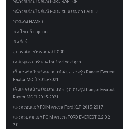
หน้าจอเรือนไมล์แท้ FORD RAPTOR
หน้าจอเรือนไมล์แท้ FORD XL ธรรมดา PART J
ห่วงแดง HAMER
ห่วงโอเมก้า option
หัวเกียร์
อุปกรณ์ภายในรถยนต์ FORD
เคสกุญแจคาร์บอน for ford next gen
เซ็นเซอร์หน้าพร้อมสายแท้ 4 จุด ตรงรุ่น Ranger Everest
Raptor MC ปี 2015-2021
เซ็นเซอร์หน้าพร้อมสายแท้ 6 จุด ตรงรุ่น Ranger Everest
Raptor MC ปี 2015-2021
แผงครอบแอร์ FCIM ตรงรุ่น Ford XLT. 2015-2017
แผงควบคุมแอร์ FCIM ตรงรุ่น FORD EVEREST 2.2 3.2
2.0