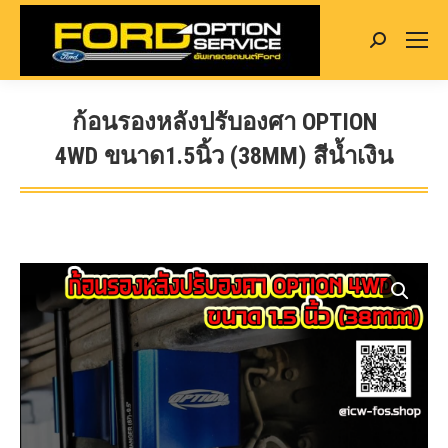
Search:
ก้อนรองหลังปรับองศา OPTION
4WD ขนาด1.5นิ้ว (38MM) สีน้ำเงิน
You are here: