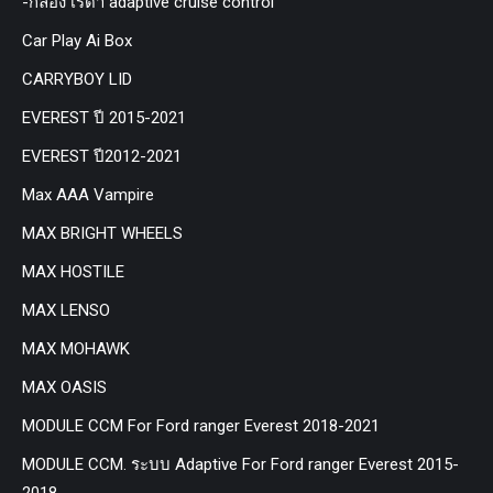
-กล่อง เรด้า adaptive cruise control
Car Play Ai Box
CARRYBOY LID
EVEREST ปี 2015-2021
EVEREST ปี2012-2021
Max AAA Vampire
MAX BRIGHT WHEELS
MAX HOSTILE
MAX LENSO
MAX MOHAWK
MAX OASIS
MODULE CCM For Ford ranger Everest 2018-2021
MODULE CCM. ระบบ Adaptive For Ford ranger Everest 2015-
2018