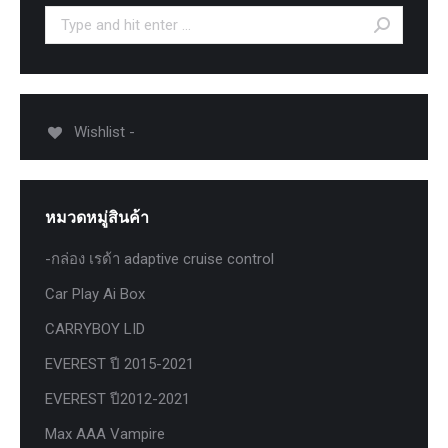
Search:
Wishlist -
หมวดหมู่สินค้า
-กล่อง เรด้า adaptive cruise control
Car Play Ai Box
CARRYBOY LID
EVEREST ปี 2015-2021
EVEREST ปี2012-2021
Max AAA Vampire