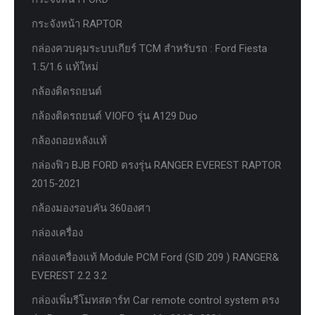
กระจังหน้า RAPTOR
กล่องควบคุมระบบเกียร์ TCM สำหรับรถ : Ford Fiesta
1.5/1.6 แท้ใหม่
กล้องติดรถยนต์
กล้องติดรถยนต์ VIOFO รุ่น A129 Duo
กล้องถอยหลังแท้
กล่องฟิว BJB FORD ตรงรุ่น RANGER EVEREST RAPTOR
2015-2021
กล้องมองรอบคัน 360องศา
กล่องเครื่อง
กล่องเครื่องแท้ Module PCM Ford (SID 209 ) RANGER&
EVEREST 2.2 3.2
กล่องเพิ่มรีโมทสตาร์ท Car remote control system ตรง