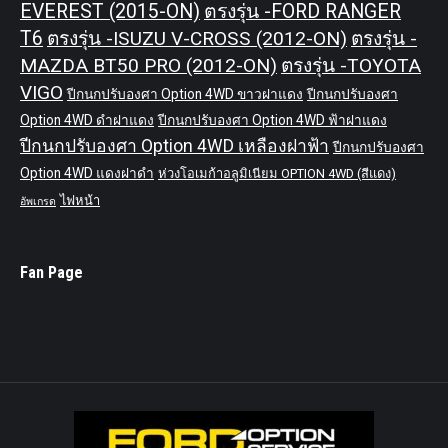
EVEREST (2015-ON)
ตรงรุ่น -FORD RANGER
T6
ตรงรุ่น -ISUZU V-CROSS (2012-ON)
ตรงรุ่น -
MAZDA BT50 PRO (2012-ON)
ตรงรุ่น -TOYOTA
VIGO
ปีกนกปรับองศา Option 4WD ขาวฝาแดง
ปีกนกปรับองศา
Option 4WD ดำฝาแดง
ปีกนกปรับองศา Option 4WD ฟ้าฝาแดง
ปีกนกปรับองศา Option 4WD เหลืองฝาฟ้า
ปีกนกปรับองศา
Option 4WD แดงฝาดำ
ห่วงโอเมก้าอลูมิเนียม OPTION 4WD (สีแดง)
ไฟหน้า
อัพเกรด
Fan Page