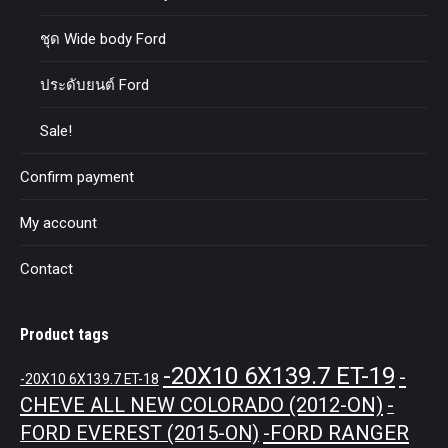
ชุด Wide body Ford
ประดับยนต์ Ford
Sale!
Confirm payment
My account
Contact
Product tags
-20X10 6X139.7 ET-19
-
-20X10 6X139.7 ET-18
CHEVE ALL NEW COLORADO (2012-ON)
-
-FORD RANGER
FORD EVEREST (2015-ON)