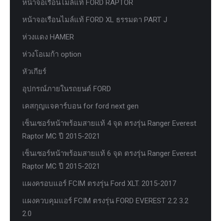
หน้าจอเรือนไมล์แท้ FORD RAPTOR
หน้าจอเรือนไมล์แท้ FORD XL ธรรมดา PART J
ห่วงแดง HAMER
ห่วงโอเมก้า option
หัวเกียร์
อุปกรณ์ภายในรถยนต์ FORD
เคสกุญแจคาร์บอน for ford next gen
เซ็นเซอร์หน้าพร้อมสายแท้ 4 จุด ตรงรุ่น Ranger Everest
Raptor MC ปี 2015-2021
เซ็นเซอร์หน้าพร้อมสายแท้ 6 จุด ตรงรุ่น Ranger Everest
Raptor MC ปี 2015-2021
แผงครอบแอร์ FCIM ตรงรุ่น Ford XLT. 2015-2017
แผงควบคุมแอร์ FCIM ตรงรุ่น FORD EVEREST 2.2 3.2
2.0