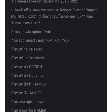
รุ่น Ranger Everest Raptor Mc 2015 -2021
กล่องเพิ่มรีโมทสตาร์ท ตรงรุ่น Ranger Everest Raptor
Mc 2015 -2021 (ปลั๊กตรงรุ่น ไม่ตัดต่อสาย) ** ต้อง
โปรแกรมระบบ **
ก้อนรองหลัง option 4wd
ก้อนรองหลังปรับองศา OPTION 4WD
กันชนท้าย OPTION
กันชนท้าย Outlander
กันชนหน้า OPTION
กันชนหน้า Outlander
กันชนหน้ารุ่น HAMER
กันชนหลัง HAMER
กันแคร้ง opton 4wd
กันแคร้งเหล็ก HAMER