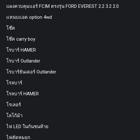
แผงควบคุมแอร์ FCIM ตรงรุ่น FORD EVEREST 2.2 3.2 2.0
แหนบแอด option 4wd
โช๊ค
โช๊ค carry boy
โรบาร์ HAMER
โรบาร์ Outlander
โรบาร์ธันเดอร์ Outlander
โรลบาร์
โรลบาร์ HAMER
โรเลอร์
โลโก้ม้า
ไฟ LED ในกันชนท้าย
ไฟตัดหมอก