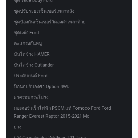
ชุด Wide body Ford
ชุดปรับระยะเซ็นเซอร์เพลาหลัง
ชุดป้องกันเซ็นเซอร์วัดองศาเพลาท้าย
ชุดแต่ง Ford
ตะแกรงกันหนู
บันไดข้าง HAMER
บันไดข้าง Outlander
ประดับยนต์ Ford
ปีกนกปรับองศา Option 4WD
ฝาครอบกระโปรง
มอเตอร์ แร็กไฟฟ้า PSCM.แท้ Fomoco Ford Ford
Ranger Everest Raptor 2015-2021 Mc
ยาง
ยาง Crossleader Wildtiger T01 Tires