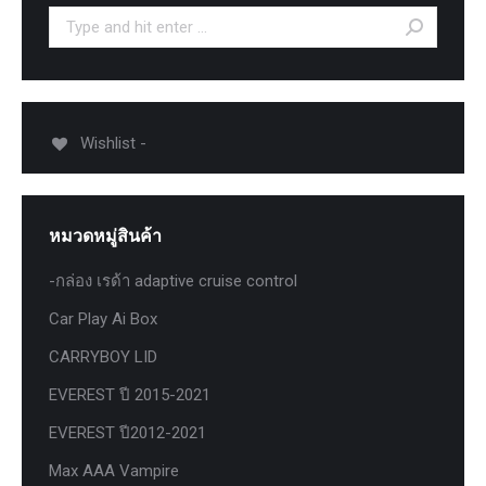
Search:
Wishlist -
หมวดหมู่สินค้า
-กล่อง เรด้า adaptive cruise control
Car Play Ai Box
CARRYBOY LID
EVEREST ปี 2015-2021
EVEREST ปี2012-2021
Max AAA Vampire