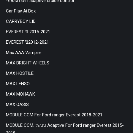
-กล่อง เรด้า adaptive cruise control
Car Play Ai Box
CARRYBOY LID
EVEREST ปี 2015-2021
EVEREST ปี2012-2021
Max AAA Vampire
MAX BRIGHT WHEELS
MAX HOSTILE
MAX LENSO
MAX MOHAWK
MAX OASIS
MODULE CCM For Ford ranger Everest 2018-2021
MODULE CCM. ระบบ Adaptive For Ford ranger Everest 2015-
2018