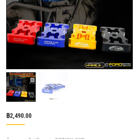
฿
2,490.00