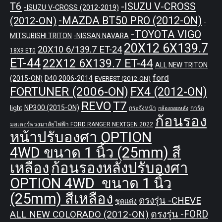
T6
-ISUZU V-CROSS
-ISUZU V-CROSS (2012-2019)
-MAZDA BT50 PRO (2012-ON)
(2012-ON)
-
-TOYOTA VIGO
MITSUBISHI TRITON
-NISSAN NAVARA
20X12 6X139.7
20X10 6/139.7 ET-24
18X9 ET0
ET-44
22X12 6X139.7 ET-44
ALL NEW TRITON
ford
(2015-ON)
D40 2006-2014
EVEREST (2012-ON)
FORTUNER (2006-ON)
FX4 (2012-ON)
REVO
T7
NP300 (2015-ON)
light
กระจังหน้า
การ์ด
กล้องถอยหลัง
ก้อนรอง
มอเตอร์พวงมาลัยไฟฟ้า FORD RANGER NEXTGEN 2022
หน้าปรับองศา OPTION
4WD ขนาด 1 นิ้ว (25mm) สี
เหลือง
ก้อนรองหลังปรับองศา
OPTION 4WD ขนาด 1 นิ้ว
(25mm) สีเหลือง
ตรงรุ่น -CHEVE
ชุดแต่ง
ALL NEW COLORADO (2012-ON)
ตรงรุ่น -FORD