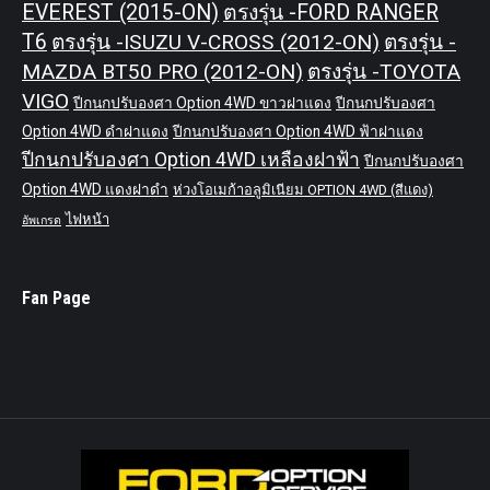
EVEREST (2015-ON)
ตรงรุ่น -FORD RANGER
T6
ตรงรุ่น -ISUZU V-CROSS (2012-ON)
ตรงรุ่น -
MAZDA BT50 PRO (2012-ON)
ตรงรุ่น -TOYOTA
VIGO
ปีกนกปรับองศา Option 4WD ขาวฝาแดง
ปีกนกปรับองศา
Option 4WD ดำฝาแดง
ปีกนกปรับองศา Option 4WD ฟ้าฝาแดง
ปีกนกปรับองศา Option 4WD เหลืองฝาฟ้า
ปีกนกปรับองศา
Option 4WD แดงฝาดำ
ห่วงโอเมก้าอลูมิเนียม OPTION 4WD (สีแดง)
ไฟหน้า
อัพเกรด
Fan Page