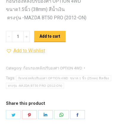
ก้อนรองหลังปรับองศา OPTION 4WD
ขนาด1.5นิ้ว (38mm) สีน้ำเงิน
ตรงรุ่น -MAZDA BT50 PRO (2012-ON)
ก้อน
Add to cart
รอง
Add to Wishlist
หลัง
ปรับ
องศา
Category:
ก้อนรองหลังปรับองศา OPTION 4WD
OPTION
Tags:
ก้อนรองหลังปรับองศา OPTION 4WD ขนาด 1 นิ้ว (25mm) สีเหลือง
4WD ขนาด1.5นิ้ว
ตรงรุ่น -MAZDA BT50 PRO (2012-ON)
(38mm)
สีน้ำเงิน
Share this product
quantity
Share
Share
Share
Share
Share
on
on
on
on
on
Twitter
Pinterest
LinkedIn
WhatsApp
Facebook