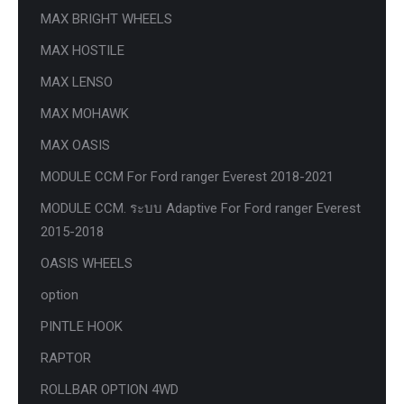
MAX BRIGHT WHEELS
MAX HOSTILE
MAX LENSO
MAX MOHAWK
MAX OASIS
MODULE CCM For Ford ranger Everest 2018-2021
MODULE CCM. ระบบ Adaptive For Ford ranger Everest
2015-2018
OASIS WHEELS
option
PINTLE HOOK
RAPTOR
ROLLBAR OPTION 4WD