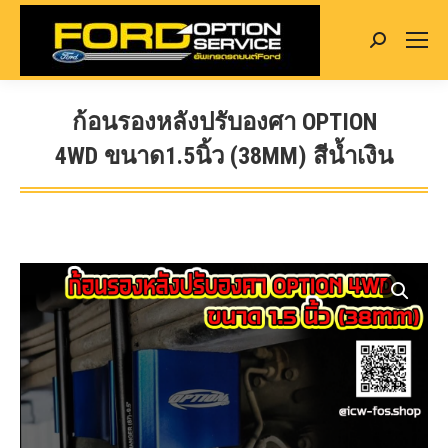
Search:
ก้อนรองหลังปรับองศา OPTION
4WD ขนาด1.5นิ้ว (38MM) สีน้ำเงิน
You are here: