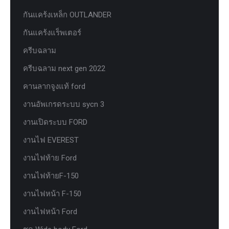
กันแคร้งเหล็ก OUTLANDER
กันแคร้งแร็พเตอร์
ครีบฉลาม
ครีบฉลาม next gen 2022
คานลากจูงแท้ ford
งานอัพเกรดระบบ sycn 3
งานเปิดระบบ FORD
งานไฟ EVEREST
งานไฟท้าย Ford
งานไฟท้ายF-150
งานไฟหน้า F-150
งานไฟหน้า Ford