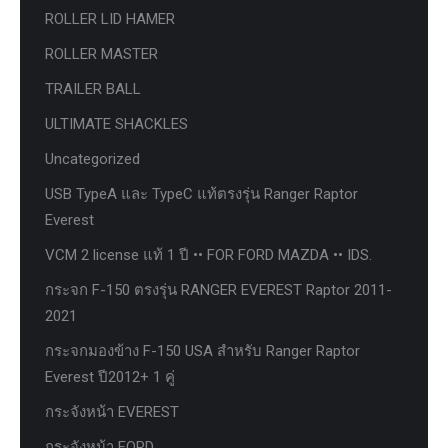
ROLLER LID HAMER
ROLLER MASTER
TRAILER BALL
ULTIMATE SHACKLES
Uncategorized
USB TypeA และ TypeC แท้ตรงรุ่น Ranger Raptor
Everest
VCM 2 license แท้ 1 ปี •• FOR FORD MAZDA •• IDS.
กระจก F-150 ตรงรุ่น RANGER EVEREST Raptor 2011-
2021
กระจกมองข้าง F-150 USA สำหรับ Ranger Raptor
Everest ปี2012+ 1 คู่
กระจังหน้า EVEREST
กระจังหน้า FORD