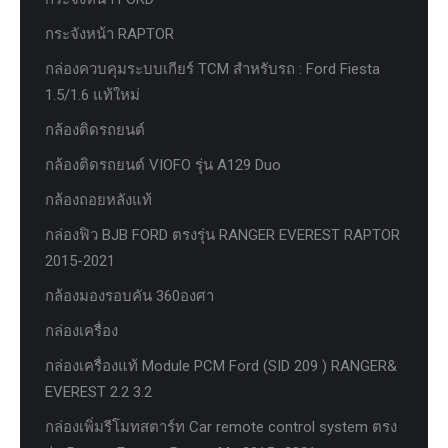
กระจังหน้า RAPTOR
กล่องควบคุมระบบเกียร์ TCM สำหรับรถ : Ford Fiesta
1.5/1.6 แท้ใหม่
กล้องติดรถยนต์
กล้องติดรถยนต์ VIOFO รุ่น A129 Duo
กล้องถอยหลังแท้
กล่องฟิว BJB FORD ตรงรุ่น RANGER EVEREST RAPTOR
2015-2021
กล้องมองรอบคัน 360องศา
กล่องเครื่อง
กล่องเครื่องแท้ Module PCM Ford (SID 209 ) RANGER&
EVEREST 2.2 3.2
กล่องเพิ่มรีโมทสตาร์ท Car remote control system ตรง