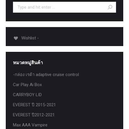
Search:
Wishlist -
หมวดหมู่สินค้า
-กล่อง เรด้า adaptive cruise control
Car Play Ai Box
CARRYBOY LID
EVEREST ปี 2015-2021
EVEREST ปี2012-2021
Max AAA Vampire