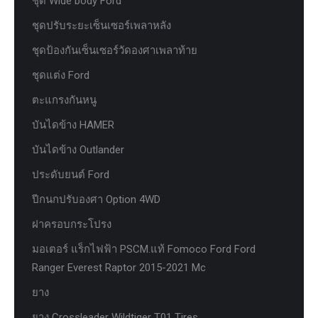
ชุด Wide body Ford
ชุดปรับระยะเซ็นเซอร์เพลาหลัง
ชุดป้องกันเซ็นเซอร์วัดองศาเพลาท้าย
ชุดแต่ง Ford
ตะแกรงกันหนู
บันไดข้าง HAMER
บันไดข้าง Outlander
ประดับยนต์ Ford
ปีกนกปรับองศา Option 4WD
ฝาครอบกระโปรง
มอเตอร์ แร็กไฟฟ้า PSCM.แท้ Fomoco Ford Ford
Ranger Everest Raptor 2015-2021 Mc
ยาง
ยาง Crossleader Wildtiger T01 Tires