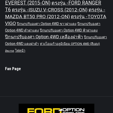
EVEREST (2015-ON)
ตรงรุ่น -FORD RANGER
T6
ตรงรุ่น -ISUZU V-CROSS (2012-ON)
ตรงรุ่น -
MAZDA BT50 PRO (2012-ON)
ตรงรุ่น -TOYOTA
VIGO
ปีกนกปรับองศา Option 4WD ขาวฝาแดง
ปีกนกปรับองศา
Option 4WD ดำฝาแดง
ปีกนกปรับองศา Option 4WD ฟ้าฝาแดง
ปีกนกปรับองศา Option 4WD เหลืองฝาฟ้า
ปีกนกปรับองศา
Option 4WD แดงฝาดำ
ห่วงโอเมก้าอลูมิเนียม OPTION 4WD (สีแดง)
ไฟหน้า
อัพเกรด
Fan Page