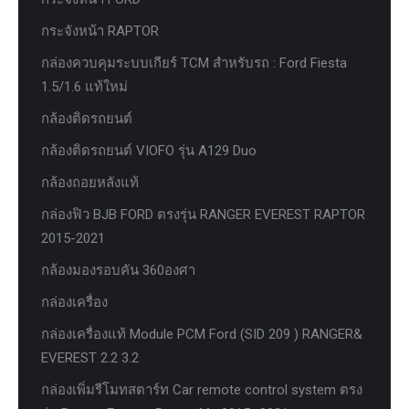
กระจังหน้า RAPTOR
กล่องควบคุมระบบเกียร์ TCM สำหรับรถ : Ford Fiesta
1.5/1.6 แท้ใหม่
กล้องติดรถยนต์
กล้องติดรถยนต์ VIOFO รุ่น A129 Duo
กล้องถอยหลังแท้
กล่องฟิว BJB FORD ตรงรุ่น RANGER EVEREST RAPTOR
2015-2021
กล้องมองรอบคัน 360องศา
กล่องเครื่อง
กล่องเครื่องแท้ Module PCM Ford (SID 209 ) RANGER&
EVEREST 2.2 3.2
กล่องเพิ่มรีโมทสตาร์ท Car remote control system ตรง