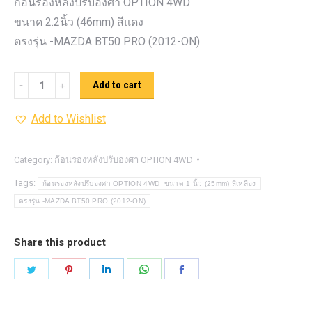
ก้อนรองหลังปรับองศา OPTION 4WD
ขนาด 2.2นิ้ว (46mm) สีแดง
ตรงรุ่น -MAZDA BT50 PRO (2012-ON)
ก้อน
Add to cart
รอง
Add to Wishlist
หลัง
ปรับ
องศา
Category:
ก้อนรองหลังปรับองศา OPTION 4WD
OPTION
Tags:
ก้อนรองหลังปรับองศา OPTION 4WD ขนาด 1 นิ้ว (25mm) สีเหลือง
4WD ขนาด
ตรงรุ่น -MAZDA BT50 PRO (2012-ON)
2.2นิ้ว
(46mm)
Share this product
สี
Share
Share
Share
Share
Share
แดง
on
on
on
on
on
quantity
Twitter
Pinterest
LinkedIn
WhatsApp
Facebook