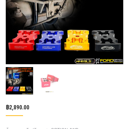
฿
2,890.00