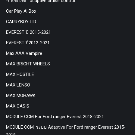
-กล่อง เรด้า adaptive cruise control
Car Play Ai Box
CARRYBOY LID
EVEREST ปี 2015-2021
EVEREST ปี2012-2021
Max AAA Vampire
MAX BRIGHT WHEELS
MAX HOSTILE
MAX LENSO
MAX MOHAWK
MAX OASIS
MODULE CCM For Ford ranger Everest 2018-2021
MODULE CCM. ระบบ Adaptive For Ford ranger Everest 2015-
2018