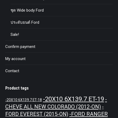
ชุด Wide body Ford
ประดับยนต์ Ford
Sale!
Confirm payment
My account
Contact
Product tags
-20X10 6X139.7 ET-19
-
-20X10 6X139.7 ET-18
CHEVE ALL NEW COLORADO (2012-ON)
-
-FORD RANGER
FORD EVEREST (2015-ON)