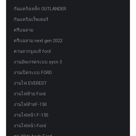
กันแคร้งเหล็ก OUTLANDER
กันแคร้งแร็พเตอร์
ครีบฉลาม
ครีบฉลาม next gen 2022
คานลากจูงแท้ ford
งานอัพเกรดระบบ sycn 3
งานเปิดระบบ FORD
งานไฟ EVEREST
งานไฟท้าย Ford
งานไฟท้ายF-150
งานไฟหน้า F-150
งานไฟหน้า Ford