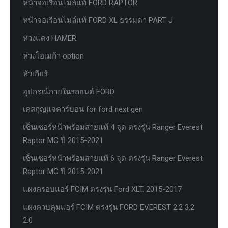
หน้าจอเรือนไมล์แท้ FORD RAPTOR
หน้าจอเรือนไมล์แท้ FORD XL ธรรมดา PART J
ห่วงแดง HAMER
ห่วงโอเมก้า option
หัวเกียร์
อุปกรณ์ภายในรถยนต์ FORD
เคสกุญแจคาร์บอน for ford next gen
เซ็นเซอร์หน้าพร้อมสายแท้ 4 จุด ตรงรุ่น Ranger Everest
Raptor MC ปี 2015-2021
เซ็นเซอร์หน้าพร้อมสายแท้ 6 จุด ตรงรุ่น Ranger Everest
Raptor MC ปี 2015-2021
แผงครอบแอร์ FCIM ตรงรุ่น Ford XLT. 2015-2017
แผงควบคุมแอร์ FCIM ตรงรุ่น FORD EVEREST 2.2 3.2
2.0