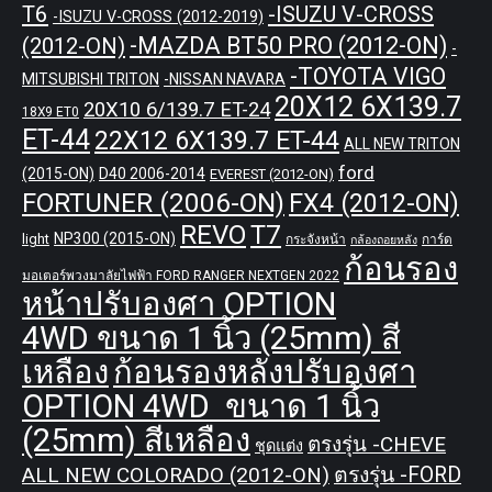
T6
-ISUZU V-CROSS
-ISUZU V-CROSS (2012-2019)
-MAZDA BT50 PRO (2012-ON)
(2012-ON)
-
-TOYOTA VIGO
MITSUBISHI TRITON
-NISSAN NAVARA
20X12 6X139.7
20X10 6/139.7 ET-24
18X9 ET0
ET-44
22X12 6X139.7 ET-44
ALL NEW TRITON
ford
(2015-ON)
D40 2006-2014
EVEREST (2012-ON)
FORTUNER (2006-ON)
FX4 (2012-ON)
REVO
T7
NP300 (2015-ON)
light
กระจังหน้า
การ์ด
กล้องถอยหลัง
ก้อนรอง
มอเตอร์พวงมาลัยไฟฟ้า FORD RANGER NEXTGEN 2022
หน้าปรับองศา OPTION
4WD ขนาด 1 นิ้ว (25mm) สี
เหลือง
ก้อนรองหลังปรับองศา
OPTION 4WD ขนาด 1 นิ้ว
(25mm) สีเหลือง
ตรงรุ่น -CHEVE
ชุดแต่ง
ALL NEW COLORADO (2012-ON)
ตรงรุ่น -FORD