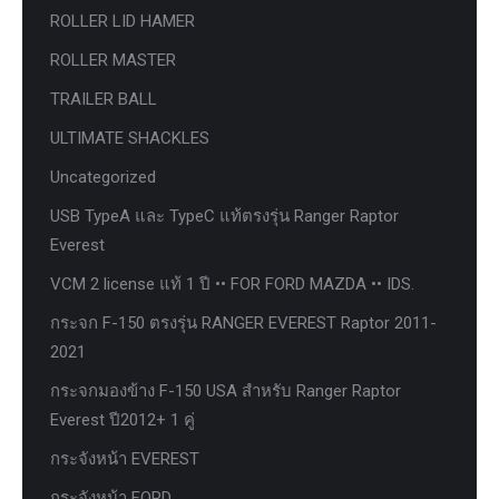
ROLLER LID HAMER
ROLLER MASTER
TRAILER BALL
ULTIMATE SHACKLES
Uncategorized
USB TypeA และ TypeC แท้ตรงรุ่น Ranger Raptor
Everest
VCM 2 license แท้ 1 ปี •• FOR FORD MAZDA •• IDS.
กระจก F-150 ตรงรุ่น RANGER EVEREST Raptor 2011-
2021
กระจกมองข้าง F-150 USA สำหรับ Ranger Raptor
Everest ปี2012+ 1 คู่
กระจังหน้า EVEREST
กระจังหน้า FORD