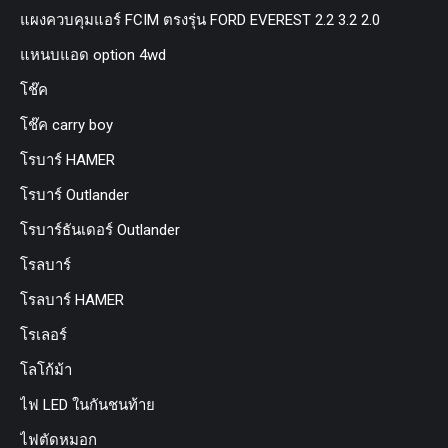
แผงควบคุมแอร์ FCIM ตรงรุ่น FORD EVEREST 2.2 3.2 2.0
แหนบแอด option 4wd
โช๊ค
โช๊ค carry boy
โรบาร์ HAMER
โรบาร์ Outlander
โรบาร์ธันเดอร์ Outlander
โรลบาร์
โรลบาร์ HAMER
โรเลอร์
โลโก้ม้า
ไฟ LED ในกันชนท้าย
ไฟตัดหมอก