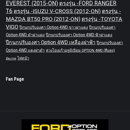
EVEREST (2015-ON)
ตรงรุ่น -FORD RANGER
T6
ตรงรุ่น -ISUZU V-CROSS (2012-ON)
ตรงรุ่น -
MAZDA BT50 PRO (2012-ON)
ตรงรุ่น -TOYOTA
VIGO
ปีกนกปรับองศา Option 4WD ขาวฝาแดง
ปีกนกปรับองศา
Option 4WD ดำฝาแดง
ปีกนกปรับองศา Option 4WD ฟ้าฝาแดง
ปีกนกปรับองศา Option 4WD เหลืองฝาฟ้า
ปีกนกปรับองศา
Option 4WD แดงฝาดำ
ห่วงโอเมก้าอลูมิเนียม OPTION 4WD (สีแดง)
ไฟหน้า
อัพเกรด
Fan Page