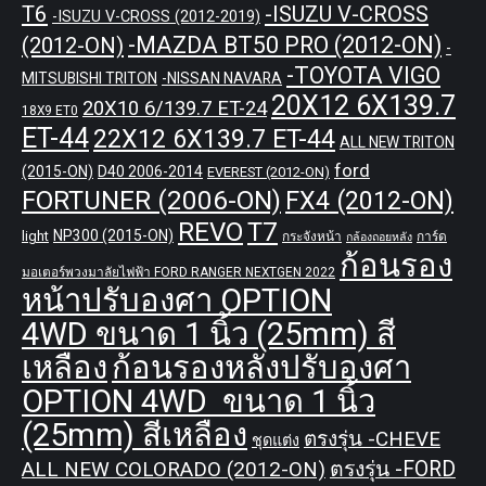
T6
-ISUZU V-CROSS
-ISUZU V-CROSS (2012-2019)
-MAZDA BT50 PRO (2012-ON)
(2012-ON)
-
-TOYOTA VIGO
MITSUBISHI TRITON
-NISSAN NAVARA
20X12 6X139.7
20X10 6/139.7 ET-24
18X9 ET0
ET-44
22X12 6X139.7 ET-44
ALL NEW TRITON
ford
(2015-ON)
D40 2006-2014
EVEREST (2012-ON)
FORTUNER (2006-ON)
FX4 (2012-ON)
REVO
T7
NP300 (2015-ON)
light
กระจังหน้า
การ์ด
กล้องถอยหลัง
ก้อนรอง
มอเตอร์พวงมาลัยไฟฟ้า FORD RANGER NEXTGEN 2022
หน้าปรับองศา OPTION
4WD ขนาด 1 นิ้ว (25mm) สี
เหลือง
ก้อนรองหลังปรับองศา
OPTION 4WD ขนาด 1 นิ้ว
(25mm) สีเหลือง
ตรงรุ่น -CHEVE
ชุดแต่ง
ALL NEW COLORADO (2012-ON)
ตรงรุ่น -FORD