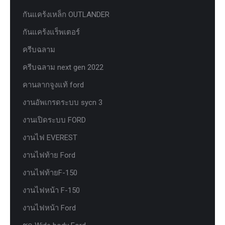
กันแคร้งเหล็ก OUTLANDER
กันแคร้งแร็พเตอร์
ครีบฉลาม
ครีบฉลาม next gen 2022
คานลากจูงแท้ ford
งานอัพเกรดระบบ sycn 3
งานเปิดระบบ FORD
งานไฟ EVEREST
งานไฟท้าย Ford
งานไฟท้ายF-150
งานไฟหน้า F-150
งานไฟหน้า Ford