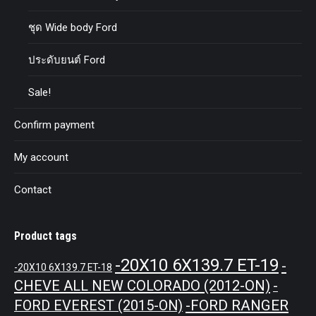
ชุด Wide body Ford
ประดับยนต์ Ford
Sale!
Confirm payment
My account
Contact
Product tags
-20X10 6X139.7 ET-19
-
-20X10 6X139.7 ET-18
CHEVE ALL NEW COLORADO (2012-ON)
-
-FORD RANGER
FORD EVEREST (2015-ON)