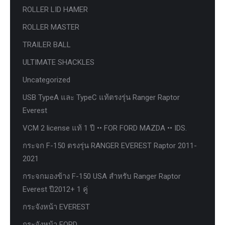
ROLLER LID HAMER
ROLLER MASTER
TRAILER BALL
ULTIMATE SHACKLES
Uncategorized
USB TypeA และ TypeC แท้ตรงรุ่น Ranger Raptor
Everest
VCM 2 license แท้ 1 ปี •• FOR FORD MAZDA •• IDS.
กระจก F-150 ตรงรุ่น RANGER EVEREST Raptor 2011-
2021
กระจกมองข้าง F-150 USA สำหรับ Ranger Raptor
Everest ปี2012+ 1 คู่
กระจังหน้า EVEREST
กระจังหน้า FORD