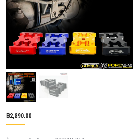
฿
2,890.00