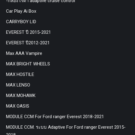
-กล่อง เรด้า adaptive cruise control
Car Play Ai Box
CARRYBOY LID
EVEREST ปี 2015-2021
EVEREST ปี2012-2021
Max AAA Vampire
MAX BRIGHT WHEELS
MAX HOSTILE
MAX LENSO
MAX MOHAWK
MAX OASIS
MODULE CCM For Ford ranger Everest 2018-2021
MODULE CCM. ระบบ Adaptive For Ford ranger Everest 2015-
2018