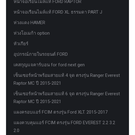
หน้าจอเรือนไมล์แท้ FORD RAPTOR
หน้าจอเรือนไมล์แท้ FORD XL ธรรมดา PART J
ห่วงแดง HAMER
ห่วงโอเมก้า option
หัวเกียร์
อุปกรณ์ภายในรถยนต์ FORD
เคสกุญแจคาร์บอน for ford next gen
เซ็นเซอร์หน้าพร้อมสายแท้ 4 จุด ตรงรุ่น Ranger Everest
Raptor MC ปี 2015-2021
เซ็นเซอร์หน้าพร้อมสายแท้ 6 จุด ตรงรุ่น Ranger Everest
Raptor MC ปี 2015-2021
แผงครอบแอร์ FCIM ตรงรุ่น Ford XLT. 2015-2017
แผงควบคุมแอร์ FCIM ตรงรุ่น FORD EVEREST 2.2 3.2
2.0