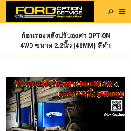
Search:
ก้อนรองหลังปรับองศา OPTION
4WD ขนาด 2.2นิ้ว (46MM) สีดำ
You are here: