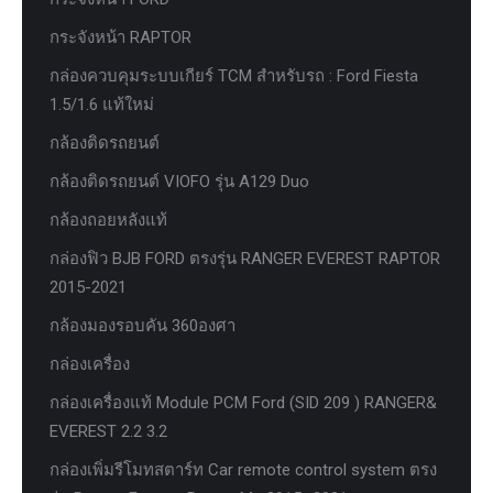
กระจังหน้า RAPTOR
กล่องควบคุมระบบเกียร์ TCM สำหรับรถ : Ford Fiesta
1.5/1.6 แท้ใหม่
กล้องติดรถยนต์
กล้องติดรถยนต์ VIOFO รุ่น A129 Duo
กล้องถอยหลังแท้
กล่องฟิว BJB FORD ตรงรุ่น RANGER EVEREST RAPTOR
2015-2021
กล้องมองรอบคัน 360องศา
กล่องเครื่อง
กล่องเครื่องแท้ Module PCM Ford (SID 209 ) RANGER&
EVEREST 2.2 3.2
กล่องเพิ่มรีโมทสตาร์ท Car remote control system ตรง