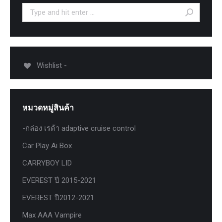
Search:
Wishlist -
หมวดหมู่สินค้า
-กล่อง เรด้า adaptive cruise control
Car Play Ai Box
CARRYBOY LID
EVEREST ปี 2015-2021
EVEREST ปี2012-2021
Max AAA Vampire