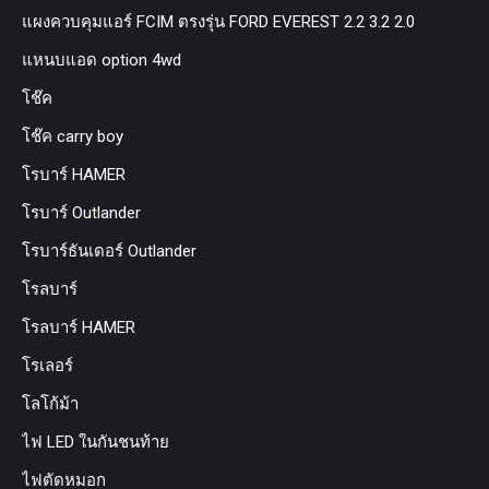
แผงควบคุมแอร์ FCIM ตรงรุ่น FORD EVEREST 2.2 3.2 2.0
แหนบแอด option 4wd
โช๊ค
โช๊ค carry boy
โรบาร์ HAMER
โรบาร์ Outlander
โรบาร์ธันเดอร์ Outlander
โรลบาร์
โรลบาร์ HAMER
โรเลอร์
โลโก้ม้า
ไฟ LED ในกันชนท้าย
ไฟตัดหมอก