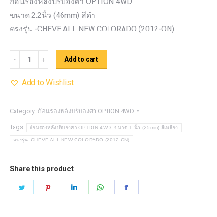
ก้อนรองหลังปรับองศา OPTION 4WD
ขนาด 2.2นิ้ว (46mm) สีดำ
ตรงรุ่น -CHEVE ALL NEW COLORADO (2012-ON)
ก้อน
Add to cart
รอง
Add to Wishlist
หลัง
ปรับ
องศา
Category:
ก้อนรองหลังปรับองศา OPTION 4WD
OPTION
Tags:
ก้อนรองหลังปรับองศา OPTION 4WD ขนาด 1 นิ้ว (25mm) สีเหลือง
4WD ขนาด
ตรงรุ่น -CHEVE ALL NEW COLORADO (2012-ON)
2.2นิ้ว
(46mm)
Share this product
สีดำ
Share
Share
Share
Share
Share
quantity
on
on
on
on
on
Twitter
Pinterest
LinkedIn
WhatsApp
Facebook