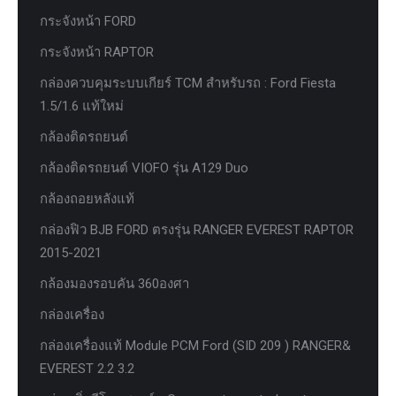
กระจังหน้า FORD
กระจังหน้า RAPTOR
กล่องควบคุมระบบเกียร์ TCM สำหรับรถ : Ford Fiesta
1.5/1.6 แท้ใหม่
กล้องติดรถยนต์
กล้องติดรถยนต์ VIOFO รุ่น A129 Duo
กล้องถอยหลังแท้
กล่องฟิว BJB FORD ตรงรุ่น RANGER EVEREST RAPTOR
2015-2021
กล้องมองรอบคัน 360องศา
กล่องเครื่อง
กล่องเครื่องแท้ Module PCM Ford (SID 209 ) RANGER&
EVEREST 2.2 3.2