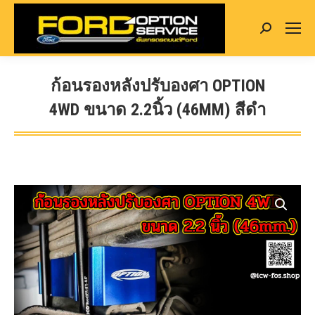
Search:
ก้อนรองหลังปรับองศา OPTION
4WD ขนาด 2.2นิ้ว (46MM) สีดำ
You are here: