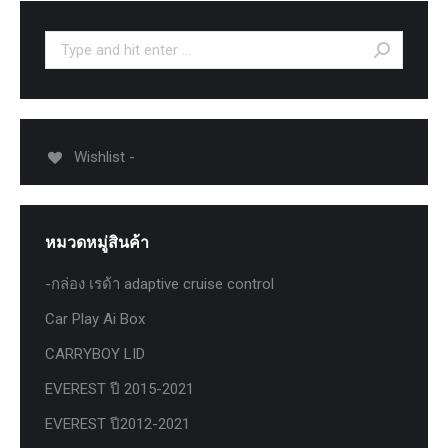
Search:
Wishlist -
หมวดหมู่สินค้า
-กล่อง เรด้า adaptive cruise control
Car Play Ai Box
CARRYBOY LID
EVEREST ปี 2015-2021
EVEREST ปี2012-2021