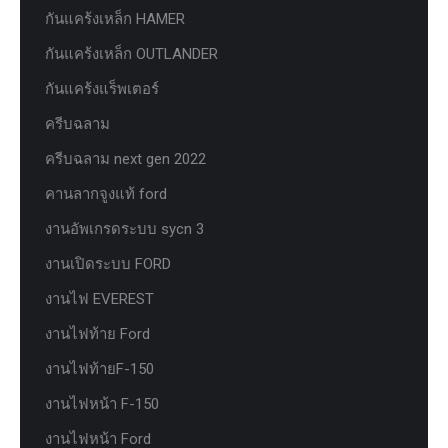
กันแคร้งเหล็ก HAMER
กันแคร้งเหล็ก OUTLANDER
กันแคร้งแร็พเตอร์
ครีบฉลาม
ครีบฉลาม next gen 2022
คานลากจูงแท้ ford
งานอัพเกรดระบบ sycn 3
งานเปิดระบบ FORD
งานไฟ EVEREST
งานไฟท้าย Ford
งานไฟท้ายF-150
งานไฟหน้า F-150
งานไฟหน้า Ford