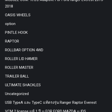
2018
OASIS WHEELS
option
PINTLE HOOK
RAPTOR
ROLLBAR OPTION 4WD
ROLLER LID HAMER
ROLLER MASTER
TRAILER BALL
ULTIMATE SHACKLES
Uncategorized
USB TypeA และ TypeC แท้ตรงรุ่น Ranger Raptor Everest
VCM 2 license แท้ 1 ปี •• FOR FORD MAZDA •• IDS.