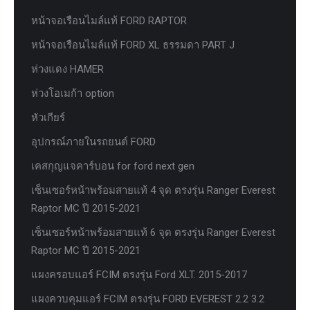
หน้าจอเรือนไมล์แท้ FORD RAPTOR
หน้าจอเรือนไมล์แท้ FORD XL ธรรมดา PART J
ห่วงแดง HAMER
ห่วงโอเมก้า option
หัวเกียร์
อุปกรณ์ภายในรถยนต์ FORD
เคสกุญแจคาร์บอน for ford next gen
เซ็นเซอร์หน้าพร้อมสายแท้ 4 จุด ตรงรุ่น Ranger Everest
Raptor MC ปี 2015-2021
เซ็นเซอร์หน้าพร้อมสายแท้ 6 จุด ตรงรุ่น Ranger Everest
Raptor MC ปี 2015-2021
แผงครอบแอร์ FCIM ตรงรุ่น Ford XLT. 2015-2017
แผงควบคุมแอร์ FCIM ตรงรุ่น FORD EVEREST 2.2 3.2