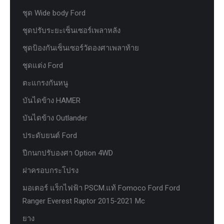
ชุด Wide body Ford
ชุดปรับระยะเซ็นเซอร์เพลาหลัง
ชุดป้องกันเซ็นเซอร์วัดองศาเพลาท้าย
ชุดแต่ง Ford
ตะแกรงกันหนู
บันไดข้าง HAMER
บันไดข้าง Outlander
ประดับยนต์ Ford
ปีกนกปรับองศา Option 4WD
ฝาครอบกระโปรง
มอเตอร์ แร็กไฟฟ้า PSCM.แท้ Fomoco Ford Ford
Ranger Everest Raptor 2015-2021 Mc
ยาง