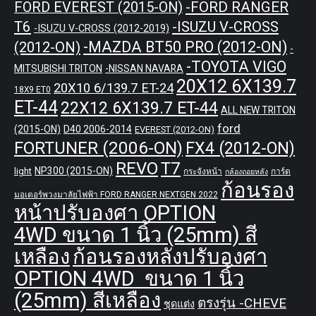
-FORD RANGER
FORD EVEREST (2015-ON)
T6
-ISUZU V-CROSS
-ISUZU V-CROSS (2012-2019)
-MAZDA BT50 PRO (2012-ON)
(2012-ON)
-
-TOYOTA VIGO
MITSUBISHI TRITON
-NISSAN NAVARA
20X12 6X139.7
20X10 6/139.7 ET-24
18X9 ET0
ET-44
22X12 6X139.7 ET-44
ALL NEW TRITON
ford
(2015-ON)
D40 2006-2014
EVEREST (2012-ON)
FORTUNER (2006-ON)
FX4 (2012-ON)
REVO
T7
NP300 (2015-ON)
light
กระจังหน้า
การ์ด
กล้องถอยหลัง
ก้อนรอง
มอเตอร์พวงมาลัยไฟฟ้า FORD RANGER NEXTGEN 2022
หน้าปรับองศา OPTION
4WD ขนาด 1 นิ้ว (25mm) สี
เหลือง
ก้อนรองหลังปรับองศา
OPTION 4WD ขนาด 1 นิ้ว
(25mm) สีเหลือง
ตรงรุ่น -CHEVE
ชุดแต่ง