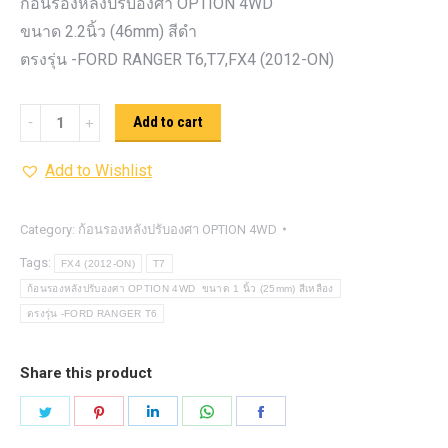
ก้อนรองหลังปรับองศา OPTION 4WD
ขนาด 2.2นิ้ว (46mm) สีดำ
ตรงรุ่น -FORD RANGER T6,T7,FX4 (2012-ON)
ก้อน
Add to cart
รอง
Add to Wishlist
หลัง
ปรับ
องศา
Category:
ก้อนรองหลังปรับองศา OPTION 4WD
OPTION
Tags:
FX4 (2012-ON)
T7
4WD ขนาด
ก้อนรองหลังปรับองศา OPTION 4WD ขนาด 1 นิ้ว (25mm) สีเหลือง
2.2นิ้ว
ตรงรุ่น -FORD RANGER T6
(46mm)
สีดำ
Share this product
quantity
Share
Share
Share
Share
Share
on
on
on
on
on