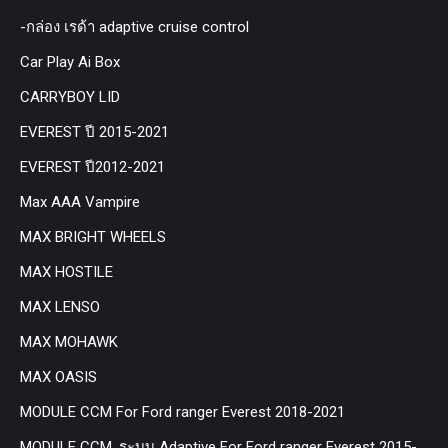
-กล่อง เรด้า adaptive cruise control
Car Play Ai Box
CARRYBOY LID
EVEREST ปี 2015-2021
EVEREST ปี2012-2021
Max AAA Vampire
MAX BRIGHT WHEELS
MAX HOSTILE
MAX LENSO
MAX MOHAWK
MAX OASIS
MODULE CCM For Ford ranger Everest 2018-2021
MODULE CCM. ระบบ Adaptive For Ford ranger Everest 2015-