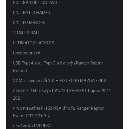
ROLLBAR OPTION 4WD
ROLLER LID HAMER
ROLLER MASTER
TRAILER BALL
ULTIMATE SHACKLES
Uncategorized
USB TypeA และ TypeC แท้ตรงรุ่น Ranger Raptor
Everest
VCM 2 license แท้ 1 ปี •• FOR FORD MAZDA •• IDS.
กระจก F-150 ตรงรุ่น RANGER EVEREST Raptor 2011-
2021
กระจกมองข้าง F-150 USA สำหรับ Ranger Raptor
Everest ปี2012+ 1 คู่
กระจังหน้า EVEREST