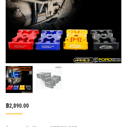
฿
2,890.00