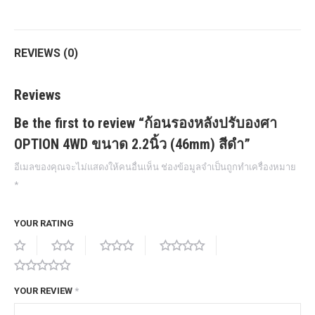
Twitter
Pinterest
LinkedIn
WhatsApp
Facebook
REVIEWS (0)
Reviews
Be the first to review “ก้อนรองหลังปรับองศา
OPTION 4WD ขนาด 2.2นิ้ว (46mm) สีดำ”
อีเมลของคุณจะไม่แสดงให้คนอื่นเห็น
ช่องข้อมูลจำเป็นถูกทำเครื่องหมาย
*
YOUR RATING
YOUR REVIEW
*