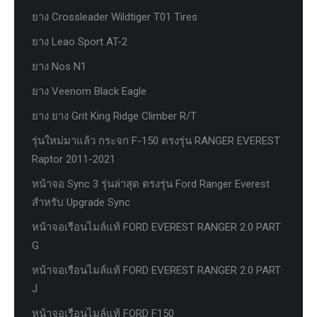
ยาง Crossleader Wildtiger T01 Tires
ยาง Leao Sport AT-2
ยาง Nos N1
ยาง Veenom Black Eagle
ยาง ยาง Grit King Ridge Climber R/T
รุ่นใหม่มาแล้ว กระจก F-150 ตรงรุ่น RANGER EVEREST
Raptor 2011-2021
หน้าจอ Sync 3 รุ่นล่าสุด ตรงรุ่น Ford Ranger Everest
สำหรับ Upgrade Sync
หน้าจอเรือนไมล์แท้ FORD EVEREST RANGER 2.0 PART
G
หน้าจอเรือนไมล์แท้ FORD EVEREST RANGER 2.0 PART
J
หน้าจอเรือนไมล์แท้ FORD F150