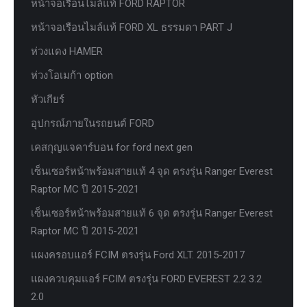
หน้าจอเรือนไมล์แท้ FORD RAPTOR
หน้าจอเรือนไมล์แท้ FORD XL ธรรมดา PART J
ห่วงแดง HAMER
ห่วงโอเมก้า option
หัวเกียร์
อุปกรณ์ภายในรถยนต์ FORD
เคสกุญแจคาร์บอน for ford next gen
เซ็นเซอร์หน้าพร้อมสายแท้ 4 จุด ตรงรุ่น Ranger Everest
Raptor MC ปี 2015-2021
เซ็นเซอร์หน้าพร้อมสายแท้ 6 จุด ตรงรุ่น Ranger Everest
Raptor MC ปี 2015-2021
แผงครอบแอร์ FCIM ตรงรุ่น Ford XLT. 2015-2017
แผงควบคุมแอร์ FCIM ตรงรุ่น FORD EVEREST 2.2 3.2
2.0