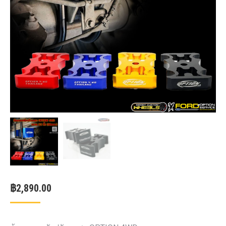
฿
2,890.00