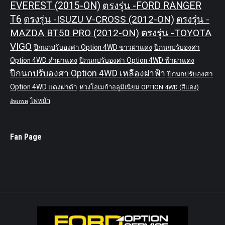
EVEREST (2015-ON)
ตรงรุ่น -FORD RANGER
T6
ตรงรุ่น -ISUZU V-CROSS (2012-ON)
ตรงรุ่น -
MAZDA BT50 PRO (2012-ON)
ตรงรุ่น -TOYOTA
VIGO
ปีกนกปรับองศา Option 4WD ขาวฝาแดง
ปีกนกปรับองศา
Option 4WD ดำฝาแดง
ปีกนกปรับองศา Option 4WD ฟ้าฝาแดง
ปีกนกปรับองศา Option 4WD เหลืองฝาฟ้า
ปีกนกปรับองศา
Option 4WD แดงฝาดำ
ห่วงโอเมก้าอลูมิเนียม OPTION 4WD (สีแดง)
ไฟหน้า
อัพเกรด
Fan Page