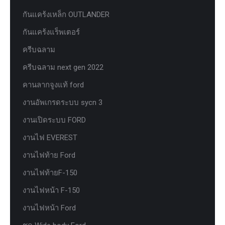
กันแคร้งเหล็ก OUTLANDER
กันแคร้งแร็พเตอร์
ครีบฉลาม
ครีบฉลาม next gen 2022
คานลากจูงแท้ ford
งานอัพเกรดระบบ sycn 3
งานเปิดระบบ FORD
งานไฟ EVEREST
งานไฟท้าย Ford
งานไฟท้ายF-150
งานไฟหน้า F-150
งานไฟหน้า Ford