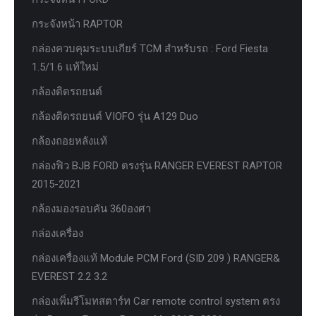
กระจังหน้า RAPTOR
กล่องควบคุมระบบเกียร์ TCM สำหรับรถ : Ford Fiesta
1.5/1.6 แท้ใหม่
กล้องติดรถยนต์
กล้องติดรถยนต์ VIOFO รุ่น A129 Duo
กล้องถอยหลังแท้
กล่องฟิว BJB FORD ตรงรุ่น RANGER EVEREST RAPTOR
2015-2021
กล้องมองรอบคัน 360องศา
กล่องเครื่อง
กล่องเครื่องแท้ Module PCM Ford (SID 209 ) RANGER&
EVEREST 2.2 3.2
กล่องเพิ่มรีโมทสตาร์ท Car remote control system ตรง