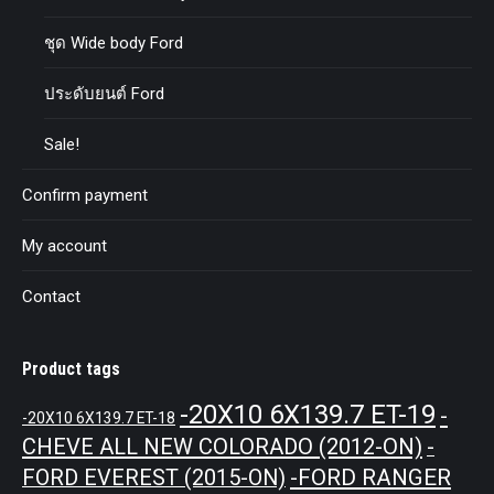
ชุด Wide body Ford
ประดับยนต์ Ford
Sale!
Confirm payment
My account
Contact
Product tags
-20X10 6X139.7 ET-19
-
-20X10 6X139.7 ET-18
CHEVE ALL NEW COLORADO (2012-ON)
-
-FORD RANGER
FORD EVEREST (2015-ON)