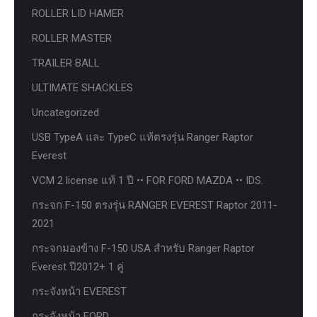
ROLLER LID HAMER
ROLLER MASTER
TRAILER BALL
ULTIMATE SHACKLES
Uncategorized
USB TypeA และ TypeC แท้ตรงรุ่น Ranger Raptor
Everest
VCM 2 license แท้ 1 ปี •• FOR FORD MAZDA •• IDS.
กระจก F-150 ตรงรุ่น RANGER EVEREST Raptor 2011-
2021
กระจกมองข้าง F-150 USA สำหรับ Ranger Raptor
Everest ปี2012+ 1 คู่
กระจังหน้า EVEREST
กระจังหน้า FORD