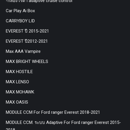
-กล่อง เรด้า adaptive cruise control
Car Play Ai Box
CARRYBOY LID
EVEREST ปี 2015-2021
EVEREST ปี2012-2021
Max AAA Vampire
MAX BRIGHT WHEELS
MAX HOSTILE
MAX LENSO
MAX MOHAWK
MAX OASIS
MODULE CCM For Ford ranger Everest 2018-2021
MODULE CCM. ระบบ Adaptive For Ford ranger Everest 2015-
2018