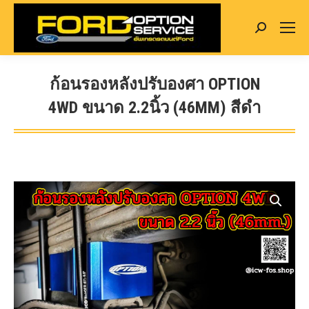
Search:
ก้อนรองหลังปรับองศา OPTION
4WD ขนาด 2.2นิ้ว (46MM) สีดำ
You are here: