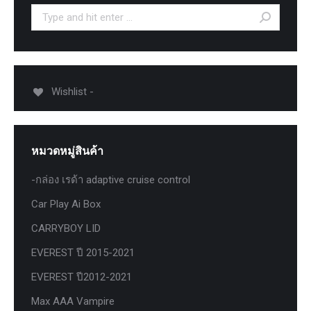
Search:
Wishlist -
หมวดหมู่สินค้า
-กล่อง เรด้า adaptive cruise control
Car Play Ai Box
CARRYBOY LID
EVEREST ปี 2015-2021
EVEREST ปี2012-2021
Max AAA Vampire