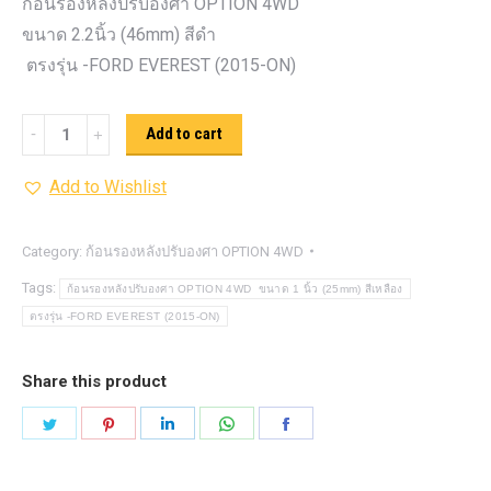
ก้อนรองหลังปรับองศา OPTION 4WD
ขนาด 2.2นิ้ว (46mm) สีดำ
ตรงรุ่น -FORD EVEREST (2015-ON)
ก้อน
Add to cart
รอง
Add to Wishlist
หลัง
ปรับ
องศา
Category:
ก้อนรองหลังปรับองศา OPTION 4WD
OPTION
Tags:
ก้อนรองหลังปรับองศา OPTION 4WD ขนาด 1 นิ้ว (25mm) สีเหลือง
4WD ขนาด
ตรงรุ่น -FORD EVEREST (2015-ON)
2.2นิ้ว
(46mm)
Share this product
สีดำ
Share
Share
Share
Share
Share
quantity
on
on
on
on
on
Twitter
Pinterest
LinkedIn
WhatsApp
Facebook