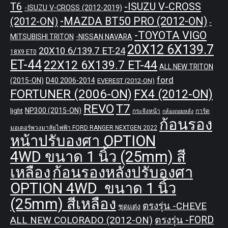
T6
-ISUZU V-CROSS
-ISUZU V-CROSS (2012-2019)
-MAZDA BT50 PRO (2012-ON)
(2012-ON)
-
-TOYOTA VIGO
MITSUBISHI TRITON
-NISSAN NAVARA
20X12 6X139.7
20X10 6/139.7 ET-24
18X9 ET0
ET-44
22X12 6X139.7 ET-44
ALL NEW TRITON
ford
(2015-ON)
D40 2006-2014
EVEREST (2012-ON)
FORTUNER (2006-ON)
FX4 (2012-ON)
REVO
T7
NP300 (2015-ON)
light
กระจังหน้า
การ์ด
กล้องถอยหลัง
ก้อนรอง
มอเตอร์พวงมาลัยไฟฟ้า FORD RANGER NEXTGEN 2022
หน้าปรับองศา OPTION
4WD ขนาด 1 นิ้ว (25mm) สี
เหลือง
ก้อนรองหลังปรับองศา
OPTION 4WD ขนาด 1 นิ้ว
(25mm) สีเหลือง
ตรงรุ่น -CHEVE
ชุดแต่ง
ALL NEW COLORADO (2012-ON)
ตรงรุ่น -FORD