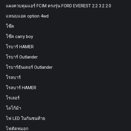
แผงควบคุมแอร์ FCIM ตรงรุ่น FORD EVEREST 2.2 3.2 2.0
แหนบแอด option 4wd
โช๊ค
โช๊ค carry boy
โรบาร์ HAMER
โรบาร์ Outlander
โรบาร์ธันเดอร์ Outlander
โรลบาร์
โรลบาร์ HAMER
โรเลอร์
โลโก้ม้า
ไฟ LED ในกันชนท้าย
ไฟตัดหมอก