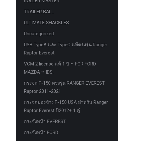
ROLLER MASTER
TRAILER BALL
ULTIMATE SHACKLES
Uncategorized
USB TypeA และ TypeC แท้ตรงรุ่น Ranger
Raptor Everest
VCM 2 license แท้ 1 ปี •• FOR FORD
MAZDA •• IDS.
กระจก F-150 ตรงรุ่น RANGER EVEREST
Raptor 2011-2021
กระจกมองข้าง F-150 USA สำหรับ Ranger
Raptor Everest ปี2012+ 1 คู่
กระจังหน้า EVEREST
กระจังหน้า FORD