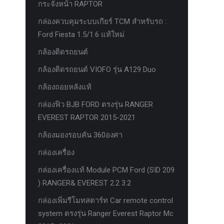
กระจังหน้า RAPTOR
กล่องควบคุมระบบเกียร์ TCM สำหรับรถ :
Ford Fiesta 1.5/1.6 แท้ใหม่
กล้องติดรถยนต์
กล้องติดรถยนต์ VIOFO รุ่น A129 Duo
กล้องถอยหลังแท้
กล่องฟิว BJB FORD ตรงรุ่น RANGER
EVEREST RAPTOR 2015-2021
กล้องมองรอบคัน 360องศา
กล่องเครื่อง
กล่องเครื่องแท้ Module PCM Ford (SID 209
) RANGER& EVEREST 2.2 3.2
กล่องเพิ่มรีโมทสตาร์ท Car remote control
system ตรงรุ่น Ranger Everest Raptor Mc