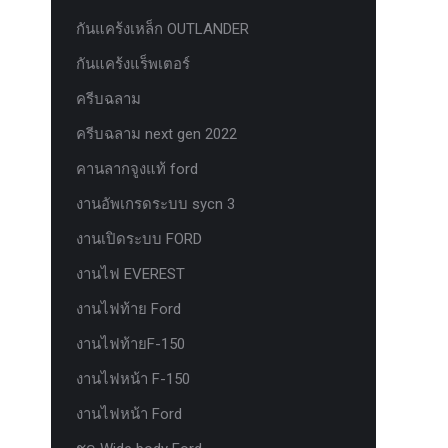
กันแคร้งเหล็ก OUTLANDER
กันแคร้งแร็พเตอร์
ครีบฉลาม
ครีบฉลาม next gen 2022
คานลากจูงแท้ ford
งานอัพเกรดระบบ sycn 3
งานเปิดระบบ FORD
งานไฟ EVEREST
งานไฟท้าย Ford
งานไฟท้ายF-150
งานไฟหน้า F-150
งานไฟหน้า Ford