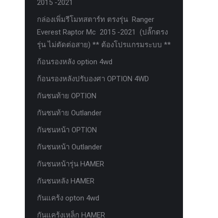
2015 -2021
กล่องเพิ่มรีโมทสตาร์ท ตรงรุ่น Ranger
Everest Raptor Mc 2015 -2021 (ปลั๊กตรง
รุ่น ไม่ตัดต่อสาย) ** ต้องโปรแกรมระบบ **
ก้อนรองหลัง option 4wd
ก้อนรองหลังปรับองศา OPTION 4WD
กันชนท้าย OPTION
กันชนท้าย Outlander
กันชนหน้า OPTION
กันชนหน้า Outlander
กันชนหน้ารุ่น HAMER
กันชนหลัง HAMER
กันแคร้ง opton 4wd
กันแคร้งเหล็ก HAMER