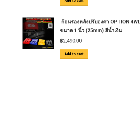
Add to cart
ตะแกรงกันหนู
บันไดข้าง HAMER
ก้อนรองหลังปรับองศา OPTION 4W
บันไดข้าง Outlander
ขนาด 1 นิ้ว (25mm) สีน้ำเงิน
ประดับยนต์ Ford
฿
2,490.00
ปีกนกปรับองศา Option 4WD
Add to cart
ฝาครอบกระโปรง
มอเตอร์ แร็กไฟฟ้า PSCM.แท้ Fomoco
Ford Ford Ranger Everest Raptor 2015-
2021 Mc
ยาง
ยาง Crossleader Wildtiger T01 Tires
ยาง Leao Sport AT-2
ยาง Nos N1