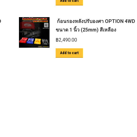
Add to cart
D
ก้อนรองหลังปรับองศา OPTION 4WD
ขนาด 1 นิ้ว (25mm) สีเหลือง
฿
2,490.00
Add to cart