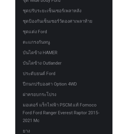
ชุด Wide body Ford
ชุดปรับระยะเซ็นเซอร์เพลาหลัง
ชุดป้องกันเซ็นเซอร์วัดองศาเพลาท้าย
ชุดแต่ง Ford
ตะแกรงกันหนู
บันไดข้าง HAMER
บันไดข้าง Outlander
ประดับยนต์ Ford
ปีกนกปรับองศา Option 4WD
ฝาครอบกระโปรง
มอเตอร์ แร็กไฟฟ้า PSCM.แท้ Fomoco
Ford Ford Ranger Everest Raptor 2015-
2021 Mc
ยาง