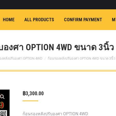
ON)
FX4 (2012-ON
REVO
T
NP300 (2015-ON)
HOME
ALL PRODUCTS
CONFIRM PAYMENT
M
หน้า
การ์ดมอเตอร์พวงมาล
กล้องถอยหลัง
ก้
FORD RANGER NEXTGEN 2022
รองหน้าปรับอง
OPTION 4WD 
บองศา OPTION 4WD ขนาด 3นิ้ว 
1 นิ้ว (25mm) สี
เหลือง
ก้อนรองห
องหลังปรับองศา OPTION 4WD
ก้อนรองหลังปรับองศา OPTION 4WD ขนาด 3นิ้ว 
ปรับองศา OPT
4WD ขนาด 1 นิ
(25mm) สีเหลือ
ตรงรุ่น -CHEVE ALL N
฿
3,300.00
COLORADO (2012-ON)
-FORD EVEREST (201
ตรงรุ่น -FORD RANGER
ก้อนรองหลังปรับองศา OPTION 4WD