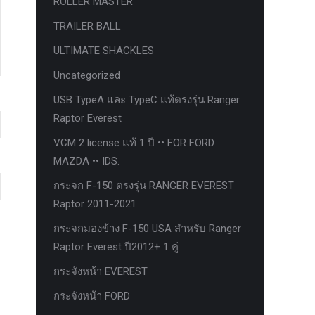
ROLLER MASTER
TRAILER BALL
ULTIMATE SHACKLES
Uncategorized
USB TypeA และ TypeC แท้ตรงรุ่น Ranger
Raptor Everest
VCM 2 license แท้ 1 ปี •• FOR FORD
MAZDA •• IDS.
กระจก F-150 ตรงรุ่น RANGER EVEREST
Raptor 2011-2021
กระจกมองข้าง F-150 USA สำหรับ Ranger
Raptor Everest ปี2012+ 1 คู่
กระจังหน้า EVEREST
กระจังหน้า FORD