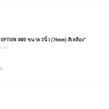
Twitter
Pinterest
LinkedIn
WhatsApp
Facebook
า OPTION 4WD ขนาด 3นิ้ว (76mm) สีเหลือง”
งหมาย
*