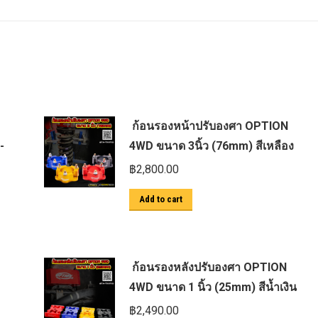
ก้อนรองหน้าปรับองศา OPTION
-
4WD ขนาด 3นิ้ว (76mm) สีเหลือง
฿
2,800.00
Add to cart
ก้อนรองหลังปรับองศา OPTION
4WD ขนาด 1 นิ้ว (25mm) สีน้ำเงิน
฿
2,490.00