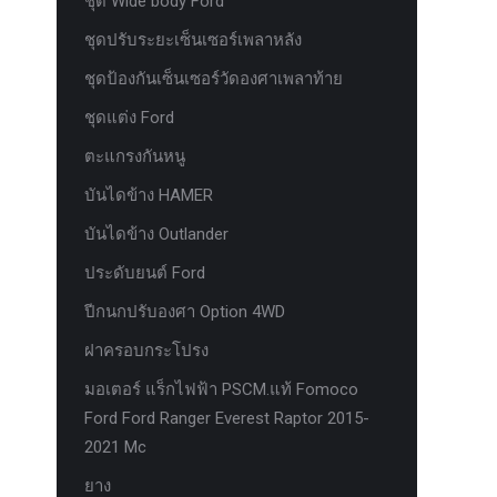
ชุด Wide body Ford
ชุดปรับระยะเซ็นเซอร์เพลาหลัง
ชุดป้องกันเซ็นเซอร์วัดองศาเพลาท้าย
ชุดแต่ง Ford
ตะแกรงกันหนู
บันไดข้าง HAMER
บันไดข้าง Outlander
ประดับยนต์ Ford
ปีกนกปรับองศา Option 4WD
ฝาครอบกระโปรง
มอเตอร์ แร็กไฟฟ้า PSCM.แท้ Fomoco
Ford Ford Ranger Everest Raptor 2015-
2021 Mc
ยาง