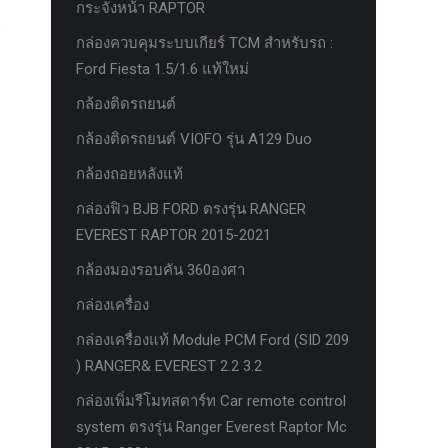
กระจังหน้า RAPTOR
กล่องควบคุมระบบเกียร์ TCM สำหรับรถ :
Ford Fiesta 1.5/1.6 แท้ใหม่
กล้องติดรถยนต์
กล้องติดรถยนต์ VIOFO รุ่น A129 Duo
กล้องถอยหลังแท้
กล่องฟิว BJB FORD ตรงรุ่น RANGER
EVEREST RAPTOR 2015-2021
กล้องมองรอบคัน 360องศา
กล่องเครื่อง
กล่องเครื่องแท้ Module PCM Ford (SID 209
) RANGER& EVEREST 2.2 3.2
กล่องเพิ่มรีโมทสตาร์ท Car remote control
system ตรงรุ่น Ranger Everest Raptor Mc