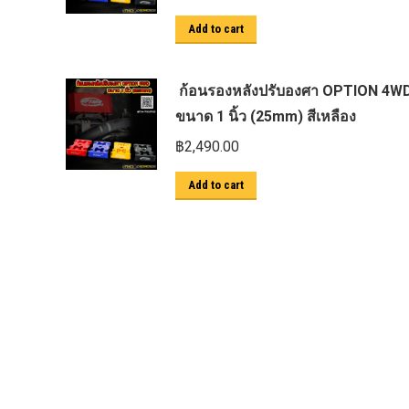
ตะแกรงกันหนู
Add to cart
บันไดข้าง HAMER
บันไดข้าง Outlander
ก้อนรองหลังปรับองศา OPTION 4W
ขนาด 1 นิ้ว (25mm) สีเหลือง
ประดับยนต์ Ford
฿
2,490.00
ปีกนกปรับองศา Option 4WD
ฝาครอบกระโปรง
Add to cart
มอเตอร์ แร็กไฟฟ้า PSCM.แท้ Fomoco
Ford Ford Ranger Everest Raptor 2015-
2021 Mc
ยาง
ยาง Crossleader Wildtiger T01 Tires
ยาง Leao Sport AT-2
ยาง Nos N1