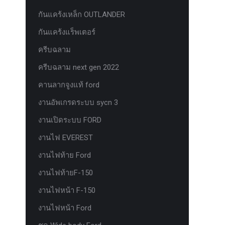
กันแคร้งเหล็ก OUTLANDER
กันแคร้งแร็พเตอร์
ครีบฉลาม
ครีบฉลาม next gen 2022
คานลากจูงแท้ ford
งานอัพเกรดระบบ sycn 3
งานเปิดระบบ FORD
งานไฟ EVEREST
งานไฟท้าย Ford
งานไฟท้ายF-150
งานไฟหน้า F-150
งานไฟหน้า Ford