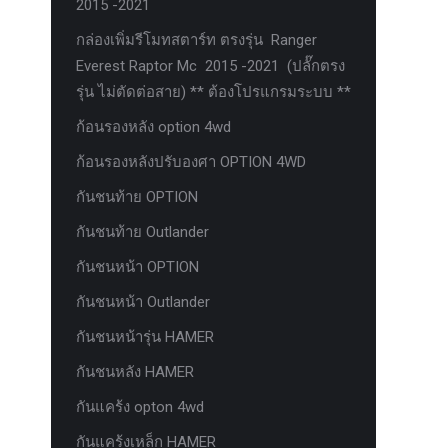
2015 -2021
กล่องเพิ่มรีโมทสตาร์ท ตรงรุ่น Ranger
Everest Raptor Mc 2015 -2021 (ปลั๊กตรง
รุ่น ไม่ตัดต่อสาย) ** ต้องโปรแกรมระบบ **
ก้อนรองหลัง option 4wd
ก้อนรองหลังปรับองศา OPTION 4WD
กันชนท้าย OPTION
กันชนท้าย Outlander
กันชนหน้า OPTION
กันชนหน้า Outlander
กันชนหน้ารุ่น HAMER
กันชนหลัง HAMER
กันแคร้ง opton 4wd
กันแคร้งเหล็ก HAMER