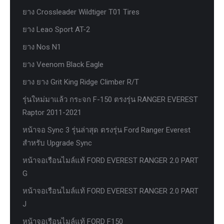
ยาง Crossleader Wildtiger T01 Tires
ยาง Leao Sport AT-2
ยาง Nos N1
ยาง Veenom Black Eagle
ยาง ยาง Grit King Ridge Climber R/T
รุ่นใหม่มาแล้ว กระจก F-150 ตรงรุ่น RANGER EVEREST
Raptor 2011-2021
หน้าจอ Sync 3 รุ่นล่าสุด ตรงรุ่น Ford Ranger Everest
สำหรับ Upgrade Sync
หน้าจอเรือนไมล์แท้ FORD EVEREST RANGER 2.0 PART
G
หน้าจอเรือนไมล์แท้ FORD EVEREST RANGER 2.0 PART
J
หน้าจอเรือนไมล์แท้ FORD F150