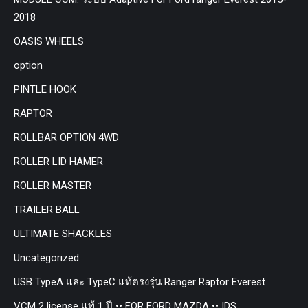
2018
OASIS WHEELS
option
PINTLE HOOK
RAPTOR
ROLLBAR OPTION 4WD
ROLLER LID HAMER
ROLLER MASTER
TRAILER BALL
ULTIMATE SHACKLES
Uncategorized
USB TypeA และ TypeC แท้ตรงรุ่น Ranger Raptor Everest
VCM 2 license แท้ 1 ปี •• FOR FORD MAZDA •• IDS.