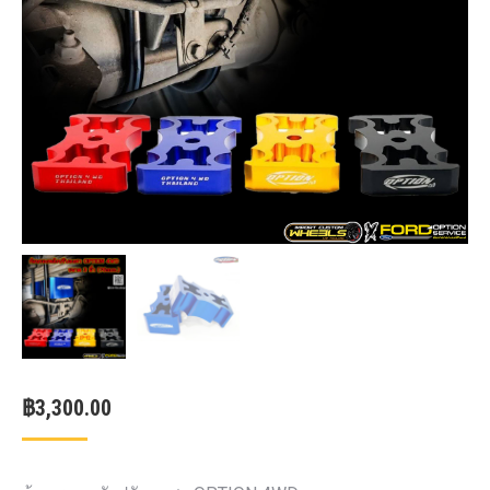
฿
3,300.00