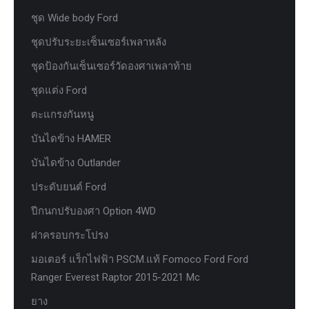
ชุด Wide body Ford
ชุดปรับระยะเซ็นเซอร์เพลาหลัง
ชุดป้องกันเซ็นเซอร์วัดองศาเพลาท้าย
ชุดแต่ง Ford
ตะแกรงกันหนู
บันไดข้าง HAMER
บันไดข้าง Outlander
ประดับยนต์ Ford
ปีกนกปรับองศา Option 4WD
ฝาครอบกระโปรง
มอเตอร์ แร็กไฟฟ้า PSCM.แท้ Fomoco Ford Ford
Ranger Everest Raptor 2015-2021 Mc
ยาง