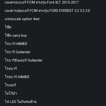
แผงครอบแอร์ FCIM ตรงรุ่น Ford XLT. 2015-2017
แผงควบคุมแอร์ FCIM ตรงรุ่น FORD EVEREST 2.2 3.2 2.0
แหนบแอด option 4wd
โช๊ค
โช๊ค carry boy
โรบาร์ HAMER
โรบาร์ Outlander
โรบาร์ธันเดอร์ Outlander
โรลบาร์
โรลบาร์ HAMER
โรเลอร์
โลโก้ม้า
ไฟ LED ในกันชนท้าย