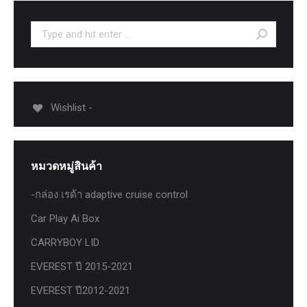
Search:
Wishlist -
หมวดหมู่สินค้า
-กล่อง เรด้า adaptive cruise control
Car Play Ai Box
CARRYBOY LID
EVEREST ปี 2015-2021
EVEREST ปี2012-2021