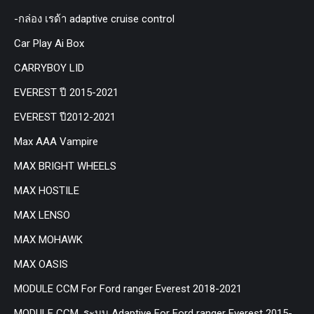
-กล่อง เรด้า adaptive cruise control
Car Play Ai Box
CARRYBOY LID
EVEREST ปี 2015-2021
EVEREST ปี2012-2021
Max AAA Vampire
MAX BRIGHT WHEELS
MAX HOSTILE
MAX LENSO
MAX MOHAWK
MAX OASIS
MODULE CCM For Ford ranger Everest 2018-2021
MODULE CCM. ระบบ Adaptive For Ford ranger Everest 2015-