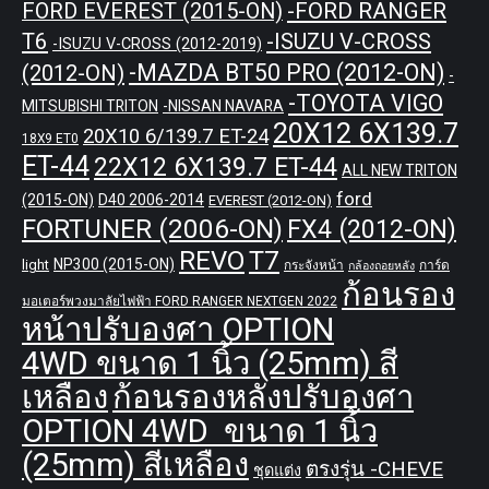
-FORD RANGER
FORD EVEREST (2015-ON)
T6
-ISUZU V-CROSS
-ISUZU V-CROSS (2012-2019)
-MAZDA BT50 PRO (2012-ON)
(2012-ON)
-
-TOYOTA VIGO
MITSUBISHI TRITON
-NISSAN NAVARA
20X12 6X139.7
20X10 6/139.7 ET-24
18X9 ET0
ET-44
22X12 6X139.7 ET-44
ALL NEW TRITON
ford
(2015-ON)
D40 2006-2014
EVEREST (2012-ON)
FORTUNER (2006-ON)
FX4 (2012-ON)
REVO
T7
NP300 (2015-ON)
light
กระจังหน้า
การ์ด
กล้องถอยหลัง
ก้อนรอง
มอเตอร์พวงมาลัยไฟฟ้า FORD RANGER NEXTGEN 2022
หน้าปรับองศา OPTION
4WD ขนาด 1 นิ้ว (25mm) สี
เหลือง
ก้อนรองหลังปรับองศา
OPTION 4WD ขนาด 1 นิ้ว
(25mm) สีเหลือง
ตรงรุ่น -CHEVE
ชุดแต่ง