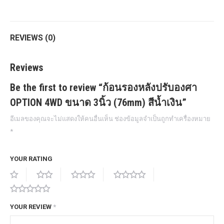
Twitter
Pinterest
LinkedIn
WhatsApp
Facebook
REVIEWS (0)
Reviews
Be the first to review “ก้อนรองหลังปรับองศา
OPTION 4WD ขนาด 3นิ้ว (76mm) สีน้ำเงิน”
อีเมลของคุณจะไม่แสดงให้คนอื่นเห็น
ช่องข้อมูลจำเป็นถูกทำเครื่องหมาย
*
YOUR RATING
YOUR REVIEW
*