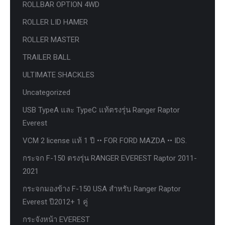
ROLLBAR OPTION 4WD
ROLLER LID HAMER
ROLLER MASTER
TRAILER BALL
ULTIMATE SHACKLES
Uncategorized
USB TypeA และ TypeC แท้ตรงรุ่น Ranger Raptor
Everest
VCM 2 license แท้ 1 ปี •• FOR FORD MAZDA •• IDS.
กระจก F-150 ตรงรุ่น RANGER EVEREST Raptor 2011-
2021
กระจกมองข้าง F-150 USA สำหรับ Ranger Raptor
Everest ปี2012+ 1 คู่
กระจังหน้า EVEREST