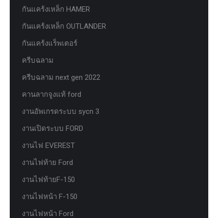
กันแคร้งเหล็ก HAMER
กันแคร้งเหล็ก OUTLANDER
กันแคร้งแร็พเตอร์
ครีบฉลาม
ครีบฉลาม next gen 2022
คานลากจูงแท้ ford
งานอัพเกรดระบบ sycn 3
งานเปิดระบบ FORD
งานไฟ EVEREST
งานไฟท้าย Ford
งานไฟท้ายF-150
งานไฟหน้า F-150
งานไฟหน้า Ford