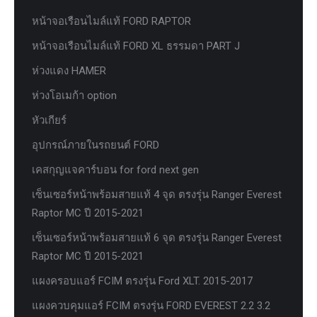
หน้าจอเรือนไมล์แท้ FORD RAPTOR
หน้าจอเรือนไมล์แท้ FORD XL ธรรมดา PART J
ห่วงแดง HAMER
ห่วงโอเมก้า option
หัวเกียร์
อุปกรณ์ภายในรถยนต์ FORD
เคสกุญแจคาร์บอน for ford next gen
เซ็นเซอร์หน้าพร้อมสายแท้ 4 จุด ตรงรุ่น Ranger Everest
Raptor MC ปี 2015-2021
เซ็นเซอร์หน้าพร้อมสายแท้ 6 จุด ตรงรุ่น Ranger Everest
Raptor MC ปี 2015-2021
แผงครอบแอร์ FCIM ตรงรุ่น Ford XLT. 2015-2017
แผงควบคุมแอร์ FCIM ตรงรุ่น FORD EVEREST 2.2 3.2