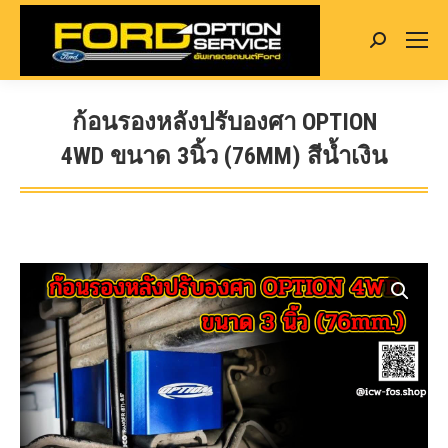
Search:
ก้อนรองหลังปรับองศา OPTION
4WD ขนาด 3นิ้ว (76MM) สีน้ำเงิน
You are here: