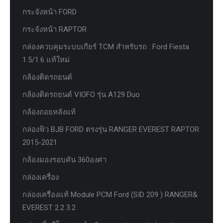
กระจังหน้า FORD
กระจังหน้า RAPTOR
กล่องควบคุมระบบเกียร์ TCM สำหรับรถ : Ford Fiesta
1.5/1.6 แท้ใหม่
กล้องติดรถยนต์
กล้องติดรถยนต์ VIOFO รุ่น A129 Duo
กล้องถอยหลังแท้
กล่องฟิว BJB FORD ตรงรุ่น RANGER EVEREST RAPTOR
2015-2021
กล้องมองรอบคัน 360องศา
กล่องเครื่อง
กล่องเครื่องแท้ Module PCM Ford (SID 209 ) RANGER&
EVEREST 2.2 3.2