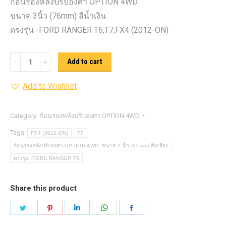
ก้อนรองหลังปรับองศา OPTION 4WD
ขนาด 3นิ้ว (76mm) สีน้ำเงิน
ตรงรุ่น -FORD RANGER T6,T7,FX4 (2012-ON)
ก้อน
Add to cart
รอง
Add to Wishlist
หลัง
ปรับ
องศา
Category:
ก้อนรองหลังปรับองศา OPTION 4WD
OPTION
Tags:
FX4 (2012-ON)
T7
4WD ขนาด
ก้อนรองหลังปรับองศา OPTION 4WD ขนาด 1 นิ้ว (25mm) สีเหลือง
3นิ้ว
ตรงรุ่น -FORD RANGER T6
(76mm)
สีน้ำเงิน
Share this product
quantity
Share
Share
Share
Share
Share
on
on
on
on
on