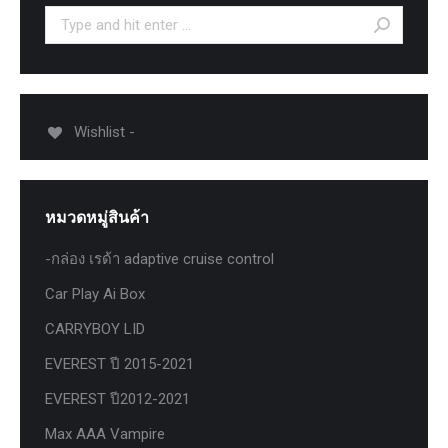
Search:
Wishlist -
หมวดหมู่สินค้า
-กล่อง เรด้า adaptive cruise control
Car Play Ai Box
CARRYBOY LID
EVEREST ปี 2015-2021
EVEREST ปี2012-2021
Max AAA Vampire