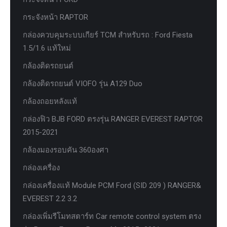
กระจังหน้า RAPTOR
กล่องควบคุมระบบเกียร์ TCM สำหรับรถ : Ford Fiesta
1.5/1.6 แท้ใหม่
กล้องติดรถยนต์
กล้องติดรถยนต์ VIOFO รุ่น A129 Duo
กล้องถอยหลังแท้
กล่องฟิว BJB FORD ตรงรุ่น RANGER EVEREST RAPTOR
2015-2021
กล้องมองรอบคัน 360องศา
กล่องเครื่อง
กล่องเครื่องแท้ Module PCM Ford (SID 209 ) RANGER&
EVEREST 2.2 3.2
กล่องเพิ่มรีโมทสตาร์ท Car remote control system ตรง