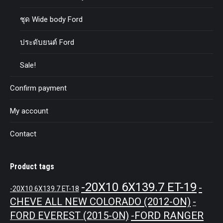
ชุด Wide body Ford
ประดับยนต์ Ford
Sale!
Confirm payment
My account
Contact
Product tags
-20X10 6X139.7 ET-19
-
-20X10 6X139.7 ET-18
CHEVE ALL NEW COLORADO (2012-ON)
-
-FORD RANGER
FORD EVEREST (2015-ON)