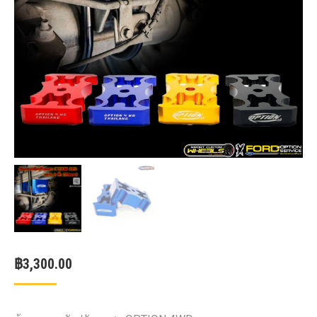
฿
3,300.00