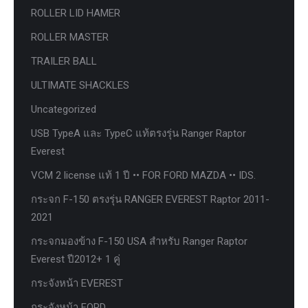
ROLLER LID HAMER
ROLLER MASTER
TRAILER BALL
ULTIMATE SHACKLES
Uncategorized
USB TypeA และ TypeC แท้ตรงรุ่น Ranger Raptor
Everest
VCM 2 license แท้ 1 ปี •• FOR FORD MAZDA •• IDS.
กระจก F-150 ตรงรุ่น RANGER EVEREST Raptor 2011-
2021
กระจกมองข้าง F-150 USA สำหรับ Ranger Raptor
Everest ปี2012+ 1 คู่
กระจังหน้า EVEREST
กระจังหน้า FORD