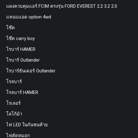
แผงควบคุมแอร์ FCIM ตรงรุ่น FORD EVEREST 2.2 3.2 2.0
แหนบแอด option 4wd
โช๊ค
โช๊ค carry boy
โรบาร์ HAMER
โรบาร์ Outlander
โรบาร์ธันเดอร์ Outlander
โรลบาร์
โรลบาร์ HAMER
โรเลอร์
โลโก้ม้า
ไฟ LED ในกันชนท้าย
ไฟตัดหมอก