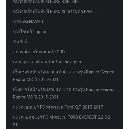
หน้าจอเรือนไมล์แท้ FORD RAPTOR
หน้าจอเรือนไมล์แท้ FORD XL ธรรมดา PART J
ห่วงแดง HAMER
ห่วงโอเมก้า option
หัวเกียร์
อุปกรณ์ภายในรถยนต์ FORD
เคสกุญแจคาร์บอน for ford next gen
เซ็นเซอร์หน้าพร้อมสายแท้ 4 จุด ตรงรุ่น Ranger Everest
Raptor MC ปี 2015-2021
เซ็นเซอร์หน้าพร้อมสายแท้ 6 จุด ตรงรุ่น Ranger Everest
Raptor MC ปี 2015-2021
แผงครอบแอร์ FCIM ตรงรุ่น Ford XLT. 2015-2017
แผงควบคุมแอร์ FCIM ตรงรุ่น FORD EVEREST 2.2 3.2
2.0