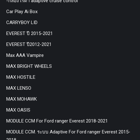
-กล่อง เรด้า adaptive cruise control
Car Play Ai Box
CARRYBOY LID
EVEREST ปี 2015-2021
EVEREST ปี2012-2021
Max AAA Vampire
MAX BRIGHT WHEELS
MAX HOSTILE
MAX LENSO
MAX MOHAWK
MAX OASIS
MODULE CCM For Ford ranger Everest 2018-2021
MODULE CCM. ระบบ Adaptive For Ford ranger Everest 2015-
2018