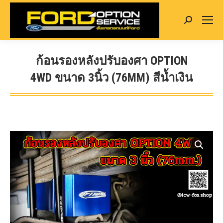
Search:
ก้อนรองหลังปรับองศา OPTION
4WD ขนาด 3นิ้ว (76MM) สีน้ำเงิน
You are here: