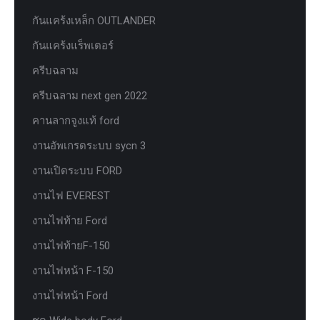
กันแคร้งเหล็ก OUTLANDER
กันแคร้งแร็พเตอร์
ครีบฉลาม
ครีบฉลาม next gen 2022
คานลากจูงแท้ ford
งานอัพเกรดระบบ sycn 3
งานเปิดระบบ FORD
งานไฟ EVEREST
งานไฟท้าย Ford
งานไฟท้ายF-150
งานไฟหน้า F-150
งานไฟหน้า Ford