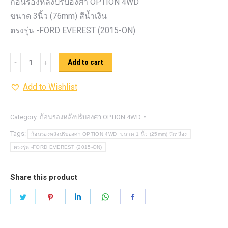
ก้อนรองหลังปรับองศา OPTION 4WD
ขนาด 3นิ้ว (76mm) สีน้ำเงิน
ตรงรุ่น -FORD EVEREST (2015-ON)
ก้อน
Add to cart
รอง
Add to Wishlist
หลัง
ปรับ
องศา
Category:
ก้อนรองหลังปรับองศา OPTION 4WD
OPTION
Tags:
ก้อนรองหลังปรับองศา OPTION 4WD ขนาด 1 นิ้ว (25mm) สีเหลือง
4WD ขนาด
ตรงรุ่น -FORD EVEREST (2015-ON)
3นิ้ว
(76mm)
Share this product
สีน้ำเงิน
Share
Share
Share
Share
Share
quantity
on
on
on
on
on
Twitter
Pinterest
LinkedIn
WhatsApp
Facebook