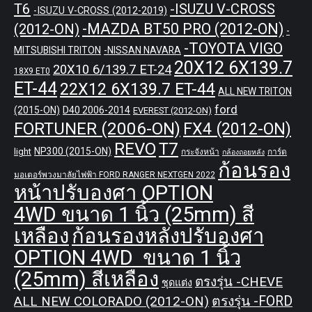
T6
-ISUZU V-CROSS
-ISUZU V-CROSS (2012-2019)
-MAZDA BT50 PRO (2012-ON)
(2012-ON)
-
-TOYOTA VIGO
MITSUBISHI TRITON
-NISSAN NAVARA
20X12 6X139.7
20X10 6/139.7 ET-24
18X9 ET0
ET-44
22X12 6X139.7 ET-44
ALL NEW TRITON
ford
(2015-ON)
D40 2006-2014
EVEREST (2012-ON)
FORTUNER (2006-ON)
FX4 (2012-ON)
REVO
T7
NP300 (2015-ON)
light
กระจังหน้า
การ์ด
กล้องถอยหลัง
ก้อนรอง
มอเตอร์พวงมาลัยไฟฟ้า FORD RANGER NEXTGEN 2022
หน้าปรับองศา OPTION
4WD ขนาด 1 นิ้ว (25mm) สี
เหลือง
ก้อนรองหลังปรับองศา
OPTION 4WD ขนาด 1 นิ้ว
(25mm) สีเหลือง
ตรงรุ่น -CHEVE
ชุดแต่ง
ALL NEW COLORADO (2012-ON)
ตรงรุ่น -FORD