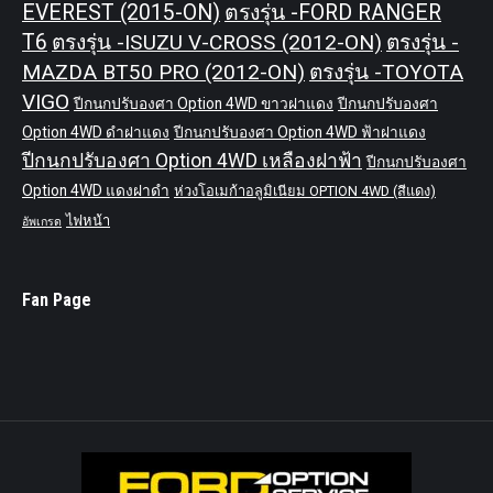
EVEREST (2015-ON)
ตรงรุ่น -FORD RANGER
T6
ตรงรุ่น -ISUZU V-CROSS (2012-ON)
ตรงรุ่น -
MAZDA BT50 PRO (2012-ON)
ตรงรุ่น -TOYOTA
VIGO
ปีกนกปรับองศา Option 4WD ขาวฝาแดง
ปีกนกปรับองศา
Option 4WD ดำฝาแดง
ปีกนกปรับองศา Option 4WD ฟ้าฝาแดง
ปีกนกปรับองศา Option 4WD เหลืองฝาฟ้า
ปีกนกปรับองศา
Option 4WD แดงฝาดำ
ห่วงโอเมก้าอลูมิเนียม OPTION 4WD (สีแดง)
ไฟหน้า
อัพเกรด
Fan Page