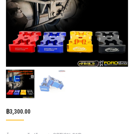
฿
3,300.00