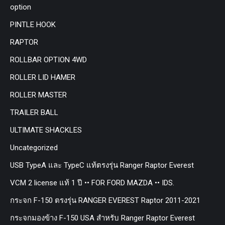
option
PINTLE HOOK
RAPTOR
ROLLBAR OPTION 4WD
ROLLER LID HAMER
ROLLER MASTER
TRAILER BALL
ULTIMATE SHACKLES
Uncategorized
USB TypeA และ TypeC แท้ตรงรุ่น Ranger Raptor Everest
VCM 2 license แท้ 1 ปี •• FOR FORD MAZDA •• IDS.
กระจก F-150 ตรงรุ่น RANGER EVEREST Raptor 2011-2021
กระจกมองข้าง F-150 USA สำหรับ Ranger Raptor Everest