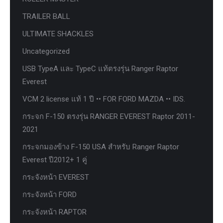
TRAILER BALL
ULTIMATE SHACKLES
Uncategorized
USB TypeA และ TypeC แท้ตรงรุ่น Ranger Raptor
Everest
VCM 2 license แท้ 1 ปี •• FOR FORD MAZDA •• IDS.
กระจก F-150 ตรงรุ่น RANGER EVEREST Raptor 2011-
2021
กระจกมองข้าง F-150 USA สำหรับ Ranger Raptor
Everest ปี2012+ 1 คู่
กระจังหน้า EVEREST
กระจังหน้า FORD
กระจังหน้า RAPTOR