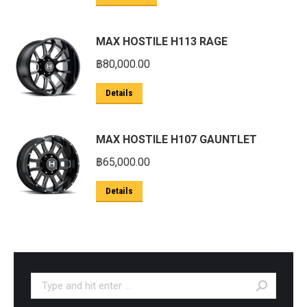
MAX HOSTILE H113 RAGE
฿
80,000.00
Details
MAX HOSTILE H107 GAUNTLET
฿
65,000.00
Details
Search: