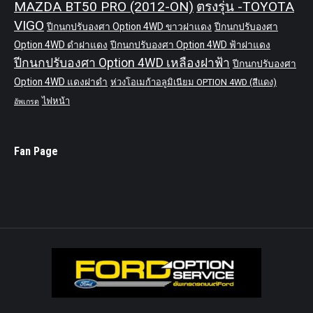
MAZDA BT50 PRO (2012-ON)
ตรงรุ่น -TOYOTA
VIGO
ปีกนกปรับองศา Option 4WD ขาวฝาแดง
ปีกนกปรับองศา
Option 4WD ดำฝาแดง
ปีกนกปรับองศา Option 4WD ฟ้าฝาแดง
ปีกนกปรับองศา Option 4WD เหลืองฝาฟ้า
ปีกนกปรับองศา
Option 4WD แดงฝาดำ
ห่วงโอเมก้าอลูมิเนียม OPTION 4WD (สีแดง)
ไฟหน้า
อัพเกรด
Fan Page