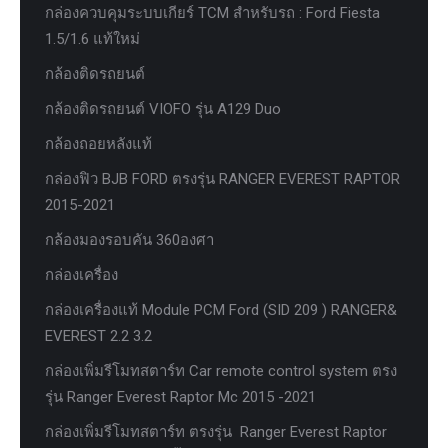
กล่องควบคุมระบบเกียร์ TCM สำหรับรถ : Ford Fiesta
1.5/1.6 แท้ใหม่
กล้องติดรถยนต์
กล้องติดรถยนต์ VIOFO รุ่น A129 Duo
กล้องถอยหลังแท้
กล่องฟิว BJB FORD ตรงรุ่น RANGER EVEREST RAPTOR
2015-2021
กล้องมองรอบคัน 360องศา
กล่องเครื่อง
กล่องเครื่องแท้ Module PCM Ford (SID 209 ) RANGER&
EVEREST 2.2 3.2
กล่องเพิ่มรีโมทสตาร์ท Car remote control system ตรง
รุ่น Ranger Everest Raptor Mc 2015 -2021
กล่องเพิ่มรีโมทสตาร์ท ตรงรุ่น Ranger Everest Raptor