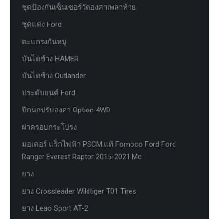
ชุดป้องกันเซ็นเซอร์วัดองศาเพลาท้าย
ชุดแต่ง Ford
ตะแกรงกันหนู
บันไดข้าง HAMER
บันไดข้าง Outlander
ประดับยนต์ Ford
ปีกนกปรับองศา Option 4WD
ฝาครอบกระโปรง
มอเตอร์ แร็กไฟฟ้า PSCM.แท้ Fomoco Ford Ford
Ranger Everest Raptor 2015-2021 Mc
ยาง
ยาง Crossleader Wildtiger T01 Tires
ยาง Leao Sport AT-2