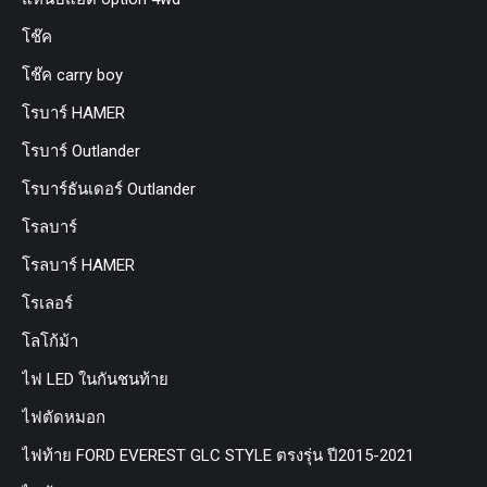
โช๊ค
โช๊ค carry boy
โรบาร์ HAMER
โรบาร์ Outlander
โรบาร์ธันเดอร์ Outlander
โรลบาร์
โรลบาร์ HAMER
โรเลอร์
โลโก้ม้า
ไฟ LED ในกันชนท้าย
ไฟตัดหมอก
ไฟท้าย FORD EVEREST GLC STYLE ตรงรุ่น ปี2015-2021