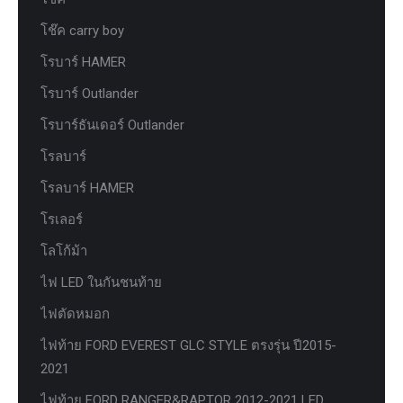
โช๊ค carry boy
โรบาร์ HAMER
โรบาร์ Outlander
โรบาร์ธันเดอร์ Outlander
โรลบาร์
โรลบาร์ HAMER
โรเลอร์
โลโก้ม้า
ไฟ LED ในกันชนท้าย
ไฟตัดหมอก
ไฟท้าย FORD EVEREST GLC STYLE ตรงรุ่น ปี2015-
2021
ไฟท้าย FORD RANGER&RAPTOR 2012-2021 LED