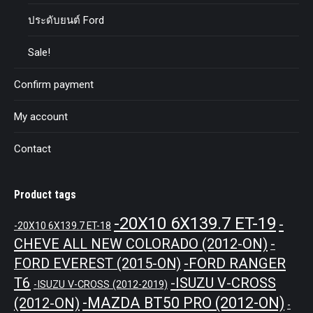
ประดับยนต์ Ford
Sale!
Confirm payment
My account
Contact
Product tags
-20X10 6X139.7 ET-19
-
-20X10 6X139.7 ET-18
CHEVE ALL NEW COLORADO (2012-ON)
-
-FORD RANGER
FORD EVEREST (2015-ON)
T6
-ISUZU V-CROSS
-ISUZU V-CROSS (2012-2019)
-MAZDA BT50 PRO (2012-ON)
(2012-ON)
-