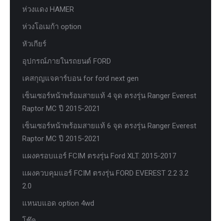
ห่วงแดง HAMER
ห่วงโอเมก้า option
หัวเกียร์
อุปกรณ์ภายในรถยนต์ FORD
เคสกุญแจคาร์บอน for ford next gen
เซ็นเซอร์หน้าพร้อมสายแท้ 4 จุด ตรงรุ่น Ranger Everest
Raptor MC ปี 2015-2021
เซ็นเซอร์หน้าพร้อมสายแท้ 6 จุด ตรงรุ่น Ranger Everest
Raptor MC ปี 2015-2021
แผงครอบแอร์ FCIM ตรงรุ่น Ford XLT. 2015-2017
แผงควบคุมแอร์ FCIM ตรงรุ่น FORD EVEREST 2.2 3.2
2.0
แหนบแอด option 4wd
โช๊ค