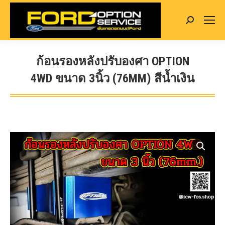
Search:
ก้อนรองหลังปรับองศา OPTION
4WD ขนาด 3นิ้ว (76MM) สีน้ำเงิน
You are here: