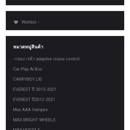
Wishlist -
หมวดหมู่สินค้า
-กล่อง เรด้า adaptive cruise control
Car Play Ai Box
CARRYBOY LID
EVEREST ปี 2015-2021
EVEREST ปี2012-2021
Max AAA Vampire
MAX BRIGHT WHEELS
MAX HOSTILE