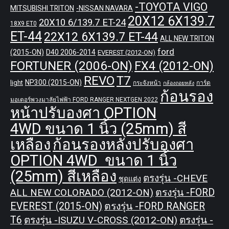
-TOYOTA VIGO
MITSUBISHI TRITON
-NISSAN NAVARA
20X12 6X139.7
20X10 6/139.7 ET-24
18X9 ET0
ET-44
22X12 6X139.7 ET-44
ALL NEW TRITON
ford
(2015-ON)
D40 2006-2014
EVEREST (2012-ON)
FORTUNER (2006-ON)
FX4 (2012-ON)
REVO
T7
NP300 (2015-ON)
light
กระจังหน้า
การ์ด
กล้องถอยหลัง
ก้อนรอง
มอเตอร์พวงมาลัยไฟฟ้า FORD RANGER NEXTGEN 2022
หน้าปรับองศา OPTION
4WD ขนาด 1 นิ้ว (25mm) สี
เหลือง
ก้อนรองหลังปรับองศา
OPTION 4WD ขนาด 1 นิ้ว
(25mm) สีเหลือง
ตรงรุ่น -CHEVE
ชุดแต่ง
ALL NEW COLORADO (2012-ON)
ตรงรุ่น -FORD
EVEREST (2015-ON)
ตรงรุ่น -FORD RANGER
T6
ตรงรุ่น -ISUZU V-CROSS (2012-ON)
ตรงรุ่น -