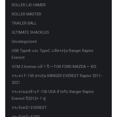
ROLLER LID HAMER
ROLLER MASTER
TRAILER BALL
ULTIMATE SHACKLES
Uncategorized
USB TypeA และ TypeC แท้ตรงรุ่น Ranger Raptor
Everest
VCM 2 license แท้ 1 ปี •• FOR FORD MAZDA •• IDS.
กระจก F-150 ตรงรุ่น RANGER EVEREST Raptor 2011-
2021
กระจกมองข้าง F-150 USA สำหรับ Ranger Raptor
Everest ปี2012+ 1 คู่
กระจังหน้า EVEREST
กระจังหน้า FORD