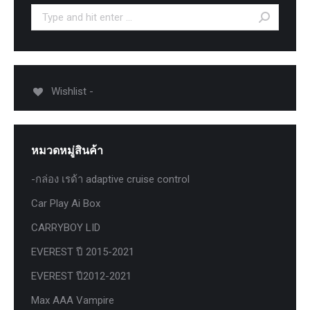
Search:
Wishlist -
หมวดหมู่สินค้า
-กล่อง เรด้า adaptive cruise control
Car Play Ai Box
CARRYBOY LID
EVEREST ปี 2015-2021
EVEREST ปี2012-2021
Max AAA Vampire