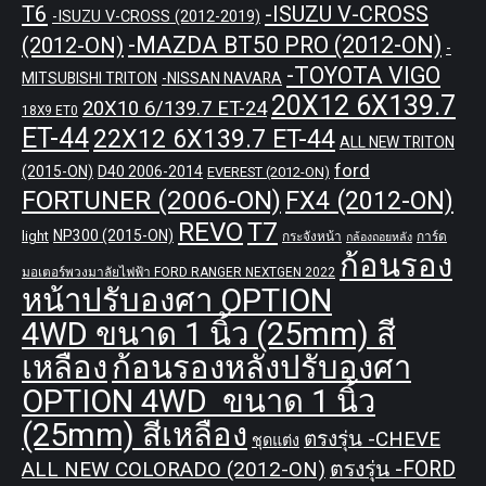
T6
-ISUZU V-CROSS
-ISUZU V-CROSS (2012-2019)
-MAZDA BT50 PRO (2012-ON)
(2012-ON)
-
-TOYOTA VIGO
MITSUBISHI TRITON
-NISSAN NAVARA
20X12 6X139.7
20X10 6/139.7 ET-24
18X9 ET0
ET-44
22X12 6X139.7 ET-44
ALL NEW TRITON
ford
(2015-ON)
D40 2006-2014
EVEREST (2012-ON)
FORTUNER (2006-ON)
FX4 (2012-ON)
REVO
T7
NP300 (2015-ON)
light
กระจังหน้า
การ์ด
กล้องถอยหลัง
ก้อนรอง
มอเตอร์พวงมาลัยไฟฟ้า FORD RANGER NEXTGEN 2022
หน้าปรับองศา OPTION
4WD ขนาด 1 นิ้ว (25mm) สี
เหลือง
ก้อนรองหลังปรับองศา
OPTION 4WD ขนาด 1 นิ้ว
(25mm) สีเหลือง
ตรงรุ่น -CHEVE
ชุดแต่ง
ALL NEW COLORADO (2012-ON)
ตรงรุ่น -FORD