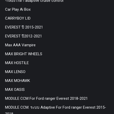
-กล่อง เรด้า adaptive cruise control
Car Play Ai Box
CARRYBOY LID
EVEREST ปี 2015-2021
EVEREST ปี2012-2021
Max AAA Vampire
MAX BRIGHT WHEELS
MAX HOSTILE
MAX LENSO
MAX MOHAWK
MAX OASIS
MODULE CCM For Ford ranger Everest 2018-2021
MODULE CCM. ระบบ Adaptive For Ford ranger Everest 2015-
2018