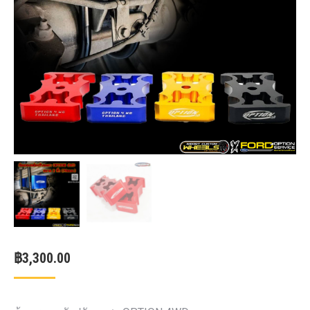
฿
3,300.00