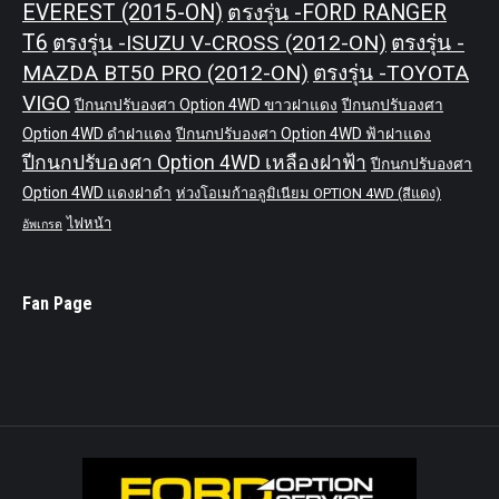
EVEREST (2015-ON)
ตรงรุ่น -FORD RANGER
T6
ตรงรุ่น -ISUZU V-CROSS (2012-ON)
ตรงรุ่น -
MAZDA BT50 PRO (2012-ON)
ตรงรุ่น -TOYOTA
VIGO
ปีกนกปรับองศา Option 4WD ขาวฝาแดง
ปีกนกปรับองศา
Option 4WD ดำฝาแดง
ปีกนกปรับองศา Option 4WD ฟ้าฝาแดง
ปีกนกปรับองศา Option 4WD เหลืองฝาฟ้า
ปีกนกปรับองศา
Option 4WD แดงฝาดำ
ห่วงโอเมก้าอลูมิเนียม OPTION 4WD (สีแดง)
ไฟหน้า
อัพเกรด
Fan Page