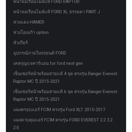
หน้าจอเรือนไมล์แท้ FORD RAPTOR
หน้าจอเรือนไมล์แท้ FORD XL ธรรมดา PART J
ห่วงแดง HAMER
ห่วงโอเมก้า option
หัวเกียร์
อุปกรณ์ภายในรถยนต์ FORD
เคสกุญแจคาร์บอน for ford next gen
เซ็นเซอร์หน้าพร้อมสายแท้ 4 จุด ตรงรุ่น Ranger Everest
Raptor MC ปี 2015-2021
เซ็นเซอร์หน้าพร้อมสายแท้ 6 จุด ตรงรุ่น Ranger Everest
Raptor MC ปี 2015-2021
แผงครอบแอร์ FCIM ตรงรุ่น Ford XLT. 2015-2017
แผงควบคุมแอร์ FCIM ตรงรุ่น FORD EVEREST 2.2 3.2
2.0