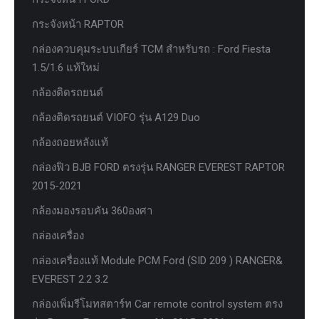
กระจังหน้า RAPTOR
กล่องควบคุมระบบเกียร์ TCM สำหรับรถ : Ford Fiesta
1.5/1.6 แท้ใหม่
กล้องติดรถยนต์
กล้องติดรถยนต์ VIOFO รุ่น A129 Duo
กล้องถอยหลังแท้
กล่องฟิว BJB FORD ตรงรุ่น RANGER EVEREST RAPTOR
2015-2021
กล้องมองรอบคัน 360องศา
กล่องเครื่อง
กล่องเครื่องแท้ Module PCM Ford (SID 209 ) RANGER&
EVEREST 2.2 3.2
กล่องเพิ่มรีโมทสตาร์ท Car remote control system ตรง