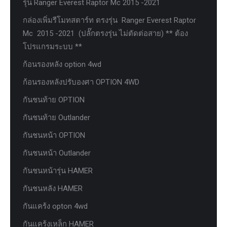
รุ่น Ranger Everest Raptor Mc 2015 -2021
กล่องเพิ่มรีโมทสตาร์ท ตรงรุ่น Ranger Everest Raptor
Mc 2015 -2021 (ปลั๊กตรงรุ่น ไม่ตัดต่อสาย) ** ต้อง
โปรแกรมระบบ **
ก้อนรองหลัง option 4wd
ก้อนรองหลังปรับองศา OPTION 4WD
กันชนท้าย OPTION
กันชนท้าย Outlander
กันชนหน้า OPTION
กันชนหน้า Outlander
กันชนหน้ารุ่น HAMER
กันชนหลัง HAMER
กันแคร้ง opton 4wd
กันแคร้งเหล็ก HAMER