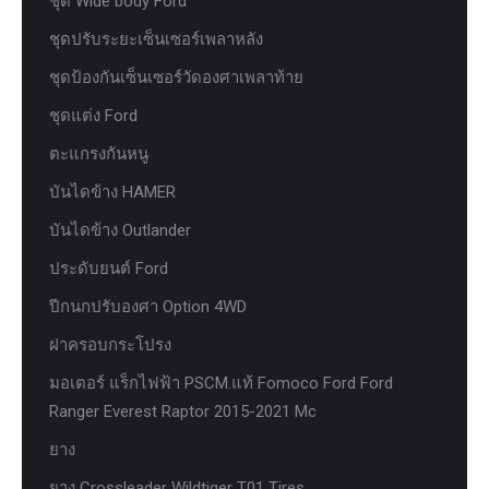
ชุด Wide body Ford
ชุดปรับระยะเซ็นเซอร์เพลาหลัง
ชุดป้องกันเซ็นเซอร์วัดองศาเพลาท้าย
ชุดแต่ง Ford
ตะแกรงกันหนู
บันไดข้าง HAMER
บันไดข้าง Outlander
ประดับยนต์ Ford
ปีกนกปรับองศา Option 4WD
ฝาครอบกระโปรง
มอเตอร์ แร็กไฟฟ้า PSCM.แท้ Fomoco Ford Ford
Ranger Everest Raptor 2015-2021 Mc
ยาง
ยาง Crossleader Wildtiger T01 Tires