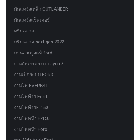
กันแคร้งเหล็ก OUTLANDER
กันแคร้งแร็พเตอร์
ครีบฉลาม
ครีบฉลาม next gen 2022
คานลากจูงแท้ ford
งานอัพเกรดระบบ sycn 3
งานเปิดระบบ FORD
งานไฟ EVEREST
งานไฟท้าย Ford
งานไฟท้ายF-150
งานไฟหน้า F-150
งานไฟหน้า Ford