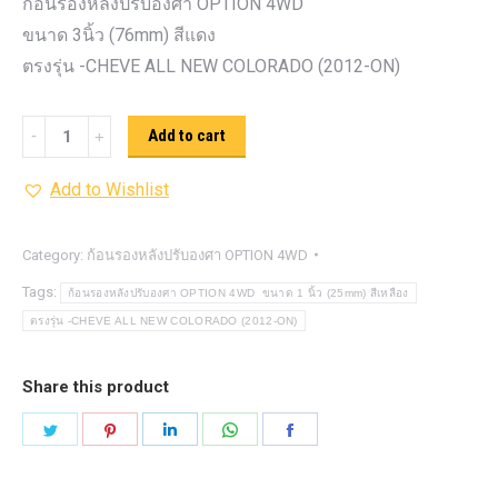
ก้อนรองหลังปรับองศา OPTION 4WD
ขนาด 3นิ้ว (76mm) สีแดง
ตรงรุ่น -CHEVE ALL NEW COLORADO (2012-ON)
ก้อน
Add to cart
รอง
Add to Wishlist
หลัง
ปรับ
องศา
Category:
ก้อนรองหลังปรับองศา OPTION 4WD
OPTION
Tags:
ก้อนรองหลังปรับองศา OPTION 4WD ขนาด 1 นิ้ว (25mm) สีเหลือง
4WD ขนาด
ตรงรุ่น -CHEVE ALL NEW COLORADO (2012-ON)
3นิ้ว
(76mm)
Share this product
สี
Share
Share
Share
Share
Share
แดง
on
on
on
on
on
quantity
Twitter
Pinterest
LinkedIn
WhatsApp
Facebook