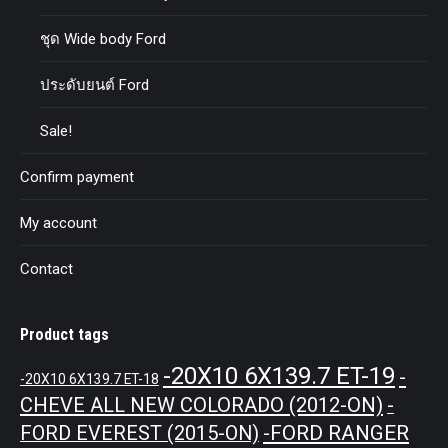
ชุด Wide body Ford
ประดับยนต์ Ford
Sale!
Confirm payment
My account
Contact
Product tags
-20X10 6X139.7 ET-19
-
-20X10 6X139.7 ET-18
CHEVE ALL NEW COLORADO (2012-ON)
-
-FORD RANGER
FORD EVEREST (2015-ON)