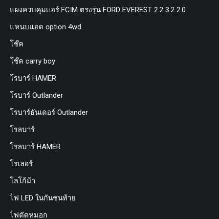
แผงควบคุมแอร์ FCIM ตรงรุ่น FORD EVEREST 2.2 3.2 2.0
แหนบแอด option 4wd
โช๊ค
โช๊ค carry boy
โรบาร์ HAMER
โรบาร์ Outlander
โรบาร์ธันเดอร์ Outlander
โรลบาร์
โรลบาร์ HAMER
โรเลอร์
โลโก้ม้า
ไฟ LED ในกันชนท้าย
ไฟตัดหมอก