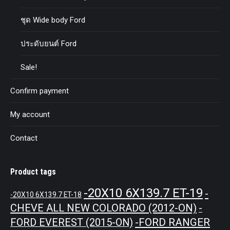
ชุด Wide body Ford
ประดับยนต์ Ford
Sale!
Confirm payment
My account
Contact
Product tags
-20X10 6X139.7 ET-19
-
-20X10 6X139.7 ET-18
CHEVE ALL NEW COLORADO (2012-ON)
-
-FORD RANGER
FORD EVEREST (2015-ON)