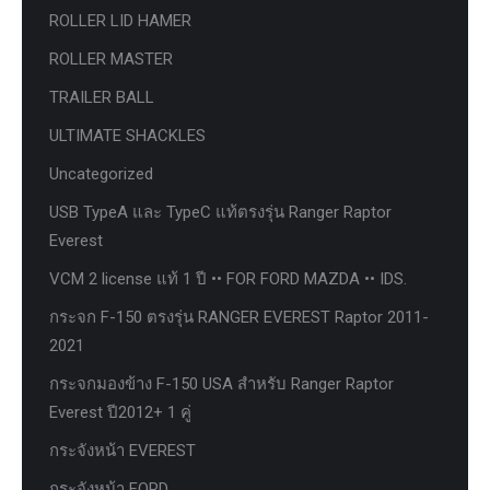
ROLLER LID HAMER
ROLLER MASTER
TRAILER BALL
ULTIMATE SHACKLES
Uncategorized
USB TypeA และ TypeC แท้ตรงรุ่น Ranger Raptor
Everest
VCM 2 license แท้ 1 ปี •• FOR FORD MAZDA •• IDS.
กระจก F-150 ตรงรุ่น RANGER EVEREST Raptor 2011-
2021
กระจกมองข้าง F-150 USA สำหรับ Ranger Raptor
Everest ปี2012+ 1 คู่
กระจังหน้า EVEREST
กระจังหน้า FORD