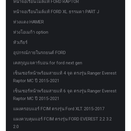
หน้าจอเรือนไมล์แท้ FORD RAPTOR
หน้าจอเรือนไมล์แท้ FORD XL ธรรมดา PART J
ห่วงแดง HAMER
ห่วงโอเมก้า option
หัวเกียร์
อุปกรณ์ภายในรถยนต์ FORD
เคสกุญแจคาร์บอน for ford next gen
เซ็นเซอร์หน้าพร้อมสายแท้ 4 จุด ตรงรุ่น Ranger Everest
Raptor MC ปี 2015-2021
เซ็นเซอร์หน้าพร้อมสายแท้ 6 จุด ตรงรุ่น Ranger Everest
Raptor MC ปี 2015-2021
แผงครอบแอร์ FCIM ตรงรุ่น Ford XLT. 2015-2017
แผงควบคุมแอร์ FCIM ตรงรุ่น FORD EVEREST 2.2 3.2
2.0