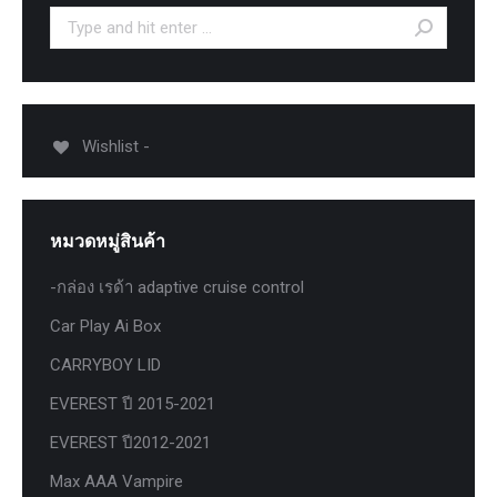
Search:
Wishlist -
หมวดหมู่สินค้า
-กล่อง เรด้า adaptive cruise control
Car Play Ai Box
CARRYBOY LID
EVEREST ปี 2015-2021
EVEREST ปี2012-2021
Max AAA Vampire