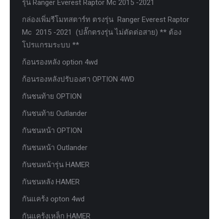
รุ่น Ranger Everest Raptor Mc 2015 -2021
กล่องเพิ่มรีโมทสตาร์ท ตรงรุ่น Ranger Everest Raptor
Mc 2015 -2021 (ปลั๊กตรงรุ่น ไม่ตัดต่อสาย) ** ต้อง
โปรแกรมระบบ **
ก้อนรองหลัง option 4wd
ก้อนรองหลังปรับองศา OPTION 4WD
กันชนท้าย OPTION
กันชนท้าย Outlander
กันชนหน้า OPTION
กันชนหน้า Outlander
กันชนหน้ารุ่น HAMER
กันชนหลัง HAMER
กันแคร้ง opton 4wd
กันแคร้งเหล็ก HAMER