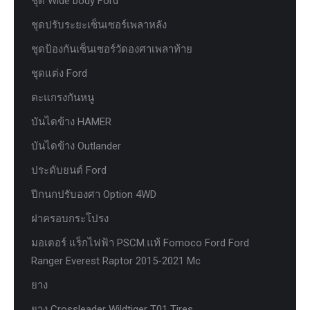
ชุด Wide body Ford
ชุดปรับระยะเซ็นเซอร์เพลาหลัง
ชุดป้องกันเซ็นเซอร์วัดองศาเพลาท้าย
ชุดแต่ง Ford
ตะแกรงกันหนู
บันไดข้าง HAMER
บันไดข้าง Outlander
ประดับยนต์ Ford
ปีกนกปรับองศา Option 4WD
ฝาครอบกระโปรง
มอเตอร์ แร็กไฟฟ้า PSCM.แท้ Fomoco Ford Ford
Ranger Everest Raptor 2015-2021 Mc
ยาง
ยาง Crossleader Wildtiger T01 Tires