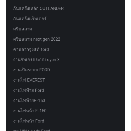
กันแคร้งเหล็ก OUTLANDER
กันแคร้งแร็พเตอร์
ครีบฉลาม
ครีบฉลาม next gen 2022
คานลากจูงแท้ ford
งานอัพเกรดระบบ sycn 3
งานเปิดระบบ FORD
งานไฟ EVEREST
งานไฟท้าย Ford
งานไฟท้ายF-150
งานไฟหน้า F-150
งานไฟหน้า Ford