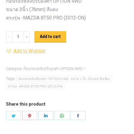
ก้อนรองหลังปรับองศา OPTION 4WD
ขนาด 3นิ้ว (76mm) สีแดง
ตรงรุ่น -MAZDA BT50 PRO (2012-ON)
ก้อน
Add to cart
รอง
Add to Wishlist
หลัง
ปรับ
องศา
Category:
ก้อนรองหลังปรับองศา OPTION 4WD
OPTION
Tags:
ก้อนรองหลังปรับองศา OPTION 4WD ขนาด 1 นิ้ว (25mm) สีเหลือง
4WD ขนาด
ตรงรุ่น -MAZDA BT50 PRO (2012-ON)
3นิ้ว
(76mm)
Share this product
สี
Share
Share
Share
Share
Share
แดง
on
on
on
on
on
quantity
Twitter
Pinterest
LinkedIn
WhatsApp
Facebook