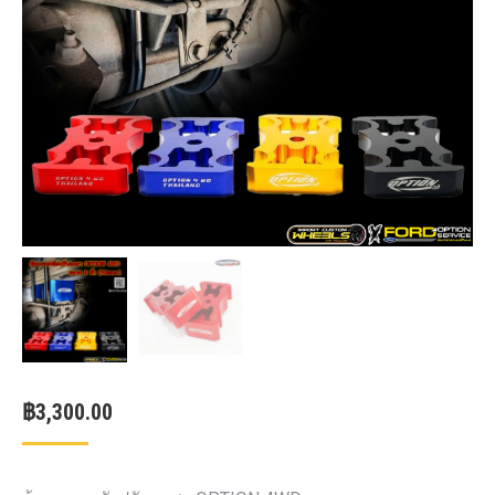
฿
3,300.00