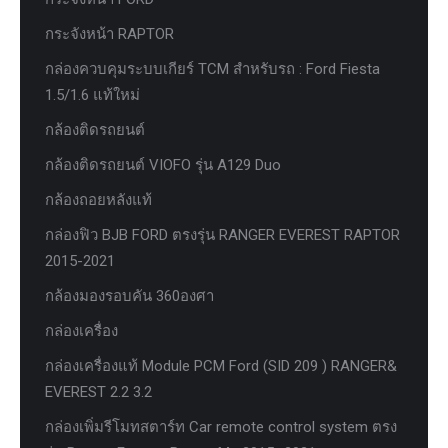
กระจังหน้า RAPTOR
กล่องควบคุมระบบเกียร์ TCM สำหรับรถ : Ford Fiesta
1.5/1.6 แท้ใหม่
กล้องติดรถยนต์
กล้องติดรถยนต์ VIOFO รุ่น A129 Duo
กล้องถอยหลังแท้
กล่องฟิว BJB FORD ตรงรุ่น RANGER EVEREST RAPTOR
2015-2021
กล้องมองรอบคัน 360องศา
กล่องเครื่อง
กล่องเครื่องแท้ Module PCM Ford (SID 209 ) RANGER&
EVEREST 2.2 3.2
กล่องเพิ่มรีโมทสตาร์ท Car remote control system ตรง