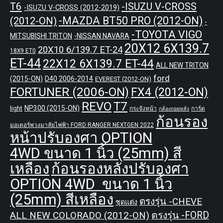
T6
-ISUZU V-CROSS
-ISUZU V-CROSS (2012-2019)
-MAZDA BT50 PRO (2012-ON)
(2012-ON)
-
-TOYOTA VIGO
MITSUBISHI TRITON
-NISSAN NAVARA
20X12 6X139.7
20X10 6/139.7 ET-24
18X9 ET0
ET-44
22X12 6X139.7 ET-44
ALL NEW TRITON
ford
(2015-ON)
D40 2006-2014
EVEREST (2012-ON)
FORTUNER (2006-ON)
FX4 (2012-ON)
REVO
T7
NP300 (2015-ON)
light
กระจังหน้า
การ์ด
กล้องถอยหลัง
ก้อนรอง
มอเตอร์พวงมาลัยไฟฟ้า FORD RANGER NEXTGEN 2022
หน้าปรับองศา OPTION
4WD ขนาด 1 นิ้ว (25mm) สี
เหลือง
ก้อนรองหลังปรับองศา
OPTION 4WD ขนาด 1 นิ้ว
(25mm) สีเหลือง
ตรงรุ่น -CHEVE
ชุดแต่ง
ALL NEW COLORADO (2012-ON)
ตรงรุ่น -FORD