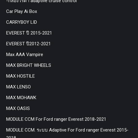
-กล่อง เรด้า adaptive cruise control
Car Play Ai Box
CARRYBOY LID
EVEREST ปี 2015-2021
EVEREST ปี2012-2021
Max AAA Vampire
MAX BRIGHT WHEELS
MAX HOSTILE
MAX LENSO
MAX MOHAWK
MAX OASIS
MODULE CCM For Ford ranger Everest 2018-2021
MODULE CCM. ระบบ Adaptive For Ford ranger Everest 2015-
2018