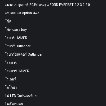
แผงควบคุมแอร์ FCIM ตรงรุ่น FORD EVEREST 2.2 3.2 2.0
แหนบแอด option 4wd
โช๊ค
โช๊ค carry boy
โรบาร์ HAMER
โรบาร์ Outlander
โรบาร์ธันเดอร์ Outlander
โรลบาร์
โรลบาร์ HAMER
โรเลอร์
โลโก้ม้า
ไฟ LED ในกันชนท้าย
ไฟตัดหมอก