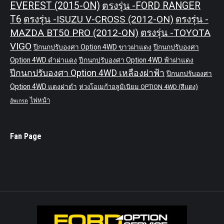
EVEREST (2015-ON)
ตรงรุ่น -FORD RANGER
T6
ตรงรุ่น -ISUZU V-CROSS (2012-ON)
ตรงรุ่น -
MAZDA BT50 PRO (2012-ON)
ตรงรุ่น -TOYOTA
VIGO
ปีกนกปรับองศา Option 4WD ขาวฝาแดง
ปีกนกปรับองศา
Option 4WD ดำฝาแดง
ปีกนกปรับองศา Option 4WD ฟ้าฝาแดง
ปีกนกปรับองศา Option 4WD เหลืองฝาฟ้า
ปีกนกปรับองศา
Option 4WD แดงฝาดำ
ห่วงโอเมก้าอลูมิเนียม OPTION 4WD (สีแดง)
ไฟหน้า
อัพเกรด
Fan Page