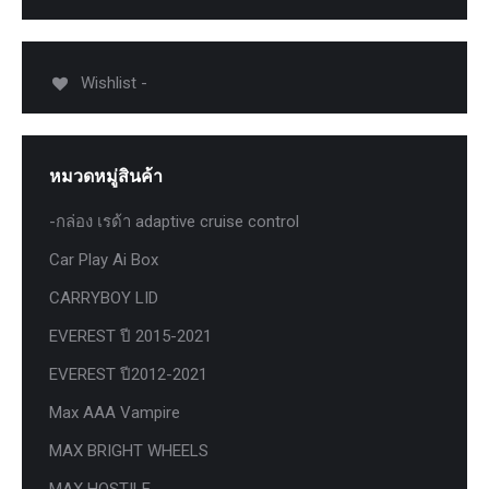
Wishlist -
หมวดหมู่สินค้า
-กล่อง เรด้า adaptive cruise control
Car Play Ai Box
CARRYBOY LID
EVEREST ปี 2015-2021
EVEREST ปี2012-2021
Max AAA Vampire
MAX BRIGHT WHEELS
MAX HOSTILE