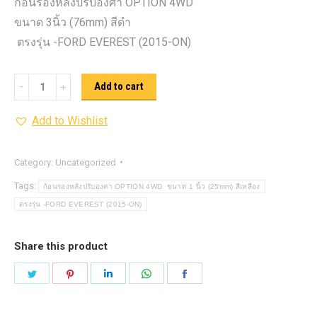
ก้อนรองหลังปรับองศา OPTION 4WD
ขนาด 3นิ้ว (76mm) สีดำ
ตรงรุ่น -FORD EVEREST (2015-ON)
ก้อน
Add to cart
รอง
Add to Wishlist
หลัง
ปรับ
องศา
Category:
Uncategorized
OPTION
Tags:
ก้อนรองหลังปรับองศา OPTION 4WD ขนาด 1 นิ้ว (25mm) สีเหลือง
4WD ขนาด
ตรงรุ่น -FORD EVEREST (2015-ON)
3นิ้ว
(76mm)
Share this product
สีดำ
Share
Share
Share
Share
Share
quantity
on
on
on
on
on
Twitter
Pinterest
LinkedIn
WhatsApp
Facebook