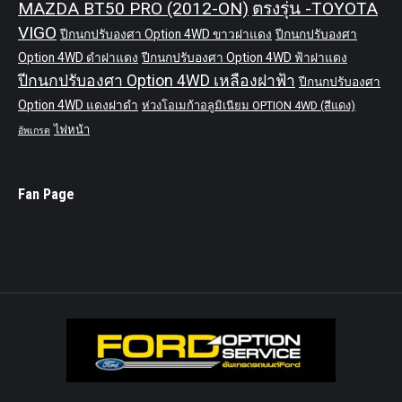
MAZDA BT50 PRO (2012-ON)
ตรงรุ่น -TOYOTA
VIGO
ปีกนกปรับองศา Option 4WD ขาวฝาแดง
ปีกนกปรับองศา
Option 4WD ดำฝาแดง
ปีกนกปรับองศา Option 4WD ฟ้าฝาแดง
ปีกนกปรับองศา Option 4WD เหลืองฝาฟ้า
ปีกนกปรับองศา
Option 4WD แดงฝาดำ
ห่วงโอเมก้าอลูมิเนียม OPTION 4WD (สีแดง)
ไฟหน้า
อัพเกรด
Fan Page