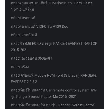
กล่องควบคุมระบบเกียร์ TCM สำหรับรถ : Ford Fiesta
1.5/1.6 แท้ใหม่
กล้องติดรถยนต์
กล้องติดรถยนต์ VIOFO รุ่น A129 Duo
กล้องถอยหลังแท้
กล่องฟิว BJB FORD ตรงรุ่น RANGER EVEREST RAPTOR
2015-2021
กล้องมองรอบคัน 360องศา
กล่องเครื่อง
กล่องเครื่องแท้ Module PCM Ford (SID 209 ) RANGER&
EVEREST 2.2 3.2
กล่องเพิ่มรีโมทสตาร์ท Car remote control system ตรง
รุ่น Ranger Everest Raptor Mc 2015 -2021
กล่องเพิ่มรีโมทสตาร์ท ตรงรุ่น Ranger Everest Raptor