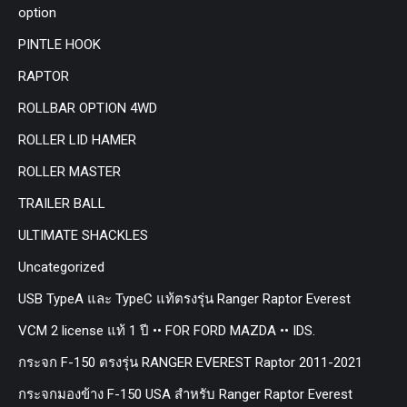
option
PINTLE HOOK
RAPTOR
ROLLBAR OPTION 4WD
ROLLER LID HAMER
ROLLER MASTER
TRAILER BALL
ULTIMATE SHACKLES
Uncategorized
USB TypeA และ TypeC แท้ตรงรุ่น Ranger Raptor Everest
VCM 2 license แท้ 1 ปี •• FOR FORD MAZDA •• IDS.
กระจก F-150 ตรงรุ่น RANGER EVEREST Raptor 2011-2021
กระจกมองข้าง F-150 USA สำหรับ Ranger Raptor Everest