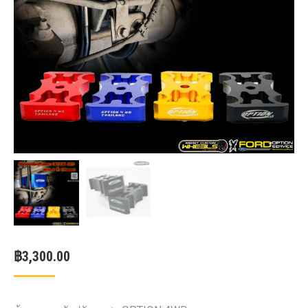
฿
3,300.00