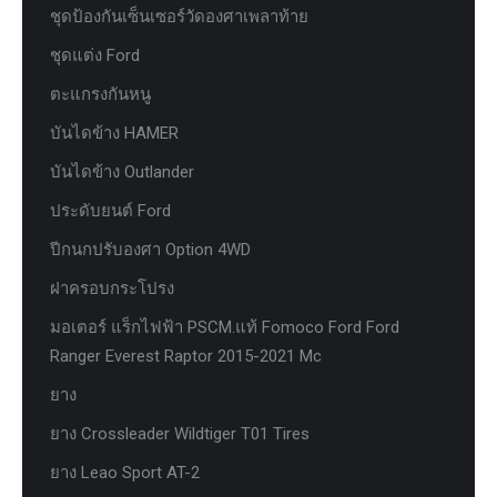
ชุดป้องกันเซ็นเซอร์วัดองศาเพลาท้าย
ชุดแต่ง Ford
ตะแกรงกันหนู
บันไดข้าง HAMER
บันไดข้าง Outlander
ประดับยนต์ Ford
ปีกนกปรับองศา Option 4WD
ฝาครอบกระโปรง
มอเตอร์ แร็กไฟฟ้า PSCM.แท้ Fomoco Ford Ford
Ranger Everest Raptor 2015-2021 Mc
ยาง
ยาง Crossleader Wildtiger T01 Tires
ยาง Leao Sport AT-2