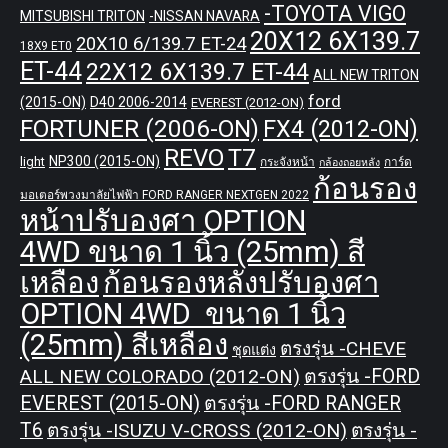
-TOYOTA VIGO
MITSUBISHI TRITON
-NISSAN NAVARA
20X12 6X139.7
20X10 6/139.7 ET-24
18X9 ET0
ET-44
22X12 6X139.7 ET-44
ALL NEW TRITON
ford
(2015-ON)
D40 2006-2014
EVEREST (2012-ON)
FORTUNER (2006-ON)
FX4 (2012-ON)
REVO
T7
NP300 (2015-ON)
light
กระจังหน้า
การ์ด
กล้องถอยหลัง
ก้อนรอง
มอเตอร์พวงมาลัยไฟฟ้า FORD RANGER NEXTGEN 2022
หน้าปรับองศา OPTION
4WD ขนาด 1 นิ้ว (25mm) สี
เหลือง
ก้อนรองหลังปรับองศา
OPTION 4WD ขนาด 1 นิ้ว
(25mm) สีเหลือง
ตรงรุ่น -CHEVE
ชุดแต่ง
ALL NEW COLORADO (2012-ON)
ตรงรุ่น -FORD
EVEREST (2015-ON)
ตรงรุ่น -FORD RANGER
T6
ตรงรุ่น -ISUZU V-CROSS (2012-ON)
ตรงรุ่น -