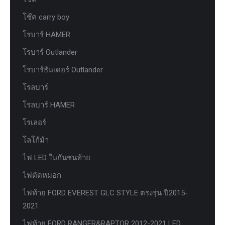
โช๊ค carry boy
โรบาร์ HAMER
โรบาร์ Outlander
โรบาร์ธันเดอร์ Outlander
โรลบาร์
โรลบาร์ HAMER
โรเลอร์
โลโก้ม้า
ไฟ LED ในกันชนท้าย
ไฟตัดหมอก
ไฟท้าย FORD EVEREST GLC STYLE ตรงรุ่น ปี2015-
2021
ไฟท้าย FORD RANGER&RAPTOR 2012-2021 LED