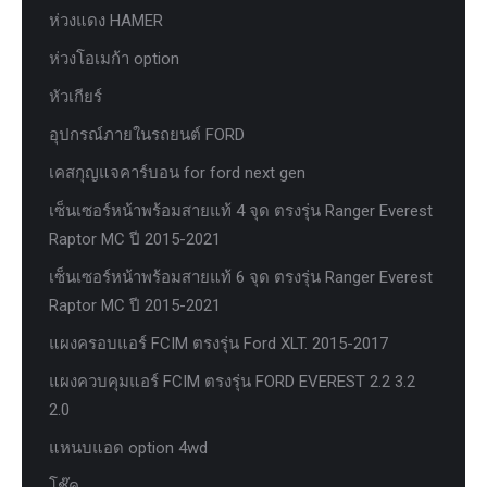
ห่วงแดง HAMER
ห่วงโอเมก้า option
หัวเกียร์
อุปกรณ์ภายในรถยนต์ FORD
เคสกุญแจคาร์บอน for ford next gen
เซ็นเซอร์หน้าพร้อมสายแท้ 4 จุด ตรงรุ่น Ranger Everest
Raptor MC ปี 2015-2021
เซ็นเซอร์หน้าพร้อมสายแท้ 6 จุด ตรงรุ่น Ranger Everest
Raptor MC ปี 2015-2021
แผงครอบแอร์ FCIM ตรงรุ่น Ford XLT. 2015-2017
แผงควบคุมแอร์ FCIM ตรงรุ่น FORD EVEREST 2.2 3.2
2.0
แหนบแอด option 4wd
โช๊ค