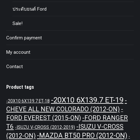
ประดับยนต์ Ford
Sale!
Confirm payment
My account
Contact
Product tags
-20X10 6X139.7 ET-19
-
-20X10 6X139.7 ET-18
CHEVE ALL NEW COLORADO (2012-ON)
-
-FORD RANGER
FORD EVEREST (2015-ON)
T6
-ISUZU V-CROSS
-ISUZU V-CROSS (2012-2019)
-MAZDA BT50 PRO (2012-ON)
(2012-ON)
-