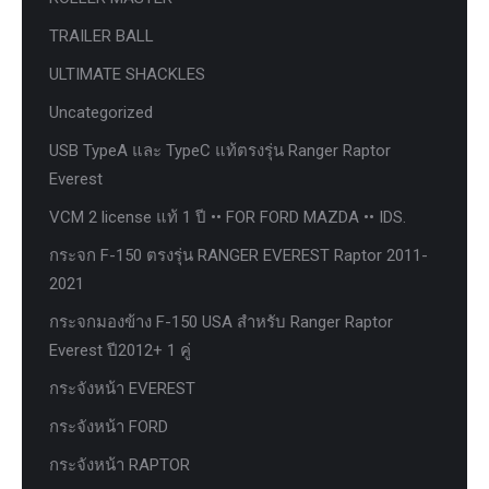
TRAILER BALL
ULTIMATE SHACKLES
Uncategorized
USB TypeA และ TypeC แท้ตรงรุ่น Ranger Raptor
Everest
VCM 2 license แท้ 1 ปี •• FOR FORD MAZDA •• IDS.
กระจก F-150 ตรงรุ่น RANGER EVEREST Raptor 2011-
2021
กระจกมองข้าง F-150 USA สำหรับ Ranger Raptor
Everest ปี2012+ 1 คู่
กระจังหน้า EVEREST
กระจังหน้า FORD
กระจังหน้า RAPTOR