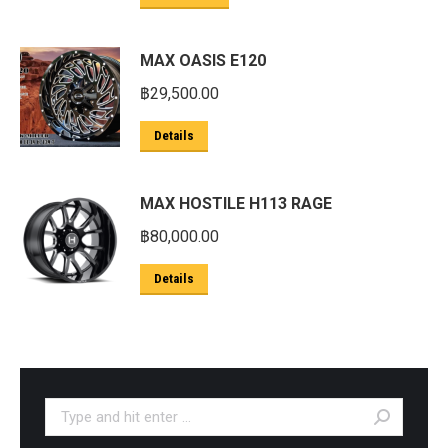
MAX OASIS E120
฿
29,500.00
Details
MAX HOSTILE H113 RAGE
฿
80,000.00
Details
Search: