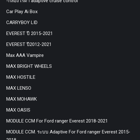
-กล่อง เรด้า adaptive cruise control
Car Play Ai Box
CARRYBOY LID
EVEREST ปี 2015-2021
EVEREST ปี2012-2021
Max AAA Vampire
MAX BRIGHT WHEELS
MAX HOSTILE
MAX LENSO
MAX MOHAWK
MAX OASIS
MODULE CCM For Ford ranger Everest 2018-2021
MODULE CCM. ระบบ Adaptive For Ford ranger Everest 2015-
2018