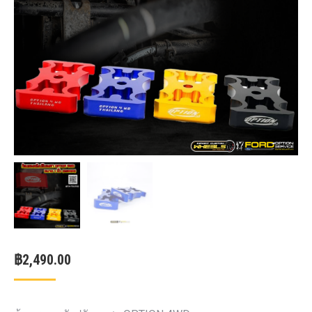
฿
2,490.00