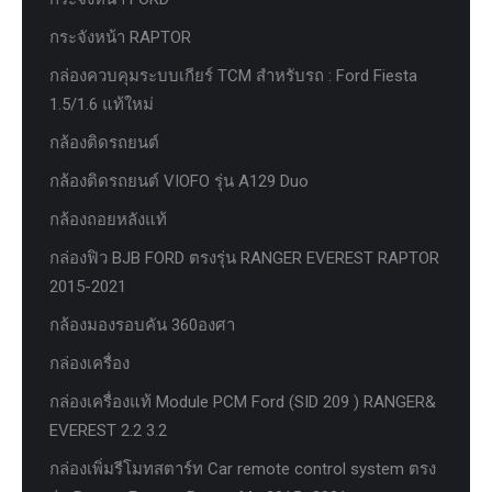
กระจังหน้า RAPTOR
กล่องควบคุมระบบเกียร์ TCM สำหรับรถ : Ford Fiesta
1.5/1.6 แท้ใหม่
กล้องติดรถยนต์
กล้องติดรถยนต์ VIOFO รุ่น A129 Duo
กล้องถอยหลังแท้
กล่องฟิว BJB FORD ตรงรุ่น RANGER EVEREST RAPTOR
2015-2021
กล้องมองรอบคัน 360องศา
กล่องเครื่อง
กล่องเครื่องแท้ Module PCM Ford (SID 209 ) RANGER&
EVEREST 2.2 3.2
กล่องเพิ่มรีโมทสตาร์ท Car remote control system ตรง