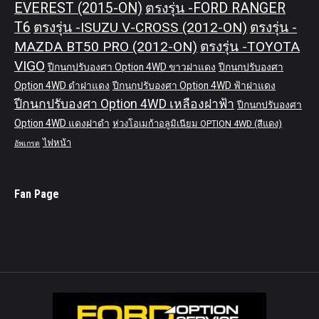
EVEREST (2015-ON)
ตรงรุ่น -FORD RANGER
T6
ตรงรุ่น -ISUZU V-CROSS (2012-ON)
ตรงรุ่น -
MAZDA BT50 PRO (2012-ON)
ตรงรุ่น -TOYOTA
VIGO
ปีกนกปรับองศา Option 4WD ขาวฝาแดง
ปีกนกปรับองศา
Option 4WD ดำฝาแดง
ปีกนกปรับองศา Option 4WD ฟ้าฝาแดง
ปีกนกปรับองศา Option 4WD เหลืองฝาฟ้า
ปีกนกปรับองศา
Option 4WD แดงฝาดำ
ห่วงโอเมก้าอลูมิเนียม OPTION 4WD (สีแดง)
ไฟหน้า
อัพเกรด
Fan Page