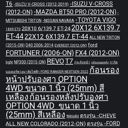
T6
-ISUZU V-CROSS
-ISUZU V-CROSS (2012-2019)
-MAZDA BT50 PRO (2012-ON)
(2012-ON)
-
-TOYOTA VIGO
MITSUBISHI TRITON
-NISSAN NAVARA
20X12 6X139.7
20X10 6/139.7 ET-24
18X9 ET0
ET-44
22X12 6X139.7 ET-44
ALL NEW TRITON
ford
(2015-ON)
D40 2006-2014
EVEREST (2012-ON)
FORTUNER (2006-ON)
FX4 (2012-ON)
REVO
T7
NP300 (2015-ON)
light
กระจังหน้า
การ์ด
กล้องถอยหลัง
ก้อนรอง
มอเตอร์พวงมาลัยไฟฟ้า FORD RANGER NEXTGEN 2022
หน้าปรับองศา OPTION
4WD ขนาด 1 นิ้ว (25mm) สี
เหลือง
ก้อนรองหลังปรับองศา
OPTION 4WD ขนาด 1 นิ้ว
(25mm) สีเหลือง
ตรงรุ่น -CHEVE
ชุดแต่ง
ALL NEW COLORADO (2012-ON)
ตรงรุ่น -FORD