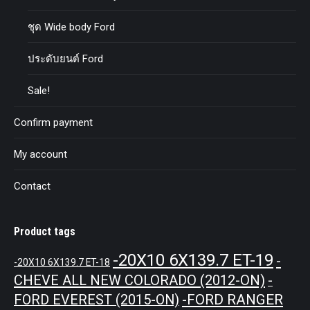
ชุด Wide body Ford
ประดับยนต์ Ford
Sale!
Confirm payment
My account
Contact
Product tags
-20X10 6X139.7 ET-19
-
-20X10 6X139.7 ET-18
CHEVE ALL NEW COLORADO (2012-ON)
-
-FORD RANGER
FORD EVEREST (2015-ON)