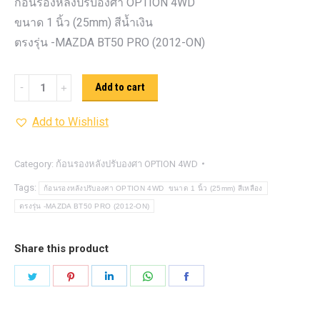
ก้อนรองหลังปรับองศา OPTION 4WD
ขนาด 1 นิ้ว (25mm) สีน้ำเงิน
ตรงรุ่น -MAZDA BT50 PRO (2012-ON)
ก้อน
Add to cart
รอง
Add to Wishlist
หลัง
ปรับ
องศา
Category:
ก้อนรองหลังปรับองศา OPTION 4WD
OPTION
Tags:
ก้อนรองหลังปรับองศา OPTION 4WD ขนาด 1 นิ้ว (25mm) สีเหลือง
4WD ขนาด
ตรงรุ่น -MAZDA BT50 PRO (2012-ON)
1
นิ้ว
Share this product
(25mm)
Share
Share
Share
Share
Share
สีน้ำเงิน
on
on
on
on
on
quantity
Twitter
Pinterest
LinkedIn
WhatsApp
Facebook