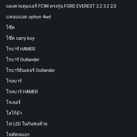
แผงควบคุมแอร์ FCIM ตรงรุ่น FORD EVEREST 2.2 3.2 2.0
แหนบแอด option 4wd
โช๊ค
โช๊ค carry boy
โรบาร์ HAMER
โรบาร์ Outlander
โรบาร์ธันเดอร์ Outlander
โรลบาร์
โรลบาร์ HAMER
โรเลอร์
โลโก้ม้า
ไฟ LED ในกันชนท้าย
ไฟตัดหมอก