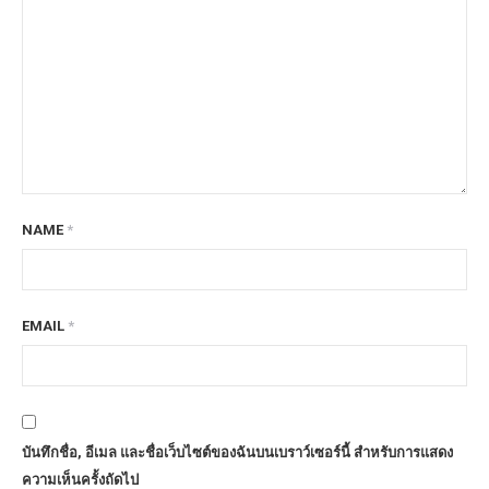
NAME
*
EMAIL
*
บันทึกชื่อ, อีเมล และชื่อเว็บไซต์ของฉันบนเบราว์เซอร์นี้ สำหรับการแสดง
ความเห็นครั้งถัดไป