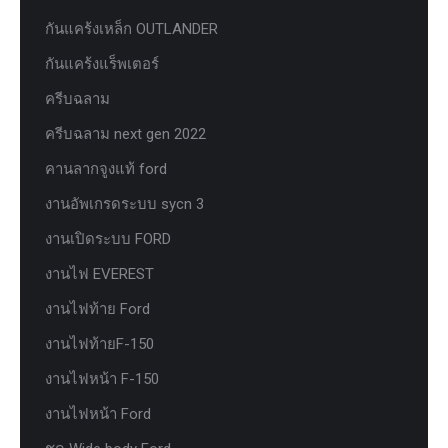
กันแคร้งเหล็ก OUTLANDER
กันแคร้งแร็พเตอร์
ครีบฉลาม
ครีบฉลาม next gen 2022
คานลากจูงแท้ ford
งานอัพเกรดระบบ sycn 3
งานเปิดระบบ FORD
งานไฟ EVEREST
งานไฟท้าย Ford
งานไฟท้ายF-150
งานไฟหน้า F-150
งานไฟหน้า Ford