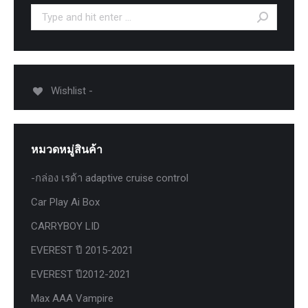
Search:
Wishlist -
หมวดหมู่สินค้า
-กล่อง เรด้า adaptive cruise control
Car Play Ai Box
CARRYBOY LID
EVEREST ปี 2015-2021
EVEREST ปี2012-2021
Max AAA Vampire