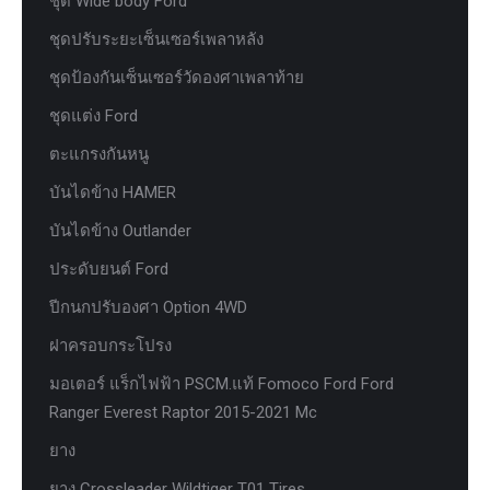
ชุด Wide body Ford
ชุดปรับระยะเซ็นเซอร์เพลาหลัง
ชุดป้องกันเซ็นเซอร์วัดองศาเพลาท้าย
ชุดแต่ง Ford
ตะแกรงกันหนู
บันไดข้าง HAMER
บันไดข้าง Outlander
ประดับยนต์ Ford
ปีกนกปรับองศา Option 4WD
ฝาครอบกระโปรง
มอเตอร์ แร็กไฟฟ้า PSCM.แท้ Fomoco Ford Ford
Ranger Everest Raptor 2015-2021 Mc
ยาง
ยาง Crossleader Wildtiger T01 Tires