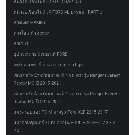
หน้าจอเรือนไมล์แท้ FORD RAPTOR
หน้าจอเรือนไมล์แท้ FORD XL ธรรมดา PART J
ห่วงแดง HAMER
ห่วงโอเมก้า option
หัวเกียร์
อุปกรณ์ภายในรถยนต์ FORD
เคสกุญแจคาร์บอน for ford next gen
เซ็นเซอร์หน้าพร้อมสายแท้ 4 จุด ตรงรุ่น Ranger Everest
Raptor MC ปี 2015-2021
เซ็นเซอร์หน้าพร้อมสายแท้ 6 จุด ตรงรุ่น Ranger Everest
Raptor MC ปี 2015-2021
แผงครอบแอร์ FCIM ตรงรุ่น Ford XLT. 2015-2017
แผงควบคุมแอร์ FCIM ตรงรุ่น FORD EVEREST 2.2 3.2
2.0