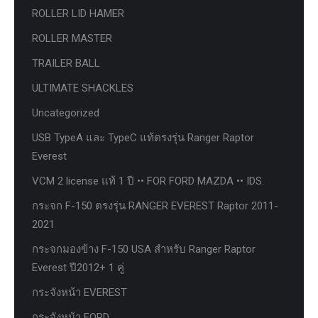
ROLLER LID HAMER
ROLLER MASTER
TRAILER BALL
ULTIMATE SHACKLES
Uncategorized
USB TypeA และ TypeC แท้ตรงรุ่น Ranger Raptor
Everest
VCM 2 license แท้ 1 ปี •• FOR FORD MAZDA •• IDS.
กระจก F-150 ตรงรุ่น RANGER EVEREST Raptor 2011-
2021
กระจกมองข้าง F-150 USA สำหรับ Ranger Raptor
Everest ปี2012+ 1 คู่
กระจังหน้า EVEREST
กระจังหน้า FORD