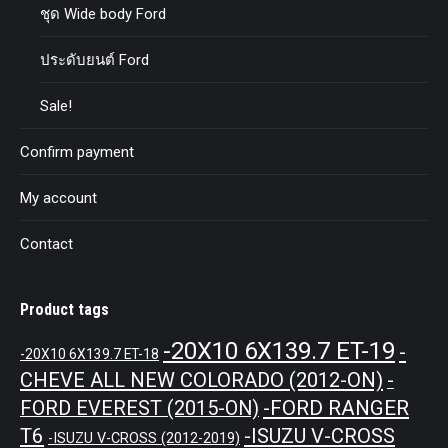
ชุด Wide body Ford
ประดับยนต์ Ford
Sale!
Confirm payment
My account
Contact
Product tags
-20X10 6X139.7 ET-19
-
-20X10 6X139.7 ET-18
CHEVE ALL NEW COLORADO (2012-ON)
-
-FORD RANGER
FORD EVEREST (2015-ON)
T6
-ISUZU V-CROSS
-ISUZU V-CROSS (2012-2019)