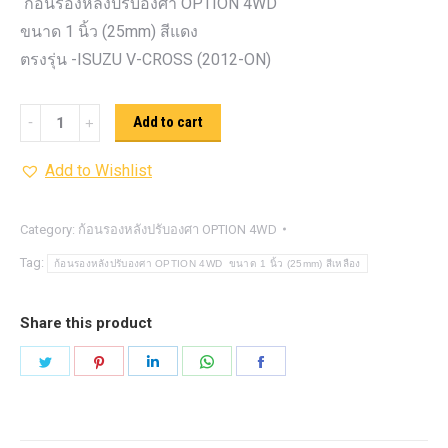
ก้อนรองหลังปรับองศา OPTION 4WD
ขนาด 1 นิ้ว (25mm) สีแดง
ตรงรุ่น -ISUZU V-CROSS (2012-ON)
ก้อน
Add to cart
รอง
Add to Wishlist
หลัง
ปรับ
องศา
Category:
ก้อนรองหลังปรับองศา OPTION 4WD
OPTION
Tag:
ก้อนรองหลังปรับองศา OPTION 4WD ขนาด 1 นิ้ว (25mm) สีเหลือง
4WD ขนาด
1
Share this product
นิ้ว
Share
Share
Share
Share
Share
(25mm)
on
on
on
on
on
สี
Twitter
Pinterest
LinkedIn
WhatsApp
Facebook
แดง