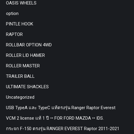
OASIS WHEELS
option
PINTLE HOOK
RAPTOR
ROLLBAR OPTION 4WD
ROLLER LID HAMER
ROLLER MASTER
TRAILER BALL
ULTIMATE SHACKLES
Uncategorized
USB TypeA และ TypeC แท้ตรงรุ่น Ranger Raptor Everest
VCM 2 license แท้ 1 ปี •• FOR FORD MAZDA •• IDS.
กระจก F-150 ตรงรุ่น RANGER EVEREST Raptor 2011-2021