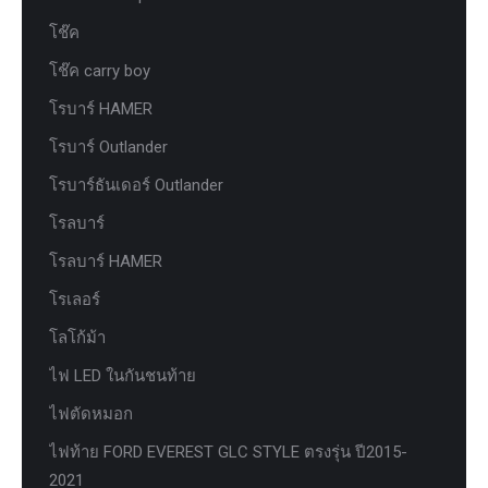
โช๊ค
โช๊ค carry boy
โรบาร์ HAMER
โรบาร์ Outlander
โรบาร์ธันเดอร์ Outlander
โรลบาร์
โรลบาร์ HAMER
โรเลอร์
โลโก้ม้า
ไฟ LED ในกันชนท้าย
ไฟตัดหมอก
ไฟท้าย FORD EVEREST GLC STYLE ตรงรุ่น ปี2015-
2021