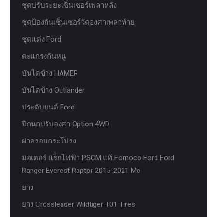
ชุดปรับระยะเซ็นเซอร์เพลาหลัง
ชุดป้องกันเซ็นเซอร์วัดองศาเพลาท้าย
ชุดแต่ง Ford
ตะแกรงกันหนู
บันไดข้าง HAMER
บันไดข้าง Outlander
ประดับยนต์ Ford
ปีกนกปรับองศา Option 4WD
ฝาครอบกระโปรง
มอเตอร์ แร็กไฟฟ้า PSCM.แท้ Fomoco Ford Ford
Ranger Everest Raptor 2015-2021 Mc
ยาง
ยาง Crossleader Wildtiger T01 Tires