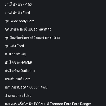
งานไฟหน้า F-150
งานไฟหน้า Ford
ชุด Wide body Ford
ชุดปรับระยะเซ็นเซอร์เพลาหลัง
ชุดป้องกันเซ็นเซอร์วัดองศาเพลาท้าย
ชุดแต่ง Ford
ตะแกรงกันหนู
บันไดข้าง HAMER
บันไดข้าง Outlander
ประดับยนต์ Ford
ปีกนกปรับองศา Option 4WD
ฝาครอบกระโปรง
มอเตอร์ แร็กไฟฟ้า PSCM.แท้ Fomoco Ford Ford Ranger