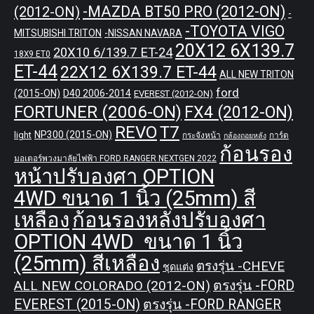
-MAZDA BT50 PRO (2012-ON)
(2012-ON)
-
-TOYOTA VIGO
MITSUBISHI TRITON
-NISSAN NAVARA
20X12 6X139.7
20X10 6/139.7 ET-24
18X9 ET0
ET-44
22X12 6X139.7 ET-44
ALL NEW TRITON
ford
(2015-ON)
D40 2006-2014
EVEREST (2012-ON)
FORTUNER (2006-ON)
FX4 (2012-ON)
REVO
T7
NP300 (2015-ON)
light
กระจังหน้า
การ์ด
กล้องถอยหลัง
ก้อนรอง
มอเตอร์พวงมาลัยไฟฟ้า FORD RANGER NEXTGEN 2022
หน้าปรับองศา OPTION
4WD ขนาด 1 นิ้ว (25mm) สี
เหลือง
ก้อนรองหลังปรับองศา
OPTION 4WD ขนาด 1 นิ้ว
(25mm) สีเหลือง
ตรงรุ่น -CHEVE
ชุดแต่ง
ALL NEW COLORADO (2012-ON)
ตรงรุ่น -FORD
EVEREST (2015-ON)
ตรงรุ่น -FORD RANGER