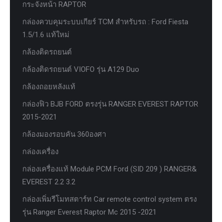
กระจังหน้า RAPTOR
กล่องควบคุมระบบเกียร์ TCM สำหรับรถ : Ford Fiesta
1.5/1.6 แท้ใหม่
กล้องติดรถยนต์
กล้องติดรถยนต์ VIOFO รุ่น A129 Duo
กล้องถอยหลังแท้
กล่องฟิว BJB FORD ตรงรุ่น RANGER EVEREST RAPTOR
2015-2021
กล้องมองรอบคัน 360องศา
กล่องเครื่อง
กล่องเครื่องแท้ Module PCM Ford (SID 209 ) RANGER&
EVEREST 2.2 3.2
กล่องเพิ่มรีโมทสตาร์ท Car remote control system ตรง
รุ่น Ranger Everest Raptor Mc 2015 -2021