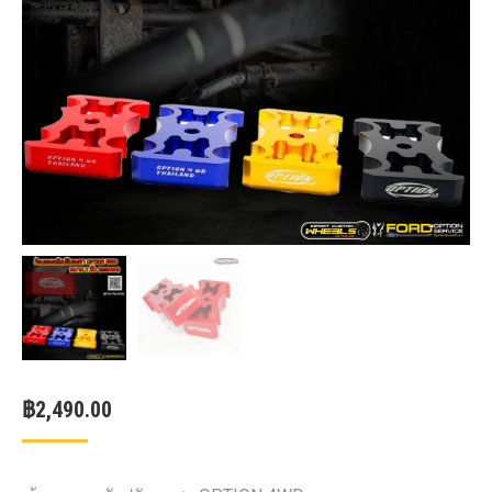
฿
2,490.00