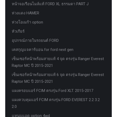
หน้าจอเรือนไมล์แท้ FORD XL ธรรมดา PART J
ห่วงแดง HAMER
ห่วงโอเมก้า option
หัวเกียร์
อุปกรณ์ภายในรถยนต์ FORD
เคสกุญแจคาร์บอน for ford next gen
เซ็นเซอร์หน้าพร้อมสายแท้ 4 จุด ตรงรุ่น Ranger Everest
Raptor MC ปี 2015-2021
เซ็นเซอร์หน้าพร้อมสายแท้ 6 จุด ตรงรุ่น Ranger Everest
Raptor MC ปี 2015-2021
แผงครอบแอร์ FCIM ตรงรุ่น Ford XLT. 2015-2017
แผงควบคุมแอร์ FCIM ตรงรุ่น FORD EVEREST 2.2 3.2
2.0
แหนบแอด option 4wd