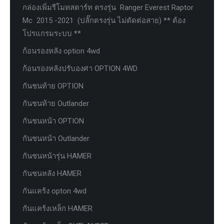
กล่องเพิ่มรีโมทสตาร์ท ตรงรุ่น Ranger Everest Raptor
Mc 2015 -2021 (ปลั๊กตรงรุ่น ไม่ตัดต่อสาย) ** ต้อง
โปรแกรมระบบ **
ก้อนรองหลัง option 4wd
ก้อนรองหลังปรับองศา OPTION 4WD
กันชนท้าย OPTION
กันชนท้าย Outlander
กันชนหน้า OPTION
กันชนหน้า Outlander
กันชนหน้ารุ่น HAMER
กันชนหลัง HAMER
กันแคร้ง opton 4wd
กันแคร้งเหล็ก HAMER