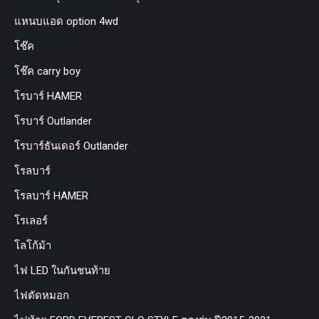
แหนบแอด option 4wd
โช๊ค
โช๊ค carry boy
โรบาร์ HAMER
โรบาร์ Outlander
โรบาร์ธันเดอร์ Outlander
โรลบาร์
โรลบาร์ HAMER
โรเลอร์
โลโก้ม้า
ไฟ LED ในกันชนท้าย
ไฟตัดหมอก