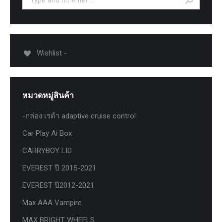
Wishlist -
หมวดหมู่สินค้า
-กล่อง เรด้า adaptive cruise control
Car Play Ai Box
CARRYBOY LID
EVEREST ปี 2015-2021
EVEREST ปี2012-2021
Max AAA Vampire
MAX BRIGHT WHEELS