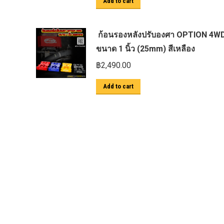
Add to cart
ตะแกรงกันหนู
บันไดข้าง HAMER
ก้อนรองหลังปรับองศา OPTION 4W
บันไดข้าง Outlander
ขนาด 1 นิ้ว (25mm) สีเหลือง
ประดับยนต์ Ford
฿
2,490.00
ปีกนกปรับองศา Option 4WD
Add to cart
ฝาครอบกระโปรง
มอเตอร์ แร็กไฟฟ้า PSCM.แท้ Fomoco
Ford Ford Ranger Everest Raptor 2015-
2021 Mc
ยาง
ยาง Crossleader Wildtiger T01 Tires
ยาง Leao Sport AT-2
ยาง Nos N1