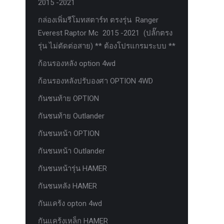
2015 -2021
กล่องเพิ่มรีโมทสตาร์ท ตรงรุ่น Ranger
Everest Raptor Mc 2015 -2021 (ปลั๊กตรง
รุ่น ไม่ตัดต่อสาย) ** ต้องโปรแกรมระบบ **
ก้อนรองหลัง option 4wd
ก้อนรองหลังปรับองศา OPTION 4WD
กันชนท้าย OPTION
กันชนท้าย Outlander
กันชนหน้า OPTION
กันชนหน้า Outlander
กันชนหน้ารุ่น HAMER
กันชนหลัง HAMER
กันแคร้ง opton 4wd
กันแคร้งเหล็ก HAMER