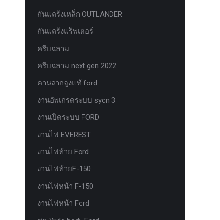
กันแคร้งเหล็ก OUTLANDER
กันแคร้งแร็พเตอร์
ครีบฉลาม
ครีบฉลาม next gen 2022
คานลากจูงแท้ ford
งานอัพเกรดระบบ sycn 3
งานเปิดระบบ FORD
งานไฟ EVEREST
งานไฟท้าย Ford
งานไฟท้ายF-150
งานไฟหน้า F-150
งานไฟหน้า Ford