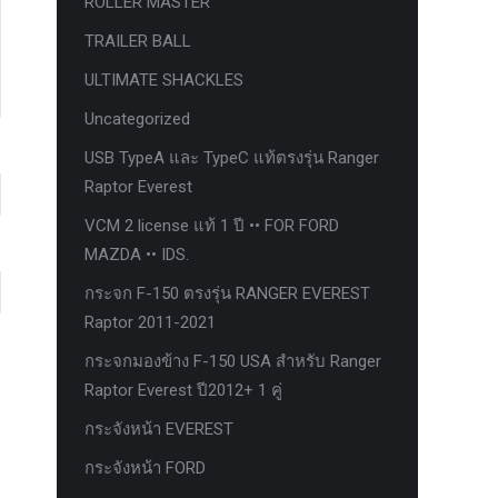
ROLLER MASTER
TRAILER BALL
ULTIMATE SHACKLES
Uncategorized
USB TypeA และ TypeC แท้ตรงรุ่น Ranger
Raptor Everest
VCM 2 license แท้ 1 ปี •• FOR FORD
MAZDA •• IDS.
กระจก F-150 ตรงรุ่น RANGER EVEREST
Raptor 2011-2021
กระจกมองข้าง F-150 USA สำหรับ Ranger
Raptor Everest ปี2012+ 1 คู่
กระจังหน้า EVEREST
กระจังหน้า FORD