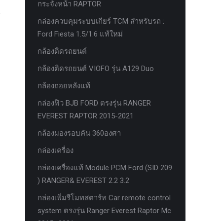
กระจังหน้า RAPTOR
กล่องควบคุมระบบเกียร์ TCM สำหรับรถ :
Ford Fiesta 1.5/1.6 แท้ใหม่
กล้องติดรถยนต์
กล้องติดรถยนต์ VIOFO รุ่น A129 Duo
กล้องถอยหลังแท้
กล่องฟิว BJB FORD ตรงรุ่น RANGER
EVEREST RAPTOR 2015-2021
กล้องมองรอบคัน 360องศา
กล่องเครื่อง
กล่องเครื่องแท้ Module PCM Ford (SID 209
) RANGER& EVEREST 2.2 3.2
กล่องเพิ่มรีโมทสตาร์ท Car remote control
system ตรงรุ่น Ranger Everest Raptor Mc