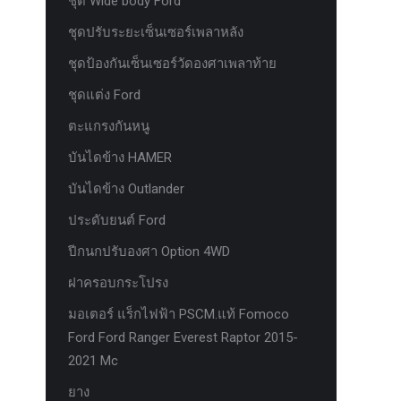
ชุด Wide body Ford
ชุดปรับระยะเซ็นเซอร์เพลาหลัง
ชุดป้องกันเซ็นเซอร์วัดองศาเพลาท้าย
ชุดแต่ง Ford
ตะแกรงกันหนู
บันไดข้าง HAMER
บันไดข้าง Outlander
ประดับยนต์ Ford
ปีกนกปรับองศา Option 4WD
ฝาครอบกระโปรง
มอเตอร์ แร็กไฟฟ้า PSCM.แท้ Fomoco
Ford Ford Ranger Everest Raptor 2015-
2021 Mc
ยาง