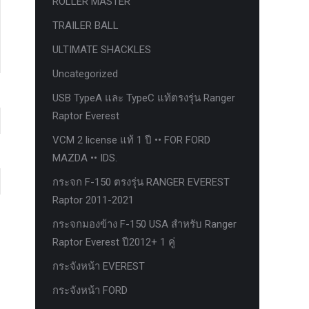
ROLLER MASTER
TRAILER BALL
ULTIMATE SHACKLES
Uncategorized
USB TypeA และ TypeC แท้ตรงรุ่น Ranger
Raptor Everest
VCM 2 license แท้ 1 ปี •• FOR FORD
MAZDA •• IDS.
กระจก F-150 ตรงรุ่น RANGER EVEREST
Raptor 2011-2021
กระจกมองข้าง F-150 USA สำหรับ Ranger
Raptor Everest ปี2012+ 1 คู่
กระจังหน้า EVEREST
กระจังหน้า FORD