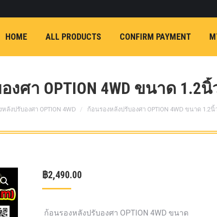
ON)
FX4 (2012-ON
REVO
T
NP300 (2015-ON)
HOME
ALL PRODUCTS
CONFIRM PAYMENT
M
หน้า
การ์ดมอเตอร์พวงมาล
กล้องถอยหลัง
ก้
FORD RANGER NEXTGEN 2022
รองหน้าปรับอง
OPTION 4WD 
องศา OPTION 4WD ขนาด 1.2นิ้ว
1 นิ้ว (25mm) สี
เหลือง
ก้อนรองห
งหลังปรับองศา OPTION 4WD
ก้อนรองหลังปรับองศา OPTION 4WD ขนาด 1.2นิ้ว
ปรับองศา OPT
4WD ขนาด 1 นิ
(25mm) สีเหลือ
ตรงรุ่น -CHEVE ALL N
฿
2,490.00
COLORADO (2012-ON)
-FORD EVEREST (201
ตรงรุ่น -FORD RANGER
ก้อนรองหลังปรับองศา OPTION 4WD ขนาด