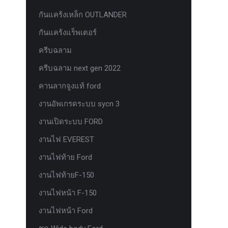
กันแคร้งเหล็ก OUTLANDER
กันแคร้งแร็พเตอร์
ครีบฉลาม
ครีบฉลาม next gen 2022
คานลากจูงแท้ ford
งานอัพเกรดระบบ sycn 3
งานเปิดระบบ FORD
งานไฟ EVEREST
งานไฟท้าย Ford
งานไฟท้ายF-150
งานไฟหน้า F-150
งานไฟหน้า Ford