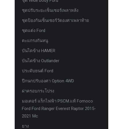
ชุด Wide body Ford
ชุดปรับระยะเซ็นเซอร์เพลาหลัง
ชุดป้องกันเซ็นเซอร์วัดองศาเพลาท้าย
ชุดแต่ง Ford
ตะแกรงกันหนู
บันไดข้าง HAMER
บันไดข้าง Outlander
ประดับยนต์ Ford
ปีกนกปรับองศา Option 4WD
ฝาครอบกระโปรง
มอเตอร์ แร็กไฟฟ้า PSCM.แท้ Fomoco
Ford Ford Ranger Everest Raptor 2015-
2021 Mc
ยาง