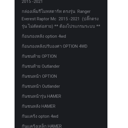
2015 -2021
กล่องเพิ่มรีโมทสตาร์ท ตรงรุ่น Ranger
Everest Raptor Mc 2015 -2021 (ปลั๊กตรง
รุ่น ไม่ตัดต่อสาย) ** ต้องโปรแกรมระบบ **
ก้อนรองหลัง option 4wd
ก้อนรองหลังปรับองศา OPTION 4WD
กันชนท้าย OPTION
กันชนท้าย Outlander
กันชนหน้า OPTION
กันชนหน้า Outlander
กันชนหน้ารุ่น HAMER
กันชนหลัง HAMER
กันแคร้ง opton 4wd
กันแคร้งเหล็ก HAMER