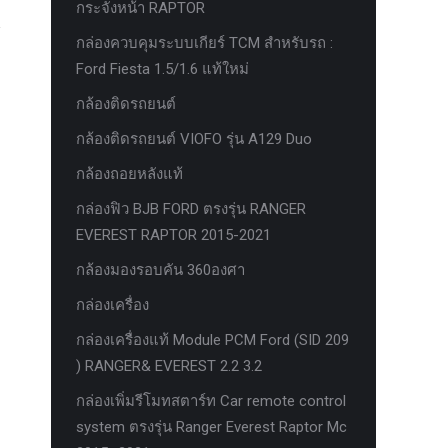
กระจังหน้า RAPTOR
กล่องควบคุมระบบเกียร์ TCM สำหรับรถ :
Ford Fiesta 1.5/1.6 แท้ใหม่
กล้องติดรถยนต์
กล้องติดรถยนต์ VIOFO รุ่น A129 Duo
กล้องถอยหลังแท้
กล่องฟิว BJB FORD ตรงรุ่น RANGER
EVEREST RAPTOR 2015-2021
กล้องมองรอบคัน 360องศา
กล่องเครื่อง
กล่องเครื่องแท้ Module PCM Ford (SID 209
) RANGER& EVEREST 2.2 3.2
กล่องเพิ่มรีโมทสตาร์ท Car remote control
system ตรงรุ่น Ranger Everest Raptor Mc