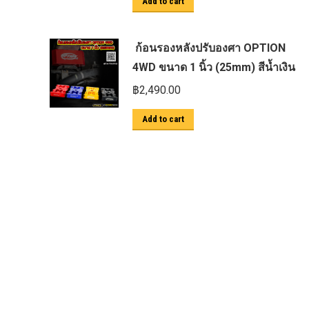
Add to cart
ตะแกรงกันหนู
บันไดข้าง HAMER
ก้อนรองหลังปรับองศา OPTION
บันไดข้าง Outlander
4WD ขนาด 1 นิ้ว (25mm) สีน้ำเงิน
ประดับยนต์ Ford
฿
2,490.00
ปีกนกปรับองศา Option 4WD
Add to cart
ฝาครอบกระโปรง
มอเตอร์ แร็กไฟฟ้า PSCM.แท้ Fomoco
Ford Ford Ranger Everest Raptor 2015-
2021 Mc
ยาง
ยาง Crossleader Wildtiger T01 Tires
ยาง Leao Sport AT-2
ยาง Nos N1