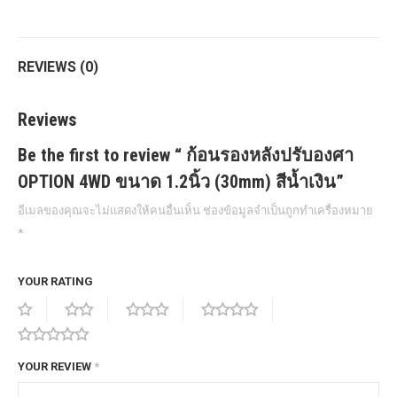
Twitter
Pinterest
LinkedIn
WhatsApp
Facebook
REVIEWS (0)
Reviews
Be the first to review “ ก้อนรองหลังปรับองศา
OPTION 4WD ขนาด 1.2นิ้ว (30mm) สีน้ำเงิน”
อีเมลของคุณจะไม่แสดงให้คนอื่นเห็น
ช่องข้อมูลจำเป็นถูกทำเครื่องหมาย
*
YOUR RATING
YOUR REVIEW
*