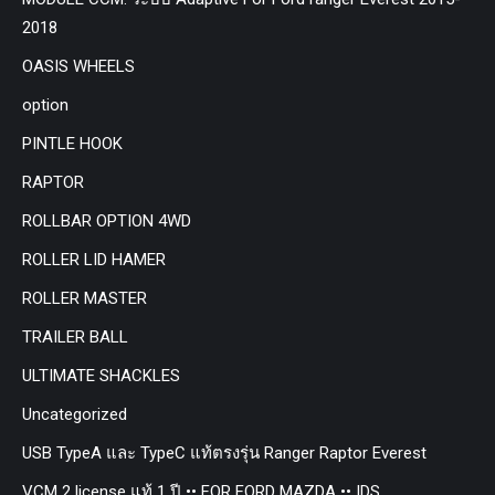
2018
OASIS WHEELS
option
PINTLE HOOK
RAPTOR
ROLLBAR OPTION 4WD
ROLLER LID HAMER
ROLLER MASTER
TRAILER BALL
ULTIMATE SHACKLES
Uncategorized
USB TypeA และ TypeC แท้ตรงรุ่น Ranger Raptor Everest
VCM 2 license แท้ 1 ปี •• FOR FORD MAZDA •• IDS.