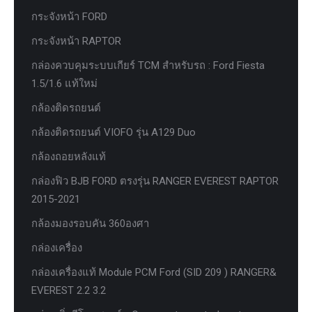
กระจังหน้า FORD
กระจังหน้า RAPTOR
กล่องควบคุมระบบเกียร์ TCM สำหรับรถ : Ford Fiesta
1.5/1.6 แท้ใหม่
กล้องติดรถยนต์
กล้องติดรถยนต์ VIOFO รุ่น A129 Duo
กล้องถอยหลังแท้
กล่องฟิว BJB FORD ตรงรุ่น RANGER EVEREST RAPTOR
2015-2021
กล้องมองรอบคัน 360องศา
กล่องเครื่อง
กล่องเครื่องแท้ Module PCM Ford (SID 209 ) RANGER&
EVEREST 2.2 3.2