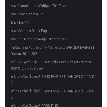
ยาง Crossleader Wildtiger T01 Tires
ยาง Leao Sport AT-2
ยาง Nos N1
ยาง Veenom Black Eagle
ยาง ยาง Grit King Ridge Climber R/T
รุ่นใหม่มาแล้ว กระจก F-150 ตรงรุ่น RANGER EVEREST
Raptor 2011-2021
หน้าจอ Sync 3 รุ่นล่าสุด ตรงรุ่น Ford Ranger Everest
สำหรับ Upgrade Sync
หน้าจอเรือนไมล์แท้ FORD EVEREST RANGER 2.0 PART
G
หน้าจอเรือนไมล์แท้ FORD EVEREST RANGER 2.0 PART
J
หน้าจอเรือนไมล์แท้ FORD F150