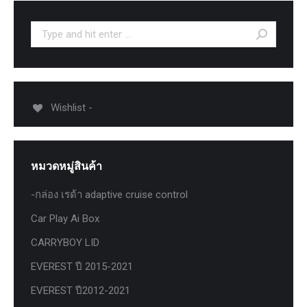
Search:
Wishlist -
หมวดหมู่สินค้า
-กล่อง เรด้า adaptive cruise control
Car Play Ai Box
CARRYBOY LID
EVEREST ปี 2015-2021
EVEREST ปี2012-2021