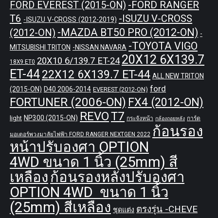
-FORD RANGER
FORD EVEREST (2015-ON)
T6
-ISUZU V-CROSS
-ISUZU V-CROSS (2012-2019)
-MAZDA BT50 PRO (2012-ON)
(2012-ON)
-
-TOYOTA VIGO
MITSUBISHI TRITON
-NISSAN NAVARA
20X12 6X139.7
20X10 6/139.7 ET-24
18X9 ET0
ET-44
22X12 6X139.7 ET-44
ALL NEW TRITON
ford
(2015-ON)
D40 2006-2014
EVEREST (2012-ON)
FORTUNER (2006-ON)
FX4 (2012-ON)
REVO
T7
NP300 (2015-ON)
light
กระจังหน้า
การ์ด
กล้องถอยหลัง
ก้อนรอง
มอเตอร์พวงมาลัยไฟฟ้า FORD RANGER NEXTGEN 2022
หน้าปรับองศา OPTION
4WD ขนาด 1 นิ้ว (25mm) สี
เหลือง
ก้อนรองหลังปรับองศา
OPTION 4WD ขนาด 1 นิ้ว
(25mm) สีเหลือง
ตรงรุ่น -CHEVE
ชุดแต่ง