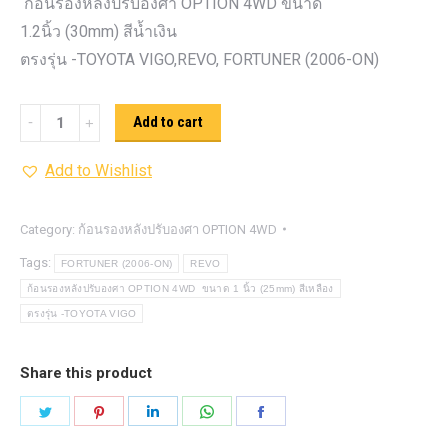
ก้อนรองหลังปรับองศา OPTION 4WD ขนาด
1.2นิ้ว (30mm) สีน้ำเงิน
ตรงรุ่น -TOYOTA VIGO,REVO, FORTUNER (2006-ON)
ก้อน
Add to cart
รอง
Add to Wishlist
หลัง
ปรับ
องศา
Category:
ก้อนรองหลังปรับองศา OPTION 4WD
OPTION
Tags:
FORTUNER (2006-ON)
REVO
4WD ขนาด
ก้อนรองหลังปรับองศา OPTION 4WD ขนาด 1 นิ้ว (25mm) สีเหลือง
1.2นิ้ว
ตรงรุ่น -TOYOTA VIGO
(30mm)
สีน้ำเงิน
Share this product
quantity
Share
Share
Share
Share
Share
on
on
on
on
on