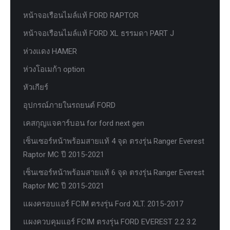
หน้าจอเรือนไมล์แท้ FORD RAPTOR
หน้าจอเรือนไมล์แท้ FORD XL ธรรมดา PART J
ห่วงแดง HAMER
ห่วงโอเมก้า option
หัวเกียร์
อุปกรณ์ภายในรถยนต์ FORD
เคสกุญแจคาร์บอน for ford next gen
เซ็นเซอร์หน้าพร้อมสายแท้ 4 จุด ตรงรุ่น Ranger Everest
Raptor MC ปี 2015-2021
เซ็นเซอร์หน้าพร้อมสายแท้ 6 จุด ตรงรุ่น Ranger Everest
Raptor MC ปี 2015-2021
แผงครอบแอร์ FCIM ตรงรุ่น Ford XLT. 2015-2017
แผงควบคุมแอร์ FCIM ตรงรุ่น FORD EVEREST 2.2 3.2