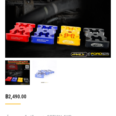
฿
2,490.00