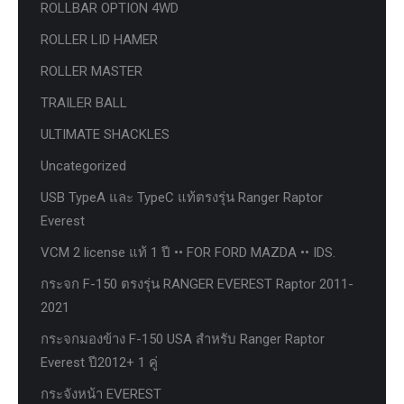
ROLLBAR OPTION 4WD
ROLLER LID HAMER
ROLLER MASTER
TRAILER BALL
ULTIMATE SHACKLES
Uncategorized
USB TypeA และ TypeC แท้ตรงรุ่น Ranger Raptor
Everest
VCM 2 license แท้ 1 ปี •• FOR FORD MAZDA •• IDS.
กระจก F-150 ตรงรุ่น RANGER EVEREST Raptor 2011-
2021
กระจกมองข้าง F-150 USA สำหรับ Ranger Raptor
Everest ปี2012+ 1 คู่
กระจังหน้า EVEREST