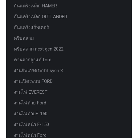
กันแคร้งเหล็ก HAMER
กันแคร้งเหล็ก OUTLANDER
กันแคร้งแร็พเตอร์
ครีบฉลาม
ครีบฉลาม next gen 2022
คานลากจูงแท้ ford
งานอัพเกรดระบบ sycn 3
งานเปิดระบบ FORD
งานไฟ EVEREST
งานไฟท้าย Ford
งานไฟท้ายF-150
งานไฟหน้า F-150
งานไฟหน้า Ford