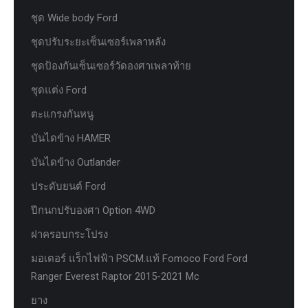
ชุด Wide body Ford
ชุดปรับระยะเซ็นเซอร์เพลาหลัง
ชุดป้องกันเซ็นเซอร์วัดองศาเพลาท้าย
ชุดแต่ง Ford
ตะแกรงกันหนู
บันไดข้าง HAMER
บันไดข้าง Outlander
ประดับยนต์ Ford
ปีกนกปรับองศา Option 4WD
ฝาครอบกระโปรง
มอเตอร์ แร็กไฟฟ้า PSCM.แท้ Fomoco Ford Ford
Ranger Everest Raptor 2015-2021 Mc
ยาง