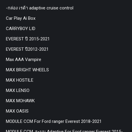
-กล่อง เรด้า adaptive cruise control
Car Play Ai Box
CARRYBOY LID
EVEREST ปี 2015-2021
EVEREST ปี2012-2021
Max AAA Vampire
MAX BRIGHT WHEELS
MAX HOSTILE
MAX LENSO
MAX MOHAWK
MAX OASIS
MODULE CCM For Ford ranger Everest 2018-2021
MODULE CCM. ระบบ Adaptive For Ford ranger Everest 2015-