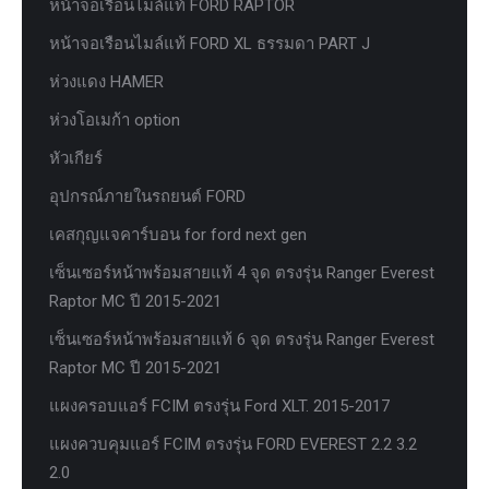
หน้าจอเรือนไมล์แท้ FORD RAPTOR
หน้าจอเรือนไมล์แท้ FORD XL ธรรมดา PART J
ห่วงแดง HAMER
ห่วงโอเมก้า option
หัวเกียร์
อุปกรณ์ภายในรถยนต์ FORD
เคสกุญแจคาร์บอน for ford next gen
เซ็นเซอร์หน้าพร้อมสายแท้ 4 จุด ตรงรุ่น Ranger Everest
Raptor MC ปี 2015-2021
เซ็นเซอร์หน้าพร้อมสายแท้ 6 จุด ตรงรุ่น Ranger Everest
Raptor MC ปี 2015-2021
แผงครอบแอร์ FCIM ตรงรุ่น Ford XLT. 2015-2017
แผงควบคุมแอร์ FCIM ตรงรุ่น FORD EVEREST 2.2 3.2
2.0