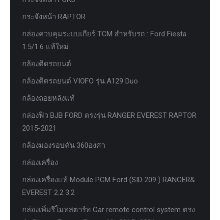
กระจังหน้า RAPTOR
กล่องควบคุมระบบเกียร์ TCM สำหรับรถ : Ford Fiesta
1.5/1.6 แท้ใหม่
กล้องติดรถยนต์
กล้องติดรถยนต์ VIOFO รุ่น A129 Duo
กล้องถอยหลังแท้
กล่องฟิว BJB FORD ตรงรุ่น RANGER EVEREST RAPTOR
2015-2021
กล้องมองรอบคัน 360องศา
กล่องเครื่อง
กล่องเครื่องแท้ Module PCM Ford (SID 209 ) RANGER&
EVEREST 2.2 3.2
กล่องเพิ่มรีโมทสตาร์ท Car remote control system ตรง