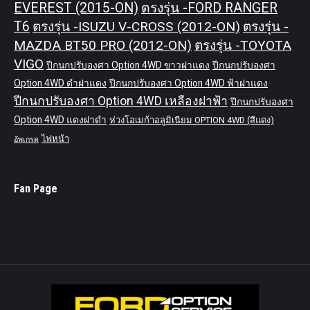
EVEREST (2015-ON)
ตรงรุ่น -FORD RANGER
T6
ตรงรุ่น -ISUZU V-CROSS (2012-ON)
ตรงรุ่น -
MAZDA BT50 PRO (2012-ON)
ตรงรุ่น -TOYOTA
VIGO
ปีกนกปรับองศา Option 4WD ขาวฝาแดง
ปีกนกปรับองศา
Option 4WD ดำฝาแดง
ปีกนกปรับองศา Option 4WD ฟ้าฝาแดง
ปีกนกปรับองศา Option 4WD เหลืองฝาฟ้า
ปีกนกปรับองศา
Option 4WD แดงฝาดำ
ห่วงโอเมก้าอลูมิเนียม OPTION 4WD (สีแดง)
ไฟหน้า
อัพเกรด
Fan Page