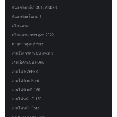
กันแคร้งเหล็ก OUTLANDER
กันแคร้งแร็พเตอร์
ครีบฉลาม
ครีบฉลาม next gen 2022
คานลากจูงแท้ ford
งานอัพเกรดระบบ sycn 3
งานเปิดระบบ FORD
งานไฟ EVEREST
งานไฟท้าย Ford
งานไฟท้ายF-150
งานไฟหน้า F-150
งานไฟหน้า Ford