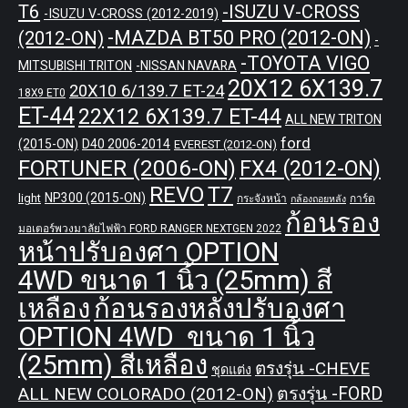
T6
-ISUZU V-CROSS
-ISUZU V-CROSS (2012-2019)
-MAZDA BT50 PRO (2012-ON)
(2012-ON)
-
-TOYOTA VIGO
MITSUBISHI TRITON
-NISSAN NAVARA
20X12 6X139.7
20X10 6/139.7 ET-24
18X9 ET0
ET-44
22X12 6X139.7 ET-44
ALL NEW TRITON
ford
(2015-ON)
D40 2006-2014
EVEREST (2012-ON)
FORTUNER (2006-ON)
FX4 (2012-ON)
REVO
T7
NP300 (2015-ON)
light
กระจังหน้า
การ์ด
กล้องถอยหลัง
ก้อนรอง
มอเตอร์พวงมาลัยไฟฟ้า FORD RANGER NEXTGEN 2022
หน้าปรับองศา OPTION
4WD ขนาด 1 นิ้ว (25mm) สี
เหลือง
ก้อนรองหลังปรับองศา
OPTION 4WD ขนาด 1 นิ้ว
(25mm) สีเหลือง
ตรงรุ่น -CHEVE
ชุดแต่ง
ALL NEW COLORADO (2012-ON)
ตรงรุ่น -FORD