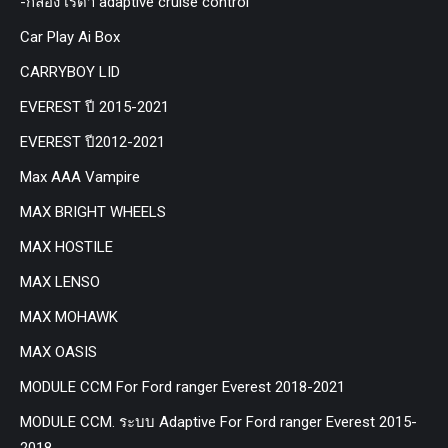
-กล่อง เรด้า adaptive cruise control
Car Play Ai Box
CARRYBOY LID
EVEREST ปี 2015-2021
EVEREST ปี2012-2021
Max AAA Vampire
MAX BRIGHT WHEELS
MAX HOSTILE
MAX LENSO
MAX MOHAWK
MAX OASIS
MODULE CCM For Ford ranger Everest 2018-2021
MODULE CCM. ระบบ Adaptive For Ford ranger Everest 2015-
2018