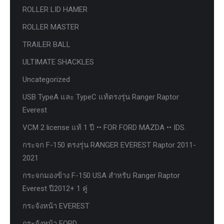
ROLLER LID HAMER
ROLLER MASTER
TRAILER BALL
ULTIMATE SHACKLES
Uncategorized
USB TypeA และ TypeC แท้ตรงรุ่น Ranger Raptor
Everest
VCM 2 license แท้ 1 ปี •• FOR FORD MAZDA •• IDS.
กระจก F-150 ตรงรุ่น RANGER EVEREST Raptor 2011-
2021
กระจกมองข้าง F-150 USA สำหรับ Ranger Raptor
Everest ปี2012+ 1 คู่
กระจังหน้า EVEREST
กระจังหน้า FORD