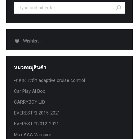
Search:
Wishlist -
หมวดหมู่สินค้า
-กล่อง เรด้า adaptive cruise control
Car Play Ai Box
CARRYBOY LID
EVEREST ปี 2015-2021
EVEREST ปี2012-2021
Max AAA Vampire