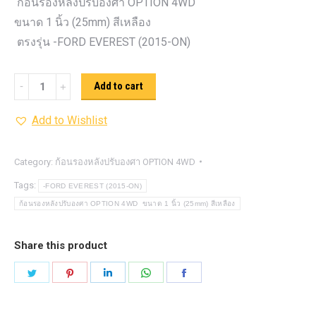
ก้อนรองหลังปรับองศา OPTION 4WD
ขนาด 1 นิ้ว (25mm) สีเหลือง
ตรงรุ่น -FORD EVEREST (2015-ON)
ก้อน
Add to cart
รอง
Add to Wishlist
หลัง
ปรับ
องศา
Category:
ก้อนรองหลังปรับองศา OPTION 4WD
OPTION
Tags:
-FORD EVEREST (2015-ON)
4WD
ก้อนรองหลังปรับองศา OPTION 4WD ขนาด 1 นิ้ว (25mm) สีเหลือง
ขนาด
1
Share this product
นิ้ว
Share
Share
Share
Share
Share
(25mm)
on
on
on
on
on
สี
Twitter
Pinterest
LinkedIn
WhatsApp
Facebook