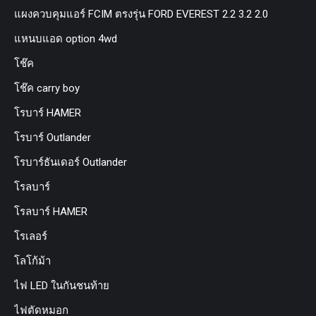
แผงควบคุมแอร์ FCIM ตรงรุ่น FORD EVEREST 2.2 3.2 2.0
แหนบแอด option 4wd
โช๊ค
โช๊ค carry boy
โรบาร์ HAMER
โรบาร์ Outlander
โรบาร์ธันเดอร์ Outlander
โรลบาร์
โรลบาร์ HAMER
โรเลอร์
โลโก้ม้า
ไฟ LED ในกันชนท้าย
ไฟตัดหมอก