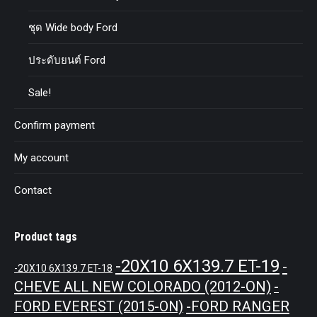
ชุด Wide body Ford
ประดับยนต์ Ford
Sale!
Confirm payment
My account
Contact
Product tags
-20X10 6X139.7 ET-19
-
-20X10 6X139.7 ET-18
CHEVE ALL NEW COLORADO (2012-ON)
-
-FORD RANGER
FORD EVEREST (2015-ON)