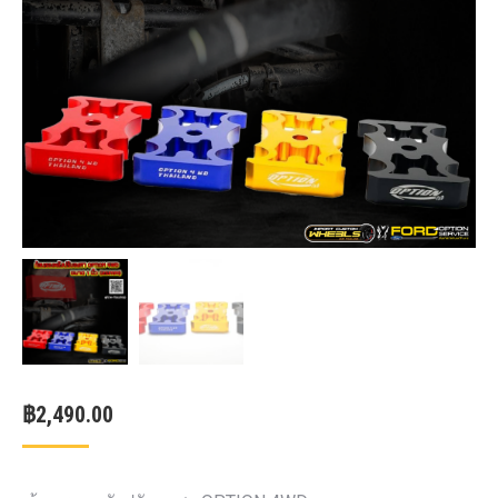
฿
2,490.00