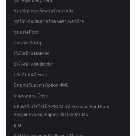
ชุด Wide body Ford
ชุดปรับระยะเซ็นเซอร์เพลาหลัง
ชุดป้องกันเซ็นเซอร์วัดองศาเพลาท้าย
ชุดแต่ง Ford
ตะแกรงกันหนู
บันไดข้าง HAMER
บันไดข้าง Outlander
ประดับยนต์ Ford
ปีกนกปรับองศา Option 4WD
ฝาครอบกระโปรง
มอเตอร์ แร็กไฟฟ้า PSCM.แท้ Fomoco Ford Ford
Ranger Everest Raptor 2015-2021 Mc
ยาง
ยาง Crossleader Wildtiger T01 Tires