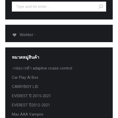
Search:
Wishlist -
หมวดหมู่สินค้า
-กล่อง เรด้า adaptive cruise control
Car Play Ai Box
CARRYBOY LID
EVEREST ปี 2015-2021
EVEREST ปี2012-2021
Max AAA Vampire