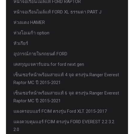
หน้าจอเรือนไมล์แท้ FORD RAPTOR
หน้าจอเรือนไมล์แท้ FORD XL ธรรมดา PART J
ห่วงแดง HAMER
ห่วงโอเมก้า option
หัวเกียร์
อุปกรณ์ภายในรถยนต์ FORD
เคสกุญแจคาร์บอน for ford next gen
เซ็นเซอร์หน้าพร้อมสายแท้ 4 จุด ตรงรุ่น Ranger Everest
Raptor MC ปี 2015-2021
เซ็นเซอร์หน้าพร้อมสายแท้ 6 จุด ตรงรุ่น Ranger Everest
Raptor MC ปี 2015-2021
แผงครอบแอร์ FCIM ตรงรุ่น Ford XLT. 2015-2017
แผงควบคุมแอร์ FCIM ตรงรุ่น FORD EVEREST 2.2 3.2
2.0