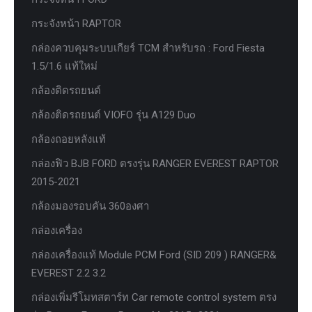
กระจังหน้า RAPTOR
กล่องควบคุมระบบเกียร์ TCM สำหรับรถ : Ford Fiesta
1.5/1.6 แท้ใหม่
กล้องติดรถยนต์
กล้องติดรถยนต์ VIOFO รุ่น A129 Duo
กล้องถอยหลังแท้
กล่องฟิว BJB FORD ตรงรุ่น RANGER EVEREST RAPTOR
2015-2021
กล้องมองรอบคัน 360องศา
กล่องเครื่อง
กล่องเครื่องแท้ Module PCM Ford (SID 209 ) RANGER&
EVEREST 2.2 3.2
กล่องเพิ่มรีโมทสตาร์ท Car remote control system ตรง