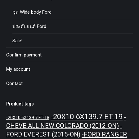
ชุด Wide body Ford
ประดับยนต์ Ford
Sale!
Confirm payment
My account
Contact
Product tags
-20X10 6X139.7 ET-19
-
-20X10 6X139.7 ET-18
CHEVE ALL NEW COLORADO (2012-ON)
-
-FORD RANGER
FORD EVEREST (2015-ON)