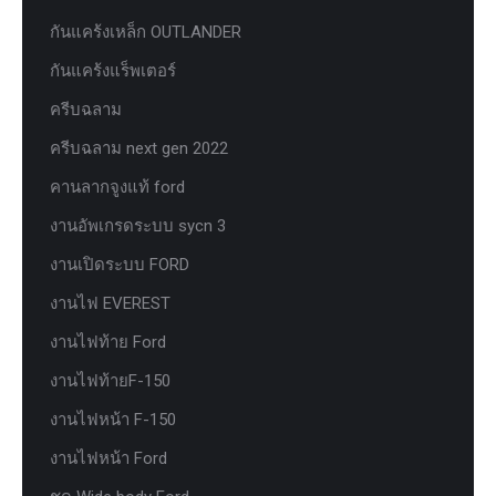
กันแคร้งเหล็ก OUTLANDER
กันแคร้งแร็พเตอร์
ครีบฉลาม
ครีบฉลาม next gen 2022
คานลากจูงแท้ ford
งานอัพเกรดระบบ sycn 3
งานเปิดระบบ FORD
งานไฟ EVEREST
งานไฟท้าย Ford
งานไฟท้ายF-150
งานไฟหน้า F-150
งานไฟหน้า Ford