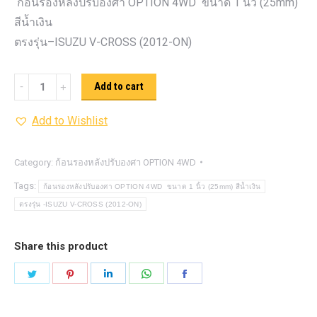
ก้อนรองหลังปรับองศา OPTION 4WD ขนาด 1 นิ้ว (25mm)
สีน้ำเงิน
ตรงรุ่น–ISUZU V-CROSS (2012-ON)
ก้อน
Add to cart
รอง
Add to Wishlist
หลัง
ปรับ
องศา
Category:
ก้อนรองหลังปรับองศา OPTION 4WD
OPTION
Tags:
ก้อนรองหลังปรับองศา OPTION 4WD ขนาด 1 นิ้ว (25mm) สีน้ำเงิน
4WD
ตรงรุ่น -ISUZU V-CROSS (2012-ON)
ขนาด
1
Share this product
นิ้ว
Share
Share
Share
Share
Share
(25mm)
on
on
on
on
on
สีน้ำเงิน
Twitter
Pinterest
LinkedIn
WhatsApp
Facebook