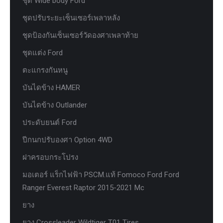
ชุด Wide body Ford
ชุดปรับระยะเซ็นเซอร์เพลาหลัง
ชุดป้องกันเซ็นเซอร์วัดองศาเพลาท้าย
ชุดแต่ง Ford
ตะแกรงกันหนู
บันไดข้าง HAMER
บันไดข้าง Outlander
ประดับยนต์ Ford
ปีกนกปรับองศา Option 4WD
ฝาครอบกระโปรง
มอเตอร์ แร็กไฟฟ้า PSCM.แท้ Fomoco Ford Ford
Ranger Everest Raptor 2015-2021 Mc
ยาง
ยาง Crossleader Wildtiger T01 Tires