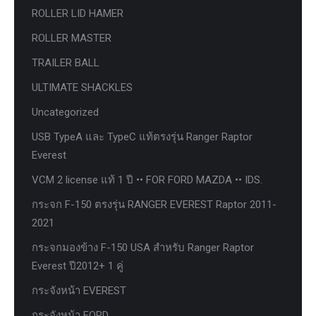
ROLLER LID HAMER
ROLLER MASTER
TRAILER BALL
ULTIMATE SHACKLES
Uncategorized
USB TypeA และ TypeC แท้ตรงรุ่น Ranger Raptor
Everest
VCM 2 license แท้ 1 ปี •• FOR FORD MAZDA •• IDS.
กระจก F-150 ตรงรุ่น RANGER EVEREST Raptor 2011-
2021
กระจกมองข้าง F-150 USA สำหรับ Ranger Raptor
Everest ปี2012+ 1 คู่
กระจังหน้า EVEREST
กระจังหน้า FORD