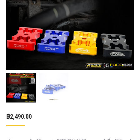
฿
2,490.00