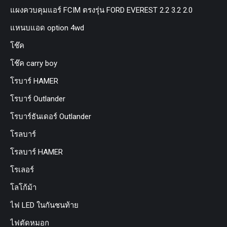
แผงควบคุมแอร์ FCIM ตรงรุ่น FORD EVEREST 2.2 3.2 2.0
แหนบแอด option 4wd
โช๊ค
โช๊ค carry boy
โรบาร์ HAMER
โรบาร์ Outlander
โรบาร์ธันเดอร์ Outlander
โรลบาร์
โรลบาร์ HAMER
โรเลอร์
โลโก้ม้า
ไฟ LED ในกันชนท้าย
ไฟตัดหมอก