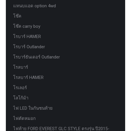
แหนบแอด option 4wd
โช๊ค
โช๊ค carry boy
โรบาร์ HAMER
โรบาร์ Outlander
โรบาร์ธันเดอร์ Outlander
โรลบาร์
โรลบาร์ HAMER
โรเลอร์
โลโก้ม้า
ไฟ LED ในกันชนท้าย
ไฟตัดหมอก
ไฟท้าย FORD EVEREST GLC STYLE ตรงรุ่น ปี2015-