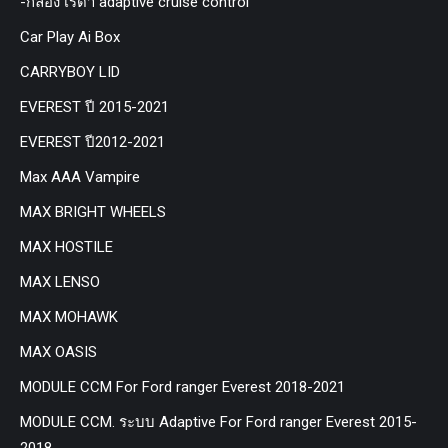
-กล่อง เรด้า adaptive cruise control
Car Play Ai Box
CARRYBOY LID
EVEREST ปี 2015-2021
EVEREST ปี2012-2021
Max AAA Vampire
MAX BRIGHT WHEELS
MAX HOSTILE
MAX LENSO
MAX MOHAWK
MAX OASIS
MODULE CCM For Ford ranger Everest 2018-2021
MODULE CCM. ระบบ Adaptive For Ford ranger Everest 2015-
2018