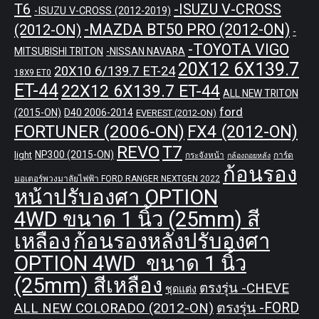
T6
-ISUZU V-CROSS
-ISUZU V-CROSS (2012-2019)
-MAZDA BT50 PRO (2012-ON)
(2012-ON)
-
-TOYOTA VIGO
MITSUBISHI TRITON
-NISSAN NAVARA
20X12 6X139.7
20X10 6/139.7 ET-24
18X9 ET0
ET-44
22X12 6X139.7 ET-44
ALL NEW TRITON
ford
(2015-ON)
D40 2006-2014
EVEREST (2012-ON)
FORTUNER (2006-ON)
FX4 (2012-ON)
REVO
T7
NP300 (2015-ON)
light
กระจังหน้า
การ์ด
กล้องถอยหลัง
ก้อนรอง
มอเตอร์พวงมาลัยไฟฟ้า FORD RANGER NEXTGEN 2022
หน้าปรับองศา OPTION
4WD ขนาด 1 นิ้ว (25mm) สี
เหลือง
ก้อนรองหลังปรับองศา
OPTION 4WD ขนาด 1 นิ้ว
(25mm) สีเหลือง
ตรงรุ่น -CHEVE
ชุดแต่ง
ALL NEW COLORADO (2012-ON)
ตรงรุ่น -FORD