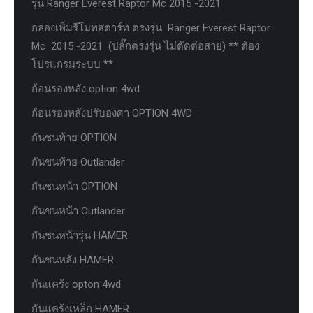
รุ่น Ranger Everest Raptor Mc 2015 -2021
กล่องเพิ่มรีโมทสตาร์ท ตรงรุ่น Ranger Everest Raptor
Mc 2015 -2021 (ปลั๊กตรงรุ่น ไม่ตัดต่อสาย) ** ต้อง
โปรแกรมระบบ **
ก้อนรองหลัง option 4wd
ก้อนรองหลังปรับองศา OPTION 4WD
กันชนท้าย OPTION
กันชนท้าย Outlander
กันชนหน้า OPTION
กันชนหน้า Outlander
กันชนหน้ารุ่น HAMER
กันชนหลัง HAMER
กันแคร้ง opton 4wd
กันแคร้งเหล็ก HAMER