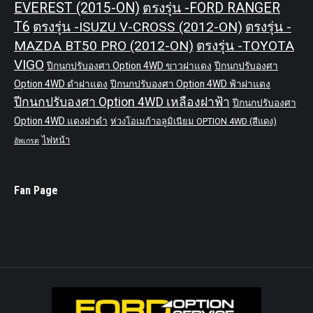
EVEREST (2015-ON)
ตรงรุ่น -FORD RANGER
T6
ตรงรุ่น -ISUZU V-CROSS (2012-ON)
ตรงรุ่น -
MAZDA BT50 PRO (2012-ON)
ตรงรุ่น -TOYOTA
VIGO
ปีกนกปรับองศา Option 4WD ขาวฝาแดง
ปีกนกปรับองศา
Option 4WD ดำฝาแดง
ปีกนกปรับองศา Option 4WD ฟ้าฝาแดง
ปีกนกปรับองศา Option 4WD เหลืองฝาฟ้า
ปีกนกปรับองศา
Option 4WD แดงฝาดำ
ห่วงโอเมก้าอลูมิเนียม OPTION 4WD (สีแดง)
ไฟหน้า
อัพเกรด
Fan Page