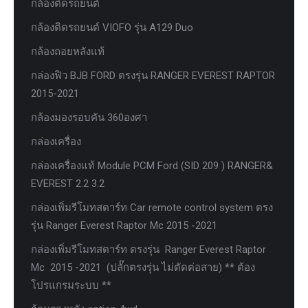
กล้องติดรถยนต์
กล้องติดรถยนต์ VIOFO รุ่น A129 Duo
กล้องถอยหลังแท้
กล่องฟิว BJB FORD ตรงรุ่น RANGER EVEREST RAPTOR
2015-2021
กล้องมองรอบคัน 360องศา
กล่องเครื่อง
กล่องเครื่องแท้ Module PCM Ford (SID 209 ) RANGER&
EVEREST 2.2 3.2
กล่องเพิ่มรีโมทสตาร์ท Car remote control system ตรง
รุ่น Ranger Everest Raptor Mc 2015 -2021
กล่องเพิ่มรีโมทสตาร์ท ตรงรุ่น Ranger Everest Raptor
Mc 2015 -2021 (ปลั๊กตรงรุ่น ไม่ตัดต่อสาย) ** ต้อง
โปรแกรมระบบ **