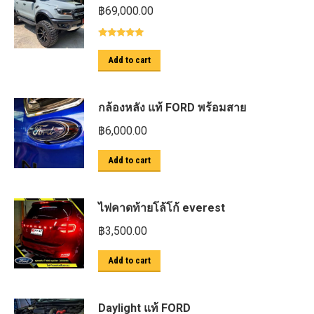
฿
69,000.00
Rated
5.00
out of 5
Add to cart
กล้องหลัง แท้ FORD พร้อมสาย
฿
6,000.00
Add to cart
ไฟคาดท้ายโล้โก้ everest
฿
3,500.00
Add to cart
Daylight แท้ FORD