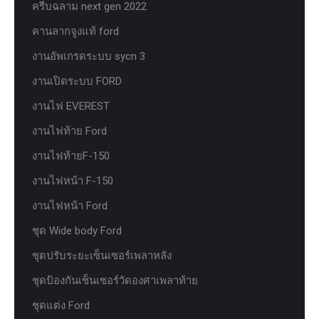
ครีบฉลาม next gen 2022
คานลากจูงแท้ ford
งานอัพเกรดระบบ sycn 3
งานเปิดระบบ FORD
งานไฟ EVEREST
งานไฟท้าย Ford
งานไฟท้ายF-150
งานไฟหน้า F-150
งานไฟหน้า Ford
ชุด Wide body Ford
ชุดปรับระยะเซ็นเซอร์เพลาหลัง
ชุดป้องกันเซ็นเซอร์วัดองศาเพลาท้าย
ชุดแต่ง Ford