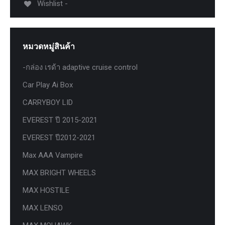
Wishlist -
หมวดหมู่สินค้า
-กล่อง เรด้า adaptive cruise control
Car Play Ai Box
CARRYBOY LID
EVEREST ปี 2015-2021
EVEREST ปี2012-2021
Max AAA Vampire
MAX BRIGHT WHEELS
MAX HOSTILE
MAX LENSO