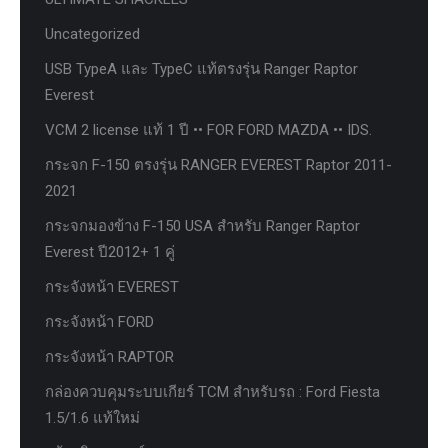
Uncategorized
USB TypeA และ TypeC แท้ตรงรุ่น Ranger Raptor
Everest
VCM 2 license แท้ 1 ปี •• FOR FORD MAZDA •• IDS.
กระจก F-150 ตรงรุ่น RANGER EVEREST Raptor 2011-
2021
กระจกมองข้าง F-150 USA สำหรับ Ranger Raptor
Everest ปี2012+ 1 คู่
กระจังหน้า EVEREST
กระจังหน้า FORD
กระจังหน้า RAPTOR
กล่องควบคุมระบบเกียร์ TCM สำหรับรถ : Ford Fiesta
1.5/1.6 แท้ใหม่