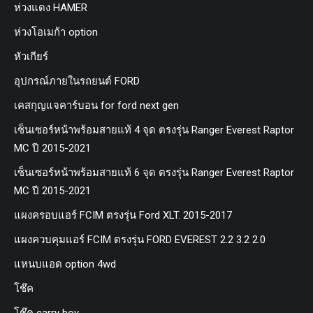
ห่วงแดง HAMER
ห่วงโอเมก้า option
หัวเกียร์
อุปกรณ์ภายในรถยนต์ FORD
เคสกุญแจคาร์บอน for ford next gen
เซ็นเซอร์หน้าพร้อมสายแท้ 4 จุด ตรงรุ่น Ranger Everest Raptor
MC ปี 2015-2021
เซ็นเซอร์หน้าพร้อมสายแท้ 6 จุด ตรงรุ่น Ranger Everest Raptor
MC ปี 2015-2021
แผงครอบแอร์ FCIM ตรงรุ่น Ford XLT. 2015-2017
แผงควบคุมแอร์ FCIM ตรงรุ่น FORD EVEREST 2.2 3.2 2.0
แหนบแอด option 4wd
โช๊ค
โช๊ค carry boy