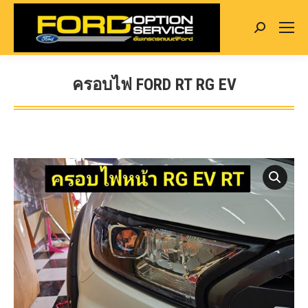
Search:
ครอบไฟ FORD RT RG EV
You are here: