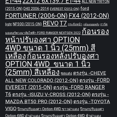
ET-44
22X12 6X139.7 ET-44
ALL NEW TRITON
ford
(2015-ON)
D40 2006-2014
EVEREST (2012-ON)
FORTUNER (2006-ON)
FX4 (2012-ON)
REVO
T7
NP300 (2015-ON)
light
กระจังหน้า
การ์ด
กล้องถอยหลัง
ก้อนรอง
มอเตอร์พวงมาลัยไฟฟ้า FORD RANGER NEXTGEN 2022
หน้าปรับองศา OPTION
4WD ขนาด 1 นิ้ว (25mm) สี
เหลือง
ก้อนรองหลังปรับองศา
OPTION 4WD ขนาด 1 นิ้ว
(25mm) สีเหลือง
ตรงรุ่น -CHEVE
ชุดแต่ง
ALL NEW COLORADO (2012-ON)
ตรงรุ่น -FORD
EVEREST (2015-ON)
ตรงรุ่น -FORD RANGER
T6
ตรงรุ่น -ISUZU V-CROSS (2012-ON)
ตรงรุ่น -
MAZDA BT50 PRO (2012-ON)
ตรงรุ่น -TOYOTA
VIGO
ปีกนกปรับองศา Option 4WD ขาวฝาแดง
ปีกนกปรับองศา
Option 4WD ดำฝาแดง
ปีกนกปรับองศา Option 4WD ฟ้าฝาแดง