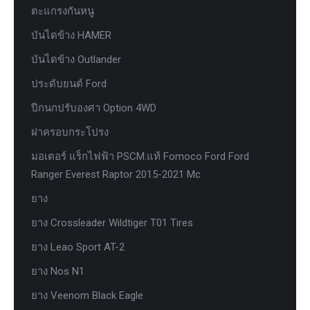
ตะแกรงกันหนู
บันไดข้าง HAMER
บันไดข้าง Outlander
ประดับยนต์ Ford
ปีกนกปรับองศา Option 4WD
ฝาครอบกระโปรง
มอเตอร์ แร็กไฟฟ้า PSCM.แท้ Fomoco Ford Ford
Ranger Everest Raptor 2015-2021 Mc
ยาง
ยาง Crossleader Wildtiger T01 Tires
ยาง Leao Sport AT-2
ยาง Nos N1
ยาง Veenom Black Eagle