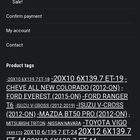
Sale!
Confirm payment
My account
Contact
Product tags
-20X10 6X139.7 ET-19
-
-20X10 6X139.7 ET-18
CHEVE ALL NEW COLORADO (2012-ON)
-
-FORD RANGER
FORD EVEREST (2015-ON)
T6
-ISUZU V-CROSS
-ISUZU V-CROSS (2012-2019)
-MAZDA BT50 PRO (2012-ON)
(2012-ON)
-
-TOYOTA VIGO
MITSUBISHI TRITON
-NISSAN NAVARA
20X12 6X139.7
20X10 6/139.7 ET-24
18X9 ET0