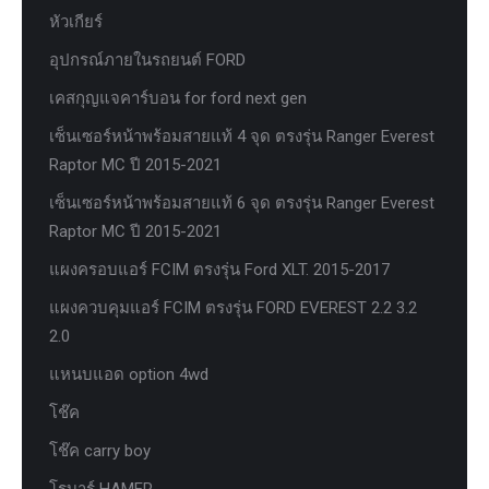
หัวเกียร์
อุปกรณ์ภายในรถยนต์ FORD
เคสกุญแจคาร์บอน for ford next gen
เซ็นเซอร์หน้าพร้อมสายแท้ 4 จุด ตรงรุ่น Ranger Everest
Raptor MC ปี 2015-2021
เซ็นเซอร์หน้าพร้อมสายแท้ 6 จุด ตรงรุ่น Ranger Everest
Raptor MC ปี 2015-2021
แผงครอบแอร์ FCIM ตรงรุ่น Ford XLT. 2015-2017
แผงควบคุมแอร์ FCIM ตรงรุ่น FORD EVEREST 2.2 3.2
2.0
แหนบแอด option 4wd
โช๊ค
โช๊ค carry boy
โรบาร์ HAMER