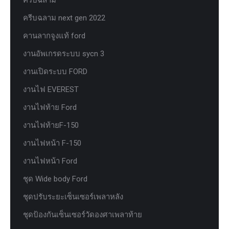
ครีบฉลาม
ครีบฉลาม next gen 2022
คานลากจูงแท้ ford
งานอัพเกรดระบบ sycn 3
งานเปิดระบบ FORD
งานไฟ EVEREST
งานไฟท้าย Ford
งานไฟท้ายF-150
งานไฟหน้า F-150
งานไฟหน้า Ford
ชุด Wide body Ford
ชุดปรับระยะเซ็นเซอร์เพลาหลัง
ชุดป้องกันเซ็นเซอร์วัดองศาเพลาท้าย