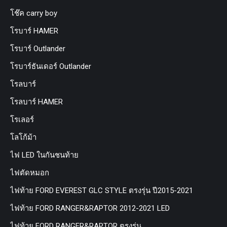
โช๊ค carry boy
โรบาร์ HAMER
โรบาร์ Outlander
โรบาร์ธันเดอร์ Outlander
โรลบาร์
โรลบาร์ HAMER
โรเลอร์
โลโก้ม้า
ไฟ LED ในกันชนท้าย
ไฟตัดหมอก
ไฟท้าย FORD EVEREST GLC STYLE ตรงรุ่น ปี2015-2021
ไฟท้าย FORD RANGER&RAPTOR 2012-2021 LED
ไฟท้าย FORD RANGER&RAPTOR ตรงรุ่น