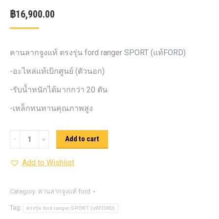
฿
16,900.00
คานลากจูงแท้ ตรงรุ่น ford ranger SPORT (แท้FORD)
-อะไหล่แท้เบิกศูนย์ (ตัวนอก)
-รับน้ำหนักได้มากกว่า 20 ตัน
-เหล็กทนทานคุณภาพสูง
คาน
Add to cart
ลาก
Add to Wishlist
จูง
ตรง
รุ่น
Category:
คานลากจูงแท้ ford
ford
Tag:
ตรงรุ่น ford ranger SPORT (แท้FORD)
ranger