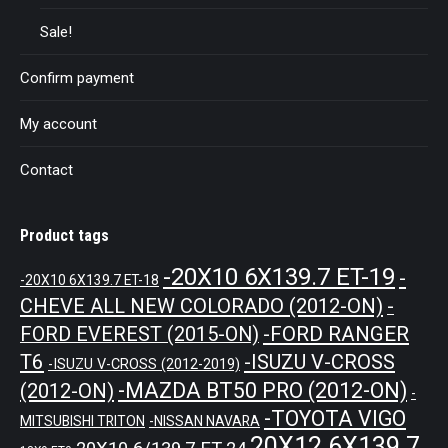
Sale!
Confirm payment
My account
Contact
Product tags
-20X10 6X139.7 ET-19
-
-20X10 6X139.7 ET-18
CHEVE ALL NEW COLORADO (2012-ON)
-
-FORD RANGER
FORD EVEREST (2015-ON)
T6
-ISUZU V-CROSS
-ISUZU V-CROSS (2012-2019)
-MAZDA BT50 PRO (2012-ON)
(2012-ON)
-
-TOYOTA VIGO
MITSUBISHI TRITON
-NISSAN NAVARA
20X12 6X139.7