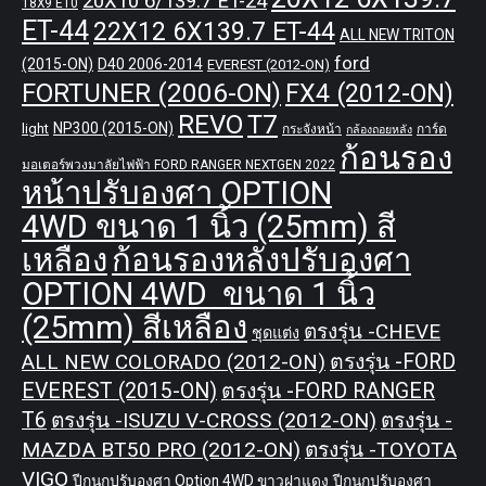
20X10 6/139.7 ET-24
18X9 ET0
ET-44
22X12 6X139.7 ET-44
ALL NEW TRITON
ford
(2015-ON)
D40 2006-2014
EVEREST (2012-ON)
FORTUNER (2006-ON)
FX4 (2012-ON)
REVO
T7
NP300 (2015-ON)
light
กระจังหน้า
การ์ด
กล้องถอยหลัง
ก้อนรอง
มอเตอร์พวงมาลัยไฟฟ้า FORD RANGER NEXTGEN 2022
หน้าปรับองศา OPTION
4WD ขนาด 1 นิ้ว (25mm) สี
เหลือง
ก้อนรองหลังปรับองศา
OPTION 4WD ขนาด 1 นิ้ว
(25mm) สีเหลือง
ตรงรุ่น -CHEVE
ชุดแต่ง
ALL NEW COLORADO (2012-ON)
ตรงรุ่น -FORD
EVEREST (2015-ON)
ตรงรุ่น -FORD RANGER
T6
ตรงรุ่น -ISUZU V-CROSS (2012-ON)
ตรงรุ่น -
MAZDA BT50 PRO (2012-ON)
ตรงรุ่น -TOYOTA
VIGO
ปีกนกปรับองศา Option 4WD ขาวฝาแดง
ปีกนกปรับองศา