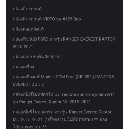
กล้องติดรถยนต์
กล้องติดรถยนต์ VIOFO รุ่น A129 Duo
กล้องถอยหลังแท้
กล่องฟิว BJB FORD ตรงรุ่น RANGER EVEREST RAPTOR
2015-2021
กล้องมองรอบคัน 360องศา
กล่องเครื่อง
กล่องเครื่องแท้ Module PCM Ford (SID 209 ) RANGER&
EVEREST 2.2 3.2
กล่องเพิ่มรีโมทสตาร์ท Car remote control system ตรง
รุ่น Ranger Everest Raptor Mc 2015 -2021
กล่องเพิ่มรีโมทสตาร์ท ตรงรุ่น Ranger Everest Raptor
Mc 2015 -2021 (ปลั๊กตรงรุ่น ไม่ตัดต่อสาย) ** ต้อง
โปรแกรมระบบ **