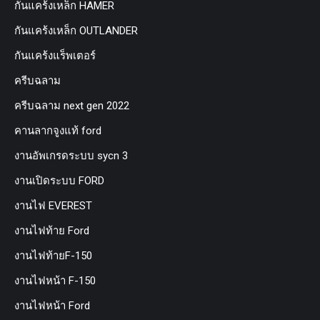
กันแคร้งเหล็ก HAMER
กันแคร้งเหล็ก OUTLANDER
กันแคร้งแร็พเตอร์
ครีบฉลาม
ครีบฉลาม next gen 2022
คานลากจูงแท้ ford
งานอัพเกรดระบบ sycn 3
งานเปิดระบบ FORD
งานไฟ EVEREST
งานไฟท้าย Ford
งานไฟท้ายF-150
งานไฟหน้า F-150
งานไฟหน้า Ford