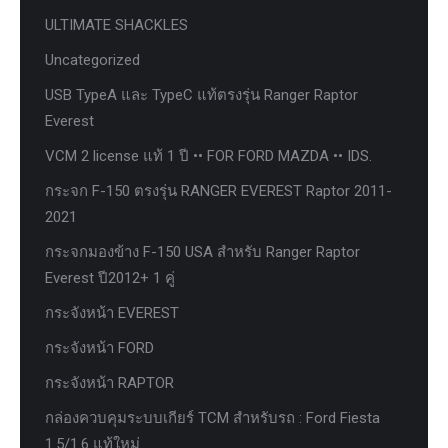
ULTIMATE SHACKLES
Uncategorized
USB TypeA และ TypeC แท้ตรงรุ่น Ranger Raptor
Everest
VCM 2 license แท้ 1 ปี •• FOR FORD MAZDA •• IDS.
กระจก F-150 ตรงรุ่น RANGER EVEREST Raptor 2011-
2021
กระจกมองข้าง F-150 USA สำหรับ Ranger Raptor
Everest ปี2012+ 1 คู่
กระจังหน้า EVEREST
กระจังหน้า FORD
กระจังหน้า RAPTOR
กล่องควบคุมระบบเกียร์ TCM สำหรับรถ : Ford Fiesta
1.5/1.6 แท้ใหม่