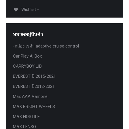
Wishlist -
หมวดหมู่สินค้า
-กล่อง เรด้า adaptive cruise control
Car Play Ai Box
CARRYBOY LID
EVEREST ปี 2015-2021
EVEREST ปี2012-2021
Max AAA Vampire
MAX BRIGHT WHEELS
MAX HOSTILE
MAX LENSO