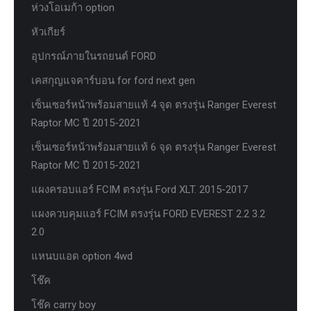
ห่วงโอเมก้า option
หัวเกียร์
อุปกรณ์ภายในรถยนต์ FORD
เคสกุญแจคาร์บอน for ford next gen
เซ็นเซอร์หน้าพร้อมสายแท้ 4 จุด ตรงรุ่น Ranger Everest
Raptor MC ปี 2015-2021
เซ็นเซอร์หน้าพร้อมสายแท้ 6 จุด ตรงรุ่น Ranger Everest
Raptor MC ปี 2015-2021
แผงครอบแอร์ FCIM ตรงรุ่น Ford XLT. 2015-2017
แผงควบคุมแอร์ FCIM ตรงรุ่น FORD EVEREST 2.2 3.2
2.0
แหนบแอด option 4wd
โช๊ค
โช๊ค carry boy