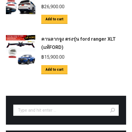
฿
26,900.00
Add to cart
คานลากจูง ตรงรุ่น ford ranger XLT
(แท้FORD)
฿
15,900.00
Add to cart
Search: