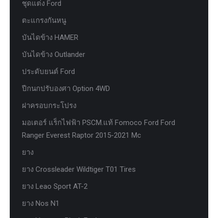
ชุดแต่ง Ford
ตะแกรงกันหนู
บันไดข้าง HAMER
บันไดข้าง Outlander
ประดับยนต์ Ford
ปีกนกปรับองศา Option 4WD
ฝาครอบกระโปรง
มอเตอร์ แร็กไฟฟ้า PSCM.แท้ Fomoco Ford Ford
Ranger Everest Raptor 2015-2021 Mc
ยาง
ยาง Crossleader Wildtiger T01 Tires
ยาง Leao Sport AT-2
ยาง Nos N1