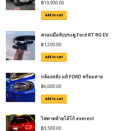
฿
19,900.00
Add to cart
ครอบมือจับประตู Ford RT RG EV
฿
1,200.00
Add to cart
กล้องหลัง แท้ FORD พร้อมสาย
฿
6,000.00
Add to cart
ไฟคาดท้ายโล้โก้ everest
฿
3,500.00