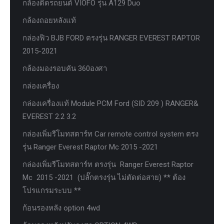
กล้องติดรถยนต์ VIOFO รุ่น A129 Duo
กล้องถอยหลังแท้
กล่องฟิว BJB FORD ตรงรุ่น RANGER EVEREST RAPTOR
2015-2021
กล้องมองรอบคัน 360องศา
กล่องเครื่อง
กล่องเครื่องแท้ Module PCM Ford (SID 209 ) RANGER&
EVEREST 2.2 3.2
กล่องเพิ่มรีโมทสตาร์ท Car remote control system ตรง
รุ่น Ranger Everest Raptor Mc 2015 -2021
กล่องเพิ่มรีโมทสตาร์ท ตรงรุ่น Ranger Everest Raptor
Mc 2015 -2021 (ปลั๊กตรงรุ่น ไม่ตัดต่อสาย) ** ต้อง
โปรแกรมระบบ **
ก้อนรองหลัง option 4wd