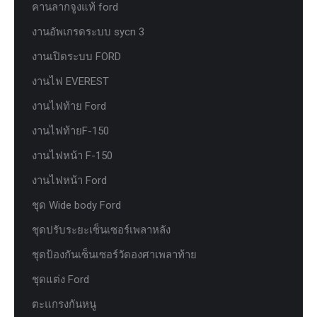
คานลากจูงแท้ ford
งานอัพเกรดระบบ sycn 3
งานเปิดระบบ FORD
งานไฟ EVEREST
งานไฟท้าย Ford
งานไฟท้ายF-150
งานไฟหน้า F-150
งานไฟหน้า Ford
ชุด Wide body Ford
ชุดปรับระยะเซ็นเซอร์เพลาหลัง
ชุดป้องกันเซ็นเซอร์วัดองศาเพลาท้าย
ชุดแต่ง Ford
ตะแกรงกันหนู