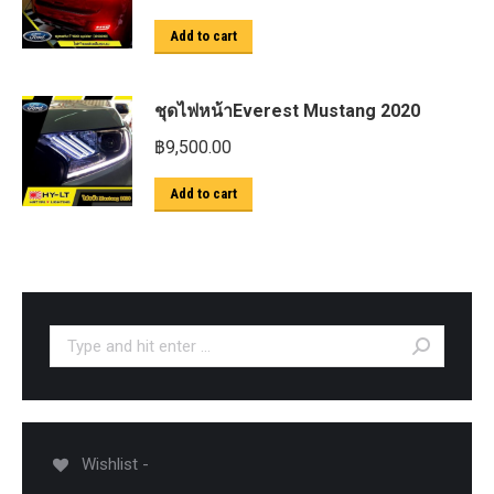
Add to cart
ชุดไฟหน้าEverest Mustang 2020
฿
9,500.00
Add to cart
Search:
Wishlist -