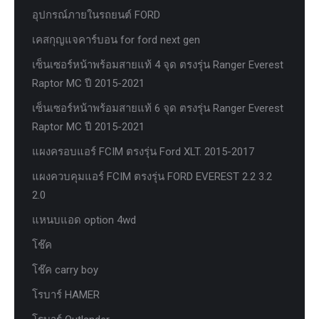
อุปกรณ์ภายในรถยนต์ FORD
เคสกุญแจคาร์บอน for ford next gen
เซ็นเซอร์หน้าพร้อมสายแท้ 4 จุด ตรงรุ่น Ranger Everest
Raptor MC ปี 2015-2021
เซ็นเซอร์หน้าพร้อมสายแท้ 6 จุด ตรงรุ่น Ranger Everest
Raptor MC ปี 2015-2021
แผงครอบแอร์ FCIM ตรงรุ่น Ford XLT. 2015-2017
แผงควบคุมแอร์ FCIM ตรงรุ่น FORD EVEREST 2.2 3.2
2.0
แหนบแอด option 4wd
โช๊ค
โช๊ค carry boy
โรบาร์ HAMER