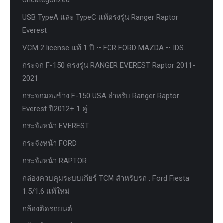
USB TypeA และ TypeC แท้ตรงรุ่น Ranger Raptor
Everest
VCM 2 license แท้ 1 ปี •• FOR FORD MAZDA •• IDS.
กระจก F-150 ตรงรุ่น RANGER EVEREST Raptor 2011-
2021
กระจกมองข้าง F-150 USA สำหรับ Ranger Raptor
Everest ปี2012+ 1 คู่
กระจังหน้า EVEREST
กระจังหน้า FORD
กระจังหน้า RAPTOR
กล่องควบคุมระบบเกียร์ TCM สำหรับรถ : Ford Fiesta
1.5/1.6 แท้ใหม่
กล้องติดรถยนต์