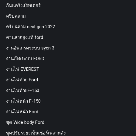
กันแคร้งแร็พเตอร์
ครีบฉลาม
ครีบฉลาม next gen 2022
คานลากจูงแท้ ford
งานอัพเกรดระบบ sycn 3
งานเปิดระบบ FORD
งานไฟ EVEREST
งานไฟท้าย Ford
งานไฟท้ายF-150
งานไฟหน้า F-150
งานไฟหน้า Ford
ชุด Wide body Ford
ชุดปรับระยะเซ็นเซอร์เพลาหลัง