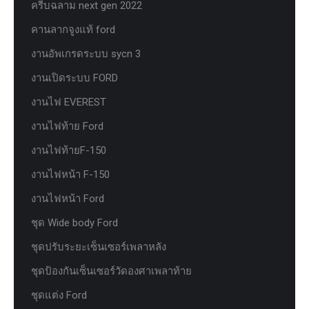
ครีบฉลาม next gen 2022
คานลากจูงแท้ ford
งานอัพเกรดระบบ sycn 3
งานเปิดระบบ FORD
งานไฟ EVEREST
งานไฟท้าย Ford
งานไฟท้ายF-150
งานไฟหน้า F-150
งานไฟหน้า Ford
ชุด Wide body Ford
ชุดปรับระยะเซ็นเซอร์เพลาหลัง
ชุดป้องกันเซ็นเซอร์วัดองศาเพลาท้าย
ชุดแต่ง Ford