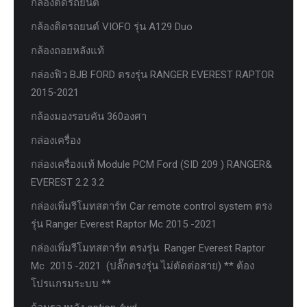
กล้องติดรถยนต์
กล้องติดรถยนต์ VIOFO รุ่น A129 Duo
กล้องถอยหลังแท้
กล่องฟิว BJB FORD ตรงรุ่น RANGER EVEREST RAPTOR
2015-2021
กล้องมองรอบคัน 360องศา
กล่องเครื่อง
กล่องเครื่องแท้ Module PCM Ford (SID 209 ) RANGER&
EVEREST 2.2 3.2
กล่องเพิ่มรีโมทสตาร์ท Car remote control system ตรง
รุ่น Ranger Everest Raptor Mc 2015 -2021
กล่องเพิ่มรีโมทสตาร์ท ตรงรุ่น Ranger Everest Raptor
Mc 2015 -2021 (ปลั๊กตรงรุ่น ไม่ตัดต่อสาย) ** ต้อง
โปรแกรมระบบ **