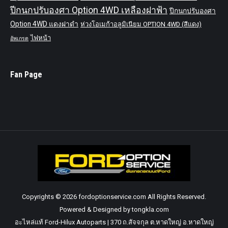
ปีกนกปรับองศา Option 4WD เหลืองฝาฟ้า
ปีกนกปรับองศา
Option 4WD แดงฝาดำ
ห่วงโอเมก้าอลูมิเนียม OPTION 4WD (สีแดง)
ไฟหน้า
อัพเกรด
Fan Page
Copyrights © 2026 fordoptionservice.com All Rights Reserved.
Powered & Designed by tongkla.com
อะไหล่แท้ Ford-Hilux Autoparts | 370 ถ.สัจจกุล ต.หาดใหญ่ อ.หาดใหญ่