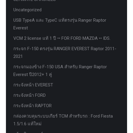
Uncategorized
USB TypeA และ TypeC แท้ตรงรุ่น Ranger Raptor
Everest
VCM 2 license แท้ 1 ปี •• FOR FORD MAZDA •• IDS.
กระจก F-150 ตรงรุ่น RANGER EVEREST Raptor 2011-
2021
กระจกมองข้าง F-150 USA สำหรับ Ranger Raptor
Everest ปี2012+ 1 คู่
กระจังหน้า EVEREST
กระจังหน้า FORD
กระจังหน้า RAPTOR
กล่องควบคุมระบบเกียร์ TCM สำหรับรถ : Ford Fiesta
1.5/1.6 แท้ใหม่