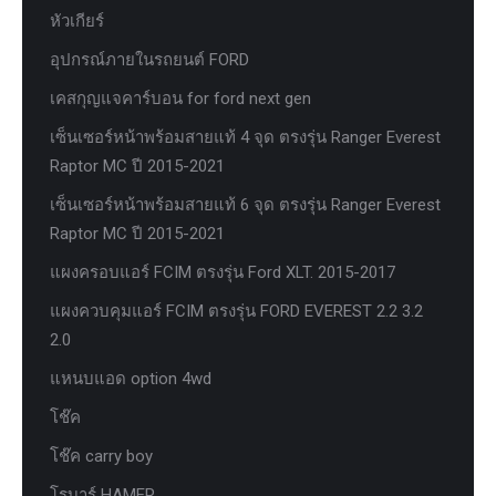
หัวเกียร์
อุปกรณ์ภายในรถยนต์ FORD
เคสกุญแจคาร์บอน for ford next gen
เซ็นเซอร์หน้าพร้อมสายแท้ 4 จุด ตรงรุ่น Ranger Everest
Raptor MC ปี 2015-2021
เซ็นเซอร์หน้าพร้อมสายแท้ 6 จุด ตรงรุ่น Ranger Everest
Raptor MC ปี 2015-2021
แผงครอบแอร์ FCIM ตรงรุ่น Ford XLT. 2015-2017
แผงควบคุมแอร์ FCIM ตรงรุ่น FORD EVEREST 2.2 3.2
2.0
แหนบแอด option 4wd
โช๊ค
โช๊ค carry boy
โรบาร์ HAMER