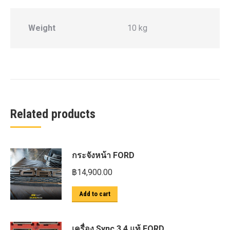
Weight
10 kg
Related products
กระจังหน้า FORD
฿
14,900.00
Add to cart
เครื่อง Sync 3.4 แท้ FORD