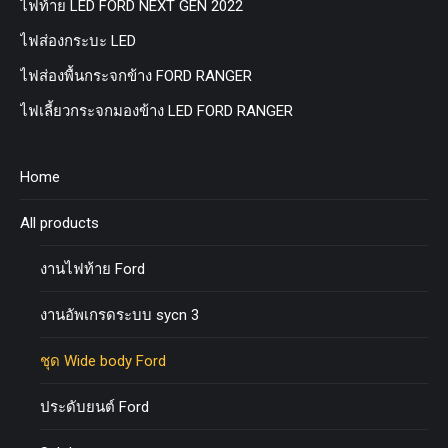
ไฟท้าย LED FORD NEXT GEN 2022
ไฟส่องกระบะ LED
ไฟส่องพื้นกระจกข้าง FORD RANGER
ไฟเลี้ยวกระจกมองข้าง LED FORD RANGER
Home
All products
งานไฟท้าย Ford
งานอัพเกรดระบบ sycn 3
ชุด Wide body Ford
ประดับยนต์ Ford