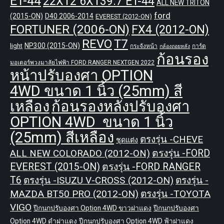
ET-44
22X12 6X139.7 ET-44
ALL NEW TRITON
ford
(2015-ON)
D40 2006-2014
EVEREST (2012-ON)
FORTUNER (2006-ON)
FX4 (2012-ON)
REVO
T7
NP300 (2015-ON)
light
กระจังหน้า
การ์ด
กล้องถอยหลัง
ก้อนรอง
มอเตอร์พวงมาลัยไฟฟ้า FORD RANGER NEXTGEN 2022
หน้าปรับองศา OPTION
4WD ขนาด 1 นิ้ว (25mm) สี
เหลือง
ก้อนรองหลังปรับองศา
OPTION 4WD ขนาด 1 นิ้ว
(25mm) สีเหลือง
ตรงรุ่น -CHEVE
ชุดแต่ง
ALL NEW COLORADO (2012-ON)
ตรงรุ่น -FORD
EVEREST (2015-ON)
ตรงรุ่น -FORD RANGER
T6
ตรงรุ่น -ISUZU V-CROSS (2012-ON)
ตรงรุ่น -
MAZDA BT50 PRO (2012-ON)
ตรงรุ่น -TOYOTA
VIGO
ปีกนกปรับองศา Option 4WD ขาวฝาแดง
ปีกนกปรับองศา
Option 4WD ดำฝาแดง
ปีกนกปรับองศา Option 4WD ฟ้าฝาแดง