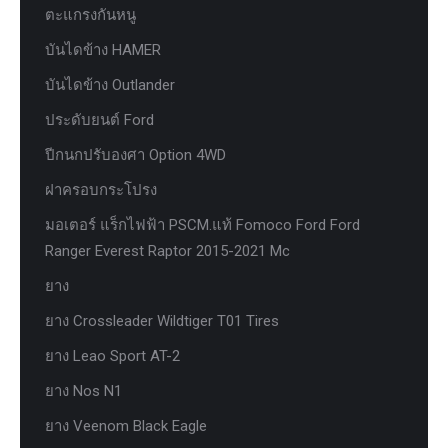
ตะแกรงกันหนู
บันไดข้าง HAMER
บันไดข้าง Outlander
ประดับยนต์ Ford
ปีกนกปรับองศา Option 4WD
ฝาครอบกระโปรง
มอเตอร์ แร็กไฟฟ้า PSCM.แท้ Fomoco Ford Ford
Ranger Everest Raptor 2015-2021 Mc
ยาง
ยาง Crossleader Wildtiger T01 Tires
ยาง Leao Sport AT-2
ยาง Nos N1
ยาง Veenom Black Eagle