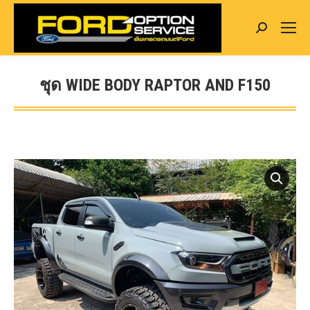
Search:
ชุด WIDE BODY RAPTOR AND F150
You are here: