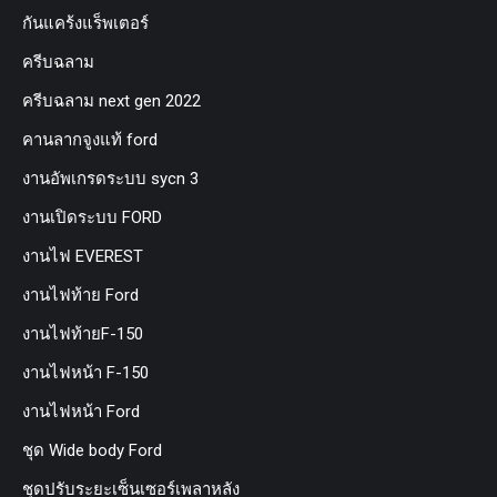
กันแคร้งแร็พเตอร์
ครีบฉลาม
ครีบฉลาม next gen 2022
คานลากจูงแท้ ford
งานอัพเกรดระบบ sycn 3
งานเปิดระบบ FORD
งานไฟ EVEREST
งานไฟท้าย Ford
งานไฟท้ายF-150
งานไฟหน้า F-150
งานไฟหน้า Ford
ชุด Wide body Ford
ชุดปรับระยะเซ็นเซอร์เพลาหลัง