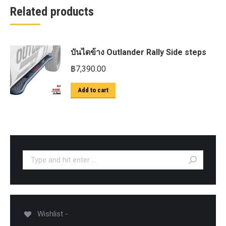
Related products
บันไดข้าง Outlander Rally Side steps
฿
7,390.00
Add to cart
Search:
Wishlist -