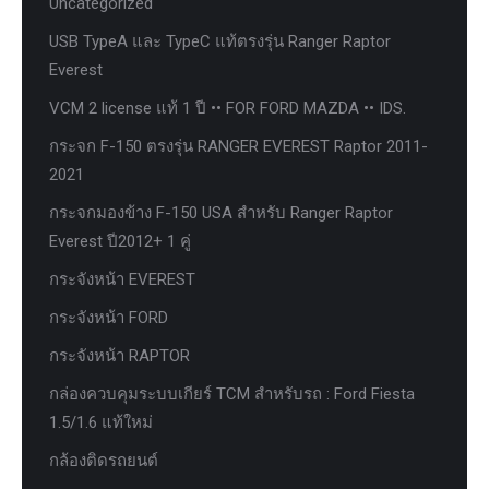
Uncategorized
USB TypeA และ TypeC แท้ตรงรุ่น Ranger Raptor
Everest
VCM 2 license แท้ 1 ปี •• FOR FORD MAZDA •• IDS.
กระจก F-150 ตรงรุ่น RANGER EVEREST Raptor 2011-
2021
กระจกมองข้าง F-150 USA สำหรับ Ranger Raptor
Everest ปี2012+ 1 คู่
กระจังหน้า EVEREST
กระจังหน้า FORD
กระจังหน้า RAPTOR
กล่องควบคุมระบบเกียร์ TCM สำหรับรถ : Ford Fiesta
1.5/1.6 แท้ใหม่
กล้องติดรถยนต์