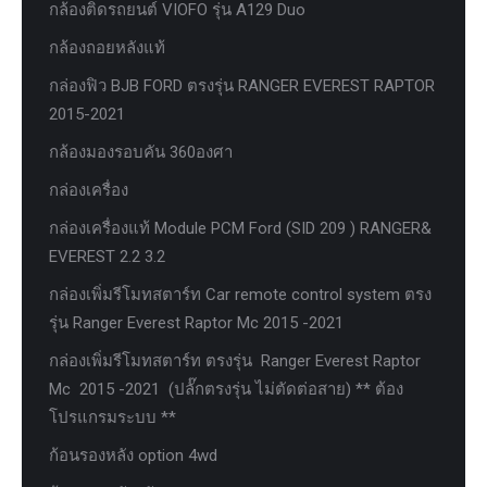
กล้องติดรถยนต์ VIOFO รุ่น A129 Duo
กล้องถอยหลังแท้
กล่องฟิว BJB FORD ตรงรุ่น RANGER EVEREST RAPTOR
2015-2021
กล้องมองรอบคัน 360องศา
กล่องเครื่อง
กล่องเครื่องแท้ Module PCM Ford (SID 209 ) RANGER&
EVEREST 2.2 3.2
กล่องเพิ่มรีโมทสตาร์ท Car remote control system ตรง
รุ่น Ranger Everest Raptor Mc 2015 -2021
กล่องเพิ่มรีโมทสตาร์ท ตรงรุ่น Ranger Everest Raptor
Mc 2015 -2021 (ปลั๊กตรงรุ่น ไม่ตัดต่อสาย) ** ต้อง
โปรแกรมระบบ **
ก้อนรองหลัง option 4wd