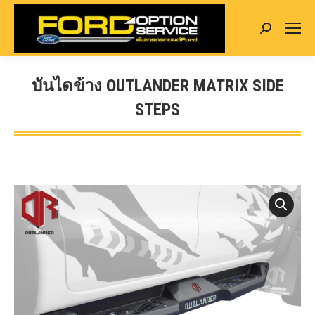
Search:
บันไดข้าง OUTLANDER MATRIX SIDE
STEPS
You are here: