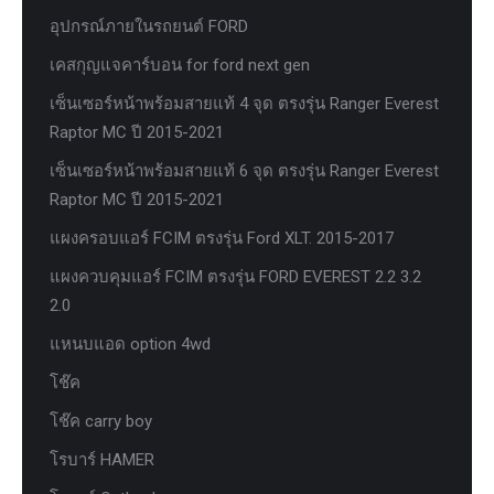
อุปกรณ์ภายในรถยนต์ FORD
เคสกุญแจคาร์บอน for ford next gen
เซ็นเซอร์หน้าพร้อมสายแท้ 4 จุด ตรงรุ่น Ranger Everest
Raptor MC ปี 2015-2021
เซ็นเซอร์หน้าพร้อมสายแท้ 6 จุด ตรงรุ่น Ranger Everest
Raptor MC ปี 2015-2021
แผงครอบแอร์ FCIM ตรงรุ่น Ford XLT. 2015-2017
แผงควบคุมแอร์ FCIM ตรงรุ่น FORD EVEREST 2.2 3.2
2.0
แหนบแอด option 4wd
โช๊ค
โช๊ค carry boy
โรบาร์ HAMER