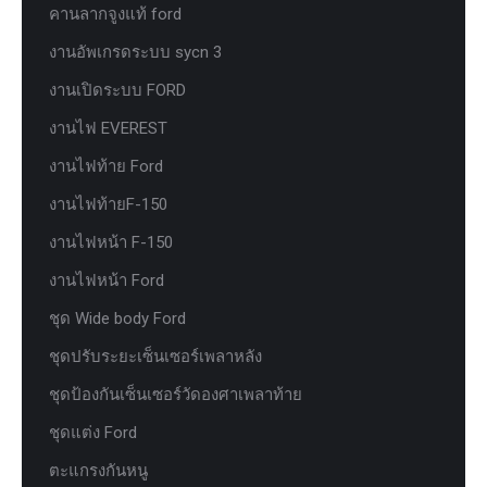
คานลากจูงแท้ ford
งานอัพเกรดระบบ sycn 3
งานเปิดระบบ FORD
งานไฟ EVEREST
งานไฟท้าย Ford
งานไฟท้ายF-150
งานไฟหน้า F-150
งานไฟหน้า Ford
ชุด Wide body Ford
ชุดปรับระยะเซ็นเซอร์เพลาหลัง
ชุดป้องกันเซ็นเซอร์วัดองศาเพลาท้าย
ชุดแต่ง Ford
ตะแกรงกันหนู