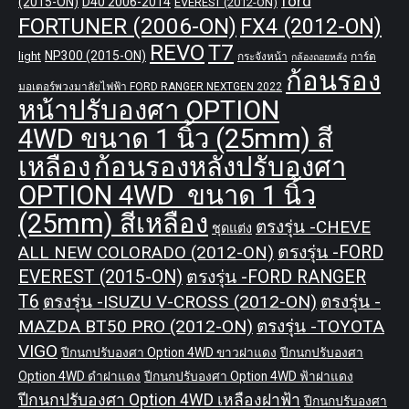
ford
(2015-ON)
D40 2006-2014
EVEREST (2012-ON)
FORTUNER (2006-ON)
FX4 (2012-ON)
REVO
T7
NP300 (2015-ON)
light
กระจังหน้า
การ์ด
กล้องถอยหลัง
ก้อนรอง
มอเตอร์พวงมาลัยไฟฟ้า FORD RANGER NEXTGEN 2022
หน้าปรับองศา OPTION
4WD ขนาด 1 นิ้ว (25mm) สี
เหลือง
ก้อนรองหลังปรับองศา
OPTION 4WD ขนาด 1 นิ้ว
(25mm) สีเหลือง
ตรงรุ่น -CHEVE
ชุดแต่ง
ALL NEW COLORADO (2012-ON)
ตรงรุ่น -FORD
EVEREST (2015-ON)
ตรงรุ่น -FORD RANGER
T6
ตรงรุ่น -ISUZU V-CROSS (2012-ON)
ตรงรุ่น -
MAZDA BT50 PRO (2012-ON)
ตรงรุ่น -TOYOTA
VIGO
ปีกนกปรับองศา Option 4WD ขาวฝาแดง
ปีกนกปรับองศา
Option 4WD ดำฝาแดง
ปีกนกปรับองศา Option 4WD ฟ้าฝาแดง
ปีกนกปรับองศา Option 4WD เหลืองฝาฟ้า
ปีกนกปรับองศา