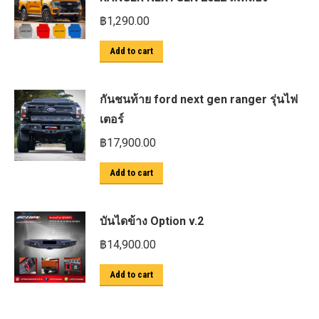
฿
1,290.00
Add to cart
กันชนท้าย ford next gen ranger รุ่นไฟ
เตอร์
฿
17,900.00
Add to cart
บันไดข้าง Option v.2
฿
14,900.00
Add to cart