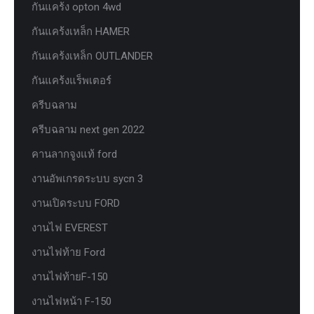
กันแคร้ง opton 4wd
กันแคร้งเหล็ก HAMER
กันแคร้งเหล็ก OUTLANDER
กันแคร้งแร็พเตอร์
ครีบฉลาม
ครีบฉลาม next gen 2022
คานลากจูงแท้ ford
งานอัพเกรดระบบ sycn 3
งานเปิดระบบ FORD
งานไฟ EVEREST
งานไฟท้าย Ford
งานไฟท้ายF-150
งานไฟหน้า F-150