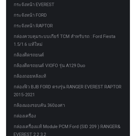
กระจังหน้า EVEREST
กระจังหน้า FORD
กระจังหน้า RAPTOR
กล่องควบคุมระบบเกียร์ TCM สำหรับรถ : Ford Fiesta
1.5/1.6 แท้ใหม่
กล้องติดรถยนต์
กล้องติดรถยนต์ VIOFO รุ่น A129 Duo
กล้องถอยหลังแท้
กล่องฟิว BJB FORD ตรงรุ่น RANGER EVEREST RAPTOR
2015-2021
กล้องมองรอบคัน 360องศา
กล่องเครื่อง
กล่องเครื่องแท้ Module PCM Ford (SID 209 ) RANGER&
EVEREST 2.2 3.2