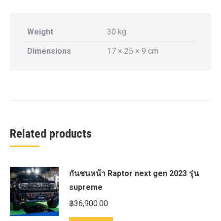
Weight
30 kg
Dimensions
17 × 25 × 9 cm
Related products
กันชนหน้า Raptor next gen 2023 รุ่น
supreme
฿
36,900.00