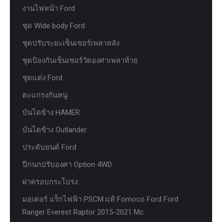
งานไฟหน้า Ford
ชุด Wide body Ford
ชุดปรับระยะเซ็นเซอร์เพลาหลัง
ชุดป้องกันเซ็นเซอร์วัดองศาเพลาท้าย
ชุดแต่ง Ford
ตะแกรงกันหนู
บันไดข้าง HAMER
บันไดข้าง Outlander
ประดับยนต์ Ford
ปีกนกปรับองศา Option 4WD
ฝาครอบกระโปรง
มอเตอร์ แร็กไฟฟ้า PSCM.แท้ Fomoco Ford Ford
Ranger Everest Raptor 2015-2021 Mc