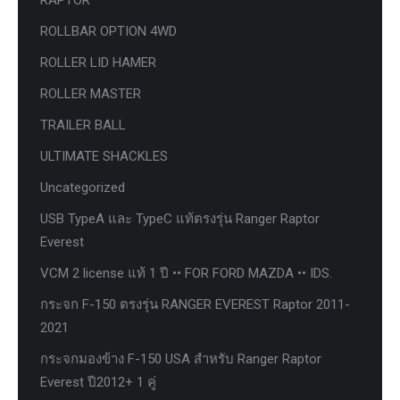
ROLLBAR OPTION 4WD
ROLLER LID HAMER
ROLLER MASTER
TRAILER BALL
ULTIMATE SHACKLES
Uncategorized
USB TypeA และ TypeC แท้ตรงรุ่น Ranger Raptor
Everest
VCM 2 license แท้ 1 ปี •• FOR FORD MAZDA •• IDS.
กระจก F-150 ตรงรุ่น RANGER EVEREST Raptor 2011-
2021
กระจกมองข้าง F-150 USA สำหรับ Ranger Raptor
Everest ปี2012+ 1 คู่