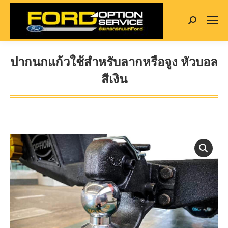
Search:
ปากนกแก้วใช้สำหรับลากหรือจูง หัวบอล
สีเงิน
You are here: