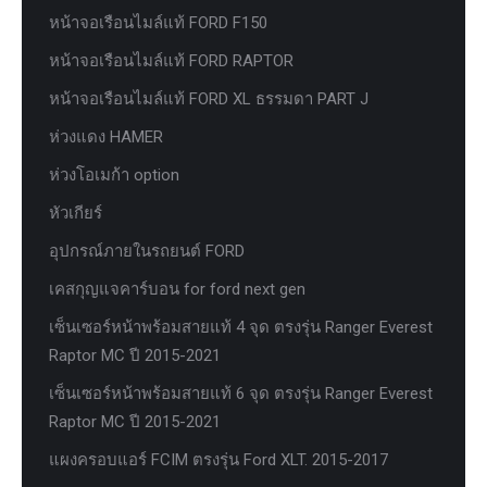
หน้าจอเรือนไมล์แท้ FORD F150
หน้าจอเรือนไมล์แท้ FORD RAPTOR
หน้าจอเรือนไมล์แท้ FORD XL ธรรมดา PART J
ห่วงแดง HAMER
ห่วงโอเมก้า option
หัวเกียร์
อุปกรณ์ภายในรถยนต์ FORD
เคสกุญแจคาร์บอน for ford next gen
เซ็นเซอร์หน้าพร้อมสายแท้ 4 จุด ตรงรุ่น Ranger Everest
Raptor MC ปี 2015-2021
เซ็นเซอร์หน้าพร้อมสายแท้ 6 จุด ตรงรุ่น Ranger Everest
Raptor MC ปี 2015-2021
แผงครอบแอร์ FCIM ตรงรุ่น Ford XLT. 2015-2017