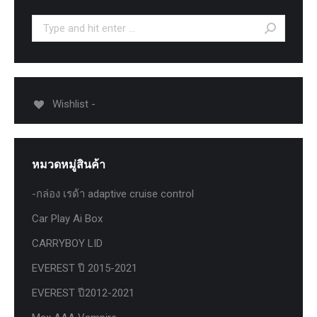
Search:
Wishlist -
หมวดหมู่สินค้า
-กล่อง เรด้า adaptive cruise control
Car Play Ai Box
CARRYBOY LID
EVEREST ปี 2015-2021
EVEREST ปี2012-2021