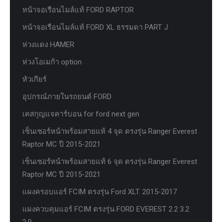
หน้าจอเรือนไมล์แท้ FORD RAPTOR
หน้าจอเรือนไมล์แท้ FORD XL ธรรมดา PART J
ห่วงแดง HAMER
ห่วงโอเมก้า option
หัวเกียร์
อุปกรณ์ภายในรถยนต์ FORD
เคสกุญแจคาร์บอน for ford next gen
เซ็นเซอร์หน้าพร้อมสายแท้ 4 จุด ตรงรุ่น Ranger Everest
Raptor MC ปี 2015-2021
เซ็นเซอร์หน้าพร้อมสายแท้ 6 จุด ตรงรุ่น Ranger Everest
Raptor MC ปี 2015-2021
แผงครอบแอร์ FCIM ตรงรุ่น Ford XLT. 2015-2017
แผงควบคุมแอร์ FCIM ตรงรุ่น FORD EVEREST 2.2 3.2
2.0