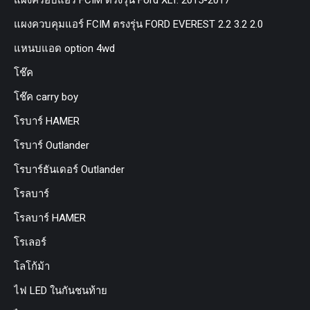
แผงควบคุมแอร์ FCIM ตรงรุ่น FORD EVEREST 2.2 3.2 2.0
แหนบแอด option 4wd
โช๊ค
โช๊ค carry boy
โรบาร์ HAMER
โรบาร์ Outlander
โรบาร์ธันเดอร์ Outlander
โรลบาร์
โรลบาร์ HAMER
โรเลอร์
โลโก้ม้า
ไฟ LED ในกันชนท้าย