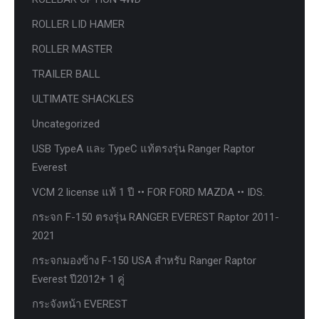
ROLLER LID HAMER
ROLLER MASTER
TRAILER BALL
ULTIMATE SHACKLES
Uncategorized
USB TypeA และ TypeC แท้ตรงรุ่น Ranger Raptor
Everest
VCM 2 license แท้ 1 ปี •• FOR FORD MAZDA •• IDS.
กระจก F-150 ตรงรุ่น RANGER EVEREST Raptor 2011-
2021
กระจกมองข้าง F-150 USA สำหรับ Ranger Raptor
Everest ปี2012+ 1 คู่
กระจังหน้า EVEREST