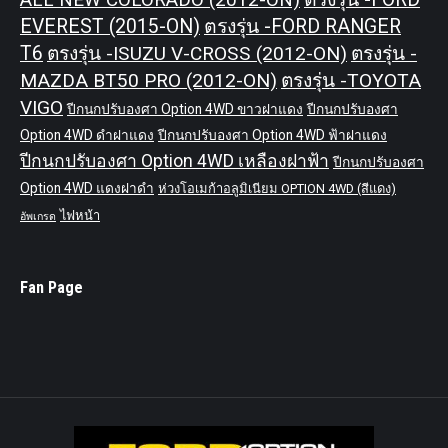
EVEREST (2015-ON)
ตรงรุ่น -FORD RANGER
T6
ตรงรุ่น -ISUZU V-CROSS (2012-ON)
ตรงรุ่น -
MAZDA BT50 PRO (2012-ON)
ตรงรุ่น -TOYOTA
VIGO
ปีกนกปรับองศา Option 4WD ขาวฝาแดง
ปีกนกปรับองศา
Option 4WD ดำฝาแดง
ปีกนกปรับองศา Option 4WD ฟ้าฝาแดง
ปีกนกปรับองศา Option 4WD เหลืองฝาฟ้า
ปีกนกปรับองศา
Option 4WD แดงฝาดำ
ห่วงโอเมก้าอลูมิเนียม OPTION 4WD (สีแดง)
ไฟหน้า
อัพเกรด
Fan Page