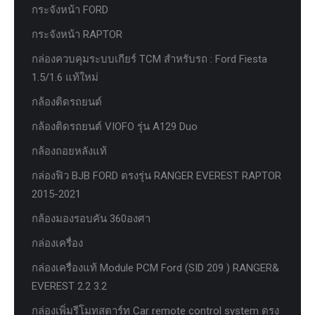
กระจังหน้า FORD
กระจังหน้า RAPTOR
กล่องควบคุมระบบเกียร์ TCM สำหรับรถ : Ford Fiesta
1.5/1.6 แท้ใหม่
กล้องติดรถยนต์
กล้องติดรถยนต์ VIOFO รุ่น A129 Duo
กล้องถอยหลังแท้
กล่องฟิว BJB FORD ตรงรุ่น RANGER EVEREST RAPTOR
2015-2021
กล้องมองรอบคัน 360องศา
กล่องเครื่อง
กล่องเครื่องแท้ Module PCM Ford (SID 209 ) RANGER&
EVEREST 2.2 3.2
กล่องเพิ่มรีโมทสตาร์ท Car remote control system ตรง