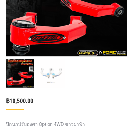
฿
10,500.00
ปีกนกปรับองศา Option 4WD ขาวฝาฟ้า