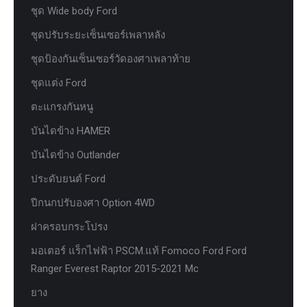
ชุด Wide body Ford
ชุดปรับระยะเซ็นเซอร์เพลาหลัง
ชุดป้องกันเซ็นเซอร์วัดองศาเพลาท้าย
ชุดแต่ง Ford
ตะแกรงกันหนู
บันไดข้าง HAMER
บันไดข้าง Outlander
ประดับยนต์ Ford
ปีกนกปรับองศา Option 4WD
ฝาครอบกระโปรง
มอเตอร์ แร็กไฟฟ้า PSCM.แท้ Fomoco Ford Ford
Ranger Everest Raptor 2015-2021 Mc
ยาง