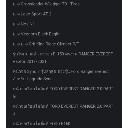
ยาง Crossleader Wildtiger T01 Tires
ยาง Leao Sport AT-2
ยาง Nos N1
ยาง Veenom Black Eagle
ยาง ยาง Grit King Ridge Climber R/T
รุ่นใหม่มาแล้ว กระจก F-150 ตรงรุ่น RANGER EVEREST
Raptor 2011-2021
หน้าจอ Sync 3 รุ่นล่าสุด ตรงรุ่น Ford Ranger Everest
สำหรับ Upgrade Sync
หน้าจอเรือนไมล์แท้ FORD EVEREST RANGER 2.0 PART
G
หน้าจอเรือนไมล์แท้ FORD EVEREST RANGER 2.0 PART
J
หน้าจอเรือนไมล์แท้ FORD F150