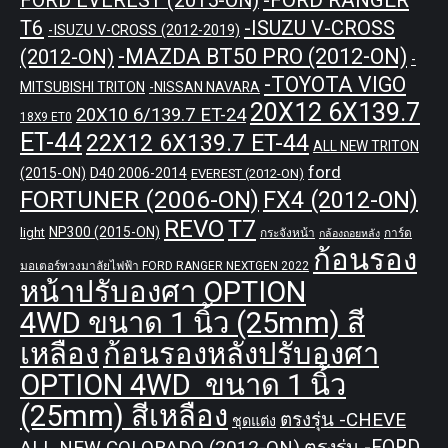
FORD EVEREST (2015-ON)
T6
-ISUZU V-CROSS
-ISUZU V-CROSS (2012-2019)
-MAZDA BT50 PRO (2012-ON)
(2012-ON)
-
-TOYOTA VIGO
MITSUBISHI TRITON
-NISSAN NAVARA
20X12 6X139.7
20X10 6/139.7 ET-24
18X9 ET0
ET-44
22X12 6X139.7 ET-44
ALL NEW TRITON
ford
(2015-ON)
D40 2006-2014
EVEREST (2012-ON)
FORTUNER (2006-ON)
FX4 (2012-ON)
REVO
T7
NP300 (2015-ON)
light
กระจังหน้า
การ์ด
กล้องถอยหลัง
ก้อนรอง
มอเตอร์พวงมาลัยไฟฟ้า FORD RANGER NEXTGEN 2022
หน้าปรับองศา OPTION
4WD ขนาด 1 นิ้ว (25mm) สี
เหลือง
ก้อนรองหลังปรับองศา
OPTION 4WD ขนาด 1 นิ้ว
(25mm) สีเหลือง
ตรงรุ่น -CHEVE
ชุดแต่ง
ALL NEW COLORADO (2012-ON)
ตรงรุ่น -FORD