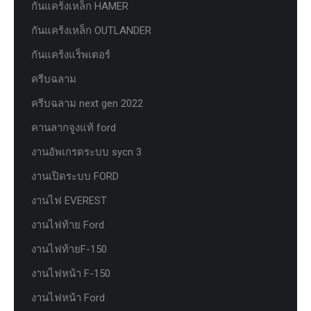
กันแคร้งเหล็ก HAMER
กันแคร้งเหล็ก OUTLANDER
กันแคร้งแร็พเตอร์
ครีบฉลาม
ครีบฉลาม next gen 2022
คานลากจูงแท้ ford
งานอัพเกรดระบบ sycn 3
งานเปิดระบบ FORD
งานไฟ EVEREST
งานไฟท้าย Ford
งานไฟท้ายF-150
งานไฟหน้า F-150
งานไฟหน้า Ford