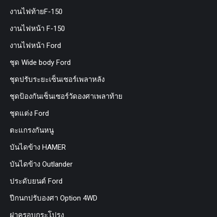
งานไฟท้ายF-150
งานไฟหน้า F-150
งานไฟหน้า Ford
ชุด Wide body Ford
ชุดปรับระยะเซ็นเซอร์เพลาหลัง
ชุดป้องกันเซ็นเซอร์วัดองศาเพลาท้าย
ชุดแต่ง Ford
ตะแกรงกันหนู
บันไดข้าง HAMER
บันไดข้าง Outlander
ประดับยนต์ Ford
ปีกนกปรับองศา Option 4WD
ฝาครอบกระโปรง