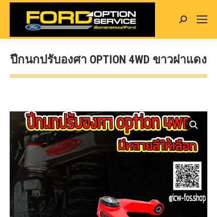
Search:
ปีกนกปรับองศา OPTION 4WD ขาวฝาแดง
You are here: