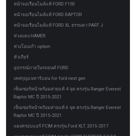
หน้าจอเรือนไมล์แท้ FORD F150
หน้าจอเรือนไมล์แท้ FORD RAPTOR
หน้าจอเรือนไมล์แท้ FORD XL ธรรมดา PART J
ห่วงแดง HAMER
ห่วงโอเมก้า option
หัวเกียร์
อุปกรณ์ภายในรถยนต์ FORD
เคสกุญแจคาร์บอน for ford next gen
เซ็นเซอร์หน้าพร้อมสายแท้ 4 จุด ตรงรุ่น Ranger Everest
Raptor MC ปี 2015-2021
เซ็นเซอร์หน้าพร้อมสายแท้ 6 จุด ตรงรุ่น Ranger Everest
Raptor MC ปี 2015-2021
แผงครอบแอร์ FCIM ตรงรุ่น Ford XLT. 2015-2017