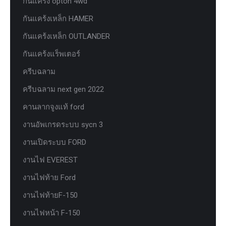
กันแคร้ง opton 4wd
กันแคร้งเหล็ก HAMER
กันแคร้งเหล็ก OUTLANDER
กันแคร้งแร็พเตอร์
ครีบฉลาม
ครีบฉลาม next gen 2022
คานลากจูงแท้ ford
งานอัพเกรดระบบ sycn 3
งานเปิดระบบ FORD
งานไฟ EVEREST
งานไฟท้าย Ford
งานไฟท้ายF-150
งานไฟหน้า F-150