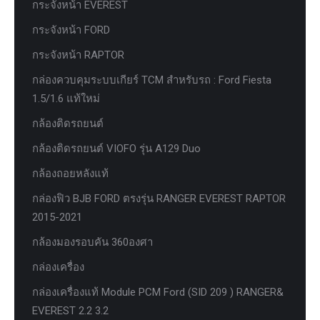
กระจังหน้า EVEREST
กระจังหน้า FORD
กระจังหน้า RAPTOR
กล่องควบคุมระบบเกียร์ TCM สำหรับรถ : Ford Fiesta
1.5/1.6 แท้ใหม่
กล้องติดรถยนต์
กล้องติดรถยนต์ VIOFO รุ่น A129 Duo
กล้องถอยหลังแท้
กล่องฟิว BJB FORD ตรงรุ่น RANGER EVEREST RAPTOR
2015-2021
กล้องมองรอบคัน 360องศา
กล่องเครื่อง
กล่องเครื่องแท้ Module PCM Ford (SID 209 ) RANGER&
EVEREST 2.2 3.2