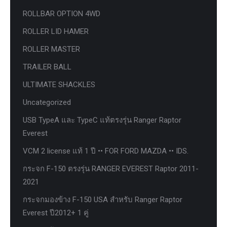
ROLLBAR OPTION 4WD
ROLLER LID HAMER
ROLLER MASTER
TRAILER BALL
ULTIMATE SHACKLES
Uncategorized
USB TypeA และ TypeC แท้ตรงรุ่น Ranger Raptor
Everest
VCM 2 license แท้ 1 ปี •• FOR FORD MAZDA •• IDS.
กระจก F-150 ตรงรุ่น RANGER EVEREST Raptor 2011-
2021
กระจกมองข้าง F-150 USA สำหรับ Ranger Raptor
Everest ปี2012+ 1 คู่