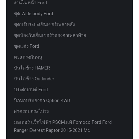
งานไฟหน้า Ford
ชุด Wide body Ford
ชุดปรับระยะเซ็นเซอร์เพลาหลัง
ชุดป้องกันเซ็นเซอร์วัดองศาเพลาท้าย
ชุดแต่ง Ford
ตะแกรงกันหนู
บันไดข้าง HAMER
บันไดข้าง Outlander
ประดับยนต์ Ford
ปีกนกปรับองศา Option 4WD
ฝาครอบกระโปรง
มอเตอร์ แร็กไฟฟ้า PSCM.แท้ Fomoco Ford Ford
Ranger Everest Raptor 2015-2021 Mc