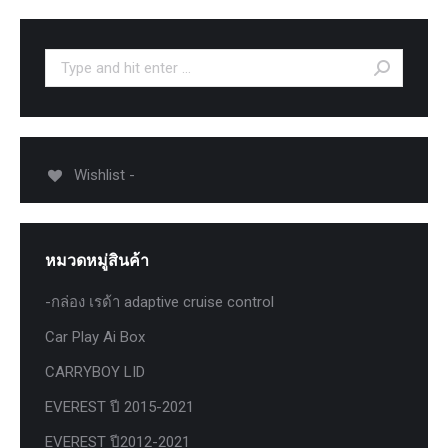
Search:
Wishlist -
หมวดหมู่สินค้า
-กล่อง เรด้า adaptive cruise control
Car Play Ai Box
CARRYBOY LID
EVEREST ปี 2015-2021
EVEREST ปี2012-2021