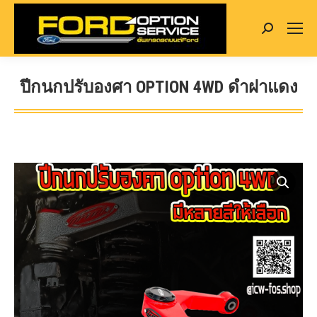
Search:
ปีกนกปรับองศา OPTION 4WD ดำฝาแดง
You are here: