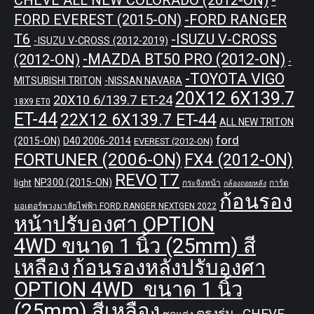
-
-FORD RANGER
FORD EVEREST (2015-ON)
T6
-ISUZU V-CROSS
-ISUZU V-CROSS (2012-2019)
-MAZDA BT50 PRO (2012-ON)
(2012-ON)
-
-TOYOTA VIGO
MITSUBISHI TRITON
-NISSAN NAVARA
20X12 6X139.7
20X10 6/139.7 ET-24
18X9 ET0
ET-44
22X12 6X139.7 ET-44
ALL NEW TRITON
ford
(2015-ON)
D40 2006-2014
EVEREST (2012-ON)
FORTUNER (2006-ON)
FX4 (2012-ON)
REVO
T7
NP300 (2015-ON)
light
กระจังหน้า
การ์ด
กล้องถอยหลัง
ก้อนรอง
มอเตอร์พวงมาลัยไฟฟ้า FORD RANGER NEXTGEN 2022
หน้าปรับองศา OPTION
4WD ขนาด 1 นิ้ว (25mm) สี
เหลือง
ก้อนรองหลังปรับองศา
OPTION 4WD ขนาด 1 นิ้ว
(25mm) สีเหลือง
ตรงรุ่น -CHEVE