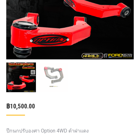
฿
10,500.00
ปีกนกปรับองศา Option 4WD ดำฝาแดง