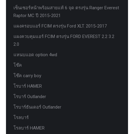
เซ็นเซอร์หน้าพร้อมสายแท้ 6 จุด ตรงรุ่น Ranger Everest
Raptor MC ปี 2015-2021
แผงครอบแอร์ FCIM ตรงรุ่น Ford XLT. 2015-2017
แผงควบคุมแอร์ FCIM ตรงรุ่น FORD EVEREST 2.2 3.2
2.0
แหนบแอด option 4wd
โช๊ค
โช๊ค carry boy
โรบาร์ HAMER
โรบาร์ Outlander
โรบาร์ธันเดอร์ Outlander
โรลบาร์
โรลบาร์ HAMER