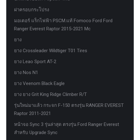
ฝาครอบกระโปรง
มอเตอร์ แร็กไฟฟ้า PSCM.แท้ Fomoco Ford Ford
Ranger Everest Raptor 2015-2021 Mc
ยาง
ยาง Crossleader Wildtiger T01 Tires
ยาง Leao Sport AT-2
ยาง Nos N1
ยาง Veenom Black Eagle
ยาง ยาง Grit King Ridge Climber R/T
รุ่นใหม่มาแล้ว กระจก F-150 ตรงรุ่น RANGER EVEREST
Raptor 2011-2021
หน้าจอ Sync 3 รุ่นล่าสุด ตรงรุ่น Ford Ranger Everest
สำหรับ Upgrade Sync