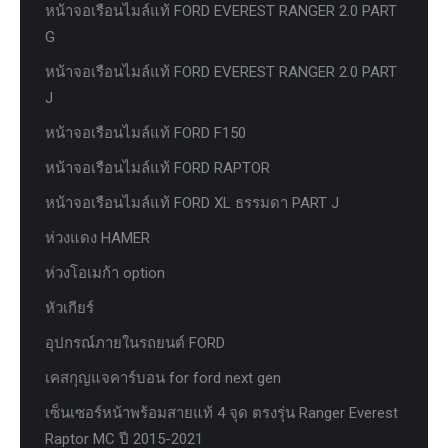
หน้าจอเรือนไมล์แท้ FORD EVEREST RANGER 2.0 PART
G
หน้าจอเรือนไมล์แท้ FORD EVEREST RANGER 2.0 PART
J
หน้าจอเรือนไมล์แท้ FORD F150
หน้าจอเรือนไมล์แท้ FORD RAPTOR
หน้าจอเรือนไมล์แท้ FORD XL ธรรมดา PART J
ห่วงแดง HAMER
ห่วงโอเมก้า option
หัวเกียร์
อุปกรณ์ภายในรถยนต์ FORD
เคสกุญแจคาร์บอน for ford next gen
เซ็นเซอร์หน้าพร้อมสายแท้ 4 จุด ตรงรุ่น Ranger Everest
Raptor MC ปี 2015-2021