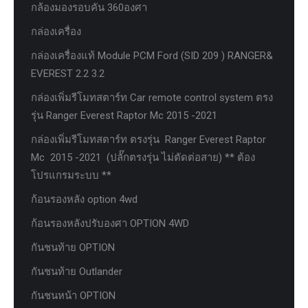
กล้องมองรอบคัน 360องศา
กล่องเครื่อง
กล่องเครื่องแท้ Module PCM Ford (SID 209 ) RANGER&
EVEREST 2.2 3.2
กล่องเพิ่มรีโมทสตาร์ท Car remote control system ตรง
รุ่น Ranger Everest Raptor Mc 2015 -2021
กล่องเพิ่มรีโมทสตาร์ท ตรงรุ่น Ranger Everest Raptor
Mc 2015 -2021 (ปลั๊กตรงรุ่น ไม่ตัดต่อสาย) ** ต้อง
โปรแกรมระบบ **
ก้อนรองหลัง option 4wd
ก้อนรองหลังปรับองศา OPTION 4WD
กันชนท้าย OPTION
กันชนท้าย Outlander
กันชนหน้า OPTION