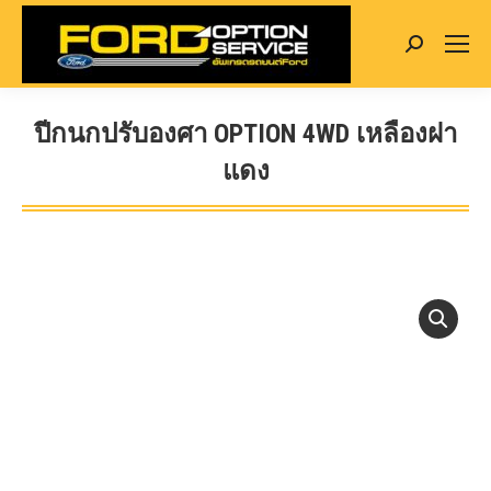
Search:
ปีกนกปรับองศา OPTION 4WD เหลืองฝา
แดง
You are here: