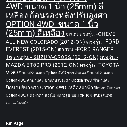
4WD ขนาด 1 นิ้ว (25mm) สี
เหลือง
ก้อนรองหลังปรับองศา
OPTION 4WD ขนาด 1 นิ้ว
(25mm) สีเหลือง
ตรงรุ่น -CHEVE
ชุดแต่ง
ALL NEW COLORADO (2012-ON)
ตรงรุ่น -FORD
EVEREST (2015-ON)
ตรงรุ่น -FORD RANGER
T6
ตรงรุ่น -ISUZU V-CROSS (2012-ON)
ตรงรุ่น -
MAZDA BT50 PRO (2012-ON)
ตรงรุ่น -TOYOTA
VIGO
ปีกนกปรับองศา Option 4WD ขาวฝาแดง
ปีกนกปรับองศา
Option 4WD ดำฝาแดง
ปีกนกปรับองศา Option 4WD ฟ้าฝาแดง
ปีกนกปรับองศา Option 4WD เหลืองฝาฟ้า
ปีกนกปรับองศา
Option 4WD แดงฝาดำ
ห่วงโอเมก้าอลูมิเนียม OPTION 4WD (สีแดง)
ไฟหน้า
อัพเกรด
Fan Page