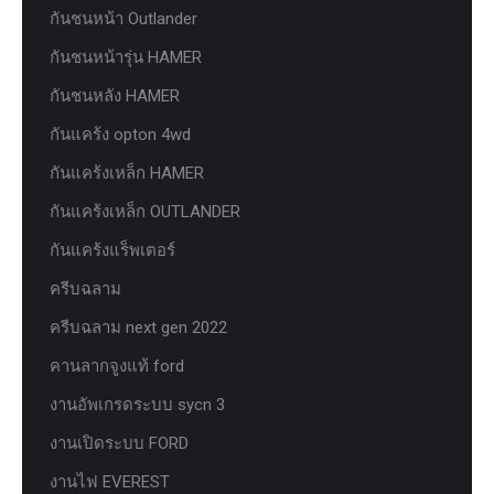
กันชนหน้า Outlander
กันชนหน้ารุ่น HAMER
กันชนหลัง HAMER
กันแคร้ง opton 4wd
กันแคร้งเหล็ก HAMER
กันแคร้งเหล็ก OUTLANDER
กันแคร้งแร็พเตอร์
ครีบฉลาม
ครีบฉลาม next gen 2022
คานลากจูงแท้ ford
งานอัพเกรดระบบ sycn 3
งานเปิดระบบ FORD
งานไฟ EVEREST