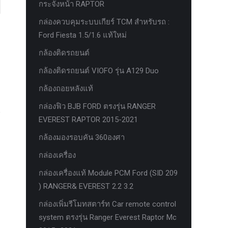
กระจังหน้า RAPTOR
กล่องควบคุมระบบเกียร์ TCM สำหรับรถ :
Ford Fiesta 1.5/1.6 แท้ใหม่
กล้องติดรถยนต์
กล้องติดรถยนต์ VIOFO รุ่น A129 Duo
กล้องถอยหลังแท้
กล่องฟิว BJB FORD ตรงรุ่น RANGER
EVEREST RAPTOR 2015-2021
กล้องมองรอบคัน 360องศา
กล่องเครื่อง
กล่องเครื่องแท้ Module PCM Ford (SID 209
) RANGER& EVEREST 2.2 3.2
กล่องเพิ่มรีโมทสตาร์ท Car remote control
system ตรงรุ่น Ranger Everest Raptor Mc