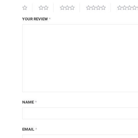
ก้อนรองหลัง option 4wd
ก้อนรองหลังปรับองศา OPTION 4WD
YOUR REVIEW
*
กันชนท้าย OPTION
กันชนท้าย Outlander
กันชนหน้า OPTION
กันชนหน้า Outlander
กันชนหน้ารุ่น HAMER
กันชนหลัง HAMER
กันแคร้ง opton 4wd
กันแคร้งเหล็ก HAMER
NAME
*
กันแคร้งเหล็ก OUTLANDER
กันแคร้งแร็พเตอร์
EMAIL
*
ครีบฉลาม