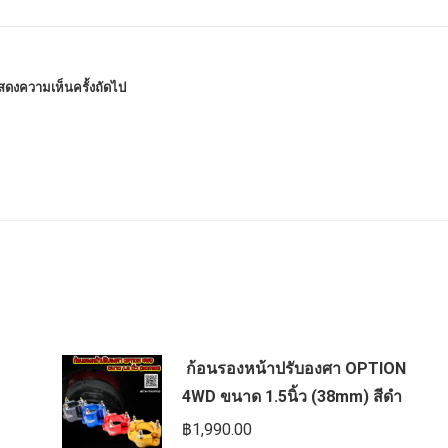
แสดงความเห็นครั้งถัดไป
ก้อนรองหน้าปรับองศา OPTION
4WD ขนาด 1.5นิ้ว (38mm) สีดำ
฿
1,990.00