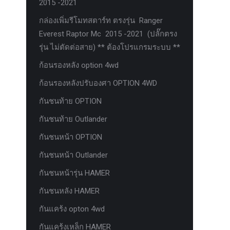
2015 -2021
กล่องเพิ่มรีโมทสตาร์ท ตรงรุ่น Ranger
Everest Raptor Mc 2015 -2021 (ปลั๊กตรง
รุ่น ไม่ตัดต่อสาย) ** ต้องโปรแกรมระบบ **
ก้อนรองหลัง option 4wd
ก้อนรองหลังปรับองศา OPTION 4WD
กันชนท้าย OPTION
กันชนท้าย Outlander
กันชนหน้า OPTION
กันชนหน้า Outlander
กันชนหน้ารุ่น HAMER
กันชนหลัง HAMER
กันแคร้ง opton 4wd
กันแคร้งเหล็ก HAMER