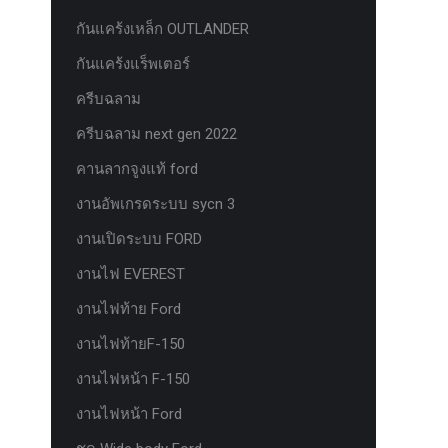
กันแคร้งเหล็ก OUTLANDER
กันแคร้งแร็พเตอร์
ครีบฉลาม
ครีบฉลาม next gen 2022
คานลากจูงแท้ ford
งานอัพเกรดระบบ sycn 3
งานเปิดระบบ FORD
งานไฟ EVEREST
งานไฟท้าย Ford
งานไฟท้ายF-150
งานไฟหน้า F-150
งานไฟหน้า Ford