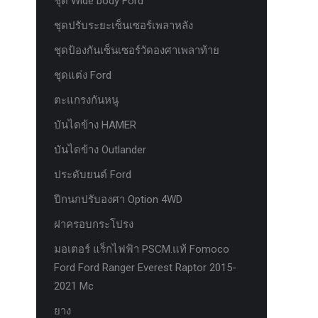
ชุด Wide body Ford
ชุดปรับระยะเซ็นเซอร์เพลาหลัง
ชุดป้องกันเซ็นเซอร์วัดองศาเพลาท้าย
ชุดแต่ง Ford
ตะแกรงกันหนู
บันไดข้าง HAMER
บันไดข้าง Outlander
ประดับยนต์ Ford
ปีกนกปรับองศา Option 4WD
ฝาครอบกระโปรง
มอเตอร์ แร็กไฟฟ้า PSCM.แท้ Fomoco
Ford Ford Ranger Everest Raptor 2015-
2021 Mc
ยาง