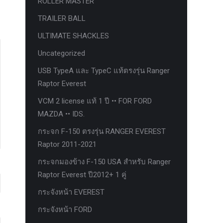
ROLLER MASTER
TRAILER BALL
ULTIMATE SHACKLES
Uncategorized
USB TypeA และ TypeC แท้ตรงรุ่น Ranger
Raptor Everest
VCM 2 license แท้ 1 ปี •• FOR FORD
MAZDA •• IDS.
กระจก F-150 ตรงรุ่น RANGER EVEREST
Raptor 2011-2021
กระจกมองข้าง F-150 USA สำหรับ Ranger
Raptor Everest ปี2012+ 1 คู่
กระจังหน้า EVEREST
กระจังหน้า FORD