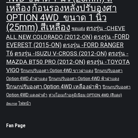
เหลือง
ก้อนรองหลังปรับองศา
OPTION 4WD ขนาด 1 นิ้ว
(25mm) สีเหลือง
ตรงรุ่น -CHEVE
ชุดแต่ง
ALL NEW COLORADO (2012-ON)
ตรงรุ่น -FORD
EVEREST (2015-ON)
ตรงรุ่น -FORD RANGER
T6
ตรงรุ่น -ISUZU V-CROSS (2012-ON)
ตรงรุ่น -
MAZDA BT50 PRO (2012-ON)
ตรงรุ่น -TOYOTA
VIGO
ปีกนกปรับองศา Option 4WD ขาวฝาแดง
ปีกนกปรับองศา
Option 4WD ดำฝาแดง
ปีกนกปรับองศา Option 4WD ฟ้าฝาแดง
ปีกนกปรับองศา Option 4WD เหลืองฝาฟ้า
ปีกนกปรับองศา
Option 4WD แดงฝาดำ
ห่วงโอเมก้าอลูมิเนียม OPTION 4WD (สีแดง)
ไฟหน้า
อัพเกรด
Fan Page