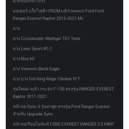
ฝาครอบกระโปรง
มอเตอร์ แร็กไฟฟ้า PSCM.แท้ Fomoco Ford Ford
Ranger Everest Raptor 2015-2021 Mc
ยาง
ยาง Crossleader Wildtiger T01 Tires
ยาง Leao Sport AT-2
ยาง Nos N1
ยาง Veenom Black Eagle
ยาง ยาง Grit King Ridge Climber R/T
รุ่นใหม่มาแล้ว กระจก F-150 ตรงรุ่น RANGER EVEREST
Raptor 2011-2021
หน้าจอ Sync 3 รุ่นล่าสุด ตรงรุ่น Ford Ranger Everest
สำหรับ Upgrade Sync
หน้าจอเรือนไมล์แท้ FORD EVEREST RANGER 2.0 PART