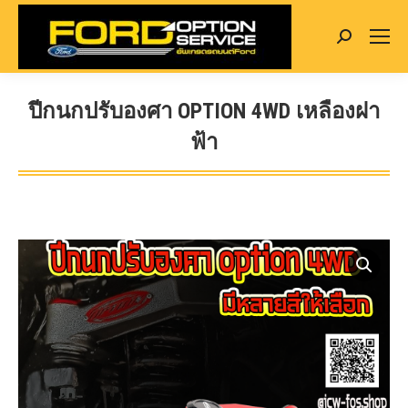
Search:
ปีกนกปรับองศา OPTION 4WD เหลืองฝา
ฟ้า
You are here: