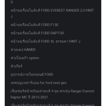
G
หน้าจอเรือนไมล์แท้ FORD EVEREST RANGER 2.0 PART
J
หน้าจอเรือนไมล์แท้ FORD F150
หน้าจอเรือนไมล์แท้ FORD RAPTOR
หน้าจอเรือนไมล์แท้ FORD XL ธรรมดา PART J
ห่วงแดง HAMER
ห่วงโอเมก้า option
หัวเกียร์
อุปกรณ์ภายในรถยนต์ FORD
เคสกุญแจคาร์บอน for ford next gen
เซ็นเซอร์หน้าพร้อมสายแท้ 4 จุด ตรงรุ่น Ranger Everest
Raptor MC ปี 2015-2021
เซ็นเซอร์หน้าพร้อมสายแท้ 6 จุด ตรงรุ่น Ranger Everest