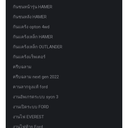
กันชนหน้ารุ่น HAMER
กันชนหลัง HAMER
กันแคร้ง opton 4wd
กันแคร้งเหล็ก HAMER
กันแคร้งเหล็ก OUTLANDER
กันแคร้งแร็พเตอร์
ครีบฉลาม
ครีบฉลาม next gen 2022
คานลากจูงแท้ ford
งานอัพเกรดระบบ sycn 3
งานเปิดระบบ FORD
งานไฟ EVEREST
งานไฟท้าย Ford