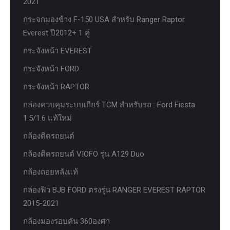
2021
กระจกมองข้าง F-150 USA สำหรับ Ranger Raptor
Everest ปี2012+ 1 คู่
กระจังหน้า EVEREST
กระจังหน้า FORD
กระจังหน้า RAPTOR
กล่องควบคุมระบบเกียร์ TCM สำหรับรถ : Ford Fiesta
1.5/1.6 แท้ใหม่
กล้องติดรถยนต์
กล้องติดรถยนต์ VIOFO รุ่น A129 Duo
กล้องถอยหลังแท้
กล่องฟิว BJB FORD ตรงรุ่น RANGER EVEREST RAPTOR
2015-2021
กล้องมองรอบคัน 360องศา