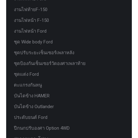
งานไฟท้ายF-150
งานไฟหน้า F-150
งานไฟหน้า Ford
ชุด Wide body Ford
ชุดปรับระยะเซ็นเซอร์เพลาหลัง
ชุดป้องกันเซ็นเซอร์วัดองศาเพลาท้าย
ชุดแต่ง Ford
ตะแกรงกันหนู
บันไดข้าง HAMER
บันไดข้าง Outlander
ประดับยนต์ Ford
ปีกนกปรับองศา Option 4WD