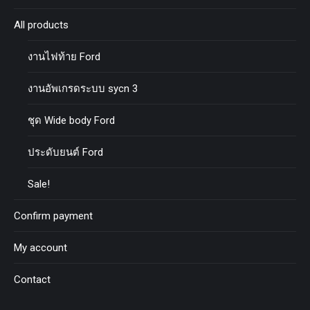
All products
งานไฟท้าย Ford
งานอัพเกรดระบบ sycn 3
ชุด Wide body Ford
ประดับยนต์ Ford
Sale!
Confirm payment
My account
Contact