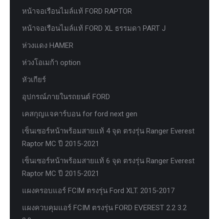
หน้าจอเรือนไมล์แท้ FORD RAPTOR
หน้าจอเรือนไมล์แท้ FORD XL ธรรมดา PART J
ห่วงแดง HAMER
ห่วงโอเมก้า option
หัวเกียร์
อุปกรณ์ภายในรถยนต์ FORD
เคสกุญแจคาร์บอน for ford next gen
เซ็นเซอร์หน้าพร้อมสายแท้ 4 จุด ตรงรุ่น Ranger Everest
Raptor MC ปี 2015-2021
เซ็นเซอร์หน้าพร้อมสายแท้ 6 จุด ตรงรุ่น Ranger Everest
Raptor MC ปี 2015-2021
แผงครอบแอร์ FCIM ตรงรุ่น Ford XLT. 2015-2017
แผงควบคุมแอร์ FCIM ตรงรุ่น FORD EVEREST 2.2 3.2