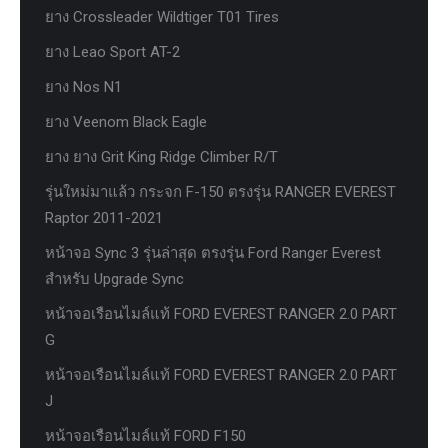
ยาง Crossleader Wildtiger T01 Tires
ยาง Leao Sport AT-2
ยาง Nos N1
ยาง Veenom Black Eagle
ยาง ยาง Grit King Ridge Climber R/T
รุ่นใหม่มาแล้ว กระจก F-150 ตรงรุ่น RANGER EVEREST
Raptor 2011-2021
หน้าจอ Sync 3 รุ่นล่าสุด ตรงรุ่น Ford Ranger Everest
สำหรับ Upgrade Sync
หน้าจอเรือนไมล์แท้ FORD EVEREST RANGER 2.0 PART
G
หน้าจอเรือนไมล์แท้ FORD EVEREST RANGER 2.0 PART
J
หน้าจอเรือนไมล์แท้ FORD F150