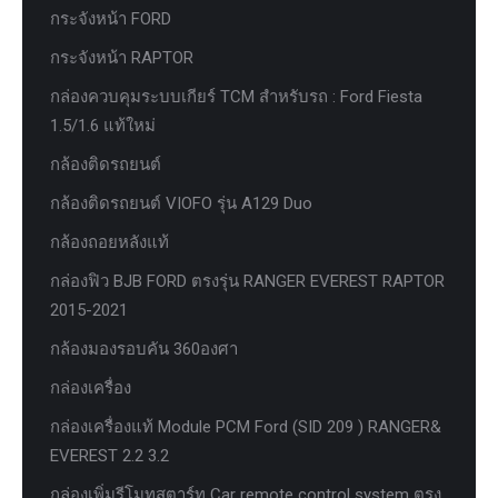
กระจังหน้า FORD
กระจังหน้า RAPTOR
กล่องควบคุมระบบเกียร์ TCM สำหรับรถ : Ford Fiesta
1.5/1.6 แท้ใหม่
กล้องติดรถยนต์
กล้องติดรถยนต์ VIOFO รุ่น A129 Duo
กล้องถอยหลังแท้
กล่องฟิว BJB FORD ตรงรุ่น RANGER EVEREST RAPTOR
2015-2021
กล้องมองรอบคัน 360องศา
กล่องเครื่อง
กล่องเครื่องแท้ Module PCM Ford (SID 209 ) RANGER&
EVEREST 2.2 3.2
กล่องเพิ่มรีโมทสตาร์ท Car remote control system ตรง