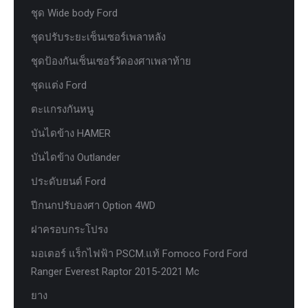
ชุด Wide body Ford
ชุดปรับระยะเซ็นเซอร์เพลาหลัง
ชุดป้องกันเซ็นเซอร์วัดองศาเพลาท้าย
ชุดแต่ง Ford
ตะแกรงกันหนู
บันไดข้าง HAMER
บันไดข้าง Outlander
ประดับยนต์ Ford
ปีกนกปรับองศา Option 4WD
ฝาครอบกระโปรง
มอเตอร์ แร็กไฟฟ้า PSCM.แท้ Fomoco Ford Ford
Ranger Everest Raptor 2015-2021 Mc
ยาง