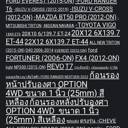
-FORD RANGER
FORD EVEREST (2015-ON)
T6
-ISUZU V-CROSS
-ISUZU V-CROSS (2012-2019)
-MAZDA BT50 PRO (2012-ON)
(2012-ON)
-
-TOYOTA VIGO
MITSUBISHI TRITON
-NISSAN NAVARA
20X12 6X139.7
20X10 6/139.7 ET-24
18X9 ET0
ET-44
22X12 6X139.7 ET-44
ALL NEW TRITON
ford
(2015-ON)
D40 2006-2014
EVEREST (2012-ON)
FORTUNER (2006-ON)
FX4 (2012-ON)
REVO
T7
NP300 (2015-ON)
light
กระจังหน้า
การ์ด
กล้องถอยหลัง
ก้อนรอง
มอเตอร์พวงมาลัยไฟฟ้า FORD RANGER NEXTGEN 2022
หน้าปรับองศา OPTION
4WD ขนาด 1 นิ้ว (25mm) สี
เหลือง
ก้อนรองหลังปรับองศา
OPTION 4WD ขนาด 1 นิ้ว
(25mm) สีเหลือง
ตรงรุ่น -CHEVE
ชุดแต่ง