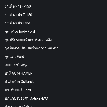
งานไฟท้ายF-150
งานไฟหน้า F-150
งานไฟหน้า Ford
ชุด Wide body Ford
ชุดปรับระยะเซ็นเซอร์เพลาหลัง
ชุดป้องกันเซ็นเซอร์วัดองศาเพลาท้าย
ชุดแต่ง Ford
ตะแกรงกันหนู
บันไดข้าง HAMER
บันไดข้าง Outlander
ประดับยนต์ Ford
ปีกนกปรับองศา Option 4WD
ฝาครอบกระโปรง