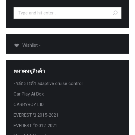
Search:
Wishlist -
หมวดหมู่สินค้า
-กล่อง เรด้า adaptive cruise control
Car Play Ai Box
CARRYBOY LID
EVEREST ปี 2015-2021
EVEREST ปี2012-2021