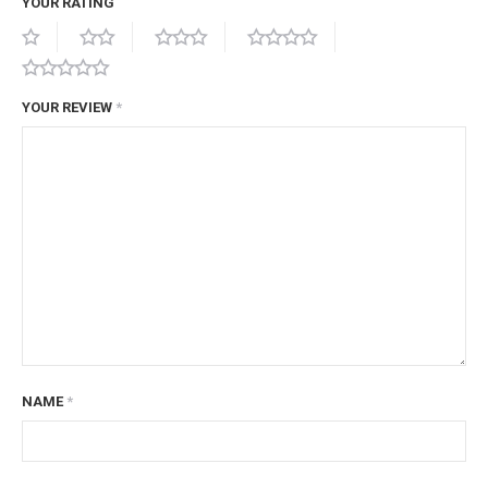
YOUR RATING
YOUR REVIEW
*
NAME
*