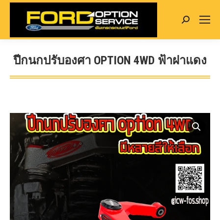
Search:
ปีกนกปรับองศา OPTION 4WD ฟ้าฝาแดง
You are here: