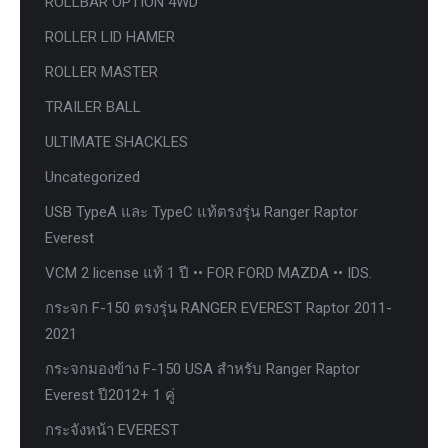
ROLLBAR OPTION 4WD
ROLLER LID HAMER
ROLLER MASTER
TRAILER BALL
ULTIMATE SHACKLES
Uncategorized
USB TypeA และ TypeC แท้ตรงรุ่น Ranger Raptor
Everest
VCM 2 license แท้ 1 ปี •• FOR FORD MAZDA •• IDS.
กระจก F-150 ตรงรุ่น RANGER EVEREST Raptor 2011-
2021
กระจกมองข้าง F-150 USA สำหรับ Ranger Raptor
Everest ปี2012+ 1 คู่
กระจังหน้า EVEREST