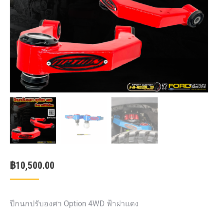
฿
10,500.00
ปีกนกปรับองศา Option 4WD ฟ้าฝาแดง