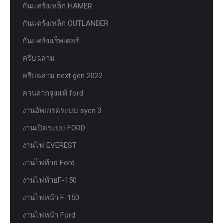
กันแคร้งเหล็ก HAMER
กันแคร้งเหล็ก OUTLANDER
กันแคร้งแร็พเตอร์
ครีบฉลาม
ครีบฉลาม next gen 2022
คานลากจูงแท้ ford
งานอัพเกรดระบบ sycn 3
งานเปิดระบบ FORD
งานไฟ EVEREST
งานไฟท้าย Ford
งานไฟท้ายF-150
งานไฟหน้า F-150
งานไฟหน้า Ford