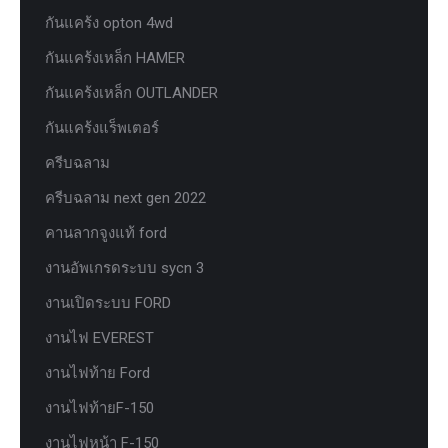
กันแคร้ง opton 4wd
กันแคร้งเหล็ก HAMER
กันแคร้งเหล็ก OUTLANDER
กันแคร้งแร็พเตอร์
ครีบฉลาม
ครีบฉลาม next gen 2022
คานลากจูงแท้ ford
งานอัพเกรดระบบ sycn 3
งานเปิดระบบ FORD
งานไฟ EVEREST
งานไฟท้าย Ford
งานไฟท้ายF-150
งานไฟหน้า F-150