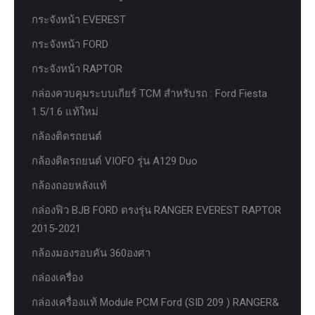
กระจังหน้า EVEREST
กระจังหน้า FORD
กระจังหน้า RAPTOR
กล่องควบคุมระบบเกียร์ TCM สำหรับรถ : Ford Fiesta
1.5/1.6 แท้ใหม่
กล้องติดรถยนต์
กล้องติดรถยนต์ VIOFO รุ่น A129 Duo
กล้องถอยหลังแท้
กล่องฟิว BJB FORD ตรงรุ่น RANGER EVEREST RAPTOR
2015-2021
กล้องมองรอบคัน 360องศา
กล่องเครื่อง
กล่องเครื่องแท้ Module PCM Ford (SID 209 ) RANGER&