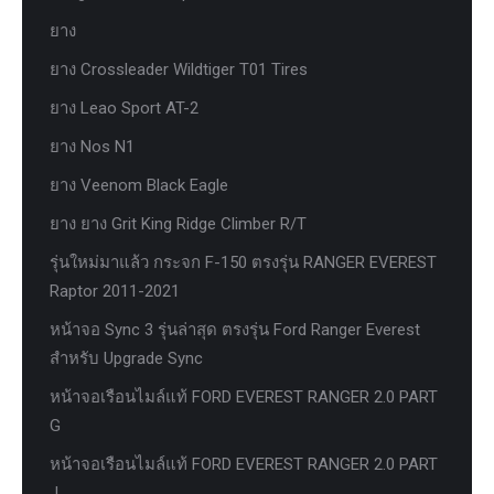
ยาง
ยาง Crossleader Wildtiger T01 Tires
ยาง Leao Sport AT-2
ยาง Nos N1
ยาง Veenom Black Eagle
ยาง ยาง Grit King Ridge Climber R/T
รุ่นใหม่มาแล้ว กระจก F-150 ตรงรุ่น RANGER EVEREST
Raptor 2011-2021
หน้าจอ Sync 3 รุ่นล่าสุด ตรงรุ่น Ford Ranger Everest
สำหรับ Upgrade Sync
หน้าจอเรือนไมล์แท้ FORD EVEREST RANGER 2.0 PART
G
หน้าจอเรือนไมล์แท้ FORD EVEREST RANGER 2.0 PART
J