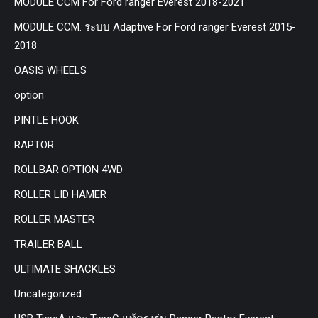
MODULE CCM For Ford ranger Everest 2018-2021
MODULE CCM. ระบบ Adaptive For Ford ranger Everest 2015-
2018
OASIS WHEELS
option
PINTLE HOOK
RAPTOR
ROLLBAR OPTION 4WD
ROLLER LID HAMER
ROLLER MASTER
TRAILER BALL
ULTIMATE SHACKLES
Uncategorized