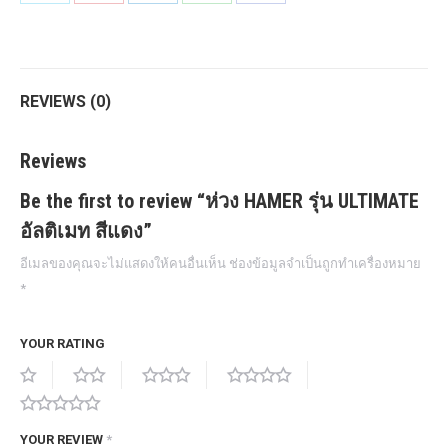
on
on
on
on
on
Twitter
Pinterest
LinkedIn
WhatsApp
Facebook
REVIEWS (0)
Reviews
Be the first to review “ห่วง HAMER รุ่น ULTIMATE
อัลติเมท สีแดง”
อีเมลของคุณจะไม่แสดงให้คนอื่นเห็น
ช่องข้อมูลจำเป็นถูกทำเครื่องหมาย
*
YOUR RATING
YOUR REVIEW
*