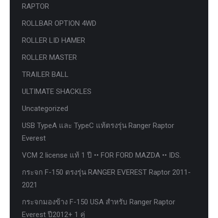
RAPTOR
ROLLBAR OPTION 4WD
ROLLER LID HAMER
ROLLER MASTER
TRAILER BALL
ULTIMATE SHACKLES
Uncategorized
USB TypeA และ TypeC แท้ตรงรุ่น Ranger Raptor
Everest
VCM 2 license แท้ 1 ปี •• FOR FORD MAZDA •• IDS.
กระจก F-150 ตรงรุ่น RANGER EVEREST Raptor 2011-
2021
กระจกมองข้าง F-150 USA สำหรับ Ranger Raptor
Everest ปี2012+ 1 คู่