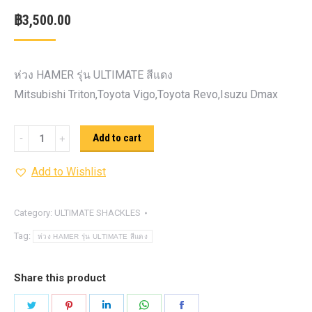
฿
3,500.00
ห่วง HAMER รุ่น ULTIMATE สีแดง
Mitsubishi Triton,Toyota Vigo,Toyota Revo,Isuzu Dmax
ห่วง
Add to cart
HAMER
Add to Wishlist
รุ่น
ULTIMATE
อัล
Category:
ULTIMATE SHACKLES
ติ
Tag:
ห่วง HAMER รุ่น ULTIMATE สีแดง
เมท
สี
Share this product
แดง
Share
Share
Share
Share
Share
quantity