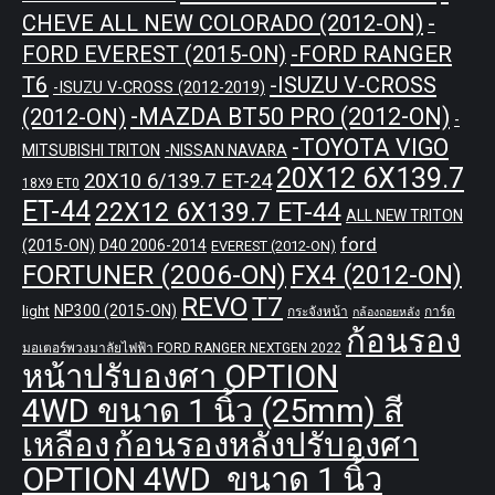
CHEVE ALL NEW COLORADO (2012-ON)
-
-FORD RANGER
FORD EVEREST (2015-ON)
T6
-ISUZU V-CROSS
-ISUZU V-CROSS (2012-2019)
-MAZDA BT50 PRO (2012-ON)
(2012-ON)
-
-TOYOTA VIGO
MITSUBISHI TRITON
-NISSAN NAVARA
20X12 6X139.7
20X10 6/139.7 ET-24
18X9 ET0
ET-44
22X12 6X139.7 ET-44
ALL NEW TRITON
ford
(2015-ON)
D40 2006-2014
EVEREST (2012-ON)
FORTUNER (2006-ON)
FX4 (2012-ON)
REVO
T7
NP300 (2015-ON)
light
กระจังหน้า
การ์ด
กล้องถอยหลัง
ก้อนรอง
มอเตอร์พวงมาลัยไฟฟ้า FORD RANGER NEXTGEN 2022
หน้าปรับองศา OPTION
4WD ขนาด 1 นิ้ว (25mm) สี
เหลือง
ก้อนรองหลังปรับองศา
OPTION 4WD ขนาด 1 นิ้ว