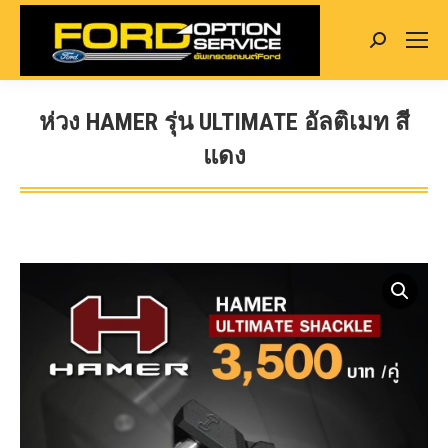
Search:
ห่วง HAMER รุ่น ULTIMATE อัลติเมท สี
แดง
You are here: