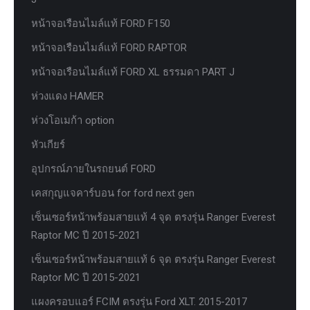
หน้าจอเรือนไมล์แท้ FORD F150
หน้าจอเรือนไมล์แท้ FORD RAPTOR
หน้าจอเรือนไมล์แท้ FORD XL ธรรมดา PART J
ห่วงแดง HAMER
ห่วงโอเมก้า option
หัวเกียร์
อุปกรณ์ภายในรถยนต์ FORD
เคสกุญแจคาร์บอน for ford next gen
เซ็นเซอร์หน้าพร้อมสายแท้ 4 จุด ตรงรุ่น Ranger Everest
Raptor MC ปี 2015-2021
เซ็นเซอร์หน้าพร้อมสายแท้ 6 จุด ตรงรุ่น Ranger Everest
Raptor MC ปี 2015-2021
แผงครอบแอร์ FCIM ตรงรุ่น Ford XLT. 2015-2017