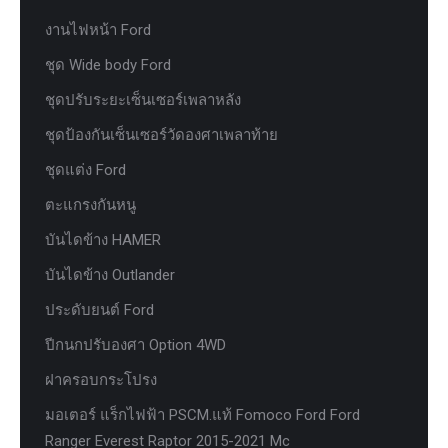
งานไฟหน้า Ford
ชุด Wide body Ford
ชุดปรับระยะเซ็นเซอร์เพลาหลัง
ชุดป้องกันเซ็นเซอร์วัดองศาเพลาท้าย
ชุดแต่ง Ford
ตะแกรงกันหนู
บันไดข้าง HAMER
บันไดข้าง Outlander
ประดับยนต์ Ford
ปีกนกปรับองศา Option 4WD
ฝาครอบกระโปรง
มอเตอร์ แร็กไฟฟ้า PSCM.แท้ Fomoco Ford Ford
Ranger Everest Raptor 2015-2021 Mc