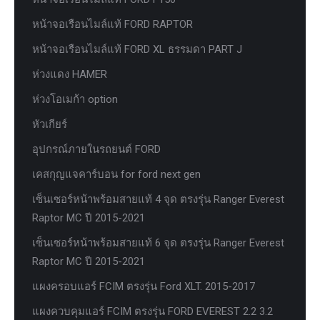
หน้าจอเรือนไมล์แท้ FORD RAPTOR
หน้าจอเรือนไมล์แท้ FORD XL ธรรมดา PART J
ห่วงแดง HAMER
ห่วงโอเมก้า option
หัวเกียร์
อุปกรณ์ภายในรถยนต์ FORD
เคสกุญแจคาร์บอน for ford next gen
เซ็นเซอร์หน้าพร้อมสายแท้ 4 จุด ตรงรุ่น Ranger Everest
Raptor MC ปี 2015-2021
เซ็นเซอร์หน้าพร้อมสายแท้ 6 จุด ตรงรุ่น Ranger Everest
Raptor MC ปี 2015-2021
แผงครอบแอร์ FCIM ตรงรุ่น Ford XLT. 2015-2017
แผงควบคุมแอร์ FCIM ตรงรุ่น FORD EVEREST 2.2 3.2