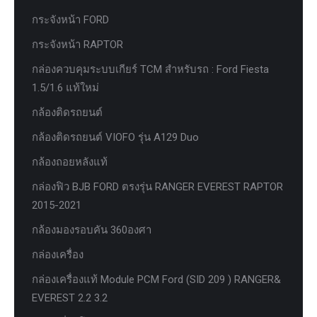
กระจังหน้า FORD
กระจังหน้า RAPTOR
กล่องควบคุมระบบเกียร์ TCM สำหรับรถ : Ford Fiesta
1.5/1.6 แท้ใหม่
กล้องติดรถยนต์
กล้องติดรถยนต์ VIOFO รุ่น A129 Duo
กล้องถอยหลังแท้
กล่องฟิว BJB FORD ตรงรุ่น RANGER EVEREST RAPTOR
2015-2021
กล้องมองรอบคัน 360องศา
กล่องเครื่อง
กล่องเครื่องแท้ Module PCM Ford (SID 209 ) RANGER&
EVEREST 2.2 3.2