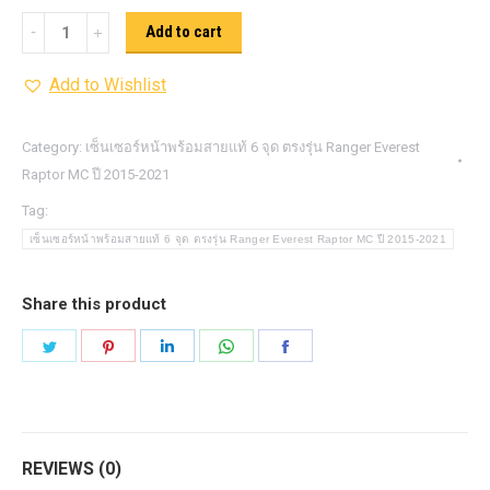
เซ็นเซอร์
Add to cart
หน้า
Add to Wishlist
พร้อม
สาย
แท้
Category:
เซ็นเซอร์หน้าพร้อมสายแท้ 6 จุด ตรงรุ่น Ranger Everest
Raptor MC ปี 2015-2021
6
จุด
Tag:
ตรง
เซ็นเซอร์หน้าพร้อมสายแท้ 6 จุด ตรงรุ่น Ranger Everest Raptor MC ปี 2015-2021
รุ่น
Ranger
Share this product
Everest
Share
Share
Share
Share
Share
Raptor
on
on
on
on
on
MC
Twitter
Pinterest
LinkedIn
WhatsApp
Facebook
ปี
2015-
REVIEWS (0)
2021