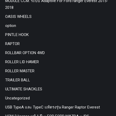
MODULE CCM. ระบบ Adaptive For Ford ranger Everest 2015-
2018
OASIS WHEELS
option
PINTLE HOOK
RAPTOR
ROLLBAR OPTION 4WD
ROLLER LID HAMER
ROLLER MASTER
TRAILER BALL
ULTIMATE SHACKLES
Uncategorized
USB TypeA และ TypeC แท้ตรงรุ่น Ranger Raptor Everest