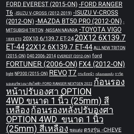
-FORD RANGER
FORD EVEREST (2015-ON)
T6
-ISUZU V-CROSS
-ISUZU V-CROSS (2012-2019)
-MAZDA BT50 PRO (2012-ON)
(2012-ON)
-
-TOYOTA VIGO
MITSUBISHI TRITON
-NISSAN NAVARA
20X12 6X139.7
20X10 6/139.7 ET-24
18X9 ET0
ET-44
22X12 6X139.7 ET-44
ALL NEW TRITON
ford
(2015-ON)
D40 2006-2014
EVEREST (2012-ON)
FORTUNER (2006-ON)
FX4 (2012-ON)
REVO
T7
NP300 (2015-ON)
light
กระจังหน้า
การ์ด
กล้องถอยหลัง
ก้อนรอง
มอเตอร์พวงมาลัยไฟฟ้า FORD RANGER NEXTGEN 2022
หน้าปรับองศา OPTION
4WD ขนาด 1 นิ้ว (25mm) สี
เหลือง
ก้อนรองหลังปรับองศา
OPTION 4WD ขนาด 1 นิ้ว
(25mm) สีเหลือง
ตรงรุ่น -CHEVE
ชุดแต่ง