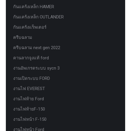
กันแคร้งเหล็ก HAMER
กันแคร้งเหล็ก OUTLANDER
กันแคร้งแร็พเตอร์
ครีบฉลาม
ครีบฉลาม next gen 2022
คานลากจูงแท้ ford
งานอัพเกรดระบบ sycn 3
งานเปิดระบบ FORD
งานไฟ EVEREST
งานไฟท้าย Ford
งานไฟท้ายF-150
งานไฟหน้า F-150
งานไฟหน้า Ford