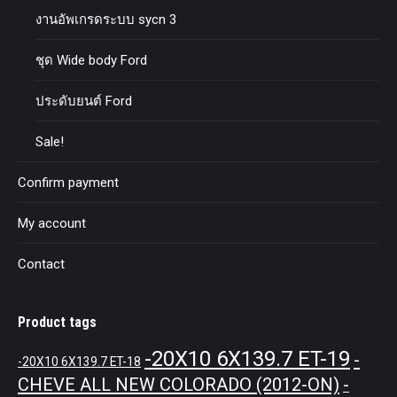
งานอัพเกรดระบบ sycn 3
ชุด Wide body Ford
ประดับยนต์ Ford
Sale!
Confirm payment
My account
Contact
Product tags
-20X10 6X139.7 ET-19
-
-20X10 6X139.7 ET-18
CHEVE ALL NEW COLORADO (2012-ON)
-