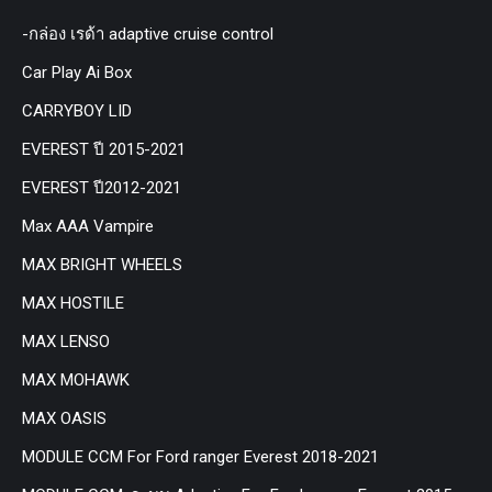
-กล่อง เรด้า adaptive cruise control
Car Play Ai Box
CARRYBOY LID
EVEREST ปี 2015-2021
EVEREST ปี2012-2021
Max AAA Vampire
MAX BRIGHT WHEELS
MAX HOSTILE
MAX LENSO
MAX MOHAWK
MAX OASIS
MODULE CCM For Ford ranger Everest 2018-2021