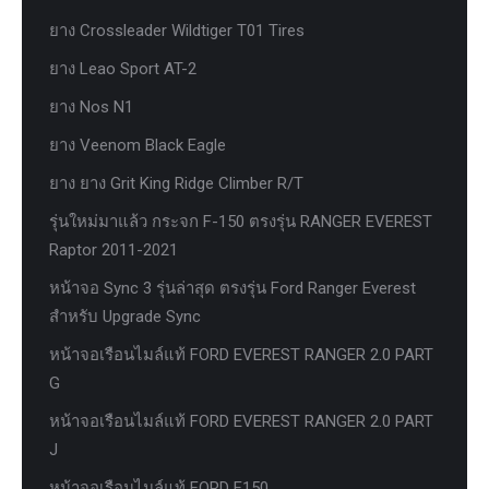
ยาง Crossleader Wildtiger T01 Tires
ยาง Leao Sport AT-2
ยาง Nos N1
ยาง Veenom Black Eagle
ยาง ยาง Grit King Ridge Climber R/T
รุ่นใหม่มาแล้ว กระจก F-150 ตรงรุ่น RANGER EVEREST
Raptor 2011-2021
หน้าจอ Sync 3 รุ่นล่าสุด ตรงรุ่น Ford Ranger Everest
สำหรับ Upgrade Sync
หน้าจอเรือนไมล์แท้ FORD EVEREST RANGER 2.0 PART
G
หน้าจอเรือนไมล์แท้ FORD EVEREST RANGER 2.0 PART
J
หน้าจอเรือนไมล์แท้ FORD F150