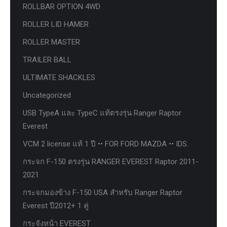
ROLLBAR OPTION 4WD
ROLLER LID HAMER
ROLLER MASTER
TRAILER BALL
ULTIMATE SHACKLES
Uncategorized
USB TypeA และ TypeC แท้ตรงรุ่น Ranger Raptor
Everest
VCM 2 license แท้ 1 ปี •• FOR FORD MAZDA •• IDS.
กระจก F-150 ตรงรุ่น RANGER EVEREST Raptor 2011-
2021
กระจกมองข้าง F-150 USA สำหรับ Ranger Raptor
Everest ปี2012+ 1 คู่
กระจังหน้า EVEREST