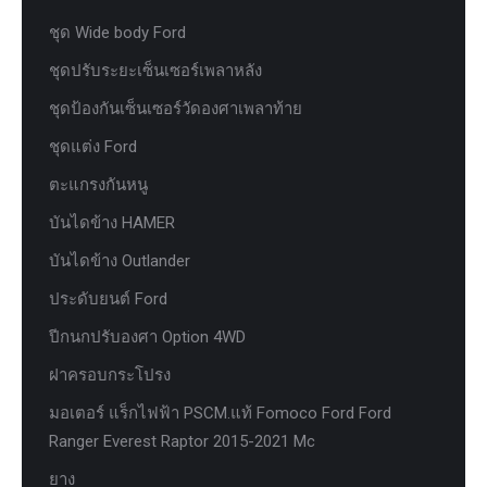
ชุด Wide body Ford
ชุดปรับระยะเซ็นเซอร์เพลาหลัง
ชุดป้องกันเซ็นเซอร์วัดองศาเพลาท้าย
ชุดแต่ง Ford
ตะแกรงกันหนู
บันไดข้าง HAMER
บันไดข้าง Outlander
ประดับยนต์ Ford
ปีกนกปรับองศา Option 4WD
ฝาครอบกระโปรง
มอเตอร์ แร็กไฟฟ้า PSCM.แท้ Fomoco Ford Ford
Ranger Everest Raptor 2015-2021 Mc
ยาง