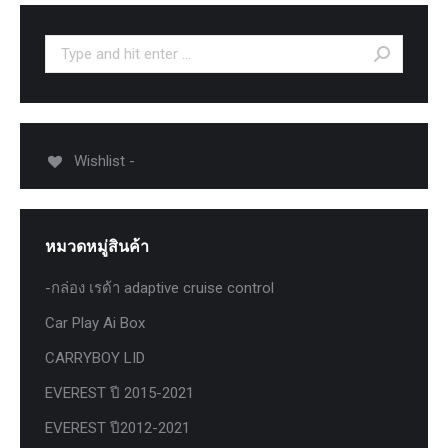
Search:
Wishlist -
หมวดหมู่สินค้า
-กล่อง เรด้า adaptive cruise control
Car Play Ai Box
CARRYBOY LID
EVEREST ปี 2015-2021
EVEREST ปี2012-2021