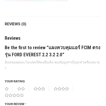
on
on
on
on
on
2.0
Twitter
Pinterest
LinkedIn
WhatsApp
Facebook
quantity
REVIEWS (0)
Reviews
Be the first to review “แผงควบคุมแอร์ FCIM ตรง
รุ่น FORD EVEREST 2.2 3.2 2.0”
อีเมลของคุณจะไม่แสดงให้คนอื่นเห็น
ช่องข้อมูลจำเป็นถูกทำเครื่องหมาย
*
YOUR RATING
YOUR REVIEW
*