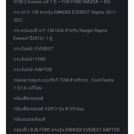
VCM 2 license แท้ 1 ปี •• FOR FORD MAZDA •• IDS.
กระจก F-150 ตรงรุ่น RANGER EVEREST Raptor 2011-
2021
กระจกมองข้าง F-150 USA สำหรับ Ranger Raptor
Everest ปี2012+ 1 คู่
กระจังหน้า EVEREST
กระจังหน้า FORD
กระจังหน้า RAPTOR
กล่องควบคุมระบบเกียร์ TCM สำหรับรถ : Ford Fiesta
1.5/1.6 แท้ใหม่
กล้องติดรถยนต์
กล้องติดรถยนต์ VIOFO รุ่น A129 Duo
กล้องถอยหลังแท้
กล่องฟิว BJB FORD ตรงรุ่น RANGER EVEREST RAPTOR