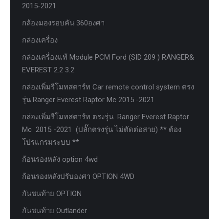
2015-2021
กล้องมองรอบคัน 360องศา
กล่องเครื่อง
กล่องเครื่องแท้ Module PCM Ford (SID 209 ) RANGER&
EVEREST 2.2 3.2
กล่องเพิ่มรีโมทสตาร์ท Car remote control system ตรง
รุ่น Ranger Everest Raptor Mc 2015 -2021
กล่องเพิ่มรีโมทสตาร์ท ตรงรุ่น Ranger Everest Raptor
Mc 2015 -2021 (ปลั๊กตรงรุ่น ไม่ตัดต่อสาย) ** ต้อง
โปรแกรมระบบ **
ก้อนรองหลัง option 4wd
ก้อนรองหลังปรับองศา OPTION 4WD
กันชนท้าย OPTION
กันชนท้าย Outlander