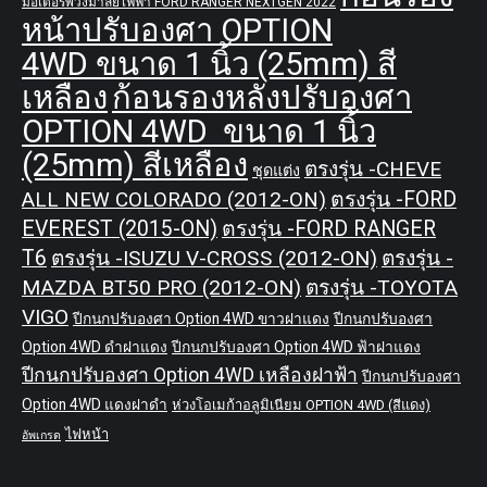
มอเตอร์พวงมาลัยไฟฟ้า FORD RANGER NEXTGEN 2022
หน้าปรับองศา OPTION
4WD ขนาด 1 นิ้ว (25mm) สี
เหลือง
ก้อนรองหลังปรับองศา
OPTION 4WD ขนาด 1 นิ้ว
(25mm) สีเหลือง
ตรงรุ่น -CHEVE
ชุดแต่ง
ALL NEW COLORADO (2012-ON)
ตรงรุ่น -FORD
EVEREST (2015-ON)
ตรงรุ่น -FORD RANGER
T6
ตรงรุ่น -ISUZU V-CROSS (2012-ON)
ตรงรุ่น -
MAZDA BT50 PRO (2012-ON)
ตรงรุ่น -TOYOTA
VIGO
ปีกนกปรับองศา Option 4WD ขาวฝาแดง
ปีกนกปรับองศา
Option 4WD ดำฝาแดง
ปีกนกปรับองศา Option 4WD ฟ้าฝาแดง
ปีกนกปรับองศา Option 4WD เหลืองฝาฟ้า
ปีกนกปรับองศา
Option 4WD แดงฝาดำ
ห่วงโอเมก้าอลูมิเนียม OPTION 4WD (สีแดง)
ไฟหน้า
อัพเกรด