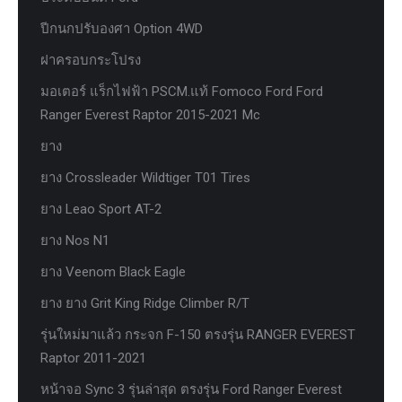
ปีกนกปรับองศา Option 4WD
ฝาครอบกระโปรง
มอเตอร์ แร็กไฟฟ้า PSCM.แท้ Fomoco Ford Ford
Ranger Everest Raptor 2015-2021 Mc
ยาง
ยาง Crossleader Wildtiger T01 Tires
ยาง Leao Sport AT-2
ยาง Nos N1
ยาง Veenom Black Eagle
ยาง ยาง Grit King Ridge Climber R/T
รุ่นใหม่มาแล้ว กระจก F-150 ตรงรุ่น RANGER EVEREST
Raptor 2011-2021
หน้าจอ Sync 3 รุ่นล่าสุด ตรงรุ่น Ford Ranger Everest