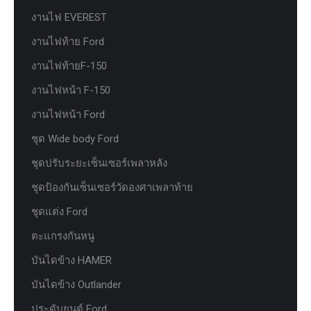
งานไฟ EVEREST
งานไฟท้าย Ford
งานไฟท้ายF-150
งานไฟหน้า F-150
งานไฟหน้า Ford
ชุด Wide body Ford
ชุดปรับระยะเซ็นเซอร์เพลาหลัง
ชุดป้องกันเซ็นเซอร์วัดองศาเพลาท้าย
ชุดแต่ง Ford
ตะแกรงกันหนู
บันไดข้าง HAMER
บันไดข้าง Outlander
ประดับยนต์ Ford