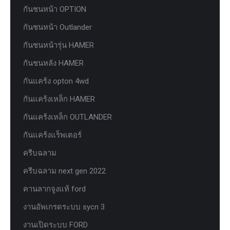
กันชนหน้า OPTION
กันชนหน้า Outlander
กันชนหน้ารุ่น HAMER
กันชนหลัง HAMER
กันแคร้ง opton 4wd
กันแคร้งเหล็ก HAMER
กันแคร้งเหล็ก OUTLANDER
กันแคร้งแร็พเตอร์
ครีบฉลาม
ครีบฉลาม next gen 2022
คานลากจูงแท้ ford
งานอัพเกรดระบบ sycn 3
งานเปิดระบบ FORD