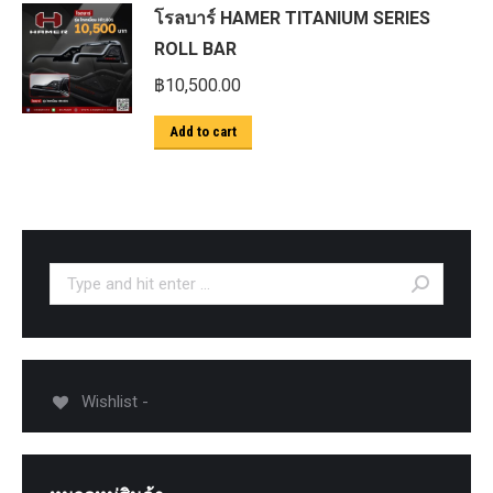
โรลบาร์ HAMER TITANIUM SERIES
ROLL BAR
฿
10,500.00
Add to cart
Search:
Wishlist -