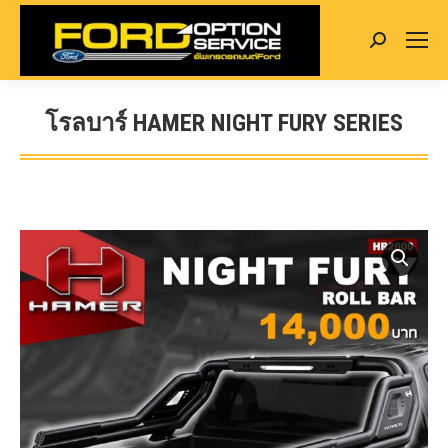
Search:
โรลบาร์ HAMER NIGHT FURY SERIES
You are here: