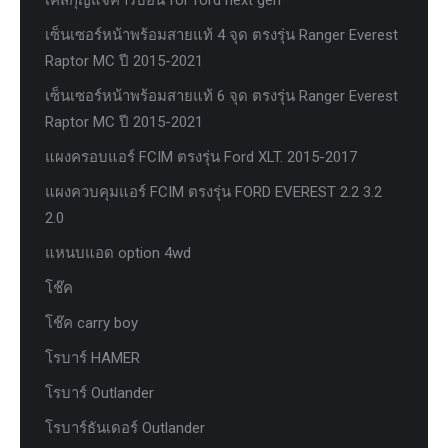
เคสกุญแจคาร์บอน for ford next gen
เซ็นเซอร์หน้าพร้อมสายแท้ 4 จุด ตรงรุ่น Ranger Everest
Raptor MC ปี 2015-2021
เซ็นเซอร์หน้าพร้อมสายแท้ 6 จุด ตรงรุ่น Ranger Everest
Raptor MC ปี 2015-2021
แผงครอบแอร์ FCIM ตรงรุ่น Ford XLT. 2015-2017
แผงควบคุมแอร์ FCIM ตรงรุ่น FORD EVEREST 2.2 3.2
2.0
แหนบแอด option 4wd
โช๊ค
โช๊ค carry boy
โรบาร์ HAMER
โรบาร์ Outlander
โรบาร์ธันเดอร์ Outlander