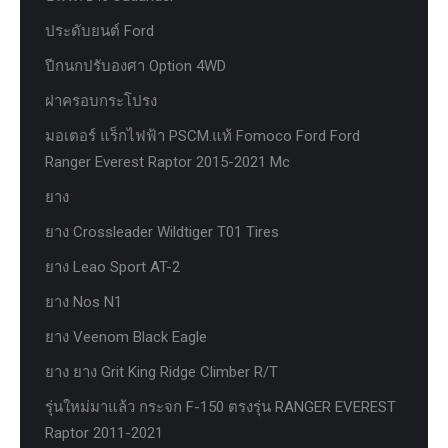
ประดับยนต์ Ford
ปีกนกปรับองศา Option 4WD
ฝาครอบกระโปรง
มอเตอร์ แร็กไฟฟ้า PSCM.แท้ Fomoco Ford Ford
Ranger Everest Raptor 2015-2021 Mc
ยาง
ยาง Crossleader Wildtiger T01 Tires
ยาง Leao Sport AT-2
ยาง Nos N1
ยาง Veenom Black Eagle
ยาง ยาง Grit King Ridge Climber R/T
รุ่นใหม่มาแล้ว กระจก F-150 ตรงรุ่น RANGER EVEREST
Raptor 2011-2021