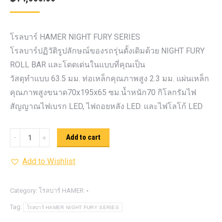
โรลบาร์ HAMER NIGHT FURY SERIES
โรลบาร์ปฏิวัติรูปลักษณ์ของรถรุ่นดั้งเดิมด้วย NIGHT FURY
ROLL BAR และโดดเด่นในแบบที่คุณเป็น
วัสดุทำแบบ 63.5 มม. ท่อเหล็กคุณภาพสูง 2.3 มม. แผ่นเหล็ก
คุณภาพสูงขนาด70x195x65 ซม.น้ำหนัก70 กิโลกรัมไฟ
สัญญาณไฟเบรก LED, ไฟถอยหลัง LED. และไฟโลโก้ LED
โรล
Add to cart
บาร์
Add to Wishlist
HAMER
NIGHT
FURY
Category:
โรลบาร์ HAMER
SERIES
Tag:
โรลบาร์ HAMER NIGHT FURY SERIES
quantity