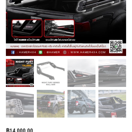
฿
14,000.00