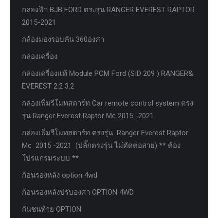
กล่องฟิว BJB FORD ตรงรุ่น RANGER EVEREST RAPTOR
2015-2021
กล้องมองรอบคัน 360องศา
กล่องเครื่อง
กล่องเครื่องแท้ Module PCM Ford (SID 209 ) RANGER&
EVEREST 2.2 3.2
กล่องเพิ่มรีโมทสตาร์ท Car remote control system ตรง
รุ่น Ranger Everest Raptor Mc 2015 -2021
กล่องเพิ่มรีโมทสตาร์ท ตรงรุ่น Ranger Everest Raptor
Mc 2015 -2021 (ปลั๊กตรงรุ่น ไม่ตัดต่อสาย) ** ต้อง
โปรแกรมระบบ **
ก้อนรองหลัง option 4wd
ก้อนรองหลังปรับองศา OPTION 4WD
กันชนท้าย OPTION