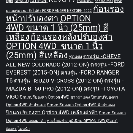
NP300 (2015-ON)
light
กระจังหน้า
การ์ด
กล้องถอยหลัง
ก้อนรอง
มอเตอร์พวงมาลัยไฟฟ้า FORD RANGER NEXTGEN 2022
หน้าปรับองศา OPTION
4WD ขนาด 1 นิ้ว (25mm) สี
เหลือง
ก้อนรองหลังปรับองศา
OPTION 4WD ขนาด 1 นิ้ว
(25mm) สีเหลือง
ตรงรุ่น -CHEVE
ชุดแต่ง
ALL NEW COLORADO (2012-ON)
ตรงรุ่น -FORD
EVEREST (2015-ON)
ตรงรุ่น -FORD RANGER
T6
ตรงรุ่น -ISUZU V-CROSS (2012-ON)
ตรงรุ่น -
MAZDA BT50 PRO (2012-ON)
ตรงรุ่น -TOYOTA
VIGO
ปีกนกปรับองศา Option 4WD ขาวฝาแดง
ปีกนกปรับองศา
Option 4WD ดำฝาแดง
ปีกนกปรับองศา Option 4WD ฟ้าฝาแดง
ปีกนกปรับองศา Option 4WD เหลืองฝาฟ้า
ปีกนกปรับองศา
Option 4WD แดงฝาดำ
ห่วงโอเมก้าอลูมิเนียม OPTION 4WD (สีแดง)
ไฟหน้า
อัพเกรด