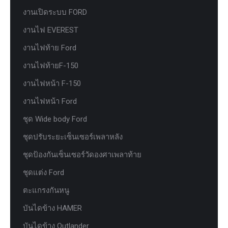
งานเปิดระบบ FORD
งานไฟ EVEREST
งานไฟท้าย Ford
งานไฟท้ายF-150
งานไฟหน้า F-150
งานไฟหน้า Ford
ชุด Wide body Ford
ชุดปรับระยะเซ็นเซอร์เพลาหลัง
ชุดป้องกันเซ็นเซอร์วัดองศาเพลาท้าย
ชุดแต่ง Ford
ตะแกรงกันหนู
บันไดข้าง HAMER
บันไดข้าง Outlander