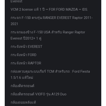
Everest
VCM 2 license แท้ 1 ปี •• FOR FORD MAZDA •• IDS.
กระจก F-150 ตรงรุ่น RANGER EVEREST Raptor 2011-
2021
กระจกมองข้าง F-150 USA สำหรับ Ranger Raptor
Everest ปี2012+ 1 คู่
กระจังหน้า EVEREST
กระจังหน้า FORD
กระจังหน้า RAPTOR
กล่องควบคุมระบบเกียร์ TCM สำหรับรถ : Ford Fiesta
1.5/1.6 แท้ใหม่
กล้องติดรถยนต์
กล้องติดรถยนต์ VIOFO รุ่น A129 Duo
กล้องถอยหลังแท้