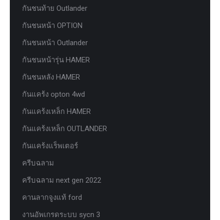
กันชนท้าย Outlander
กันชนหน้า OPTION
กันชนหน้า Outlander
กันชนหน้ารุ่น HAMER
กันชนหลัง HAMER
กันแคร้ง opton 4wd
กันแคร้งเหล็ก HAMER
กันแคร้งเหล็ก OUTLANDER
กันแคร้งแร็พเตอร์
ครีบฉลาม
ครีบฉลาม next gen 2022
คานลากจูงแท้ ford
งานอัพเกรดระบบ sycn 3