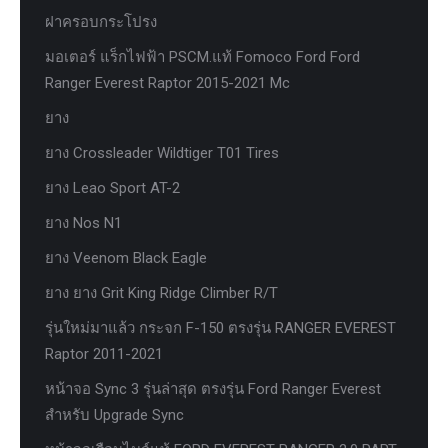
ฝาครอบกระโปรง
มอเตอร์ แร็กไฟฟ้า PSCM.แท้ Fomoco Ford Ford
Ranger Everest Raptor 2015-2021 Mc
ยาง
ยาง Crossleader Wildtiger T01 Tires
ยาง Leao Sport AT-2
ยาง Nos N1
ยาง Veenom Black Eagle
ยาง ยาง Grit King Ridge Climber R/T
รุ่นใหม่มาแล้ว กระจก F-150 ตรงรุ่น RANGER EVEREST
Raptor 2011-2021
หน้าจอ Sync 3 รุ่นล่าสุด ตรงรุ่น Ford Ranger Everest
สำหรับ Upgrade Sync