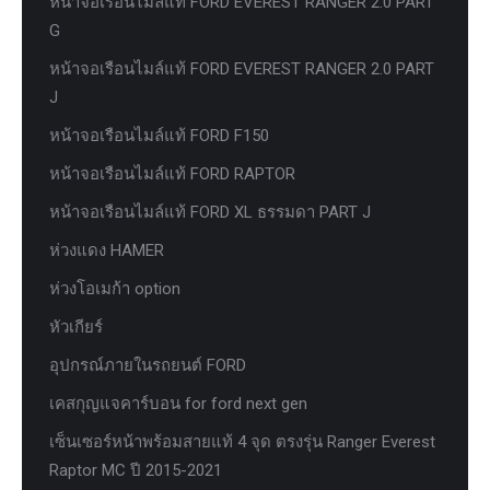
หน้าจอเรือนไมล์แท้ FORD EVEREST RANGER 2.0 PART
G
หน้าจอเรือนไมล์แท้ FORD EVEREST RANGER 2.0 PART
J
หน้าจอเรือนไมล์แท้ FORD F150
หน้าจอเรือนไมล์แท้ FORD RAPTOR
หน้าจอเรือนไมล์แท้ FORD XL ธรรมดา PART J
ห่วงแดง HAMER
ห่วงโอเมก้า option
หัวเกียร์
อุปกรณ์ภายในรถยนต์ FORD
เคสกุญแจคาร์บอน for ford next gen
เซ็นเซอร์หน้าพร้อมสายแท้ 4 จุด ตรงรุ่น Ranger Everest
Raptor MC ปี 2015-2021