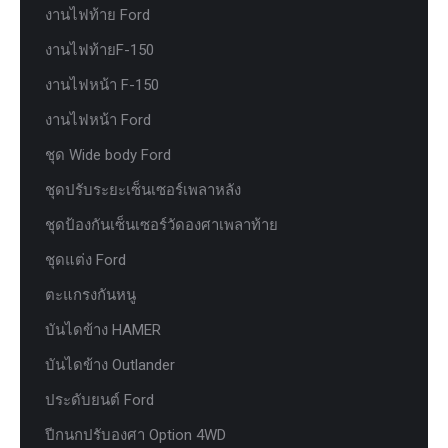
งานไฟท้าย Ford
งานไฟท้ายF-150
งานไฟหน้า F-150
งานไฟหน้า Ford
ชุด Wide body Ford
ชุดปรับระยะเซ็นเซอร์เพลาหลัง
ชุดป้องกันเซ็นเซอร์วัดองศาเพลาท้าย
ชุดแต่ง Ford
ตะแกรงกันหนู
บันไดข้าง HAMER
บันไดข้าง Outlander
ประดับยนต์ Ford
ปีกนกปรับองศา Option 4WD