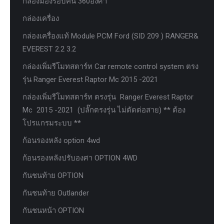
กล้องมองรอบคัน 360องศา
กล่องเครื่อง
กล่องเครื่องแท้ Module PCM Ford (SID 209 ) RANGER&
EVEREST 2.2 3.2
กล่องเพิ่มรีโมทสตาร์ท Car remote control system ตรง
รุ่น Ranger Everest Raptor Mc 2015 -2021
กล่องเพิ่มรีโมทสตาร์ท ตรงรุ่น Ranger Everest Raptor
Mc 2015 -2021 (ปลั๊กตรงรุ่น ไม่ตัดต่อสาย) ** ต้อง
โปรแกรมระบบ **
ก้อนรองหลัง option 4wd
ก้อนรองหลังปรับองศา OPTION 4WD
กันชนท้าย OPTION
กันชนท้าย Outlander
กันชนหน้า OPTION