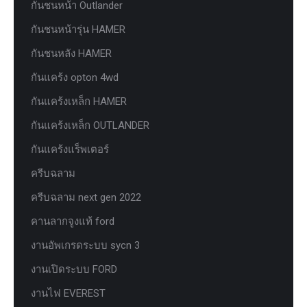
กันชนหน้า Outlander
กันชนหน้ารุ่น HAMER
กันชนหลัง HAMER
กันแคร้ง opton 4wd
กันแคร้งเหล็ก HAMER
กันแคร้งเหล็ก OUTLANDER
กันแคร้งแร็พเตอร์
ครีบฉลาม
ครีบฉลาม next gen 2022
คานลากจูงแท้ ford
งานอัพเกรดระบบ sycn 3
งานเปิดระบบ FORD
งานไฟ EVEREST