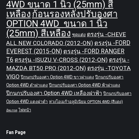
4WD ขนาด 1 นิ้ว (25mm) สี
เหลือง
ก้อนรองหลังปรับองศา
OPTION 4WD ขนาด 1 นิ้ว
(25mm) สีเหลือง
ตรงรุ่น -CHEVE
ชุดแต่ง
ALL NEW COLORADO (2012-ON)
ตรงรุ่น -FORD
EVEREST (2015-ON)
ตรงรุ่น -FORD RANGER
T6
ตรงรุ่น -ISUZU V-CROSS (2012-ON)
ตรงรุ่น -
MAZDA BT50 PRO (2012-ON)
ตรงรุ่น -TOYOTA
VIGO
ปีกนกปรับองศา Option 4WD ขาวฝาแดง
ปีกนกปรับองศา
Option 4WD ดำฝาแดง
ปีกนกปรับองศา Option 4WD ฟ้าฝาแดง
ปีกนกปรับองศา Option 4WD เหลืองฝาฟ้า
ปีกนกปรับองศา
Option 4WD แดงฝาดำ
ห่วงโอเมก้าอลูมิเนียม OPTION 4WD (สีแดง)
ไฟหน้า
อัพเกรด
Fan Page