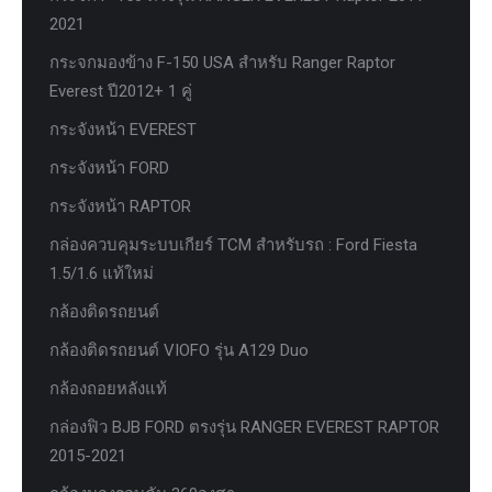
2021
กระจกมองข้าง F-150 USA สำหรับ Ranger Raptor
Everest ปี2012+ 1 คู่
กระจังหน้า EVEREST
กระจังหน้า FORD
กระจังหน้า RAPTOR
กล่องควบคุมระบบเกียร์ TCM สำหรับรถ : Ford Fiesta
1.5/1.6 แท้ใหม่
กล้องติดรถยนต์
กล้องติดรถยนต์ VIOFO รุ่น A129 Duo
กล้องถอยหลังแท้
กล่องฟิว BJB FORD ตรงรุ่น RANGER EVEREST RAPTOR
2015-2021