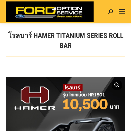
Search:
โรลบาร์ HAMER TITANIUM SERIES ROLL
BAR
You are here: