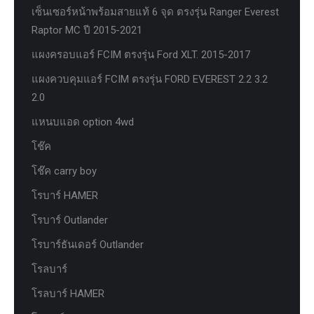
เซ็นเซอร์หน้าพร้อมสายแท้ 6 จุด ตรงรุ่น Ranger Everest
Raptor MC ปี 2015-2021
แผงครอบแอร์ FCIM ตรงรุ่น Ford XLT. 2015-2017
แผงควบคุมแอร์ FCIM ตรงรุ่น FORD EVEREST 2.2 3.2
2.0
แหนบแอด option 4wd
โช๊ค
โช๊ค carry boy
โรบาร์ HAMER
โรบาร์ Outlander
โรบาร์ธันเดอร์ Outlander
โรลบาร์
โรลบาร์ HAMER