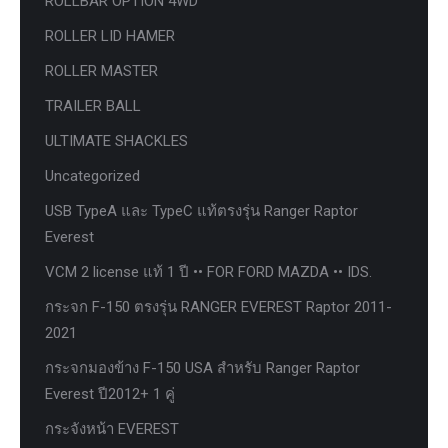
ROLLBAR OPTION 4WD
ROLLER LID HAMER
ROLLER MASTER
TRAILER BALL
ULTIMATE SHACKLES
Uncategorized
USB TypeA และ TypeC แท้ตรงรุ่น Ranger Raptor
Everest
VCM 2 license แท้ 1 ปี •• FOR FORD MAZDA •• IDS.
กระจก F-150 ตรงรุ่น RANGER EVEREST Raptor 2011-
2021
กระจกมองข้าง F-150 USA สำหรับ Ranger Raptor
Everest ปี2012+ 1 คู่
กระจังหน้า EVEREST