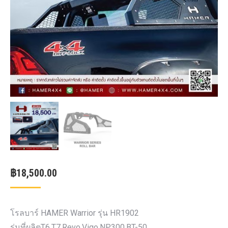
฿
18,500.00
โรลบาร์ HAMER Warrior รุ่น HR1902
รุ่นที่ผลิตT6,T7,Revo,Vigo,NP300,BT-50