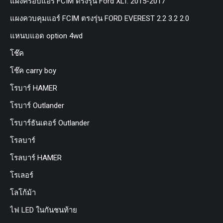
แผงครอบแอร์ FCIM ตรงรุ่น Ford XLT. 2015-2017
แผงควบคุมแอร์ FCIM ตรงรุ่น FORD EVEREST 2.2 3.2 2.0
แหนบแอด option 4wd
โช๊ค
โช๊ค carry boy
โรบาร์ HAMER
โรบาร์ Outlander
โรบาร์ธันเดอร์ Outlander
โรลบาร์
โรลบาร์ HAMER
โรเลอร์
โลโก้ม้า
ไฟ LED ในกันชนท้าย