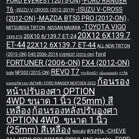
-FORD RANGER
FORD EVEREST (2015-ON)
T6
-ISUZU V-CROSS
-ISUZU V-CROSS (2012-2019)
-MAZDA BT50 PRO (2012-ON)
(2012-ON)
-
-TOYOTA VIGO
MITSUBISHI TRITON
-NISSAN NAVARA
20X12 6X139.7
20X10 6/139.7 ET-24
18X9 ET0
ET-44
22X12 6X139.7 ET-44
ALL NEW TRITON
ford
(2015-ON)
D40 2006-2014
EVEREST (2012-ON)
FORTUNER (2006-ON)
FX4 (2012-ON)
REVO
T7
NP300 (2015-ON)
light
กระจังหน้า
การ์ด
กล้องถอยหลัง
ก้อนรอง
มอเตอร์พวงมาลัยไฟฟ้า FORD RANGER NEXTGEN 2022
หน้าปรับองศา OPTION
4WD ขนาด 1 นิ้ว (25mm) สี
เหลือง
ก้อนรองหลังปรับองศา
OPTION 4WD ขนาด 1 นิ้ว
(25mm) สีเหลือง
ตรงรุ่น -CHEVE
ชุดแต่ง