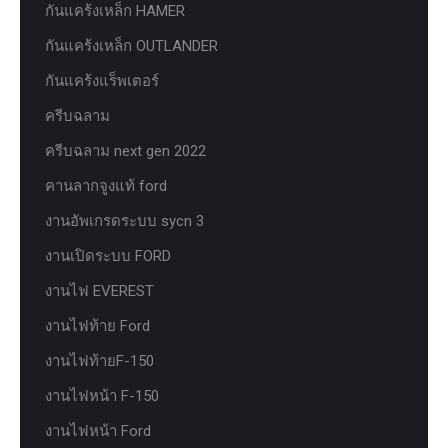
กันแคร้งเหล็ก HAMER
กันแคร้งเหล็ก OUTLANDER
กันแคร้งแร็พเตอร์
ครีบฉลาม
ครีบฉลาม next gen 2022
คานลากจูงแท้ ford
งานอัพเกรดระบบ sycn 3
งานเปิดระบบ FORD
งานไฟ EVEREST
งานไฟท้าย Ford
งานไฟท้ายF-150
งานไฟหน้า F-150
งานไฟหน้า Ford