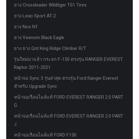
ยาง Crossleader Wildtiger T01 Tires
ยาง Leao Sport AT-2
ยาง Nos N1
ยาง Veenom Black Eagle
ยาง ยาง Grit King Ridge Climber R/T
รุ่นใหม่มาแล้ว กระจก F-150 ตรงรุ่น RANGER EVEREST
Raptor 2011-2021
หน้าจอ Sync 3 รุ่นล่าสุด ตรงรุ่น Ford Ranger Everest
สำหรับ Upgrade Sync
หน้าจอเรือนไมล์แท้ FORD EVEREST RANGER 2.0 PART
G
หน้าจอเรือนไมล์แท้ FORD EVEREST RANGER 2.0 PART
J
หน้าจอเรือนไมล์แท้ FORD F150