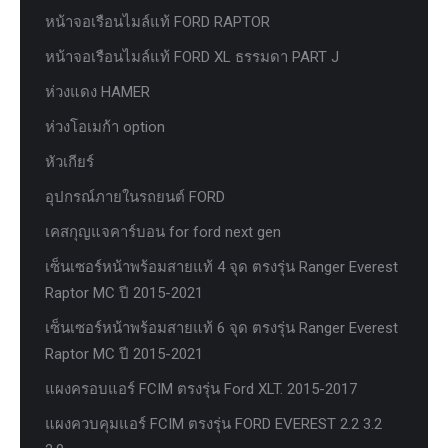
หน้าจอเรือนไมล์แท้ FORD RAPTOR
หน้าจอเรือนไมล์แท้ FORD XL ธรรมดา PART J
ห่วงแดง HAMER
ห่วงโอเมก้า option
หัวเกียร์
อุปกรณ์ภายในรถยนต์ FORD
เคสกุญแจคาร์บอน for ford next gen
เซ็นเซอร์หน้าพร้อมสายแท้ 4 จุด ตรงรุ่น Ranger Everest
Raptor MC ปี 2015-2021
เซ็นเซอร์หน้าพร้อมสายแท้ 6 จุด ตรงรุ่น Ranger Everest
Raptor MC ปี 2015-2021
แผงครอบแอร์ FCIM ตรงรุ่น Ford XLT. 2015-2017
แผงควบคุมแอร์ FCIM ตรงรุ่น FORD EVEREST 2.2 3.2