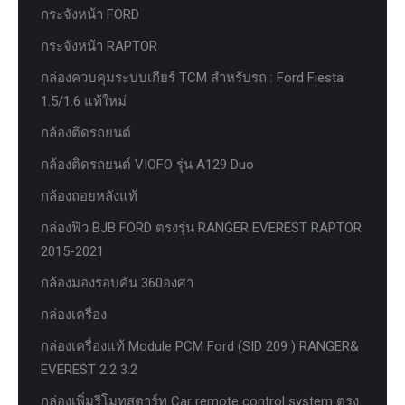
กระจังหน้า FORD
กระจังหน้า RAPTOR
กล่องควบคุมระบบเกียร์ TCM สำหรับรถ : Ford Fiesta
1.5/1.6 แท้ใหม่
กล้องติดรถยนต์
กล้องติดรถยนต์ VIOFO รุ่น A129 Duo
กล้องถอยหลังแท้
กล่องฟิว BJB FORD ตรงรุ่น RANGER EVEREST RAPTOR
2015-2021
กล้องมองรอบคัน 360องศา
กล่องเครื่อง
กล่องเครื่องแท้ Module PCM Ford (SID 209 ) RANGER&
EVEREST 2.2 3.2
กล่องเพิ่มรีโมทสตาร์ท Car remote control system ตรง