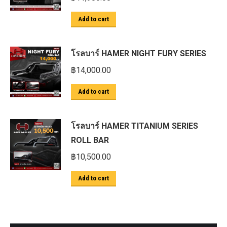
Add to cart
โรลบาร์ HAMER NIGHT FURY SERIES
฿
14,000.00
Add to cart
โรลบาร์ HAMER TITANIUM SERIES
ROLL BAR
฿
10,500.00
Add to cart