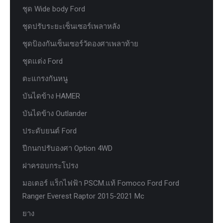
ชุด Wide body Ford
ชุดปรับระยะเซ็นเซอร์เพลาหลัง
ชุดป้องกันเซ็นเซอร์วัดองศาเพลาท้าย
ชุดแต่ง Ford
ตะแกรงกันหนู
บันไดข้าง HAMER
บันไดข้าง Outlander
ประดับยนต์ Ford
ปีกนกปรับองศา Option 4WD
ฝาครอบกระโปรง
มอเตอร์ แร็กไฟฟ้า PSCM.แท้ Fomoco Ford Ford
Ranger Everest Raptor 2015-2021 Mc
ยาง