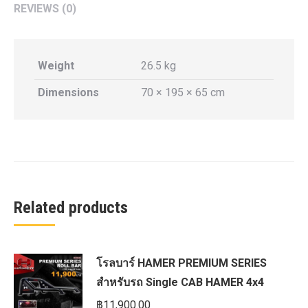
REVIEWS (0)
Weight
26.5 kg
Dimensions
70 × 195 × 65 cm
Related products
โรลบาร์ HAMER PREMIUM SERIES
สำหรับรถ Single CAB HAMER 4x4
฿
11,900.00