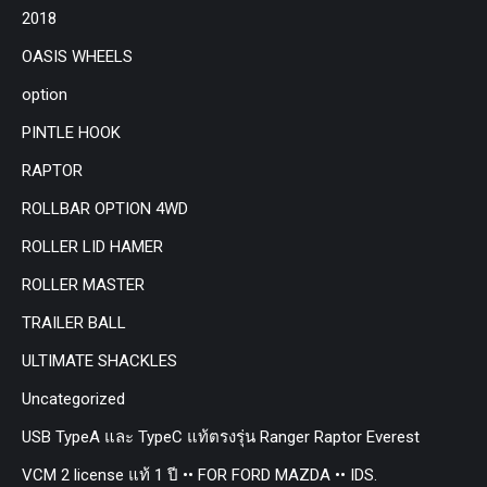
2018
OASIS WHEELS
option
PINTLE HOOK
RAPTOR
ROLLBAR OPTION 4WD
ROLLER LID HAMER
ROLLER MASTER
TRAILER BALL
ULTIMATE SHACKLES
Uncategorized
USB TypeA และ TypeC แท้ตรงรุ่น Ranger Raptor Everest
VCM 2 license แท้ 1 ปี •• FOR FORD MAZDA •• IDS.