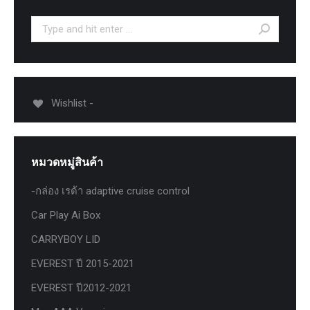
Search:
Wishlist -
หมวดหมู่สินค้า
-กล่อง เรด้า adaptive cruise control
Car Play Ai Box
CARRYBOY LID
EVEREST ปี 2015-2021
EVEREST ปี2012-2021