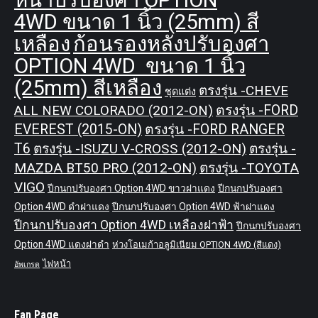
หน้าปรับองศา OPTION
4WD ขนาด 1 นิ้ว (25mm) สี
เหลือง
ก้อนรองหลังปรับองศา
OPTION 4WD ขนาด 1 นิ้ว
(25mm) สีเหลือง
ตรงรุ่น -CHEVE
ชุดแต่ง
ALL NEW COLORADO (2012-ON)
ตรงรุ่น -FORD
EVEREST (2015-ON)
ตรงรุ่น -FORD RANGER
T6
ตรงรุ่น -ISUZU V-CROSS (2012-ON)
ตรงรุ่น -
MAZDA BT50 PRO (2012-ON)
ตรงรุ่น -TOYOTA
VIGO
ปีกนกปรับองศา Option 4WD ขาวฝาแดง
ปีกนกปรับองศา
Option 4WD ดำฝาแดง
ปีกนกปรับองศา Option 4WD ฟ้าฝาแดง
ปีกนกปรับองศา Option 4WD เหลืองฝาฟ้า
ปีกนกปรับองศา
Option 4WD แดงฝาดำ
ห่วงโอเมก้าอลูมิเนียม OPTION 4WD (สีแดง)
ไฟหน้า
อัพเกรด
Fan Page