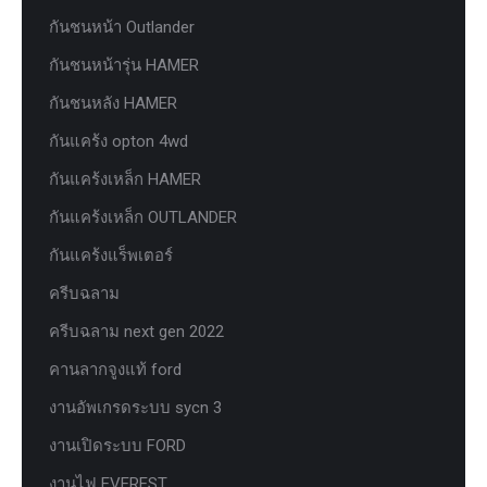
กันชนหน้า Outlander
กันชนหน้ารุ่น HAMER
กันชนหลัง HAMER
กันแคร้ง opton 4wd
กันแคร้งเหล็ก HAMER
กันแคร้งเหล็ก OUTLANDER
กันแคร้งแร็พเตอร์
ครีบฉลาม
ครีบฉลาม next gen 2022
คานลากจูงแท้ ford
งานอัพเกรดระบบ sycn 3
งานเปิดระบบ FORD
งานไฟ EVEREST