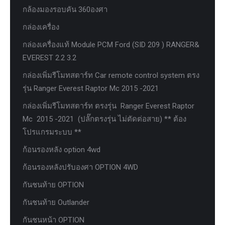
กล้องมองรอบคัน 360องศา
กล่องเครื่อง
กล่องเครื่องแท้ Module PCM Ford (SID 209 ) RANGER&
EVEREST 2.2 3.2
กล่องเพิ่มรีโมทสตาร์ท Car remote control system ตรง
รุ่น Ranger Everest Raptor Mc 2015 -2021
กล่องเพิ่มรีโมทสตาร์ท ตรงรุ่น Ranger Everest Raptor
Mc 2015 -2021 (ปลั๊กตรงรุ่น ไม่ตัดต่อสาย) ** ต้อง
โปรแกรมระบบ **
ก้อนรองหลัง option 4wd
ก้อนรองหลังปรับองศา OPTION 4WD
กันชนท้าย OPTION
กันชนท้าย Outlander
กันชนหน้า OPTION