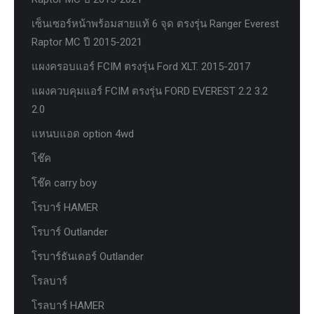
เซ็นเซอร์หน้าพร้อมสายแท้ 6 จุด ตรงรุ่น Ranger Everest
Raptor MC ปี 2015-2021
แผงครอบแอร์ FCIM ตรงรุ่น Ford XLT. 2015-2017
แผงควบคุมแอร์ FCIM ตรงรุ่น FORD EVEREST 2.2 3.2
2.0
แหนบแอด option 4wd
โช๊ค
โช๊ค carry boy
โรบาร์ HAMER
โรบาร์ Outlander
โรบาร์ธันเดอร์ Outlander
โรลบาร์
โรลบาร์ HAMER