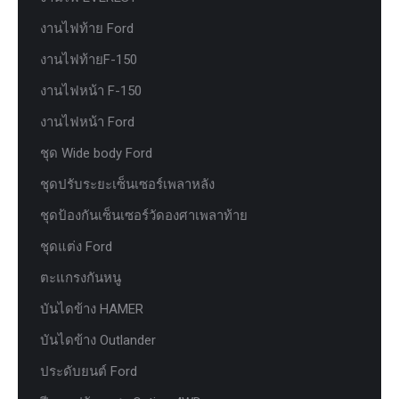
งานไฟท้าย Ford
งานไฟท้ายF-150
งานไฟหน้า F-150
งานไฟหน้า Ford
ชุด Wide body Ford
ชุดปรับระยะเซ็นเซอร์เพลาหลัง
ชุดป้องกันเซ็นเซอร์วัดองศาเพลาท้าย
ชุดแต่ง Ford
ตะแกรงกันหนู
บันไดข้าง HAMER
บันไดข้าง Outlander
ประดับยนต์ Ford