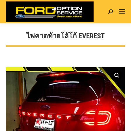
Search:
ไฟคาดท้ายโล้โก้ EVEREST
You are here: