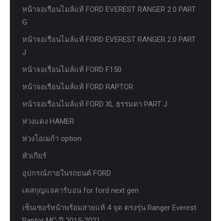
หน้าจอเรือนไมล์แท้ FORD EVEREST RANGER 2.0 PART
G
หน้าจอเรือนไมล์แท้ FORD EVEREST RANGER 2.0 PART
J
หน้าจอเรือนไมล์แท้ FORD F150
หน้าจอเรือนไมล์แท้ FORD RAPTOR
หน้าจอเรือนไมล์แท้ FORD XL ธรรมดา PART J
ห่วงแดง HAMER
ห่วงโอเมก้า option
หัวเกียร์
อุปกรณ์ภายในรถยนต์ FORD
เคสกุญแจคาร์บอน for ford next gen
เซ็นเซอร์หน้าพร้อมสายแท้ 4 จุด ตรงรุ่น Ranger Everest
Raptor MC ปี 2015-2021