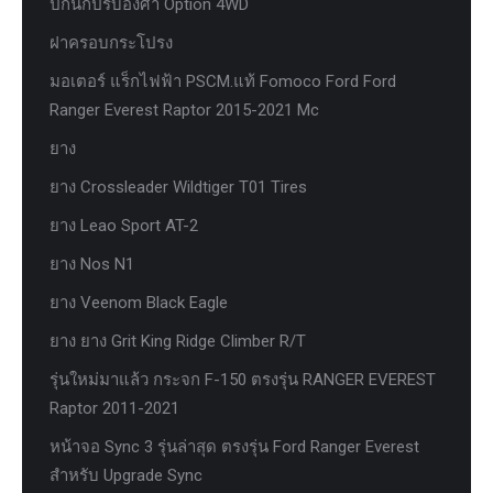
ปีกนกปรับองศา Option 4WD
ฝาครอบกระโปรง
มอเตอร์ แร็กไฟฟ้า PSCM.แท้ Fomoco Ford Ford
Ranger Everest Raptor 2015-2021 Mc
ยาง
ยาง Crossleader Wildtiger T01 Tires
ยาง Leao Sport AT-2
ยาง Nos N1
ยาง Veenom Black Eagle
ยาง ยาง Grit King Ridge Climber R/T
รุ่นใหม่มาแล้ว กระจก F-150 ตรงรุ่น RANGER EVEREST
Raptor 2011-2021
หน้าจอ Sync 3 รุ่นล่าสุด ตรงรุ่น Ford Ranger Everest
สำหรับ Upgrade Sync