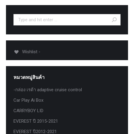
Search:
Wishlist -
หมวดหมู่สินค้า
-กล่อง เรด้า adaptive cruise control
Car Play Ai Box
CARRYBOY LID
EVEREST ปี 2015-2021
EVEREST ปี2012-2021