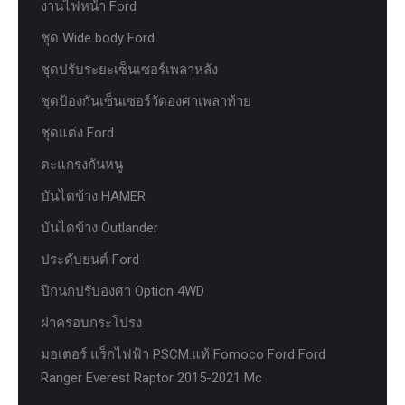
งานไฟหน้า Ford
ชุด Wide body Ford
ชุดปรับระยะเซ็นเซอร์เพลาหลัง
ชุดป้องกันเซ็นเซอร์วัดองศาเพลาท้าย
ชุดแต่ง Ford
ตะแกรงกันหนู
บันไดข้าง HAMER
บันไดข้าง Outlander
ประดับยนต์ Ford
ปีกนกปรับองศา Option 4WD
ฝาครอบกระโปรง
มอเตอร์ แร็กไฟฟ้า PSCM.แท้ Fomoco Ford Ford
Ranger Everest Raptor 2015-2021 Mc