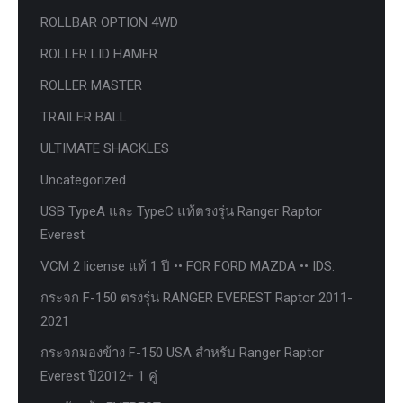
ROLLBAR OPTION 4WD
ROLLER LID HAMER
ROLLER MASTER
TRAILER BALL
ULTIMATE SHACKLES
Uncategorized
USB TypeA และ TypeC แท้ตรงรุ่น Ranger Raptor
Everest
VCM 2 license แท้ 1 ปี •• FOR FORD MAZDA •• IDS.
กระจก F-150 ตรงรุ่น RANGER EVEREST Raptor 2011-
2021
กระจกมองข้าง F-150 USA สำหรับ Ranger Raptor
Everest ปี2012+ 1 คู่