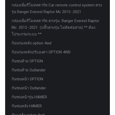
กล่องเพิ่มรีโมทสตาร์ท Car remote control system ตรง
รุ่น Ranger Everest Raptor Mc 2015 -2021
กล่องเพิ่มรีโมทสตาร์ท ตรงรุ่น Ranger Everest Raptor
Mc 2015 -2021 (ปลั๊กตรงรุ่น ไม่ตัดต่อสาย) ** ต้อง
โปรแกรมระบบ **
ก้อนรองหลัง option 4wd
ก้อนรองหลังปรับองศา OPTION 4WD
กันชนท้าย OPTION
กันชนท้าย Outlander
กันชนหน้า OPTION
กันชนหน้า Outlander
กันชนหน้ารุ่น HAMER
กันชนหลัง HAMER
กันแคร้ง opton 4wd