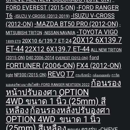
-FORD RANGER
FORD EVEREST (2015-ON)
T6
-ISUZU V-CROSS
-ISUZU V-CROSS (2012-2019)
-MAZDA BT50 PRO (2012-ON)
(2012-ON)
-
-TOYOTA VIGO
MITSUBISHI TRITON
-NISSAN NAVARA
20X12 6X139.7
20X10 6/139.7 ET-24
18X9 ET0
ET-44
22X12 6X139.7 ET-44
ALL NEW TRITON
ford
(2015-ON)
D40 2006-2014
EVEREST (2012-ON)
FORTUNER (2006-ON)
FX4 (2012-ON)
REVO
T7
NP300 (2015-ON)
light
กระจังหน้า
การ์ด
กล้องถอยหลัง
ก้อนรอง
มอเตอร์พวงมาลัยไฟฟ้า FORD RANGER NEXTGEN 2022
หน้าปรับองศา OPTION
4WD ขนาด 1 นิ้ว (25mm) สี
เหลือง
ก้อนรองหลังปรับองศา
OPTION 4WD ขนาด 1 นิ้ว
(25mm) สีเหลือง
ตรงรุ่น -CHEVE
ชุดแต่ง