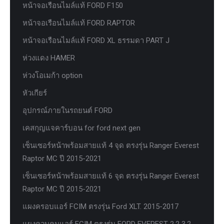
หน้าจอเรือนไมล์แท้ FORD F150
หน้าจอเรือนไมล์แท้ FORD RAPTOR
หน้าจอเรือนไมล์แท้ FORD XL ธรรมดา PART J
ห่วงแดง HAMER
ห่วงโอเมก้า option
หัวเกียร์
อุปกรณ์ภายในรถยนต์ FORD
เคสกุญแจคาร์บอน for ford next gen
เซ็นเซอร์หน้าพร้อมสายแท้ 4 จุด ตรงรุ่น Ranger Everest
Raptor MC ปี 2015-2021
เซ็นเซอร์หน้าพร้อมสายแท้ 6 จุด ตรงรุ่น Ranger Everest
Raptor MC ปี 2015-2021
แผงครอบแอร์ FCIM ตรงรุ่น Ford XLT. 2015-2017
แผงควบคุมแอร์ FCIM ตรงรุ่น FORD EVEREST 2.2 3.2