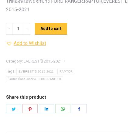
ไฟส่องพื้นกระจกข้าง FORD RANGER,RAPTOR,EVEREST ปี
2015-2021
ไฟ
Add to cart
ส่อง
Add to Wishlist
พื้น
กระจก
ข้าง
Category:
EVEREST ปี 2015-2021
FORD
Tags:
EVEREST ปี 2015-2021
RAPTOR
RANGER,RAPTOR,EVEREST
ไฟส่องพื้นกระจกข้าง FORD RANGER
ปี
2015-
Share this product
2021
Share
Share
Share
Share
Share
quantity
on
on
on
on
on
Twitter
Pinterest
LinkedIn
WhatsApp
Facebook