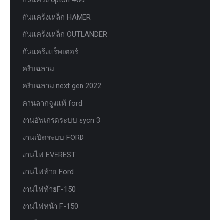
กันแคร้งเหล็ก HAMER
กันแคร้งเหล็ก OUTLANDER
กันแคร้งแร็พเตอร์
ครีบฉลาม
ครีบฉลาม next gen 2022
คานลากจูงแท้ ford
งานอัพเกรดระบบ sycn 3
งานเปิดระบบ FORD
งานไฟ EVEREST
งานไฟท้าย Ford
งานไฟท้ายF-150
งานไฟหน้า F-150