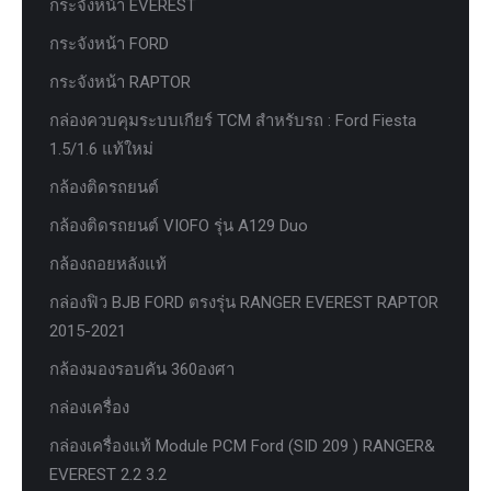
กระจังหน้า EVEREST
กระจังหน้า FORD
กระจังหน้า RAPTOR
กล่องควบคุมระบบเกียร์ TCM สำหรับรถ : Ford Fiesta
1.5/1.6 แท้ใหม่
กล้องติดรถยนต์
กล้องติดรถยนต์ VIOFO รุ่น A129 Duo
กล้องถอยหลังแท้
กล่องฟิว BJB FORD ตรงรุ่น RANGER EVEREST RAPTOR
2015-2021
กล้องมองรอบคัน 360องศา
กล่องเครื่อง
กล่องเครื่องแท้ Module PCM Ford (SID 209 ) RANGER&
EVEREST 2.2 3.2