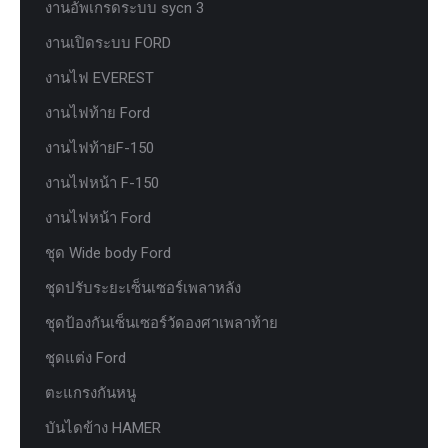
งานอัพเกรดระบบ sycn 3
งานเปิดระบบ FORD
งานไฟ EVEREST
งานไฟท้าย Ford
งานไฟท้ายF-150
งานไฟหน้า F-150
งานไฟหน้า Ford
ชุด Wide body Ford
ชุดปรับระยะเซ็นเซอร์เพลาหลัง
ชุดป้องกันเซ็นเซอร์วัดองศาเพลาท้าย
ชุดแต่ง Ford
ตะแกรงกันหนู
บันไดข้าง HAMER