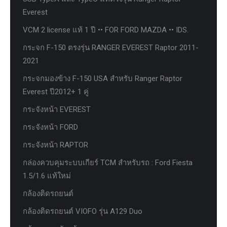
Everest
VCM 2 license แท้ 1 ปี •• FOR FORD MAZDA •• IDS.
กระจก F-150 ตรงรุ่น RANGER EVEREST Raptor 2011-
2021
กระจกมองข้าง F-150 USA สำหรับ Ranger Raptor
Everest ปี2012+ 1 คู่
กระจังหน้า EVEREST
กระจังหน้า FORD
กระจังหน้า RAPTOR
กล่องควบคุมระบบเกียร์ TCM สำหรับรถ : Ford Fiesta
1.5/1.6 แท้ใหม่
กล้องติดรถยนต์
กล้องติดรถยนต์ VIOFO รุ่น A129 Duo