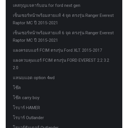
เคสกุญแจคาร์บอน for ford next gen
เซ็นเซอร์หน้าพร้อมสายแท้ 4 จุด ตรงรุ่น Ranger Everest
Raptor MC ปี 2015-2021
เซ็นเซอร์หน้าพร้อมสายแท้ 6 จุด ตรงรุ่น Ranger Everest
Raptor MC ปี 2015-2021
แผงครอบแอร์ FCIM ตรงรุ่น Ford XLT. 2015-2017
แผงควบคุมแอร์ FCIM ตรงรุ่น FORD EVEREST 2.2 3.2
2.0
แหนบแอด option 4wd
โช๊ค
โช๊ค carry boy
โรบาร์ HAMER
โรบาร์ Outlander
โรบาร์ธันเดอร์ Outlander