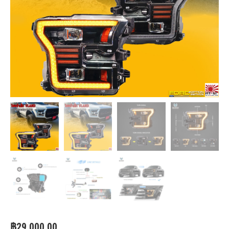
฿
29,000.00