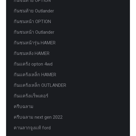
กันชนท้าย OPTION
กันชนท้าย Outlander
กันชนหน้า OPTION
กันชนหน้า Outlander
กันชนหน้ารุ่น HAMER
กันชนหลัง HAMER
กันแคร้ง opton 4wd
กันแคร้งเหล็ก HAMER
กันแคร้งเหล็ก OUTLANDER
กันแคร้งแร็พเตอร์
ครีบฉลาม
ครีบฉลาม next gen 2022
คานลากจูงแท้ ford