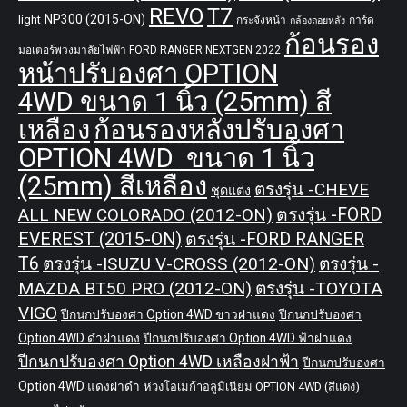
REVO
T7
NP300 (2015-ON)
light
กระจังหน้า
การ์ด
กล้องถอยหลัง
ก้อนรอง
มอเตอร์พวงมาลัยไฟฟ้า FORD RANGER NEXTGEN 2022
หน้าปรับองศา OPTION
4WD ขนาด 1 นิ้ว (25mm) สี
เหลือง
ก้อนรองหลังปรับองศา
OPTION 4WD ขนาด 1 นิ้ว
(25mm) สีเหลือง
ตรงรุ่น -CHEVE
ชุดแต่ง
ALL NEW COLORADO (2012-ON)
ตรงรุ่น -FORD
EVEREST (2015-ON)
ตรงรุ่น -FORD RANGER
T6
ตรงรุ่น -ISUZU V-CROSS (2012-ON)
ตรงรุ่น -
MAZDA BT50 PRO (2012-ON)
ตรงรุ่น -TOYOTA
VIGO
ปีกนกปรับองศา Option 4WD ขาวฝาแดง
ปีกนกปรับองศา
Option 4WD ดำฝาแดง
ปีกนกปรับองศา Option 4WD ฟ้าฝาแดง
ปีกนกปรับองศา Option 4WD เหลืองฝาฟ้า
ปีกนกปรับองศา
Option 4WD แดงฝาดำ
ห่วงโอเมก้าอลูมิเนียม OPTION 4WD (สีแดง)