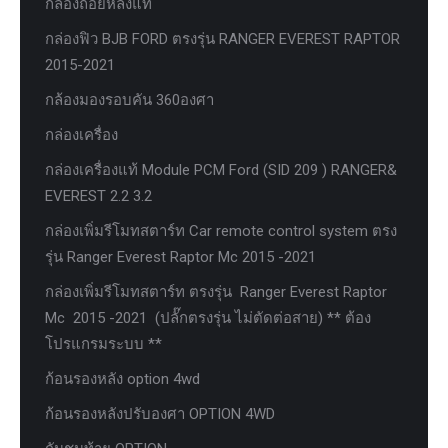
กล้องถอยหลังแท้
กล่องฟิว BJB FORD ตรงรุ่น RANGER EVEREST RAPTOR
2015-2021
กล้องมองรอบคัน 360องศา
กล่องเครื่อง
กล่องเครื่องแท้ Module PCM Ford (SID 209 ) RANGER&
EVEREST 2.2 3.2
กล่องเพิ่มรีโมทสตาร์ท Car remote control system ตรง
รุ่น Ranger Everest Raptor Mc 2015 -2021
กล่องเพิ่มรีโมทสตาร์ท ตรงรุ่น Ranger Everest Raptor
Mc 2015 -2021 (ปลั๊กตรงรุ่น ไม่ตัดต่อสาย) ** ต้อง
โปรแกรมระบบ **
ก้อนรองหลัง option 4wd
ก้อนรองหลังปรับองศา OPTION 4WD