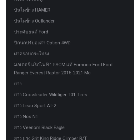
บันไดข้าง HAMER
บันไดข้าง Outlander
ประดับยนต์ Ford
ปีกนกปรับองศา Option 4WD
ฝาครอบกระโปรง
มอเตอร์ แร็กไฟฟ้า PSCM.แท้ Fomoco Ford Ford
Ranger Everest Raptor 2015-2021 Mc
ยาง
ยาง Crossleader Wildtiger T01 Tires
ยาง Leao Sport AT-2
ยาง Nos N1
ยาง Veenom Black Eagle
ยาง ยาง Grit King Ridge Climber R/T