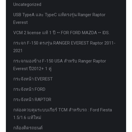
Uncategorized
USB TypeA และ TypeC แท้ตรงรุ่น Ranger Raptor
Everest
VCM 2 license แท้ 1 ปี •• FOR FORD MAZDA •• IDS.
กระจก F-150 ตรงรุ่น RANGER EVEREST Raptor 2011-
2021
กระจกมองข้าง F-150 USA สำหรับ Ranger Raptor
Everest ปี2012+ 1 คู่
กระจังหน้า EVEREST
กระจังหน้า FORD
กระจังหน้า RAPTOR
กล่องควบคุมระบบเกียร์ TCM สำหรับรถ : Ford Fiesta
1.5/1.6 แท้ใหม่
กล้องติดรถยนต์