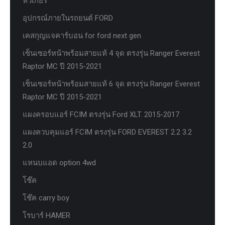
หัวเกียร์
อุปกรณ์ภายในรถยนต์ FORD
เคสกุญแจคาร์บอน for ford next gen
เซ็นเซอร์หน้าพร้อมสายแท้ 4 จุด ตรงรุ่น Ranger Everest
Raptor MC ปี 2015-2021
เซ็นเซอร์หน้าพร้อมสายแท้ 6 จุด ตรงรุ่น Ranger Everest
Raptor MC ปี 2015-2021
แผงครอบแอร์ FCIM ตรงรุ่น Ford XLT. 2015-2017
แผงควบคุมแอร์ FCIM ตรงรุ่น FORD EVEREST 2.2 3.2
2.0
แหนบแอด option 4wd
โช๊ค
โช๊ค carry boy
โรบาร์ HAMER