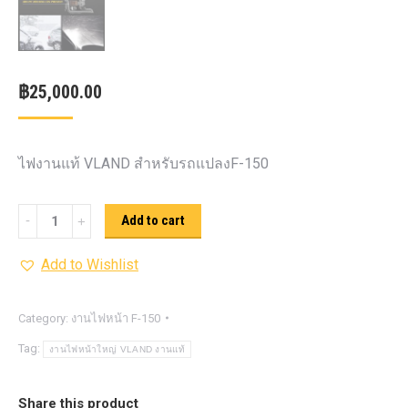
฿
25,000.00
ไฟงานแท้ VLAND สำหรับรถแปลงF-150
ไฟ
Add to cart
หน้า
Add to Wishlist
ใหญ่
VLAND
งาน
Category:
งานไฟหน้า F-150
แท้
Tag:
งานไฟหน้าใหญ่ VLAND งานแท้
สำหรับF-
150
Share this product