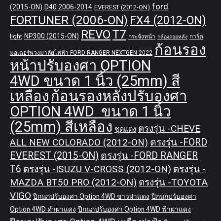
ford
(2015-ON)
D40 2006-2014
EVEREST (2012-ON)
FORTUNER (2006-ON)
FX4 (2012-ON)
REVO
T7
NP300 (2015-ON)
light
กระจังหน้า
การ์ด
กล้องถอยหลัง
ก้อนรอง
มอเตอร์พวงมาลัยไฟฟ้า FORD RANGER NEXTGEN 2022
หน้าปรับองศา OPTION
4WD ขนาด 1 นิ้ว (25mm) สี
เหลือง
ก้อนรองหลังปรับองศา
OPTION 4WD ขนาด 1 นิ้ว
(25mm) สีเหลือง
ตรงรุ่น -CHEVE
ชุดแต่ง
ALL NEW COLORADO (2012-ON)
ตรงรุ่น -FORD
EVEREST (2015-ON)
ตรงรุ่น -FORD RANGER
T6
ตรงรุ่น -ISUZU V-CROSS (2012-ON)
ตรงรุ่น -
MAZDA BT50 PRO (2012-ON)
ตรงรุ่น -TOYOTA
VIGO
ปีกนกปรับองศา Option 4WD ขาวฝาแดง
ปีกนกปรับองศา
Option 4WD ดำฝาแดง
ปีกนกปรับองศา Option 4WD ฟ้าฝาแดง