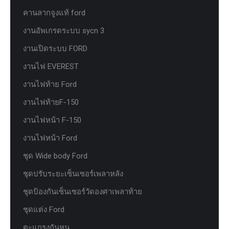
คานลากจูงแท้ ford
งานอัพเกรดระบบ sycn 3
งานเปิดระบบ FORD
งานไฟ EVEREST
งานไฟท้าย Ford
งานไฟท้ายF-150
งานไฟหน้า F-150
งานไฟหน้า Ford
ชุด Wide body Ford
ชุดปรับระยะเซ็นเซอร์เพลาหลัง
ชุดป้องกันเซ็นเซอร์วัดองศาเพลาท้าย
ชุดแต่ง Ford
ตะแกรงกันหนู