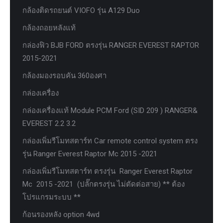
กล้องติดรถยนต์ VIOFO รุ่น A129 Duo
กล้องถอยหลังแท้
กล่องฟิว BJB FORD ตรงรุ่น RANGER EVEREST RAPTOR
2015-2021
กล้องมองรอบคัน 360องศา
กล่องเครื่อง
กล่องเครื่องแท้ Module PCM Ford (SID 209 ) RANGER&
EVEREST 2.2 3.2
กล่องเพิ่มรีโมทสตาร์ท Car remote control system ตรง
รุ่น Ranger Everest Raptor Mc 2015 -2021
กล่องเพิ่มรีโมทสตาร์ท ตรงรุ่น Ranger Everest Raptor
Mc 2015 -2021 (ปลั๊กตรงรุ่น ไม่ตัดต่อสาย) ** ต้อง
โปรแกรมระบบ **
ก้อนรองหลัง option 4wd