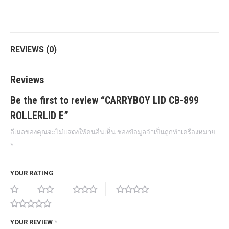
on
on
on
on
on
Twitter
Pinterest
LinkedIn
WhatsApp
Facebook
REVIEWS (0)
Reviews
Be the first to review “CARRYBOY LID CB-899
ROLLERLID E”
อีเมลของคุณจะไม่แสดงให้คนอื่นเห็น
ช่องข้อมูลจำเป็นถูกทำเครื่องหมาย
*
YOUR RATING
YOUR REVIEW
*