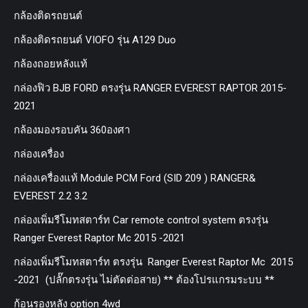
กล้องติดรถยนต์
กล้องติดรถยนต์ VIOFO รุ่น A129 Duo
กล้องถอยหลังแท้
กล่องฟิว BJB FORD ตรงรุ่น RANGER EVEREST RAPTOR 2015-
2021
กล้องมองรอบคัน 360องศา
กล่องเครื่อง
กล่องเครื่องแท้ Module PCM Ford (SID 209 ) RANGER&
EVEREST 2.2 3.2
กล่องเพิ่มรีโมทสตาร์ท Car remote control system ตรงรุ่น
Ranger Everest Raptor Mc 2015 -2021
กล่องเพิ่มรีโมทสตาร์ท ตรงรุ่น Ranger Everest Raptor Mc 2015
-2021 (ปลั๊กตรงรุ่น ไม่ตัดต่อสาย) ** ต้องโปรแกรมระบบ **
ก้อนรองหลัง option 4wd