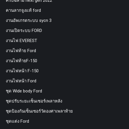
ครีบฉลาม next gen 2022
คานลากจูงแท้ ford
งานอัพเกรดระบบ sycn 3
งานเปิดระบบ FORD
งานไฟ EVEREST
งานไฟท้าย Ford
งานไฟท้ายF-150
งานไฟหน้า F-150
งานไฟหน้า Ford
ชุด Wide body Ford
ชุดปรับระยะเซ็นเซอร์เพลาหลัง
ชุดป้องกันเซ็นเซอร์วัดองศาเพลาท้าย
ชุดแต่ง Ford