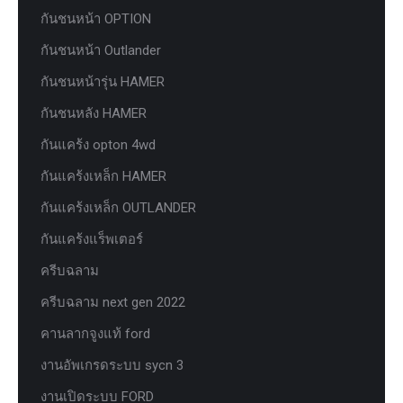
กันชนหน้า OPTION
กันชนหน้า Outlander
กันชนหน้ารุ่น HAMER
กันชนหลัง HAMER
กันแคร้ง opton 4wd
กันแคร้งเหล็ก HAMER
กันแคร้งเหล็ก OUTLANDER
กันแคร้งแร็พเตอร์
ครีบฉลาม
ครีบฉลาม next gen 2022
คานลากจูงแท้ ford
งานอัพเกรดระบบ sycn 3
งานเปิดระบบ FORD