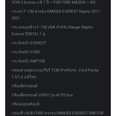
VCM 2 license แท้ 1 ปี •• FOR FORD MAZDA •• IDS.
กระจก F-150 ตรงรุ่น RANGER EVEREST Raptor 2011-
2021
กระจกมองข้าง F-150 USA สำหรับ Ranger Raptor
Everest ปี2012+ 1 คู่
กระจังหน้า EVEREST
กระจังหน้า FORD
กระจังหน้า RAPTOR
กล่องควบคุมระบบเกียร์ TCM สำหรับรถ : Ford Fiesta
1.5/1.6 แท้ใหม่
กล้องติดรถยนต์
กล้องติดรถยนต์ VIOFO รุ่น A129 Duo
กล้องถอยหลังแท้
กล่องฟิว BJB FORD ตรงรุ่น RANGER EVEREST RAPTOR