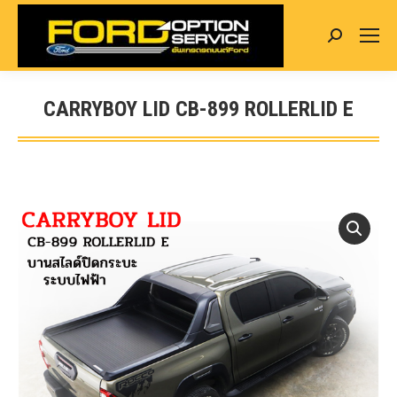
Search:
CARRYBOY LID CB-899 ROLLERLID E
You are here: