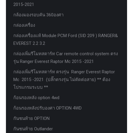
2015-2021
กล้องมองรอบคัน 360องศา
กล่องเครื่อง
กล่องเครื่องแท้ Module PCM Ford (SID 209 ) RANGER&
EVEREST 2.2 3.2
กล่องเพิ่มรีโมทสตาร์ท Car remote control system ตรง
รุ่น Ranger Everest Raptor Mc 2015 -2021
กล่องเพิ่มรีโมทสตาร์ท ตรงรุ่น Ranger Everest Raptor
Mc 2015 -2021 (ปลั๊กตรงรุ่น ไม่ตัดต่อสาย) ** ต้อง
โปรแกรมระบบ **
ก้อนรองหลัง option 4wd
ก้อนรองหลังปรับองศา OPTION 4WD
กันชนท้าย OPTION
กันชนท้าย Outlander