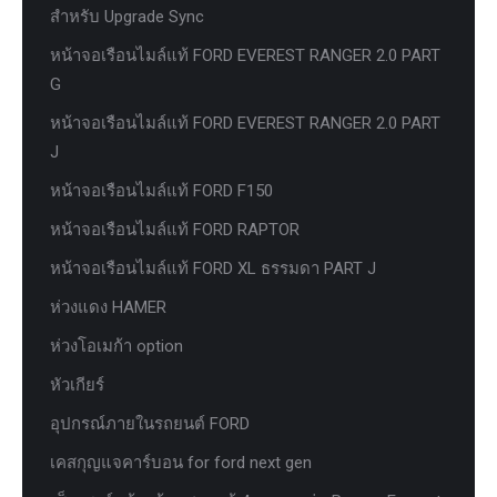
สำหรับ Upgrade Sync
หน้าจอเรือนไมล์แท้ FORD EVEREST RANGER 2.0 PART
G
หน้าจอเรือนไมล์แท้ FORD EVEREST RANGER 2.0 PART
J
หน้าจอเรือนไมล์แท้ FORD F150
หน้าจอเรือนไมล์แท้ FORD RAPTOR
หน้าจอเรือนไมล์แท้ FORD XL ธรรมดา PART J
ห่วงแดง HAMER
ห่วงโอเมก้า option
หัวเกียร์
อุปกรณ์ภายในรถยนต์ FORD
เคสกุญแจคาร์บอน for ford next gen