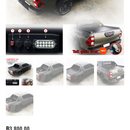
฿
3,800.00