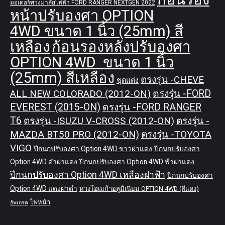
มอเตอร์พวงมาลัยไฟฟ้า FORD RANGER NEXTGEN 2022
หน้าปรับองศา OPTION
4WD ขนาด 1 นิ้ว (25mm) สี
เหลือง
ก้อนรองหลังปรับองศา
OPTION 4WD ขนาด 1 นิ้ว
(25mm) สีเหลือง
ตรงรุ่น -CHEVE
ชุดแต่ง
ALL NEW COLORADO (2012-ON)
ตรงรุ่น -FORD
EVEREST (2015-ON)
ตรงรุ่น -FORD RANGER
T6
ตรงรุ่น -ISUZU V-CROSS (2012-ON)
ตรงรุ่น -
MAZDA BT50 PRO (2012-ON)
ตรงรุ่น -TOYOTA
VIGO
ปีกนกปรับองศา Option 4WD ขาวฝาแดง
ปีกนกปรับองศา
Option 4WD ดำฝาแดง
ปีกนกปรับองศา Option 4WD ฟ้าฝาแดง
ปีกนกปรับองศา Option 4WD เหลืองฝาฟ้า
ปีกนกปรับองศา
Option 4WD แดงฝาดำ
ห่วงโอเมก้าอลูมิเนียม OPTION 4WD (สีแดง)
ไฟหน้า
อัพเกรด