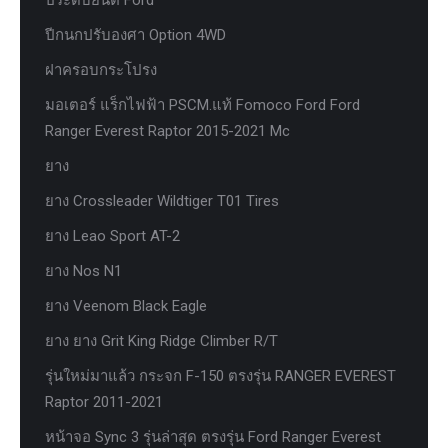
ประดับยนต์ Ford
ปีกนกปรับองศา Option 4WD
ฝาครอบกระโปรง
มอเตอร์ แร็กไฟฟ้า PSCM.แท้ Fomoco Ford Ford
Ranger Everest Raptor 2015-2021 Mc
ยาง
ยาง Crossleader Wildtiger T01 Tires
ยาง Leao Sport AT-2
ยาง Nos N1
ยาง Veenom Black Eagle
ยาง ยาง Grit King Ridge Climber R/T
รุ่นใหม่มาแล้ว กระจก F-150 ตรงรุ่น RANGER EVEREST
Raptor 2011-2021
หน้าจอ Sync 3 รุ่นล่าสุด ตรงรุ่น Ford Ranger Everest