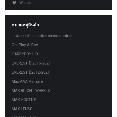
Wishlist -
หมวดหมู่สินค้า
-กล่อง เรด้า adaptive cruise control
Car Play Ai Box
CARRYBOY LID
EVEREST ปี 2015-2021
EVEREST ปี2012-2021
Max AAA Vampire
MAX BRIGHT WHEELS
MAX HOSTILE
MAX LENSO