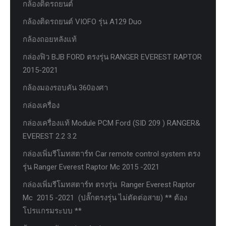
กล้องติดรถยนต์
กล้องติดรถยนต์ VIOFO รุ่น A129 Duo
กล้องถอยหลังแท้
กล่องฟิว BJB FORD ตรงรุ่น RANGER EVEREST RAPTOR
2015-2021
กล้องมองรอบคัน 360องศา
กล่องเครื่อง
กล่องเครื่องแท้ Module PCM Ford (SID 209 ) RANGER&
EVEREST 2.2 3.2
กล่องเพิ่มรีโมทสตาร์ท Car remote control system ตรง
รุ่น Ranger Everest Raptor Mc 2015 -2021
กล่องเพิ่มรีโมทสตาร์ท ตรงรุ่น Ranger Everest Raptor
Mc 2015 -2021 (ปลั๊กตรงรุ่น ไม่ตัดต่อสาย) ** ต้อง
โปรแกรมระบบ **