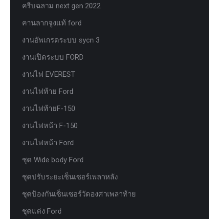
ครีบฉลาม next gen 2022
คานลากจูงแท้ ford
งานอัพเกรดระบบ sycn 3
งานเปิดระบบ FORD
งานไฟ EVEREST
งานไฟท้าย Ford
งานไฟท้ายF-150
งานไฟหน้า F-150
งานไฟหน้า Ford
ชุด Wide body Ford
ชุดปรับระยะเซ็นเซอร์เพลาหลัง
ชุดป้องกันเซ็นเซอร์วัดองศาเพลาท้าย
ชุดแต่ง Ford