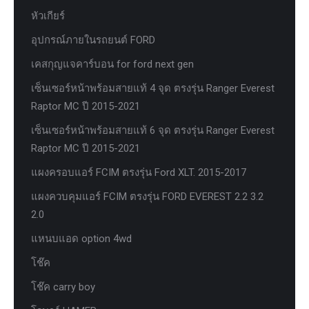
หัวเกียร์
อุปกรณ์ภายในรถยนต์ FORD
เคสกุญแจคาร์บอน for ford next gen
เซ็นเซอร์หน้าพร้อมสายแท้ 4 จุด ตรงรุ่น Ranger Everest
Raptor MC ปี 2015-2021
เซ็นเซอร์หน้าพร้อมสายแท้ 6 จุด ตรงรุ่น Ranger Everest
Raptor MC ปี 2015-2021
แผงครอบแอร์ FCIM ตรงรุ่น Ford XLT. 2015-2017
แผงควบคุมแอร์ FCIM ตรงรุ่น FORD EVEREST 2.2 3.2
2.0
แหนบแอด option 4wd
โช๊ค
โช๊ค carry boy