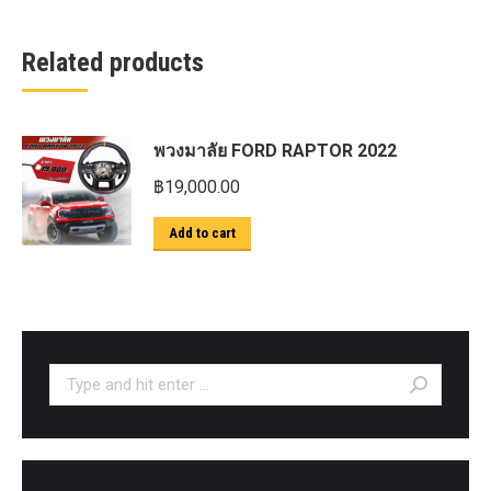
Related products
พวงมาลัย FORD RAPTOR 2022
฿
19,000.00
Add to cart
Search: