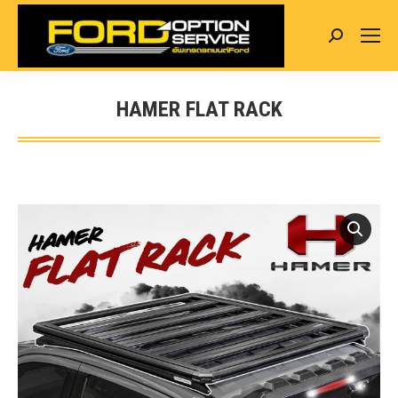
Search:
HAMER FLAT RACK
You are here: