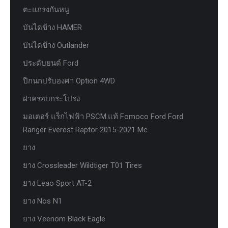
ตะแกรงกันหนู
บันไดข้าง HAMER
บันไดข้าง Outlander
ประดับยนต์ Ford
ปีกนกปรับองศา Option 4WD
ฝาครอบกระโปรง
มอเตอร์ แร็กไฟฟ้า PSCM.แท้ Fomoco Ford Ford
Ranger Everest Raptor 2015-2021 Mc
ยาง
ยาง Crossleader Wildtiger T01 Tires
ยาง Leao Sport AT-2
ยาง Nos N1
ยาง Veenom Black Eagle