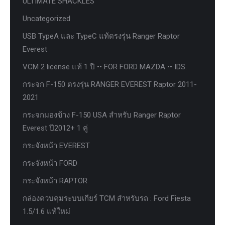
ULTIMATE SHACKLES
Uncategorized
USB TypeA และ TypeC แท้ตรงรุ่น Ranger Raptor
Everest
VCM 2 license แท้ 1 ปี •• FOR FORD MAZDA •• IDS.
กระจก F-150 ตรงรุ่น RANGER EVEREST Raptor 2011-
2021
กระจกมองข้าง F-150 USA สำหรับ Ranger Raptor
Everest ปี2012+ 1 คู่
กระจังหน้า EVEREST
กระจังหน้า FORD
กระจังหน้า RAPTOR
กล่องควบคุมระบบเกียร์ TCM สำหรับรถ : Ford Fiesta
1.5/1.6 แท้ใหม่