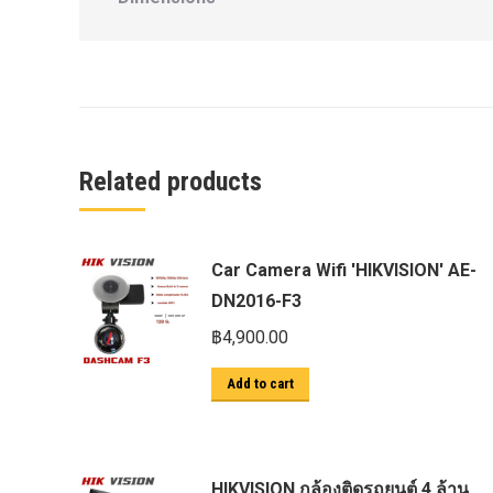
ก้อนรองหลัง option 4wd
ก้อนรองหลังปรับองศา OPTION 4WD
กันชนท้าย OPTION
กันชนท้าย Outlander
กันชนหน้า OPTION
Related products
กันชนหน้า Outlander
กันชนหน้ารุ่น HAMER
Car Camera Wifi 'HIKVISION' AE-
กันชนหลัง HAMER
DN2016-F3
กันแคร้ง opton 4wd
฿
4,900.00
กันแคร้งเหล็ก HAMER
Add to cart
กันแคร้งเหล็ก OUTLANDER
กันแคร้งแร็พเตอร์
ครีบฉลาม
HIKVISION กล้องติดรถยนต์ 4 ล้าน