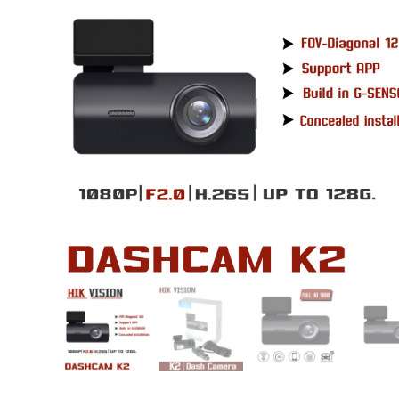
USB TypeA และ TypeC แท้ตรงรุ่น
Ranger Raptor Everest
VCM 2 license แท้ 1 ปี •• FOR FORD
MAZDA •• IDS.
กระจก F-150 ตรงรุ่น RANGER EVEREST
Raptor 2011-2021
กระจกมองข้าง F-150 USA สำหรับ
Ranger Raptor Everest ปี2012+ 1 คู่
กระจังหน้า EVEREST
กระจังหน้า FORD
กระจังหน้า RAPTOR
กล่องควบคุมระบบเกียร์ TCM สำหรับรถ :
Ford Fiesta 1.5/1.6 แท้ใหม่
กล้องติดรถยนต์
กล้องติดรถยนต์ VIOFO รุ่น A129 Duo