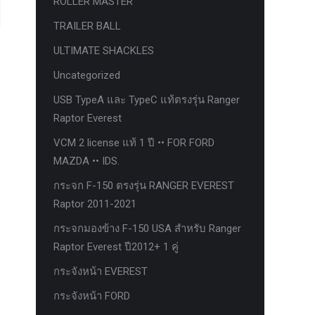
ROLLER MASTER
TRAILER BALL
ULTIMATE SHACKLES
Uncategorized
USB TypeA และ TypeC แท้ตรงรุ่น Ranger
Raptor Everest
VCM 2 license แท้ 1 ปี •• FOR FORD
MAZDA •• IDS.
กระจก F-150 ตรงรุ่น RANGER EVEREST
Raptor 2011-2021
กระจกมองข้าง F-150 USA สำหรับ Ranger
Raptor Everest ปี2012+ 1 คู่
กระจังหน้า EVEREST
กระจังหน้า FORD