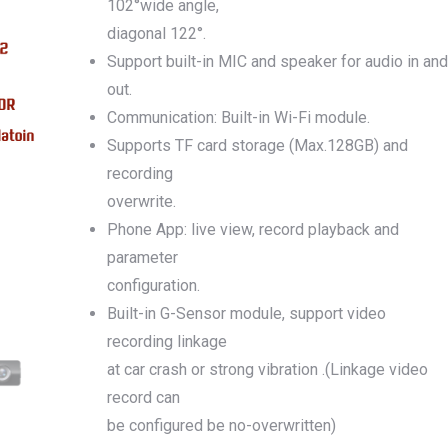
102°wide angle,
รุ่น -ISUZU V-CROSS (2
diagonal 122°.
ON)
ตรงรุ่น -MAZDA B
Support built-in MIC and speaker for audio in and
PRO (2012-ON)
ตรงรุ่น 
out.
TOYOTA VIGO
ปีกนกปรับอ
Communication: Built-in Wi-Fi module.
4WD ขาวฝาแดง
ปีกนกปรับองศา 
Supports TF card storage (Max.128GB) and
4WD ดำฝาแดง
ปีกนกปรับองศา O
recording
ปีกนกปรับองศา O
ฟ้าฝาแดง
overwrite.
4WD เหลืองฝาฟ้า
ปีกนกปรับ
Phone App: live view, record playback and
Option 4WD แดงฝาดำ
ห่วงโอเมก้
parameter
OPTION 4WD (สีแดง)
ไฟหน้า
อัพเกรด
configuration.
Built-in G-Sensor module, support video
recording linkage
at car crash or strong vibration .(Linkage video
record can
be configured be no-overwritten)