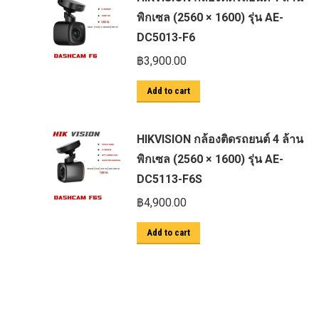
ครีบฉลาม next gen 2022
พิกเซล (2560 × 1600) รุ่น AE-
DC5013-F6
คานลากจูงแท้ ford
฿
3,900.00
งานอัพเกรดระบบ sycn 3
งานเปิดระบบ FORD
Add to cart
งานไฟ EVEREST
งานไฟท้าย Ford
HIKVISION กล้องติดรถยนต์ 4 ล้าน
พิกเซล (2560 × 1600) รุ่น AE-
งานไฟท้ายF-150
DC5113-F6S
งานไฟหน้า F-150
฿
4,900.00
งานไฟหน้า Ford
Add to cart
ชุด Wide body Ford
ชุดปรับระยะเซ็นเซอร์เพลาหลัง
ชุดป้องกันเซ็นเซอร์วัดองศาเพลาท้าย
ชุดแต่ง Ford