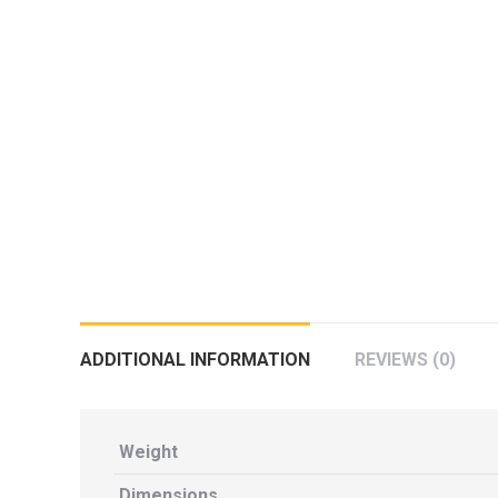
กล้องถอยหลังแท้
กล่องฟิว BJB FORD ตรงรุ่น RANGER
EVEREST RAPTOR 2015-2021
กล้องมองรอบคัน 360องศา
กล่องเครื่อง
กล่องเครื่องแท้ Module PCM Ford (SID
209 ) RANGER& EVEREST 2.2 3.2
กล่องเพิ่มรีโมทสตาร์ท Car remote
control system ตรงรุ่น Ranger Everest
Raptor Mc 2015 -2021
ADDITIONAL INFORMATION
REVIEWS (0)
กล่องเพิ่มรีโมทสตาร์ท ตรงรุ่น Ranger
Everest Raptor Mc 2015 -2021 (ปลั๊ก
ตรงรุ่น ไม่ตัดต่อสาย) ** ต้องโปรแกรม
Weight
ระบบ **
Dimensions