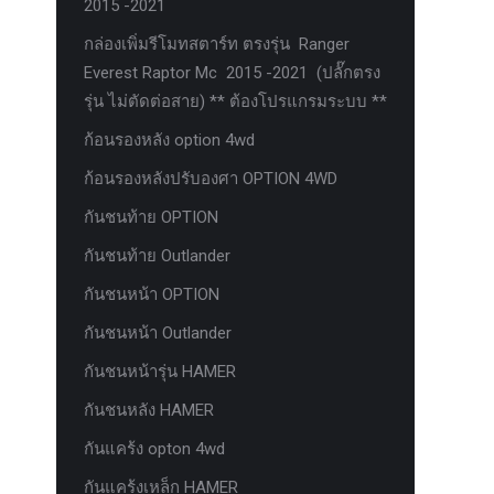
2015 -2021
กล่องเพิ่มรีโมทสตาร์ท ตรงรุ่น Ranger
Everest Raptor Mc 2015 -2021 (ปลั๊กตรง
รุ่น ไม่ตัดต่อสาย) ** ต้องโปรแกรมระบบ **
ก้อนรองหลัง option 4wd
ก้อนรองหลังปรับองศา OPTION 4WD
กันชนท้าย OPTION
กันชนท้าย Outlander
กันชนหน้า OPTION
กันชนหน้า Outlander
กันชนหน้ารุ่น HAMER
กันชนหลัง HAMER
กันแคร้ง opton 4wd
กันแคร้งเหล็ก HAMER