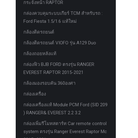
กระจังหน้า RAPTOR
กล่องควบคุมระบบเกียร์ TCM สำหรับรถ :
Ford Fiesta 1.5/1.6 แท้ใหม่
กล้องติดรถยนต์
กล้องติดรถยนต์ VIOFO รุ่น A129 Duo
กล้องถอยหลังแท้
กล่องฟิว BJB FORD ตรงรุ่น RANGER
EVEREST RAPTOR 2015-2021
กล้องมองรอบคัน 360องศา
กล่องเครื่อง
กล่องเครื่องแท้ Module PCM Ford (SID 209
) RANGER& EVEREST 2.2 3.2
กล่องเพิ่มรีโมทสตาร์ท Car remote control
system ตรงรุ่น Ranger Everest Raptor Mc