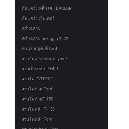
กันแคร้งเหล็ก OUTLANDER
กันแคร้งแร็พเตอร์
ครีบฉลาม
ครีบฉลาม next gen 2022
คานลากจูงแท้ ford
งานอัพเกรดระบบ sycn 3
งานเปิดระบบ FORD
งานไฟ EVEREST
งานไฟท้าย Ford
งานไฟท้ายF-150
งานไฟหน้า F-150
งานไฟหน้า Ford