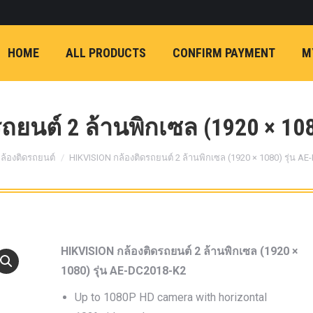
ON)
FX4 (2012-ON
REVO
T
NP300 (2015-ON)
HOME
ALL PRODUCTS
CONFIRM PAYMENT
M
หน้า
การ์ดมอเตอร์พวงมาล
กล้องถอยหลัง
ก้
FORD RANGER NEXTGEN 2022
รองหน้าปรับอง
OPTION 4WD 
ถยนต์ 2 ล้านพิกเซล (1920 × 108
1 นิ้ว (25mm) สี
ere:
เหลือง
ก้อนรองห
ล้องติดรถยนต์
HIKVISION กล้องติดรถยนต์ 2 ล้านพิกเซล (1920 × 1080) รุ่น A
ปรับองศา OPT
4WD ขนาด 1 นิ
(25mm) สีเหลือ
ตรงรุ่น -CHEVE ALL N
HIKVISION กล้องติดรถยนต์ 2 ล้านพิกเซล (1920 ×
COLORADO (2012-ON)
1080) รุ่น AE-DC2018-K2
-FORD EVEREST (201
Up to 1080P HD camera with horizontal
ตรงรุ่น -FORD RANGER