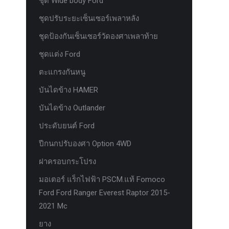
ชุด Wide body Ford
ชุดปรับระยะเซ็นเซอร์เพลาหลัง
ชุดป้องกันเซ็นเซอร์วัดองศาเพลาท้าย
ชุดแต่ง Ford
ตะแกรงกันหนู
บันไดข้าง HAMER
บันไดข้าง Outlander
ประดับยนต์ Ford
ปีกนกปรับองศา Option 4WD
ฝาครอบกระโปรง
มอเตอร์ แร็กไฟฟ้า PSCM.แท้ Fomoco
Ford Ford Ranger Everest Raptor 2015-
2021 Mc
ยาง