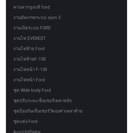
คานลากจูงแท้ ford
งานอัพเกรดระบบ sycn 3
งานเปิดระบบ FORD
งานไฟ EVEREST
งานไฟท้าย Ford
งานไฟท้ายF-150
งานไฟหน้า F-150
งานไฟหน้า Ford
ชุด Wide body Ford
ชุดปรับระยะเซ็นเซอร์เพลาหลัง
ชุดป้องกันเซ็นเซอร์วัดองศาเพลาท้าย
ชุดแต่ง Ford
ตะแกรงกันหนู