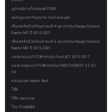
อุปกรณ์ภายในรถยนต์ FORD
เคสกุญแจคาร์บอน for ford next gen
เซ็นเซอร์หน้าพร้อมสายแท้ 4 จุด ตรงรุ่น Ranger Everest
Raptor MC ปี 2015-2021
เซ็นเซอร์หน้าพร้อมสายแท้ 6 จุด ตรงรุ่น Ranger Everest
Raptor MC ปี 2015-2021
แผงครอบแอร์ FCIM ตรงรุ่น Ford XLT. 2015-2017
แผงควบคุมแอร์ FCIM ตรงรุ่น FORD EVEREST 2.2 3.2
2.0
แหนบแอด option 4wd
โช๊ค
โช๊ค carry boy
โรบาร์ HAMER