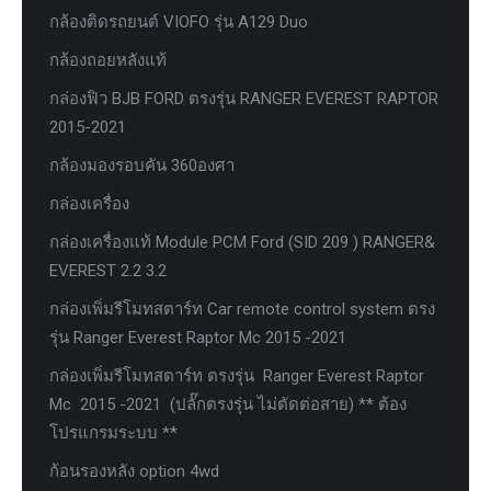
กล้องติดรถยนต์ VIOFO รุ่น A129 Duo
กล้องถอยหลังแท้
กล่องฟิว BJB FORD ตรงรุ่น RANGER EVEREST RAPTOR
2015-2021
กล้องมองรอบคัน 360องศา
กล่องเครื่อง
กล่องเครื่องแท้ Module PCM Ford (SID 209 ) RANGER&
EVEREST 2.2 3.2
กล่องเพิ่มรีโมทสตาร์ท Car remote control system ตรง
รุ่น Ranger Everest Raptor Mc 2015 -2021
กล่องเพิ่มรีโมทสตาร์ท ตรงรุ่น Ranger Everest Raptor
Mc 2015 -2021 (ปลั๊กตรงรุ่น ไม่ตัดต่อสาย) ** ต้อง
โปรแกรมระบบ **
ก้อนรองหลัง option 4wd