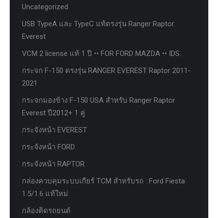
Uncategorized
USB TypeA และ TypeC แท้ตรงรุ่น Ranger Raptor
Everest
VCM 2 license แท้ 1 ปี •• FOR FORD MAZDA •• IDS.
กระจก F-150 ตรงรุ่น RANGER EVEREST Raptor 2011-
2021
กระจกมองข้าง F-150 USA สำหรับ Ranger Raptor
Everest ปี2012+ 1 คู่
กระจังหน้า EVEREST
กระจังหน้า FORD
กระจังหน้า RAPTOR
กล่องควบคุมระบบเกียร์ TCM สำหรับรถ : Ford Fiesta
1.5/1.6 แท้ใหม่
กล้องติดรถยนต์