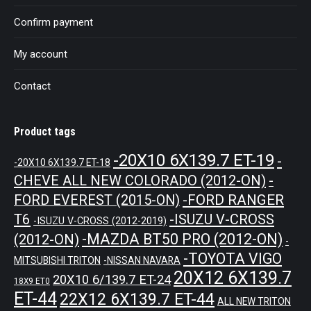
Confirm payment
My account
Contact
Product tags
-20X10 6X139.7 ET-19
-
-20X10 6X139.7 ET-18
CHEVE ALL NEW COLORADO (2012-ON)
-
-FORD RANGER
FORD EVEREST (2015-ON)
T6
-ISUZU V-CROSS
-ISUZU V-CROSS (2012-2019)
-MAZDA BT50 PRO (2012-ON)
(2012-ON)
-
-TOYOTA VIGO
MITSUBISHI TRITON
-NISSAN NAVARA
20X12 6X139.7
20X10 6/139.7 ET-24
18X9 ET0
ET-44
22X12 6X139.7 ET-44
ALL NEW TRITON