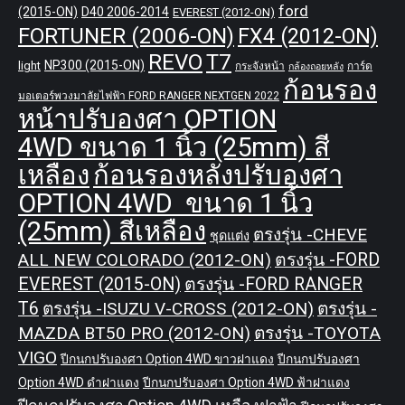
ford
(2015-ON)
D40 2006-2014
EVEREST (2012-ON)
FORTUNER (2006-ON)
FX4 (2012-ON)
REVO
T7
NP300 (2015-ON)
light
กระจังหน้า
การ์ด
กล้องถอยหลัง
ก้อนรอง
มอเตอร์พวงมาลัยไฟฟ้า FORD RANGER NEXTGEN 2022
หน้าปรับองศา OPTION
4WD ขนาด 1 นิ้ว (25mm) สี
เหลือง
ก้อนรองหลังปรับองศา
OPTION 4WD ขนาด 1 นิ้ว
(25mm) สีเหลือง
ตรงรุ่น -CHEVE
ชุดแต่ง
ALL NEW COLORADO (2012-ON)
ตรงรุ่น -FORD
EVEREST (2015-ON)
ตรงรุ่น -FORD RANGER
T6
ตรงรุ่น -ISUZU V-CROSS (2012-ON)
ตรงรุ่น -
MAZDA BT50 PRO (2012-ON)
ตรงรุ่น -TOYOTA
VIGO
ปีกนกปรับองศา Option 4WD ขาวฝาแดง
ปีกนกปรับองศา
Option 4WD ดำฝาแดง
ปีกนกปรับองศา Option 4WD ฟ้าฝาแดง