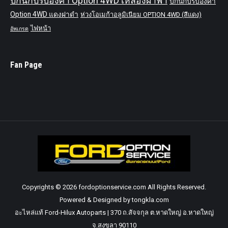
ปีกนกปรับองศา Option 4WD เหลืองฝาฟ้า
ปีกนกปรับองศา
Option 4WD แดงฝาดำ
ห่วงโอเมก้าอลูมิเนียม OPTION 4WD (สีแดง)
ไฟหน้า
อัพเกรด
Fan Page
Copyrights © 2026 fordoptionservice.com All Rights Reserved.
Powered & Designed by tongkla.com
อะไหล่แท้ Ford-Hilux Autoparts | 370 ถ.สัจจกุล ต.หาดใหญ่ อ.หาดใหญ่
จ.สงขลา 90110