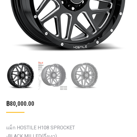
฿
80,000.00
แม็ก HOSTILE H108 SPROCKET
-BLACK MILLED(กึ่งเงา)