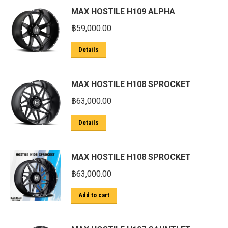
MAX HOSTILE H109 ALPHA
฿
59,000.00
Details
MAX HOSTILE H108 SPROCKET
฿
63,000.00
Details
MAX HOSTILE H108 SPROCKET
฿
63,000.00
Add to cart