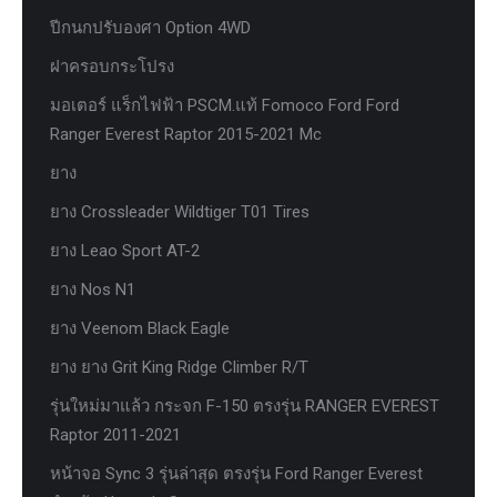
ปีกนกปรับองศา Option 4WD
ฝาครอบกระโปรง
มอเตอร์ แร็กไฟฟ้า PSCM.แท้ Fomoco Ford Ford
Ranger Everest Raptor 2015-2021 Mc
ยาง
ยาง Crossleader Wildtiger T01 Tires
ยาง Leao Sport AT-2
ยาง Nos N1
ยาง Veenom Black Eagle
ยาง ยาง Grit King Ridge Climber R/T
รุ่นใหม่มาแล้ว กระจก F-150 ตรงรุ่น RANGER EVEREST
Raptor 2011-2021
หน้าจอ Sync 3 รุ่นล่าสุด ตรงรุ่น Ford Ranger Everest