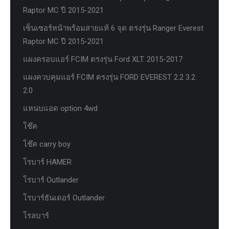
Raptor MC ปี 2015-2021
เซ็นเซอร์หน้าพร้อมสายแท้ 6 จุด ตรงรุ่น Ranger Everest
Raptor MC ปี 2015-2021
แผงครอบแอร์ FCIM ตรงรุ่น Ford XLT. 2015-2017
แผงควบคุมแอร์ FCIM ตรงรุ่น FORD EVEREST 2.2 3.2
2.0
แหนบแอด option 4wd
โช๊ค
โช๊ค carry boy
โรบาร์ HAMER
โรบาร์ Outlander
โรบาร์ธันเดอร์ Outlander
โรลบาร์