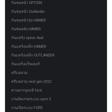
กันชนหน้า OPTION
กันชนหน้า Outlander
กันชนหน้ารุ่น HAMER
กันชนหลัง HAMER
กันแคร้ง opton 4wd
กันแคร้งเหล็ก HAMER
กันแคร้งเหล็ก OUTLANDER
กันแคร้งแร็พเตอร์
ครีบฉลาม
ครีบฉลาม next gen 2022
คานลากจูงแท้ ford
งานอัพเกรดระบบ sycn 3
งานเปิดระบบ FORD