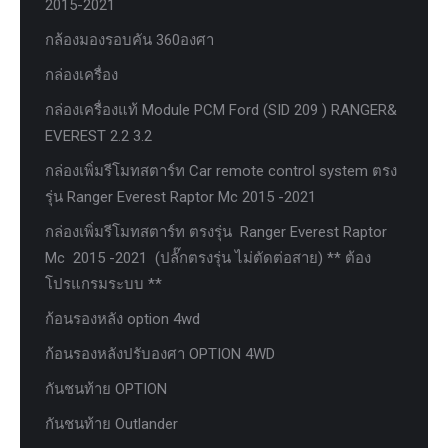
2015-2021
กล้องมองรอบคัน 360องศา
กล่องเครื่อง
กล่องเครื่องแท้ Module PCM Ford (SID 209 ) RANGER&
EVEREST 2.2 3.2
กล่องเพิ่มรีโมทสตาร์ท Car remote control system ตรง
รุ่น Ranger Everest Raptor Mc 2015 -2021
กล่องเพิ่มรีโมทสตาร์ท ตรงรุ่น Ranger Everest Raptor
Mc 2015 -2021 (ปลั๊กตรงรุ่น ไม่ตัดต่อสาย) ** ต้อง
โปรแกรมระบบ **
ก้อนรองหลัง option 4wd
ก้อนรองหลังปรับองศา OPTION 4WD
กันชนท้าย OPTION
กันชนท้าย Outlander