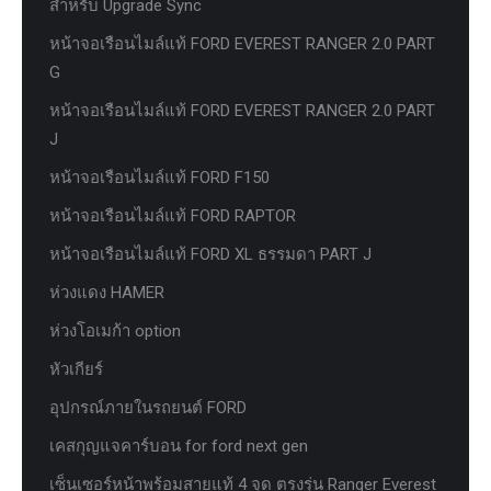
สำหรับ Upgrade Sync
หน้าจอเรือนไมล์แท้ FORD EVEREST RANGER 2.0 PART
G
หน้าจอเรือนไมล์แท้ FORD EVEREST RANGER 2.0 PART
J
หน้าจอเรือนไมล์แท้ FORD F150
หน้าจอเรือนไมล์แท้ FORD RAPTOR
หน้าจอเรือนไมล์แท้ FORD XL ธรรมดา PART J
ห่วงแดง HAMER
ห่วงโอเมก้า option
หัวเกียร์
อุปกรณ์ภายในรถยนต์ FORD
เคสกุญแจคาร์บอน for ford next gen
เซ็นเซอร์หน้าพร้อมสายแท้ 4 จุด ตรงรุ่น Ranger Everest