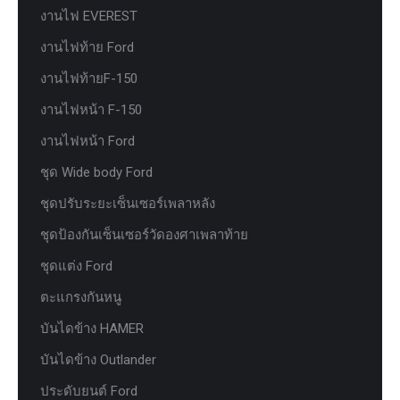
งานไฟ EVEREST
งานไฟท้าย Ford
งานไฟท้ายF-150
งานไฟหน้า F-150
งานไฟหน้า Ford
ชุด Wide body Ford
ชุดปรับระยะเซ็นเซอร์เพลาหลัง
ชุดป้องกันเซ็นเซอร์วัดองศาเพลาท้าย
ชุดแต่ง Ford
ตะแกรงกันหนู
บันไดข้าง HAMER
บันไดข้าง Outlander
ประดับยนต์ Ford