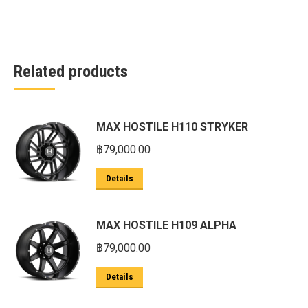
Related products
MAX HOSTILE H110 STRYKER
฿
79,000.00
Details
MAX HOSTILE H109 ALPHA
฿
79,000.00
Details