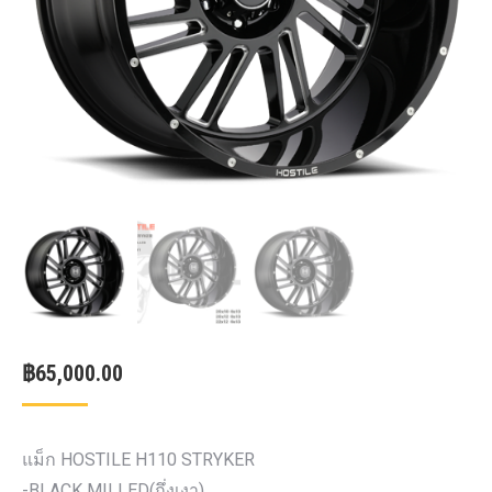
฿
65,000.00
แม็ก HOSTILE H110 STRYKER
-BLACK MILLED(กึ่งเงา)