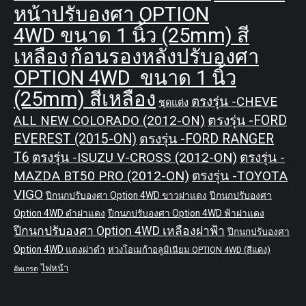
หน้าปรับองศา OPTION
4WD ขนาด 1 นิ้ว (25mm) สี
เหลือง
ก้อนรองหลังปรับองศา
OPTION 4WD ขนาด 1 นิ้ว
(25mm) สีเหลือง
ตรงรุ่น -CHEVE
ชุดแต่ง
ALL NEW COLORADO (2012-ON)
ตรงรุ่น -FORD
EVEREST (2015-ON)
ตรงรุ่น -FORD RANGER
T6
ตรงรุ่น -ISUZU V-CROSS (2012-ON)
ตรงรุ่น -
MAZDA BT50 PRO (2012-ON)
ตรงรุ่น -TOYOTA
VIGO
ปีกนกปรับองศา Option 4WD ขาวฝาแดง
ปีกนกปรับองศา
Option 4WD ดำฝาแดง
ปีกนกปรับองศา Option 4WD ฟ้าฝาแดง
ปีกนกปรับองศา Option 4WD เหลืองฝาฟ้า
ปีกนกปรับองศา
Option 4WD แดงฝาดำ
ห่วงโอเมก้าอลูมิเนียม OPTION 4WD (สีแดง)
ไฟหน้า
อัพเกรด