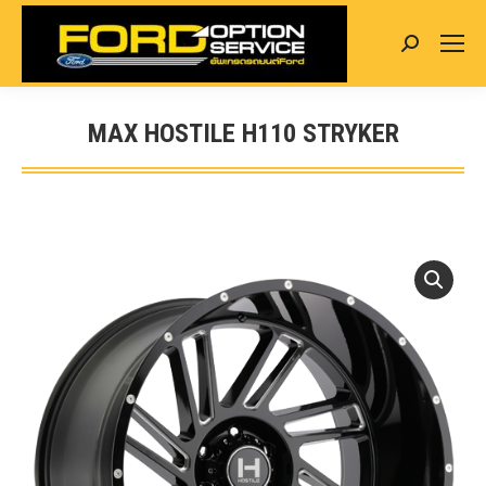
Search:
MAX HOSTILE H110 STRYKER
You are here: