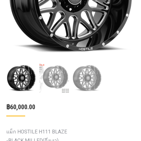
฿
60,000.00
แม็ก HOSTILE H111 BLAZE
-BLACK MILLED(กึ่งเงา)