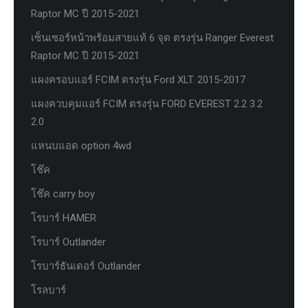
Raptor MC ปี 2015-2021
เซ็นเซอร์หน้าพร้อมสายแท้ 6 จุด ตรงรุ่น Ranger Everest
Raptor MC ปี 2015-2021
แผงครอบแอร์ FCIM ตรงรุ่น Ford XLT. 2015-2017
แผงควบคุมแอร์ FCIM ตรงรุ่น FORD EVEREST 2.2 3.2
2.0
แหนบแอด option 4wd
โช๊ค
โช๊ค carry boy
โรบาร์ HAMER
โรบาร์ Outlander
โรบาร์ธันเดอร์ Outlander
โรลบาร์