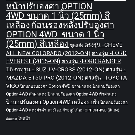
หน้าปรับองศา OPTION
4WD ขนาด 1 นิ้ว (25mm) สี
เหลือง
ก้อนรองหลังปรับองศา
OPTION 4WD ขนาด 1 นิ้ว
(25mm) สีเหลือง
ตรงรุ่น -CHEVE
ชุดแต่ง
ALL NEW COLORADO (2012-ON)
ตรงรุ่น -FORD
EVEREST (2015-ON)
ตรงรุ่น -FORD RANGER
T6
ตรงรุ่น -ISUZU V-CROSS (2012-ON)
ตรงรุ่น -
MAZDA BT50 PRO (2012-ON)
ตรงรุ่น -TOYOTA
VIGO
ปีกนกปรับองศา Option 4WD ขาวฝาแดง
ปีกนกปรับองศา
Option 4WD ดำฝาแดง
ปีกนกปรับองศา Option 4WD ฟ้าฝาแดง
ปีกนกปรับองศา Option 4WD เหลืองฝาฟ้า
ปีกนกปรับองศา
Option 4WD แดงฝาดำ
ห่วงโอเมก้าอลูมิเนียม OPTION 4WD (สีแดง)
ไฟหน้า
อัพเกรด