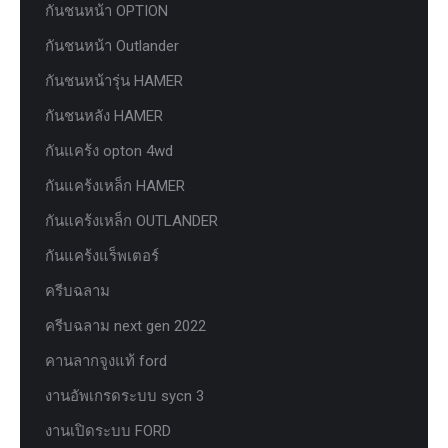
กันชนหน้า OPTION
กันชนหน้า Outlander
กันชนหน้ารุ่น HAMER
กันชนหลัง HAMER
กันแคร้ง opton 4wd
กันแคร้งเหล็ก HAMER
กันแคร้งเหล็ก OUTLANDER
กันแคร้งแร็พเตอร์
ครีบฉลาม
ครีบฉลาม next gen 2022
คานลากจูงแท้ ford
งานอัพเกรดระบบ sycn 3
งานเปิดระบบ FORD