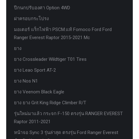
ปีกนกปรับองศา Option 4WD
ฝาครอบกระโปรง
มอเตอร์ แร็กไฟฟ้า PSCM.แท้ Fomoco Ford Ford
Ranger Everest Raptor 2015-2021 Mc
ยาง
ยาง Crossleader Wildtiger T01 Tires
ยาง Leao Sport AT-2
ยาง Nos N1
ยาง Veenom Black Eagle
ยาง ยาง Grit King Ridge Climber R/T
รุ่นใหม่มาแล้ว กระจก F-150 ตรงรุ่น RANGER EVEREST
Raptor 2011-2021
หน้าจอ Sync 3 รุ่นล่าสุด ตรงรุ่น Ford Ranger Everest