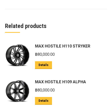
Related products
MAX HOSTILE H110 STRYKER
฿
80,000.00
Details
MAX HOSTILE H109 ALPHA
฿
80,000.00
Details