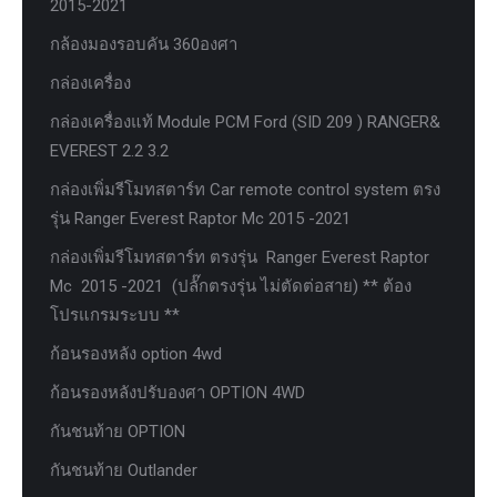
2015-2021
กล้องมองรอบคัน 360องศา
กล่องเครื่อง
กล่องเครื่องแท้ Module PCM Ford (SID 209 ) RANGER&
EVEREST 2.2 3.2
กล่องเพิ่มรีโมทสตาร์ท Car remote control system ตรง
รุ่น Ranger Everest Raptor Mc 2015 -2021
กล่องเพิ่มรีโมทสตาร์ท ตรงรุ่น Ranger Everest Raptor
Mc 2015 -2021 (ปลั๊กตรงรุ่น ไม่ตัดต่อสาย) ** ต้อง
โปรแกรมระบบ **
ก้อนรองหลัง option 4wd
ก้อนรองหลังปรับองศา OPTION 4WD
กันชนท้าย OPTION
กันชนท้าย Outlander