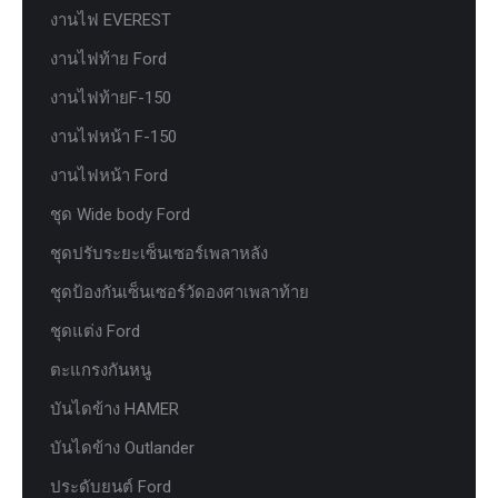
งานไฟ EVEREST
งานไฟท้าย Ford
งานไฟท้ายF-150
งานไฟหน้า F-150
งานไฟหน้า Ford
ชุด Wide body Ford
ชุดปรับระยะเซ็นเซอร์เพลาหลัง
ชุดป้องกันเซ็นเซอร์วัดองศาเพลาท้าย
ชุดแต่ง Ford
ตะแกรงกันหนู
บันไดข้าง HAMER
บันไดข้าง Outlander
ประดับยนต์ Ford