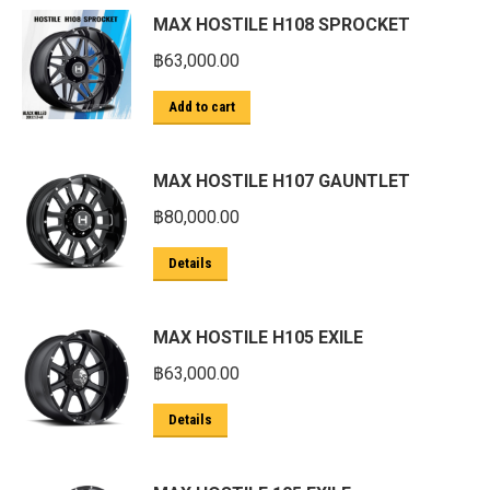
MAX HOSTILE H108 SPROCKET
฿
63,000.00
Add to cart
MAX HOSTILE H107 GAUNTLET
฿
80,000.00
Details
MAX HOSTILE H105 EXILE
฿
63,000.00
Details