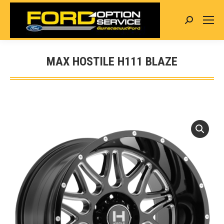
Search:
MAX HOSTILE H111 BLAZE
You are here: