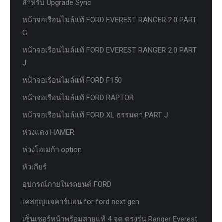
สำหรับ Upgrade Sync
หน้าจอเรือนไมล์แท้ FORD EVEREST RANGER 2.0 PART
G
หน้าจอเรือนไมล์แท้ FORD EVEREST RANGER 2.0 PART
J
หน้าจอเรือนไมล์แท้ FORD F150
หน้าจอเรือนไมล์แท้ FORD RAPTOR
หน้าจอเรือนไมล์แท้ FORD XL ธรรมดา PART J
ห่วงแดง HAMER
ห่วงโอเมก้า option
หัวเกียร์
อุปกรณ์ภายในรถยนต์ FORD
เคสกุญแจคาร์บอน for ford next gen
เซ็นเซอร์หน้าพร้อมสายแท้ 4 จุด ตรงรุ่น Ranger Everest