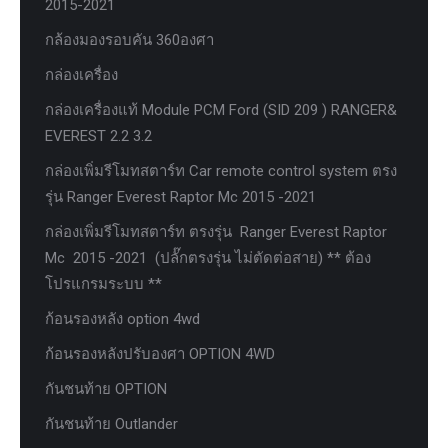
2015-2021
กล้องมองรอบคัน 360องศา
กล่องเครื่อง
กล่องเครื่องแท้ Module PCM Ford (SID 209 ) RANGER&
EVEREST 2.2 3.2
กล่องเพิ่มรีโมทสตาร์ท Car remote control system ตรง
รุ่น Ranger Everest Raptor Mc 2015 -2021
กล่องเพิ่มรีโมทสตาร์ท ตรงรุ่น Ranger Everest Raptor
Mc 2015 -2021 (ปลั๊กตรงรุ่น ไม่ตัดต่อสาย) ** ต้อง
โปรแกรมระบบ **
ก้อนรองหลัง option 4wd
ก้อนรองหลังปรับองศา OPTION 4WD
กันชนท้าย OPTION
กันชนท้าย Outlander