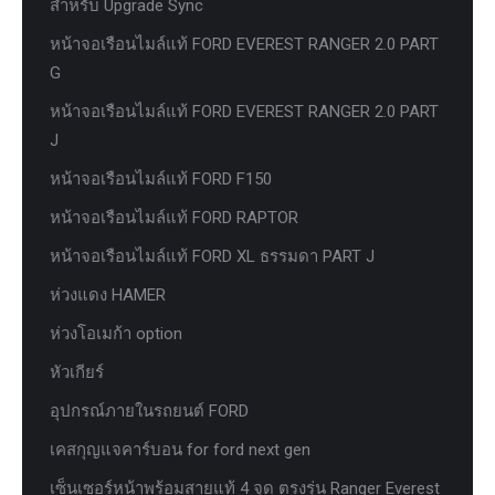
สำหรับ Upgrade Sync
หน้าจอเรือนไมล์แท้ FORD EVEREST RANGER 2.0 PART
G
หน้าจอเรือนไมล์แท้ FORD EVEREST RANGER 2.0 PART
J
หน้าจอเรือนไมล์แท้ FORD F150
หน้าจอเรือนไมล์แท้ FORD RAPTOR
หน้าจอเรือนไมล์แท้ FORD XL ธรรมดา PART J
ห่วงแดง HAMER
ห่วงโอเมก้า option
หัวเกียร์
อุปกรณ์ภายในรถยนต์ FORD
เคสกุญแจคาร์บอน for ford next gen
เซ็นเซอร์หน้าพร้อมสายแท้ 4 จุด ตรงรุ่น Ranger Everest