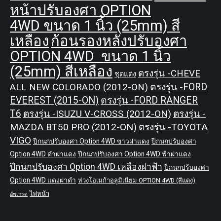
หน้าปรับองศา OPTION
4WD ขนาด 1 นิ้ว (25mm) สี
เหลือง
ก้อนรองหลังปรับองศา
OPTION 4WD ขนาด 1 นิ้ว
(25mm) สีเหลือง
ตรงรุ่น -CHEVE
ชุดแต่ง
ALL NEW COLORADO (2012-ON)
ตรงรุ่น -FORD
EVEREST (2015-ON)
ตรงรุ่น -FORD RANGER
T6
ตรงรุ่น -ISUZU V-CROSS (2012-ON)
ตรงรุ่น -
MAZDA BT50 PRO (2012-ON)
ตรงรุ่น -TOYOTA
VIGO
ปีกนกปรับองศา Option 4WD ขาวฝาแดง
ปีกนกปรับองศา
Option 4WD ดำฝาแดง
ปีกนกปรับองศา Option 4WD ฟ้าฝาแดง
ปีกนกปรับองศา Option 4WD เหลืองฝาฟ้า
ปีกนกปรับองศา
Option 4WD แดงฝาดำ
ห่วงโอเมก้าอลูมิเนียม OPTION 4WD (สีแดง)
ไฟหน้า
อัพเกรด