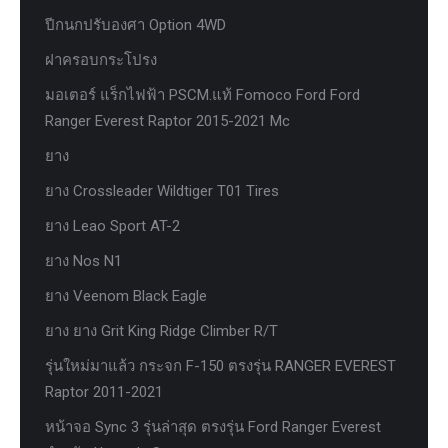
ปีกนกปรับองศา Option 4WD
ฝาครอบกระโปรง
มอเตอร์ แร็กไฟฟ้า PSCM.แท้ Fomoco Ford Ford
Ranger Everest Raptor 2015-2021 Mc
ยาง
ยาง Crossleader Wildtiger T01 Tires
ยาง Leao Sport AT-2
ยาง Nos N1
ยาง Veenom Black Eagle
ยาง ยาง Grit King Ridge Climber R/T
รุ่นใหม่มาแล้ว กระจก F-150 ตรงรุ่น RANGER EVEREST
Raptor 2011-2021
หน้าจอ Sync 3 รุ่นล่าสุด ตรงรุ่น Ford Ranger Everest