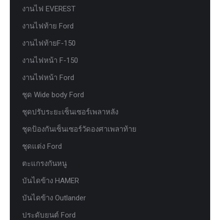
งานไฟ EVEREST
งานไฟท้าย Ford
งานไฟท้ายF-150
งานไฟหน้า F-150
งานไฟหน้า Ford
ชุด Wide body Ford
ชุดปรับระยะเซ็นเซอร์เพลาหลัง
ชุดป้องกันเซ็นเซอร์วัดองศาเพลาท้าย
ชุดแต่ง Ford
ตะแกรงกันหนู
บันไดข้าง HAMER
บันไดข้าง Outlander
ประดับยนต์ Ford