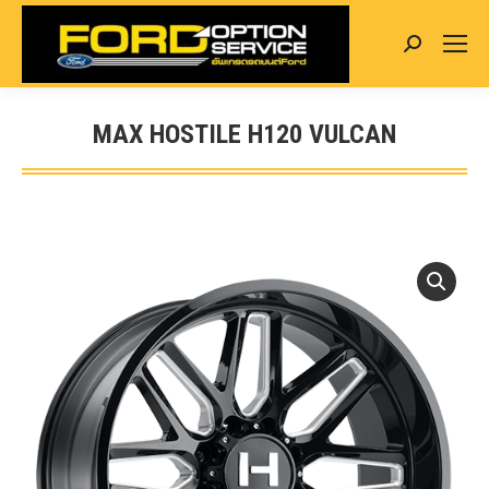
Search:
MAX HOSTILE H120 VULCAN
You are here: