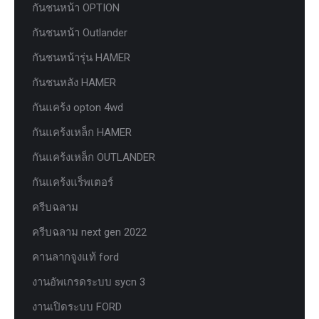
กันชนหน้า OPTION
กันชนหน้า Outlander
กันชนหน้ารุ่น HAMER
กันชนหลัง HAMER
กันแคร้ง opton 4wd
กันแคร้งเหล็ก HAMER
กันแคร้งเหล็ก OUTLANDER
กันแคร้งแร็พเตอร์
ครีบฉลาม
ครีบฉลาม next gen 2022
คานลากจูงแท้ ford
งานอัพเกรดระบบ sycn 3
งานเปิดระบบ FORD