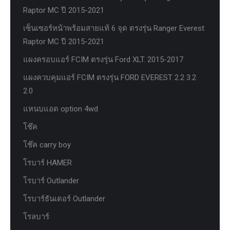
Raptor MC ปี 2015-2021
เซ็นเซอร์หน้าพร้อมสายแท้ 6 จุด ตรงรุ่น Ranger Everest
Raptor MC ปี 2015-2021
แผงครอบแอร์ FCIM ตรงรุ่น Ford XLT. 2015-2017
แผงควบคุมแอร์ FCIM ตรงรุ่น FORD EVEREST 2.2 3.2
2.0
แหนบแอด option 4wd
โช๊ค
โช๊ค carry boy
โรบาร์ HAMER
โรบาร์ Outlander
โรบาร์ธันเดอร์ Outlander
โรลบาร์