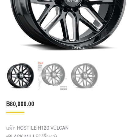
฿
80,000.00
แม็ก HOSTILE H120 VULCAN
-BLACK MILLED(กึ่งเงา)